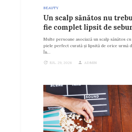
BEAUTY
Un scalp sănătos nu trebu
fie complet lipsit de seb
Multe persoane asociază un scalp sănătos cu 
piele perfect curată și lipsită de orice urmă 
În…
IUL. 29, 2026
ADMIN