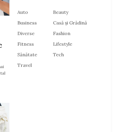
Auto
Beauty
Business
Casă și Grădină
Diverse
Fashion
c
Fitness
Lifestyle
Sănătate
Tech
Travel
ai
tal