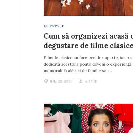
LIFESTYLE
Cum să organizezi acasă 
degustare de filme clasic
Filmele clasice au farmecul lor aparte, iar o 
dedicată acestora poate deveni o experiență
memorabilă alături de familie sau…
IUL. 28, 2026
ADMIN