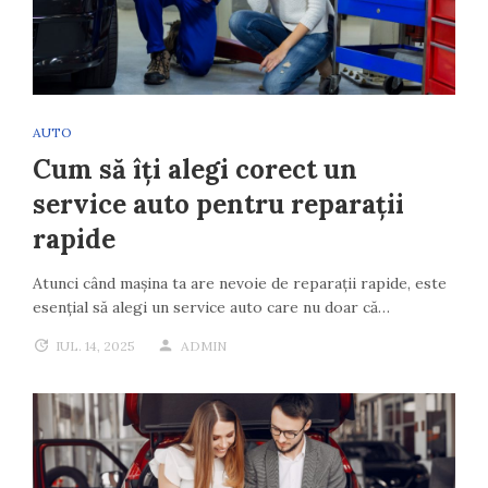
AUTO
Cum să îți alegi corect un
service auto pentru reparații
rapide
Atunci când mașina ta are nevoie de reparații rapide, este
esențial să alegi un service auto care nu doar că…
IUL. 14, 2025
ADMIN