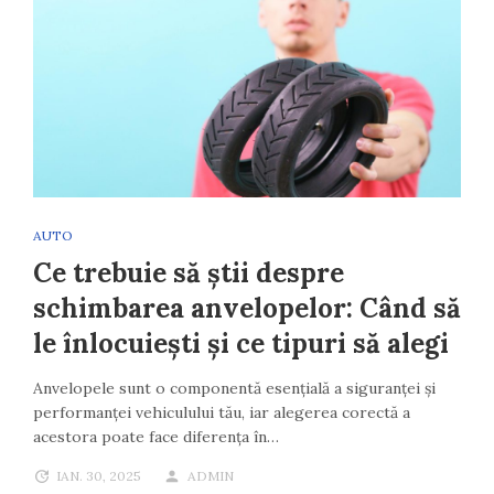
AUTO
Ce trebuie să știi despre
schimbarea anvelopelor: Când să
le înlocuiești și ce tipuri să alegi
Anvelopele sunt o componentă esențială a siguranței și
performanței vehiculului tău, iar alegerea corectă a
acestora poate face diferența în…
IAN. 30, 2025
ADMIN