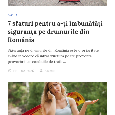
AUTO
7 sfaturi pentru a-ți îmbunătăți
siguranța pe drumurile din
România
Siguranța pe drumurile din România este o prioritate,
având în vedere că infrastructura poate prezenta
provocări, iar condițiile de trafic…
FEB. 02, 2025
ADMIN