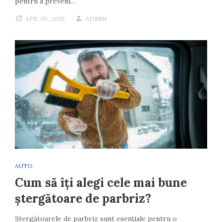
pentru a preveni…
APR. 05, 2025
ADMIN
AUTO
Cum să îți alegi cele mai bune
ștergătoare de parbriz?
Ștergătoarele de parbriz sunt esențiale pentru o