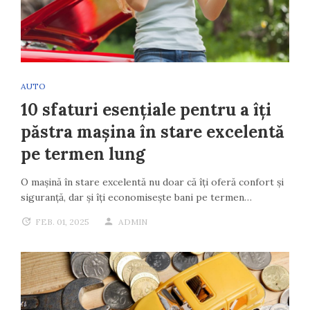
AUTO
10 sfaturi esențiale pentru a îți
păstra mașina în stare excelentă
pe termen lung
O mașină în stare excelentă nu doar că îți oferă confort și
siguranță, dar și îți economisește bani pe termen…
FEB. 01, 2025
ADMIN