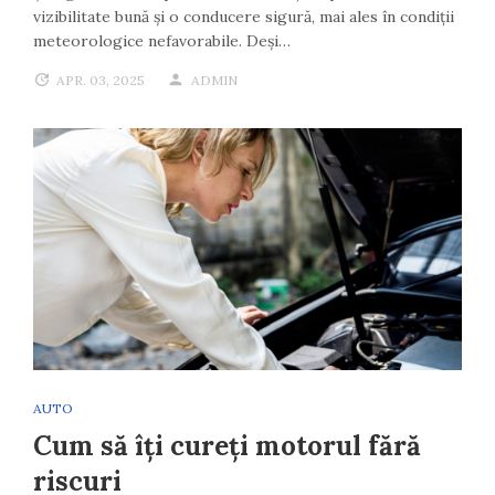
vizibilitate bună și o conducere sigură, mai ales în condiții
meteorologice nefavorabile. Deși…
APR. 03, 2025
ADMIN
AUTO
Cum să îți cureți motorul fără
riscuri