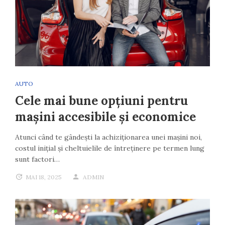
AUTO
Cele mai bune opțiuni pentru
mașini accesibile și economice
Atunci când te gândești la achiziționarea unei mașini noi,
costul inițial și cheltuielile de întreținere pe termen lung
sunt factori…
MAI 18, 2025
ADMIN