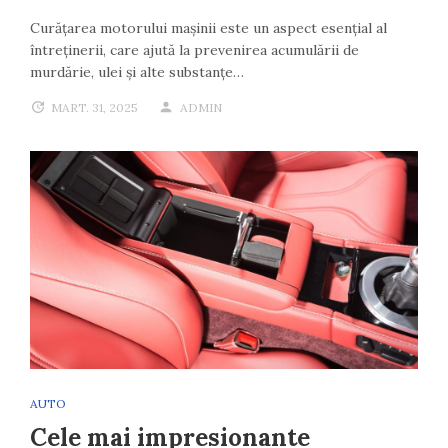
Curățarea motorului mașinii este un aspect esențial al
întreținerii, care ajută la prevenirea acumulării de
murdărie, ulei și alte substanțe…
MART. 31, 2025
ADMIN
AUTO
Cele mai impresionante