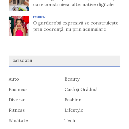
care construiesc alternative digitale
FASHION
O garderobă expresivă se construiește
prin coerență, nu prin acumulare
CATEGORII
Auto
Beauty
Business
Casă și Grădină
Diverse
Fashion
Fitness
Lifestyle
Sănătate
Tech