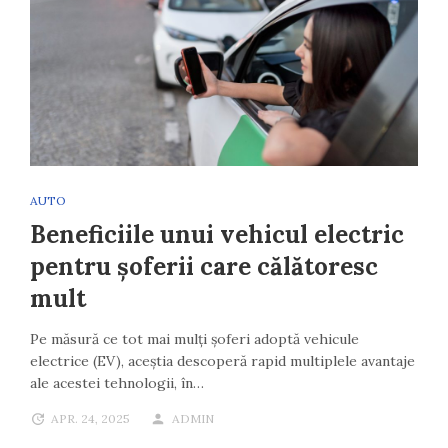
AUTO
Beneficiile unui vehicul electric
pentru șoferii care călătoresc
mult
Pe măsură ce tot mai mulți șoferi adoptă vehicule
electrice (EV), aceștia descoperă rapid multiplele avantaje
ale acestei tehnologii, în…
APR. 24, 2025
ADMIN