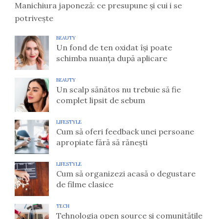
Manichiura japoneză: ce presupune și cui i se
potrivește
BEAUTY
Un fond de ten oxidat își poate
schimba nuanța după aplicare
BEAUTY
Un scalp sănătos nu trebuie să fie
complet lipsit de sebum
LIFESTYLE
Cum să oferi feedback unei persoane
apropiate fără să rănești
LIFESTYLE
Cum să organizezi acasă o degustare
de filme clasice
TECH
Tehnologia open source și comunitățile