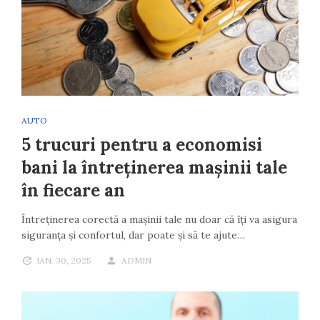
AUTO
5 trucuri pentru a economisi
bani la întreținerea mașinii tale
în fiecare an
Întreținerea corectă a mașinii tale nu doar că îți va asigura
siguranța și confortul, dar poate și să te ajute…
IAN. 30, 2025
ADMIN