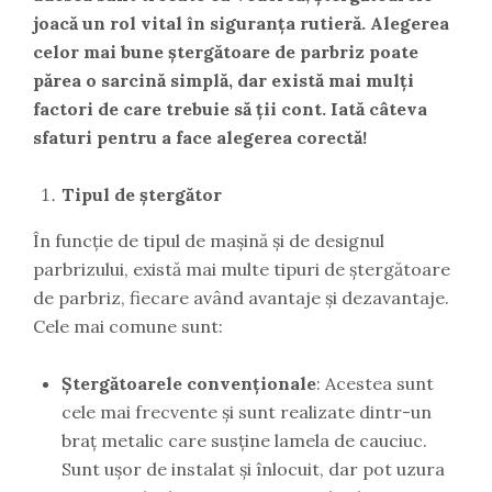
joacă un rol vital în siguranța rutieră. Alegerea
celor mai bune ștergătoare de parbriz poate
părea o sarcină simplă, dar există mai mulți
factori de care trebuie să ții cont. Iată câteva
sfaturi pentru a face alegerea corectă!
Tipul de ștergător
În funcție de tipul de mașină și de designul
parbrizului, există mai multe tipuri de ștergătoare
de parbriz, fiecare având avantaje și dezavantaje.
Cele mai comune sunt:
Ștergătoarele convenționale
: Acestea sunt
cele mai frecvente și sunt realizate dintr-un
braț metalic care susține lamela de cauciuc.
Sunt ușor de instalat și înlocuit, dar pot uzura