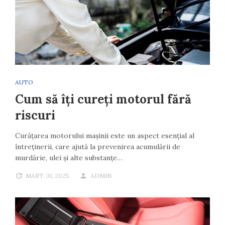
AUTO
Cum să îți cureți motorul fără
riscuri
Curățarea motorului mașinii este un aspect esențial al
întreținerii, care ajută la prevenirea acumulării de
murdărie, ulei și alte substanțe…
MART. 31, 2025
ADMIN