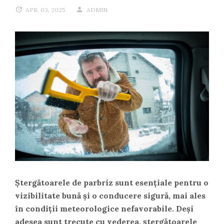
APR. 03, 2025
ADMIN
Ștergătoarele de parbriz sunt esențiale pentru o
vizibilitate bună și o conducere sigură, mai ales
în condiții meteorologice nefavorabile. Deși
adesea sunt trecute cu vederea, ștergătoarele