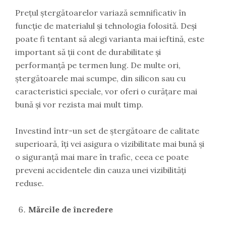
Prețul ștergătoarelor variază semnificativ în
funcție de materialul și tehnologia folosită. Deși
poate fi tentant să alegi varianta mai ieftină, este
important să ții cont de durabilitate și
performanță pe termen lung. De multe ori,
ștergătoarele mai scumpe, din silicon sau cu
caracteristici speciale, vor oferi o curățare mai
bună și vor rezista mai mult timp.
Investind într-un set de ștergătoare de calitate
superioară, îți vei asigura o vizibilitate mai bună și
o siguranță mai mare în trafic, ceea ce poate
preveni accidentele din cauza unei vizibilități
reduse.
Mărcile de încredere