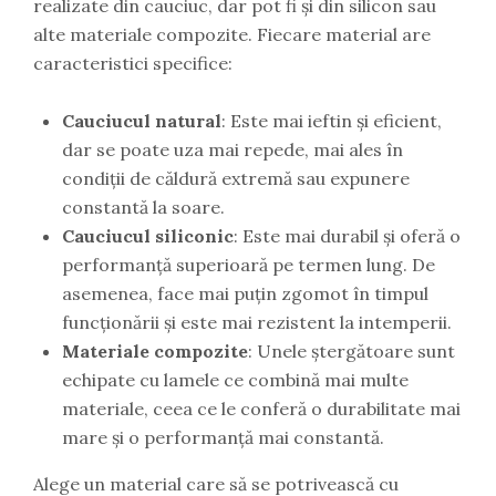
realizate din cauciuc, dar pot fi și din silicon sau
alte materiale compozite. Fiecare material are
caracteristici specifice:
Cauciucul natural
: Este mai ieftin și eficient,
dar se poate uza mai repede, mai ales în
condiții de căldură extremă sau expunere
constantă la soare.
Cauciucul siliconic
: Este mai durabil și oferă o
performanță superioară pe termen lung. De
asemenea, face mai puțin zgomot în timpul
funcționării și este mai rezistent la intemperii.
Materiale compozite
: Unele ștergătoare sunt
echipate cu lamele ce combină mai multe
materiale, ceea ce le conferă o durabilitate mai
mare și o performanță mai constantă.
Alege un material care să se potrivească cu