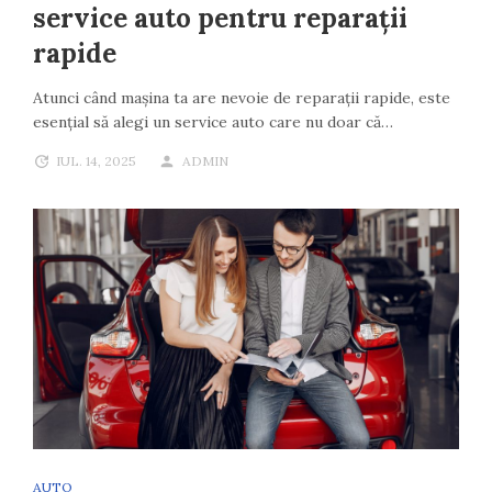
service auto pentru reparații
rapide
Atunci când mașina ta are nevoie de reparații rapide, este
esențial să alegi un service auto care nu doar că…
IUL. 14, 2025
ADMIN
AUTO