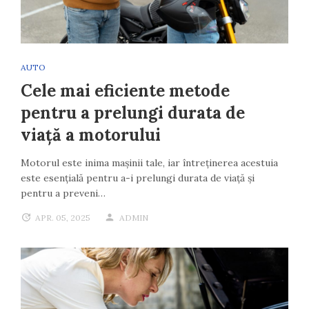
AUTO
Cele mai eficiente metode
pentru a prelungi durata de
viață a motorului
Motorul este inima mașinii tale, iar întreținerea acestuia
este esențială pentru a-i prelungi durata de viață și
pentru a preveni…
APR. 05, 2025
ADMIN