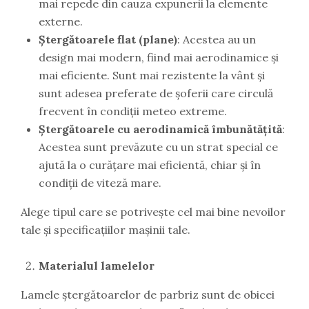
mai repede din cauza expunerii la elemente
externe.
Ștergătoarele flat (plane)
: Acestea au un
design mai modern, fiind mai aerodinamice și
mai eficiente. Sunt mai rezistente la vânt și
sunt adesea preferate de șoferii care circulă
frecvent în condiții meteo extreme.
Ștergătoarele cu aerodinamică îmbunătățită
:
Acestea sunt prevăzute cu un strat special ce
ajută la o curățare mai eficientă, chiar și în
condiții de viteză mare.
Alege tipul care se potrivește cel mai bine nevoilor
tale și specificațiilor mașinii tale.
Materialul lamelelor
Lamele ștergătoarelor de parbriz sunt de obicei