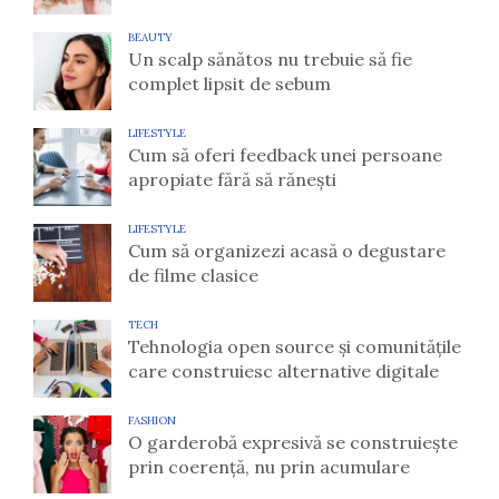
BEAUTY
Un scalp sănătos nu trebuie să fie
complet lipsit de sebum
LIFESTYLE
Cum să oferi feedback unei persoane
apropiate fără să rănești
LIFESTYLE
Cum să organizezi acasă o degustare
de filme clasice
TECH
Tehnologia open source și comunitățile
care construiesc alternative digitale
FASHION
O garderobă expresivă se construiește
prin coerență, nu prin acumulare