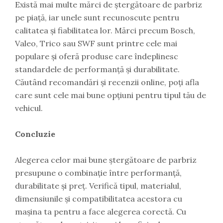
Există mai multe mărci de ștergătoare de parbriz
pe piață, iar unele sunt recunoscute pentru
calitatea și fiabilitatea lor. Mărci precum Bosch,
Valeo, Trico sau SWF sunt printre cele mai
populare și oferă produse care îndeplinesc
standardele de performanță și durabilitate.
Căutând recomandări și recenzii online, poți afla
care sunt cele mai bune opțiuni pentru tipul tău de
vehicul.
Concluzie
Alegerea celor mai bune ștergătoare de parbriz
presupune o combinație între performanță,
durabilitate și preț. Verifică tipul, materialul,
dimensiunile și compatibilitatea acestora cu
mașina ta pentru a face alegerea corectă. Cu