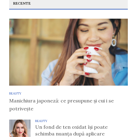
RECENTE
BEAUTY
Manichiura japoneză: ce presupune și cui i se
potrivește
BEAUTY
Un fond de ten oxidat își poate
schimba nuanța după aplicare