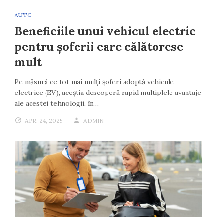
AUTO
Beneficiile unui vehicul electric
pentru șoferii care călătoresc
mult
Pe măsură ce tot mai mulți șoferi adoptă vehicule
electrice (EV), aceștia descoperă rapid multiplele avantaje
ale acestei tehnologii, în…
APR. 24, 2025
ADMIN