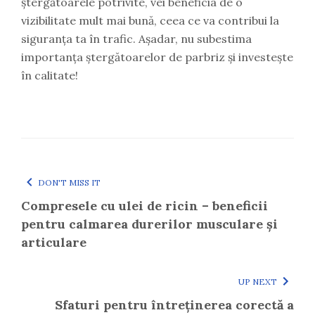
ștergătoarele potrivite, vei beneficia de o
vizibilitate mult mai bună, ceea ce va contribui la
siguranța ta în trafic. Așadar, nu subestima
importanța ștergătoarelor de parbriz și investește
în calitate!
DON'T MISS IT
Compresele cu ulei de ricin – beneficii
pentru calmarea durerilor musculare și
articulare
UP NEXT
Sfaturi pentru întreținerea corectă a