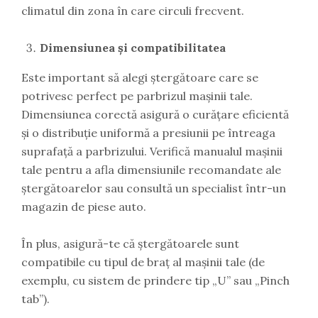
climatul din zona în care circuli frecvent.
Dimensiunea și compatibilitatea
Este important să alegi ștergătoare care se
potrivesc perfect pe parbrizul mașinii tale.
Dimensiunea corectă asigură o curățare eficientă
și o distribuție uniformă a presiunii pe întreaga
suprafață a parbrizului. Verifică manualul mașinii
tale pentru a afla dimensiunile recomandate ale
ștergătoarelor sau consultă un specialist într-un
magazin de piese auto.
În plus, asigură-te că ștergătoarele sunt
compatibile cu tipul de braț al mașinii tale (de
exemplu, cu sistem de prindere tip „U” sau „Pinch
tab”).