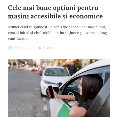
Cele mai bune opțiuni pentru
mașini accesibile și economice
Atunci când te gândești la achiziționarea unei mașini noi,
costul inițial și cheltuielile de întreținere pe termen lung
sunt factori…
MAI 18, 2025
ADMIN