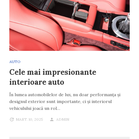
AUTO
Cele mai impresionante
interioare auto
În lumea automobilelor de lux, nu doar performanța și
designul exterior sunt importante, ci și interiorul
vehiculului joacă un rol…
MART. 10, 2025
ADMIN