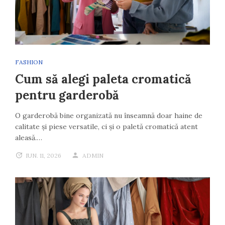
FASHION
Cum să alegi paleta cromatică
pentru garderobă
O garderobă bine organizată nu înseamnă doar haine de
calitate și piese versatile, ci și o paletă cromatică atent
aleasă.…
IUN. 11, 2026
ADMIN