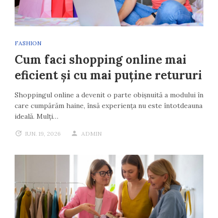
FASHION
Cum faci shopping online mai
eficient și cu mai puține retururi
Shoppingul online a devenit o parte obișnuită a modului în
care cumpărăm haine, însă experiența nu este întotdeauna
ideală. Mulți…
IUN. 19, 2026
ADMIN