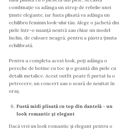
combinație va adăuga un strop de rebelie unei
ținute elegante, iar fusta plisată va adăuga un
echilibru feminin look-ului tău. Alege o jachetă din
piele într-o nuanță neutră sau chiar un model
închis, de culoare neagră, pentru a păstra ținuta
echilibrată.
Pentru a completa acest look, poți adăuga o
pereche de botine cu toc și o geantă din piele cu
detalii metalice. Acest outfit poate fi purtat la o
petrecere, un concert sau o seară de neuitat în
oraș.
Fustă midi plisată cu top din dantelă – un
look romantic și elegant
Dacă vrei un look romantic și elegant pentru o