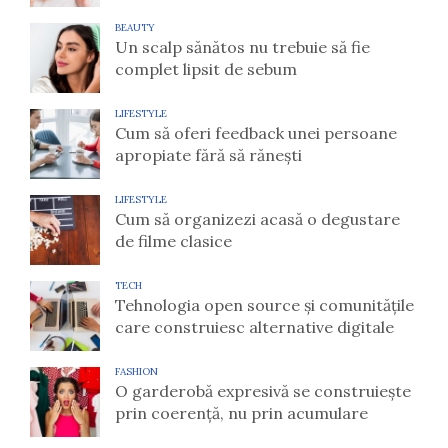
BEAUTY
Un scalp sănătos nu trebuie să fie
complet lipsit de sebum
LIFESTYLE
Cum să oferi feedback unei persoane
apropiate fără să rănești
LIFESTYLE
Cum să organizezi acasă o degustare
de filme clasice
TECH
Tehnologia open source și comunitățile
care construiesc alternative digitale
FASHION
O garderobă expresivă se construiește
prin coerență, nu prin acumulare