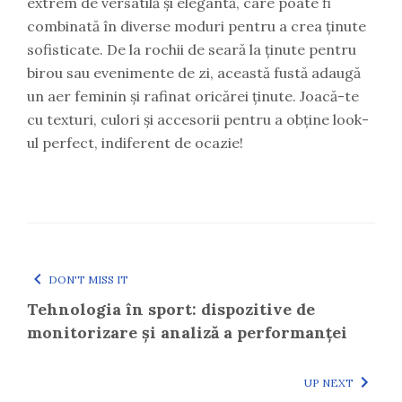
extrem de versatilă și elegantă, care poate fi
combinată în diverse moduri pentru a crea ținute
sofisticate. De la rochii de seară la ținute pentru
birou sau evenimente de zi, această fustă adaugă
un aer feminin și rafinat oricărei ținute. Joacă-te
cu texturi, culori și accesorii pentru a obține look-
ul perfect, indiferent de ocazie!
DON'T MISS IT
Tehnologia în sport: dispozitive de
monitorizare și analiză a performanței
UP NEXT