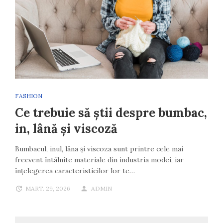
FASHION
Ce trebuie să știi despre bumbac,
in, lână și viscoză
Bumbacul, inul, lâna și viscoza sunt printre cele mai
frecvent întâlnite materiale din industria modei, iar
înțelegerea caracteristicilor lor te…
MART. 29, 2026
ADMIN