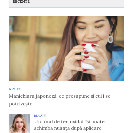
RECENTE
BEAUTY
Manichiura japoneză: ce presupune și cui i se
potrivește
BEAUTY
Un fond de ten oxidat își poate
schimba nuanța după aplicare