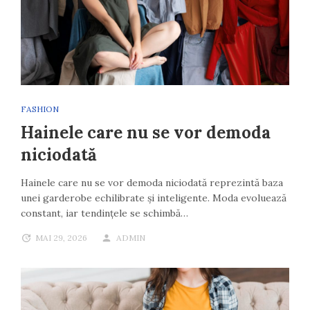
FASHION
Hainele care nu se vor demoda
niciodată
Hainele care nu se vor demoda niciodată reprezintă baza
unei garderobe echilibrate și inteligente. Moda evoluează
constant, iar tendințele se schimbă…
MAI 29, 2026
ADMIN