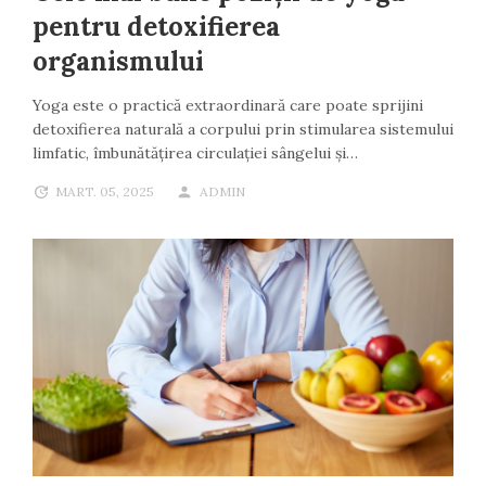
pentru detoxifierea
organismului
Yoga este o practică extraordinară care poate sprijini
detoxifierea naturală a corpului prin stimularea sistemului
limfatic, îmbunătățirea circulației sângelui și…
MART. 05, 2025
ADMIN