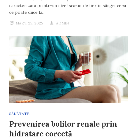
caracterizată printr-un nivel scăzut de fier în sânge, ceea
ce poate duce la…
MART. 25, 2025
ADMIN
SĂNĂTATE
Prevenirea bolilor renale prin
hidratare corectă