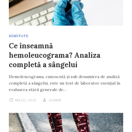
SĂNĂTATE
Ce înseamnă
hemoleucograma? Analiza
completă a sângelui
Hemoleucograma, cunoscută și sub denumirea de analiză
completă a sângelui, este un test de laborator esențial în
evaluarea stării generale de…
MAI 12, 2025
ADMIN