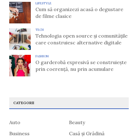
LIFESTYLE
Cum să organizezi acasă o degustare
de filme clasice
TECH
Tehnologia open source și comunitățile
care construiesc alternative digitale
FASHION
O garderobă expresivă se construiește
prin coerență, nu prin acumulare
CATEGORII
Auto
Beauty
Business
Casă și Grădină