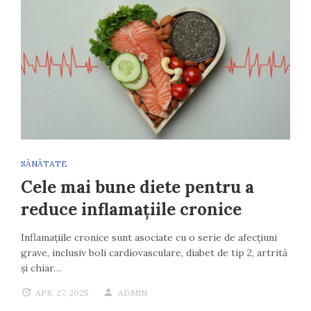
SĂNĂTATE
Cele mai bune diete pentru a
reduce inflamațiile cronice
Inflamațiile cronice sunt asociate cu o serie de afecțiuni
grave, inclusiv boli cardiovasculare, diabet de tip 2, artrită
și chiar…
APR. 27, 2025
ADMIN