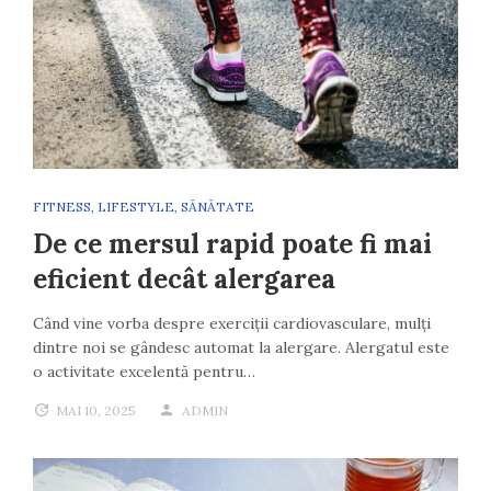
FITNESS
,
LIFESTYLE
,
SĂNĂTATE
De ce mersul rapid poate fi mai
eficient decât alergarea
Când vine vorba despre exerciții cardiovasculare, mulți
dintre noi se gândesc automat la alergare. Alergatul este
o activitate excelentă pentru…
MAI 10, 2025
ADMIN