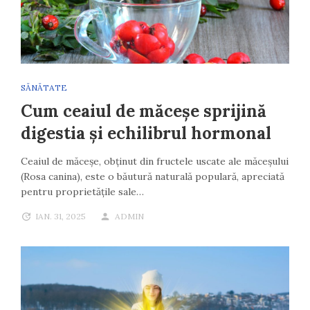
SĂNĂTATE
Cum ceaiul de măceșe sprijină
digestia și echilibrul hormonal
Ceaiul de măceșe, obținut din fructele uscate ale măceșului
(Rosa canina), este o băutură naturală populară, apreciată
pentru proprietățile sale…
IAN. 31, 2025
ADMIN