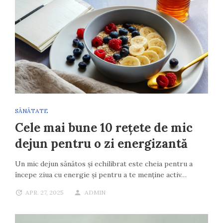
SĂNĂTATE
Cele mai bune 10 rețete de mic
dejun pentru o zi energizantă
Un mic dejun sănătos și echilibrat este cheia pentru a
începe ziua cu energie și pentru a te menține activ…
APR. 27, 2025
ADMIN