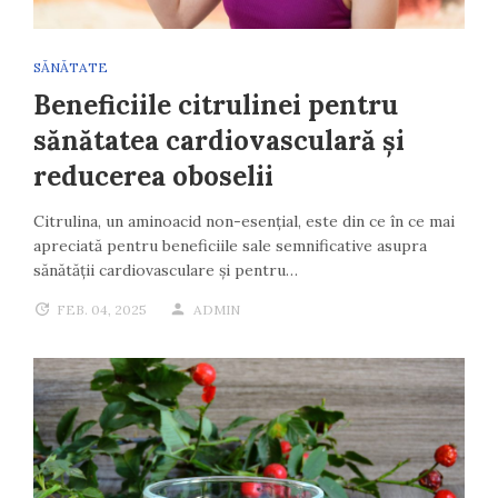
SĂNĂTATE
Beneficiile citrulinei pentru
sănătatea cardiovasculară și
reducerea oboselii
Citrulina, un aminoacid non-esențial, este din ce în ce mai
apreciată pentru beneficiile sale semnificative asupra
sănătății cardiovasculare și pentru…
FEB. 04, 2025
ADMIN