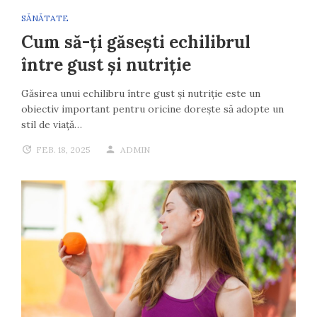
SĂNĂTATE
Cum să-ți găsești echilibrul
între gust și nutriție
Găsirea unui echilibru între gust și nutriție este un
obiectiv important pentru oricine dorește să adopte un
stil de viață…
FEB. 18, 2025
ADMIN