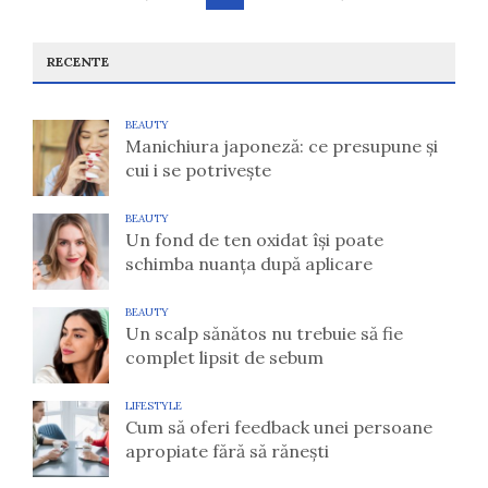
articole
RECENTE
BEAUTY
Manichiura japoneză: ce presupune și
cui i se potrivește
BEAUTY
Un fond de ten oxidat își poate
schimba nuanța după aplicare
BEAUTY
Un scalp sănătos nu trebuie să fie
complet lipsit de sebum
LIFESTYLE
Cum să oferi feedback unei persoane
apropiate fără să rănești