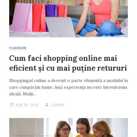
FASHION
Cum faci shopping online mai
eficient și cu mai puține retururi
Shoppingul online a devenit o parte obișnuită a modului în
care cumpărăm haine, însă experiența nu este întotdeauna
ideală. Mulți…
IUN. 19, 2026
ADMIN