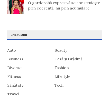
O garderobă expresivă se construiește
prin coerență, nu prin acumulare
CATEGORII
Auto
Beauty
Business
Casă și Grădină
Diverse
Fashion
Fitness
Lifestyle
Sănătate
Tech
Travel