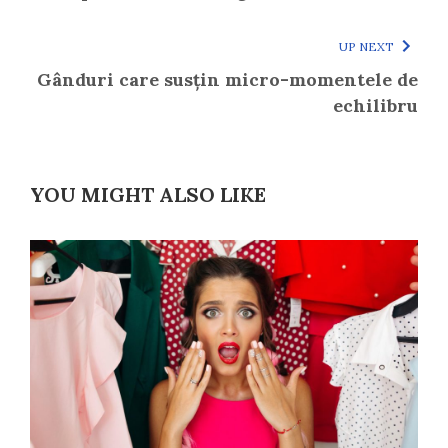
UP NEXT
Gânduri care susțin micro-momentele de
echilibru
YOU MIGHT ALSO LIKE