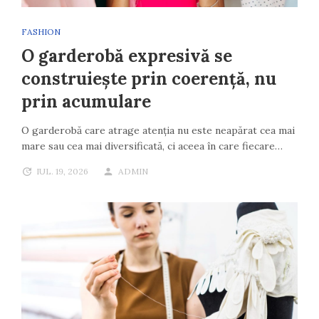
FASHION
O garderobă expresivă se
construiește prin coerență, nu
prin acumulare
O garderobă care atrage atenția nu este neapărat cea mai
mare sau cea mai diversificată, ci aceea în care fiecare…
IUL. 19, 2026
ADMIN