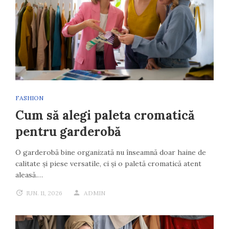
FASHION
Cum să alegi paleta cromatică
pentru garderobă
O garderobă bine organizată nu înseamnă doar haine de
calitate și piese versatile, ci și o paletă cromatică atent
aleasă.…
IUN. 11, 2026
ADMIN