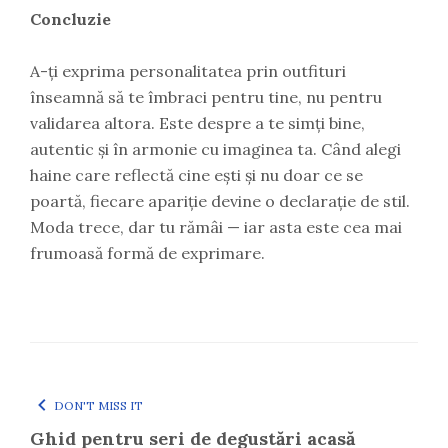
Concluzie
A-ți exprima personalitatea prin outfituri
înseamnă să te îmbraci pentru tine, nu pentru
validarea altora. Este despre a te simți bine,
autentic și în armonie cu imaginea ta. Când alegi
haine care reflectă cine ești și nu doar ce se
poartă, fiecare apariție devine o declarație de stil.
Moda trece, dar tu rămâi — iar asta este cea mai
frumoasă formă de exprimare.
DON'T MISS IT
Ghid pentru seri de degustări acasă