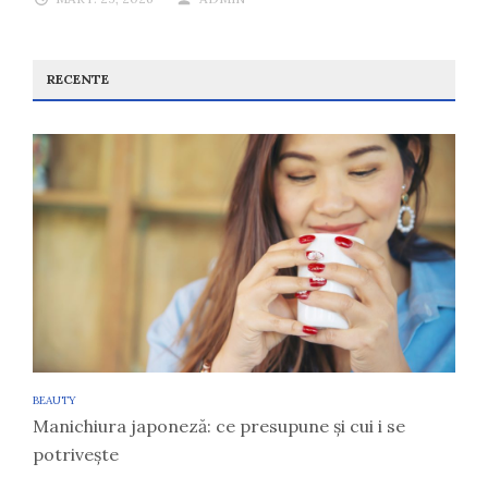
RECENTE
BEAUTY
Manichiura japoneză: ce presupune și cui i se
potrivește