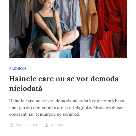
FASHION
Hainele care nu se vor demoda
niciodată
Hainele care nu se vor demoda niciodată reprezintă baza
unei garderobe echilibrate și inteligente. Moda evoluează
constant, iar tendințele se schimbă…
MAI 29, 2026
ADMIN