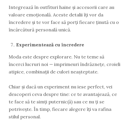
Integrează în outfituri haine și accesorii care au
valoare emoțională. Aceste detalii îți vor da
încredere și te vor face să porți fiecare ținută cu o
încărcătură personală unică.
Experimentează cu încredere
Moda este despre explorare. Nu te teme să
încerci lucruri noi — imprimeuri îndrăznețe, croieli
atipice, combinații de culori neașteptate.
Chiar și dacă un experiment nu iese perfect, vei
descoperi ceva despre tine: ce te avantajează, ce
te face să te simți puternic(ă) sau ce nu ți se
potrivește. În timp, fiecare alegere îți va rafina
stilul personal.