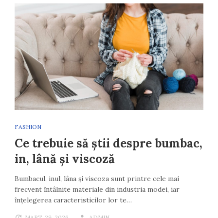
FASHION
Ce trebuie să știi despre bumbac,
in, lână și viscoză
Bumbacul, inul, lâna și viscoza sunt printre cele mai
frecvent întâlnite materiale din industria modei, iar
înțelegerea caracteristicilor lor te…
MART. 29, 2026
ADMIN