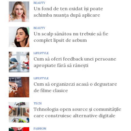
BEAUTY
Un fond de ten oxidat își poate
schimba nuanța după aplicare
BEAUTY
Un scalp sănătos nu trebuie să fie
complet lipsit de sebum
LIFESTYLE
Cum să oferi feedback unei persoane
apropiate fără să rănești
LIFESTYLE
Cum să organizezi acasă o degustare
de filme clasice
TECH
Tehnologia open source și comunitățile
care construiesc alternative digitale
FASHION