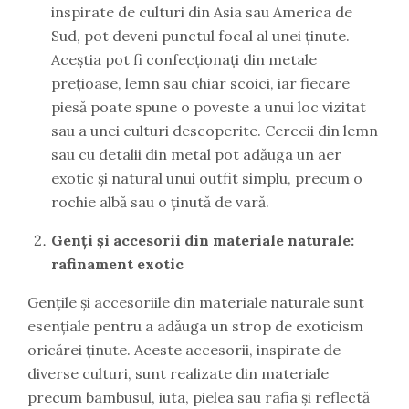
inspirate de culturi din Asia sau America de
Sud, pot deveni punctul focal al unei ținute.
Aceștia pot fi confecționați din metale
prețioase, lemn sau chiar scoici, iar fiecare
piesă poate spune o poveste a unui loc vizitat
sau a unei culturi descoperite. Cerceii din lemn
sau cu detalii din metal pot adăuga un aer
exotic și natural unui outfit simplu, precum o
rochie albă sau o ținută de vară.
Genți și accesorii din materiale naturale:
rafinament exotic
Gențile și accesoriile din materiale naturale sunt
esențiale pentru a adăuga un strop de exoticism
oricărei ținute. Aceste accesorii, inspirate de
diverse culturi, sunt realizate din materiale
precum bambusul, iuta, pielea sau rafia și reflectă