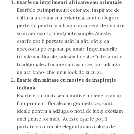
Eșarfe cu imprimeuri africane sau orientale
Eșarfele cu imprimeuri colorate, inspirate de
cultura africană sau orientală, sunt o alegere
perfectă pentru a adăuga un accent de culoare
și un aer exotic unei ținute simple. Aceste
eșarfe pot fi purtate atât la gât, cât și ca
accesoriu pe cap sau pe umăr. Imprimeurile
tribale sau florale, adesea folosite în țesăturile
tradiționale africane sau asiatice, pot adăuga
un aer boho-chic unui look de zi cu zi.
Eșarfe din mătase cu motive de inspirație
indiană
Eșarfele din mătase cu motive indiene, cum ar
fi imprimeuri florale sau geometrice, sunt
ideale pentru a adăuga o notă de lux și exotism
unei ținute formale. Aceste eșarfe pot fi
purtate cu o rochie elegantă sau o bluză de