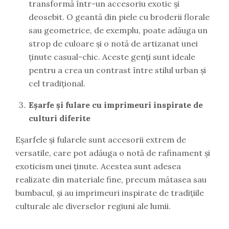
transformă într-un accesoriu exotic și
deosebit. O geantă din piele cu broderii florale
sau geometrice, de exemplu, poate adăuga un
strop de culoare și o notă de artizanat unei
ținute casual-chic. Aceste genți sunt ideale
pentru a crea un contrast între stilul urban și
cel tradițional.
Eșarfe și fulare cu imprimeuri inspirate de
culturi diferite
Eșarfele și fularele sunt accesorii extrem de
versatile, care pot adăuga o notă de rafinament și
exoticism unei ținute. Acestea sunt adesea
realizate din materiale fine, precum mătasea sau
bumbacul, și au imprimeuri inspirate de tradițiile
culturale ale diverselor regiuni ale lumii.