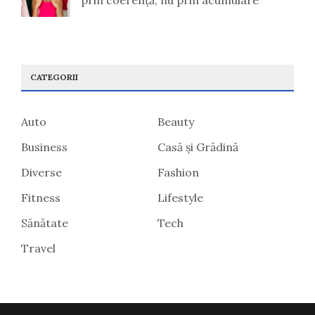
CATEGORII
Auto
Beauty
Business
Casă și Grădină
Diverse
Fashion
Fitness
Lifestyle
Sănătate
Tech
Travel