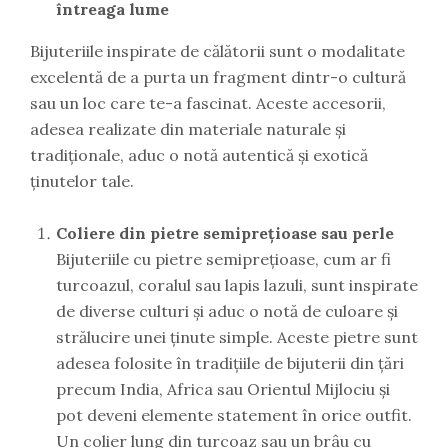
întreaga lume
Bijuteriile inspirate de călătorii sunt o modalitate
excelentă de a purta un fragment dintr-o cultură
sau un loc care te-a fascinat. Aceste accesorii,
adesea realizate din materiale naturale și
tradiționale, aduc o notă autentică și exotică
ținutelor tale.
Coliere din pietre semiprețioase sau perle
Bijuteriile cu pietre semiprețioase, cum ar fi
turcoazul, coralul sau lapis lazuli, sunt inspirate
de diverse culturi și aduc o notă de culoare și
strălucire unei ținute simple. Aceste pietre sunt
adesea folosite în tradițiile de bijuterii din țări
precum India, Africa sau Orientul Mijlociu și
pot deveni elemente statement în orice outfit.
Un colier lung din turcoaz sau un brâu cu