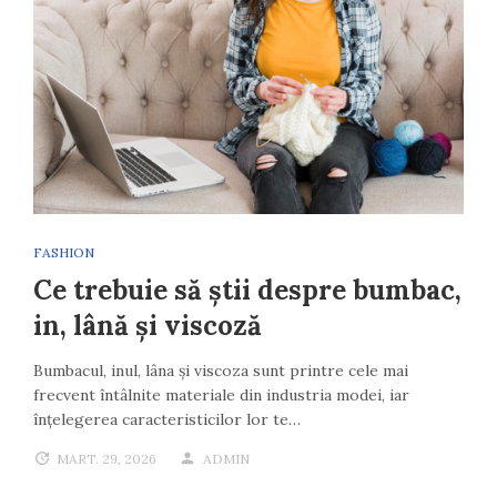
FASHION
Ce trebuie să știi despre bumbac,
in, lână și viscoză
Bumbacul, inul, lâna și viscoza sunt printre cele mai
frecvent întâlnite materiale din industria modei, iar
înțelegerea caracteristicilor lor te…
MART. 29, 2026
ADMIN