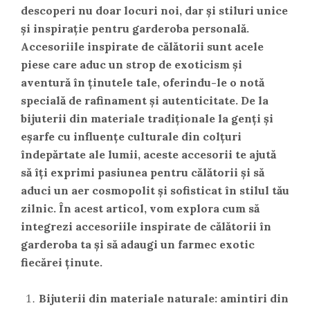
descoperi nu doar locuri noi, dar și stiluri unice
și inspirație pentru garderoba personală.
Accesoriile inspirate de călătorii sunt acele
piese care aduc un strop de exoticism și
aventură în ținutele tale, oferindu-le o notă
specială de rafinament și autenticitate. De la
bijuterii din materiale tradiționale la genți și
eșarfe cu influențe culturale din colțuri
îndepărtate ale lumii, aceste accesorii te ajută
să îți exprimi pasiunea pentru călătorii și să
aduci un aer cosmopolit și sofisticat în stilul tău
zilnic. În acest articol, vom explora cum să
integrezi accesoriile inspirate de călătorii în
garderoba ta și să adaugi un farmec exotic
fiecărei ținute.
Bijuterii din materiale naturale: amintiri din