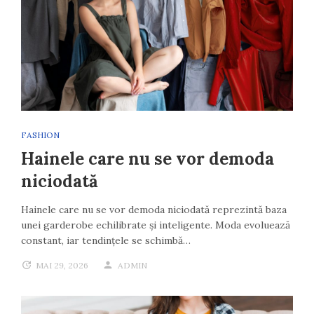
FASHION
Hainele care nu se vor demoda
niciodată
Hainele care nu se vor demoda niciodată reprezintă baza
unei garderobe echilibrate și inteligente. Moda evoluează
constant, iar tendințele se schimbă…
MAI 29, 2026
ADMIN