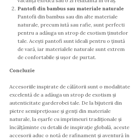
vacanță exotică sau o zi relaxantă în oraș.
Pantofi din bambus sau materiale naturale
Pantofii din bambus sau din alte materiale
naturale, precum iută sau rafie, sunt perfecti
pentru a adăuga un strop de exotism ținutelor
tale. Acești pantofi sunt ideali pentru o ținută
de vară, iar materialele naturale sunt extrem
de confortabile și ușor de purtat.
Concluzie
Accesoriile inspirate de călătorii sunt o modalitate
excelentă de a adăuga un strop de exotism și
autenticitate garderobei tale. De la bijuterii din
pietre semiprețioase și genți din materiale
naturale, la eșarfe cu imprimeuri tradiționale și
încălțăminte cu detalii de inspirație globală, aceste
accesorii aduc o notă de rafinament și aventură în