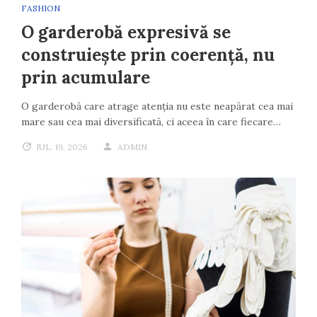
FASHION
O garderobă expresivă se
construiește prin coerență, nu
prin acumulare
O garderobă care atrage atenția nu este neapărat cea mai
mare sau cea mai diversificată, ci aceea în care fiecare…
IUL. 19, 2026
ADMIN