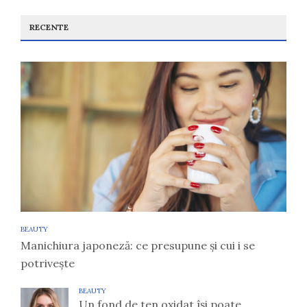
RECENTE
BEAUTY
Manichiura japoneză: ce presupune și cui i se
potrivește
BEAUTY
Un fond de ten oxidat își poate