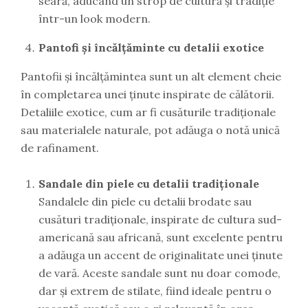
seară, aducând un strop de cultură și tradiție
într-un look modern.
Pantofi și încălțăminte cu detalii exotice
Pantofii și încălțămintea sunt un alt element cheie
în completarea unei ținute inspirate de călătorii.
Detaliile exotice, cum ar fi cusăturile tradiționale
sau materialele naturale, pot adăuga o notă unică
de rafinament.
Sandale din piele cu detalii tradiționale
Sandalele din piele cu detalii brodate sau
cusături tradiționale, inspirate de cultura sud-
americană sau africană, sunt excelente pentru
a adăuga un accent de originalitate unei ținute
de vară. Aceste sandale sunt nu doar comode,
dar și extrem de stilate, fiind ideale pentru o