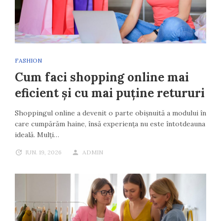
FASHION
Cum faci shopping online mai
eficient și cu mai puține retururi
Shoppingul online a devenit o parte obișnuită a modului în
care cumpărăm haine, însă experiența nu este întotdeauna
ideală. Mulți…
IUN. 19, 2026
ADMIN