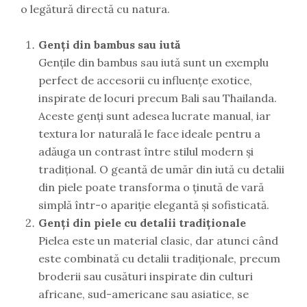
o legătură directă cu natura.
Genți din bambus sau iută
Gențile din bambus sau iută sunt un exemplu
perfect de accesorii cu influențe exotice,
inspirate de locuri precum Bali sau Thailanda.
Aceste genți sunt adesea lucrate manual, iar
textura lor naturală le face ideale pentru a
adăuga un contrast între stilul modern și
tradițional. O geantă de umăr din iută cu detalii
din piele poate transforma o ținută de vară
simplă într-o apariție elegantă și sofisticată.
Genți din piele cu detalii tradiționale
Pielea este un material clasic, dar atunci când
este combinată cu detalii tradiționale, precum
broderii sau cusături inspirate din culturi
africane, sud-americane sau asiatice, se