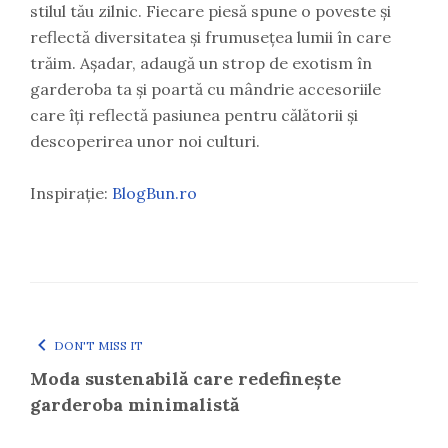
stilul tău zilnic. Fiecare piesă spune o poveste și
reflectă diversitatea și frumusețea lumii în care
trăim. Așadar, adaugă un strop de exotism în
garderoba ta și poartă cu mândrie accesoriile
care îți reflectă pasiunea pentru călătorii și
descoperirea unor noi culturi.
Inspirație:
BlogBun.ro
DON'T MISS IT
Moda sustenabilă care redefinește
garderoba minimalistă