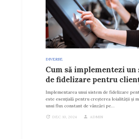
DIVERSE
Cum să implementezi un 
de fidelizare pentru clien
Implementarea unui sistem de fidelizare pent
este esențială pentru creșterea loialității și 
unui flux constant de vânzări pe…
DEC. 10, 2024
ADMIN