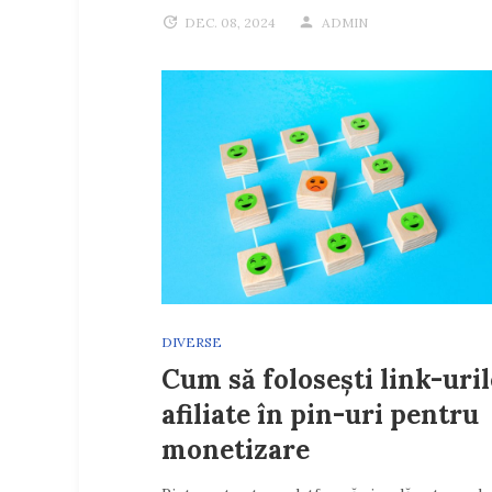
DEC. 08, 2024
ADMIN
DIVERSE
Cum să folosești link-uril
afiliate în pin-uri pentru
monetizare