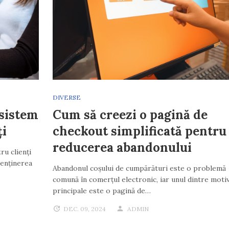
DIVERSE
sistem
Cum să creezi o pagină de
ți
checkout simplificată pentru
reducerea abandonului
ru clienți
menținerea
Abandonul coșului de cumpărături este o problemă
comună în comerțul electronic, iar unul dintre moti
principale este o pagină de…
DEC. 09, 2024
ADMIN