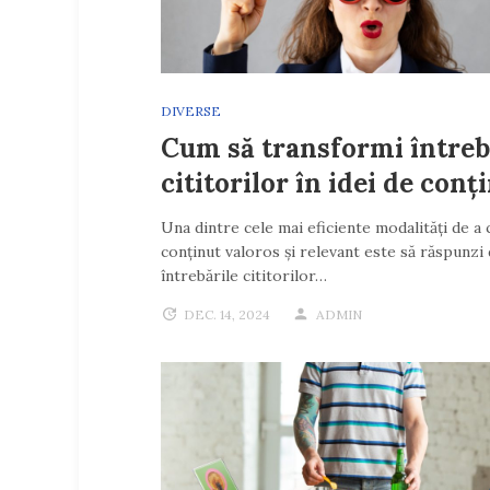
DIVERSE
Cum să transformi întreb
cititorilor în idei de conț
Una dintre cele mai eficiente modalități de a 
conținut valoros și relevant este să răspunzi 
întrebările cititorilor…
DEC. 14, 2024
ADMIN