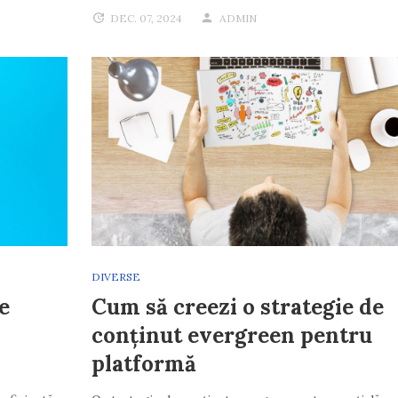
DEC. 07, 2024
ADMIN
DIVERSE
e
Cum să creezi o strategie de
conținut evergreen pentru
platformă