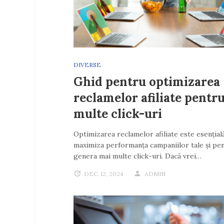
DIVERSE
Ghid pentru optimizarea
reclamelor afiliate pentr
multe click-uri
Optimizarea reclamelor afiliate este esențial
maximiza performanța campaniilor tale și pen
genera mai multe click-uri. Dacă vrei…
DEC. 12, 2024
ADMIN