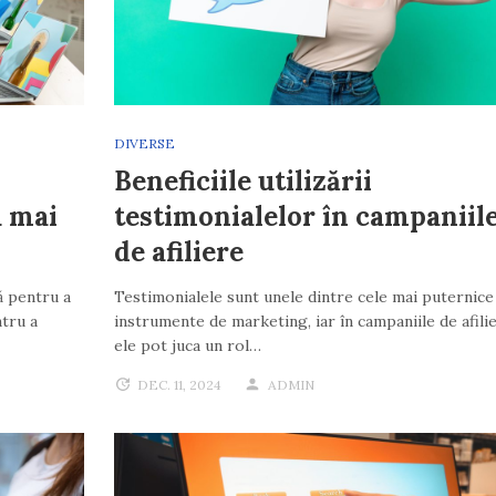
DIVERSE
Beneficiile utilizării
u mai
testimonialelor în campaniil
de afiliere
ă pentru a
Testimonialele sunt unele dintre cele mai puternice
tru a
instrumente de marketing, iar în campaniile de afilie
ele pot juca un rol…
DEC. 11, 2024
ADMIN