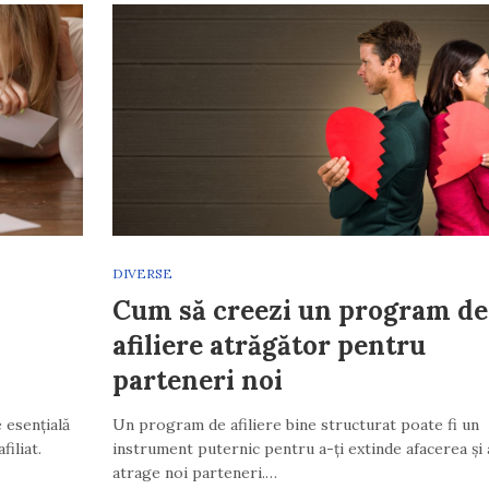
DIVERSE
Cum să creezi un program de
afiliere atrăgător pentru
parteneri noi
 esențială
Un program de afiliere bine structurat poate fi un
iliat.
instrument puternic pentru a-ți extinde afacerea și 
atrage noi parteneri.…