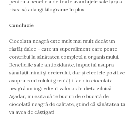
pentru a beneficia de toate avantajele sale fără a
risca să adaugi kilograme în plus.
Concluzie
Ciocolata neagră este mult mai mult decât un
răsfăț dulce – este un superaliment care poate
contribui la sănătatea completă a organismului.
Beneficiile sale antioxidante, impactul asupra
sănătății inimii și creierului, dar și efectele pozitive
asupra controlului greutății fac din ciocolata
neagră un ingredient valoros în dieta zilnică.
Așadar, nu ezita să te bucuri de o bucată de
ciocolată neagră de calitate, știind că sănătatea ta
va avea de câștigat!