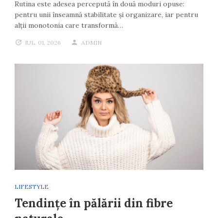
Rutina este adesea percepută în două moduri opuse:
pentru unii înseamnă stabilitate și organizare, iar pentru
alții monotonia care transformă…
IUL. 01, 2026
ADMIN
LIFESTYLE
Tendințe în pălării din fibre