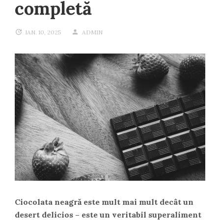
completă
IAN. 10, 2025
ADMIN
Ciocolata neagră este mult mai mult decât un
desert delicios – este un veritabil superaliment