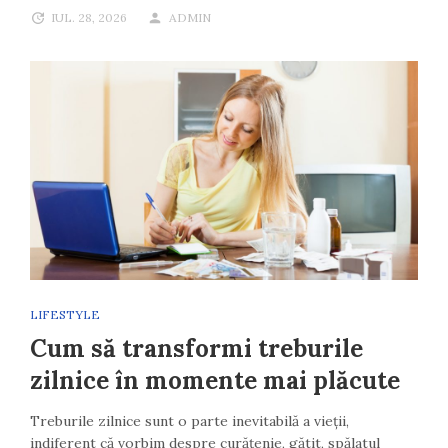
IUL. 28, 2026
ADMIN
LIFESTYLE
Cum să transformi treburile
zilnice în momente mai plăcute
Treburile zilnice sunt o parte inevitabilă a vieții,
indiferent că vorbim despre curățenie, gătit, spălatul