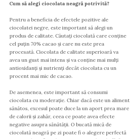
Cum să alegi ciocolata neagră potrivită?
Pentru a beneficia de efectele pozitive ale
ciocolatei negre, este important să alegi un
produs de calitate. Căutați ciocolată care conține
cel puțin 70% cacao și care nu este prea
procesată. Ciocolata de calitate superioară va
avea un gust mai intens și va conține mai mulți
antioxidanți și nutrienți decât ciocolata cu un
procent mai mic de cacao.
De asemenea, este important să consumi
ciocolata cu moderație. Chiar dacă este un aliment
sănătos, excesul poate duce la un aport prea mare
de calorii și zahăr, ceea ce poate avea efecte
negative asupra sănătății. O bucată mică de
ciocolată neagră pe zi poate fi o alegere perfectă