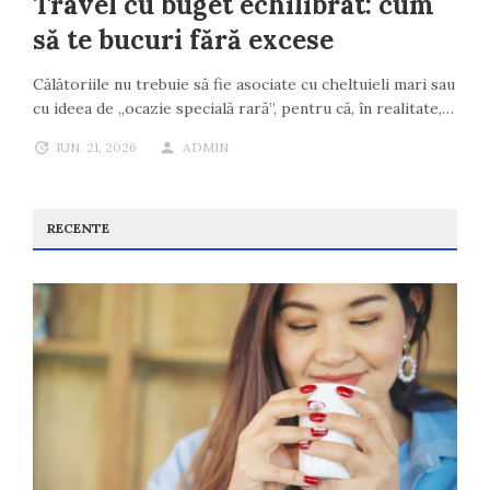
Travel cu buget echilibrat: cum
să te bucuri fără excese
Călătoriile nu trebuie să fie asociate cu cheltuieli mari sau
cu ideea de „ocazie specială rară”, pentru că, în realitate,…
IUN. 21, 2026
ADMIN
RECENTE