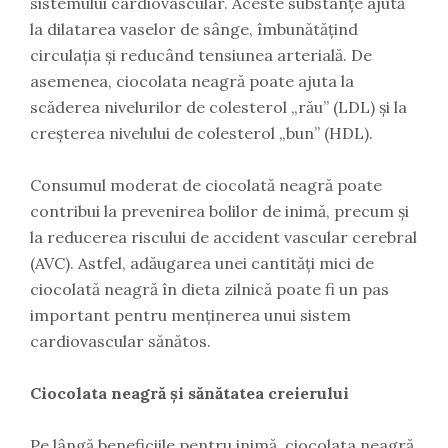
sistemului cardiovascular. Aceste substanțe ajută
la dilatarea vaselor de sânge, îmbunătățind
circulația și reducând tensiunea arterială. De
asemenea, ciocolata neagră poate ajuta la
scăderea nivelurilor de colesterol „rău” (LDL) și la
creșterea nivelului de colesterol „bun” (HDL).
Consumul moderat de ciocolată neagră poate
contribui la prevenirea bolilor de inimă, precum și
la reducerea riscului de accident vascular cerebral
(AVC). Astfel, adăugarea unei cantități mici de
ciocolată neagră în dieta zilnică poate fi un pas
important pentru menținerea unui sistem
cardiovascular sănătos.
Ciocolata neagră și sănătatea creierului
Pe lângă beneficiile pentru inimă, ciocolata neagră