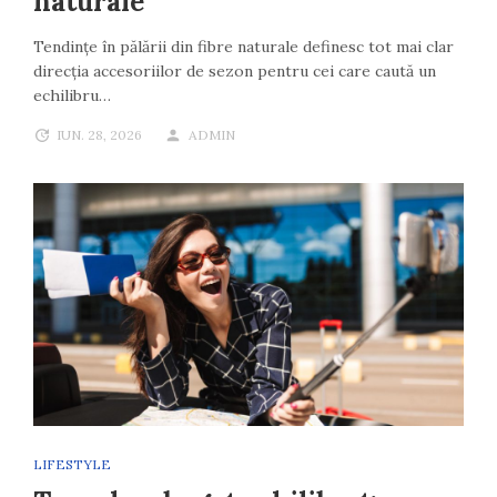
naturale
Tendințe în pălării din fibre naturale definesc tot mai clar
direcția accesoriilor de sezon pentru cei care caută un
echilibru…
IUN. 28, 2026
ADMIN
LIFESTYLE