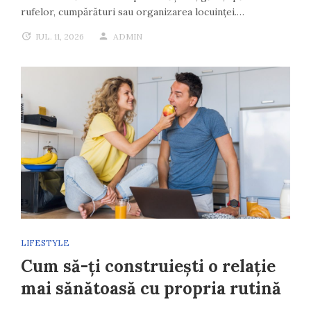
rufelor, cumpărături sau organizarea locuinței.…
IUL. 11, 2026
ADMIN
LIFESTYLE
Cum să-ți construiești o relație
mai sănătoasă cu propria rutină