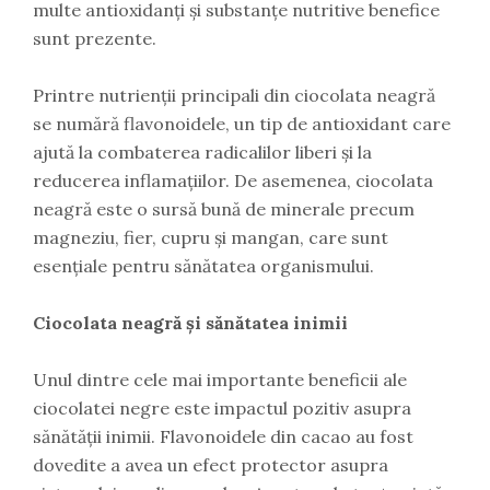
multe antioxidanți și substanțe nutritive benefice
sunt prezente.
Printre nutrienții principali din ciocolata neagră
se numără flavonoidele, un tip de antioxidant care
ajută la combaterea radicalilor liberi și la
reducerea inflamațiilor. De asemenea, ciocolata
neagră este o sursă bună de minerale precum
magneziu, fier, cupru și mangan, care sunt
esențiale pentru sănătatea organismului.
Ciocolata neagră și sănătatea inimii
Unul dintre cele mai importante beneficii ale
ciocolatei negre este impactul pozitiv asupra
sănătății inimii. Flavonoidele din cacao au fost
dovedite a avea un efect protector asupra