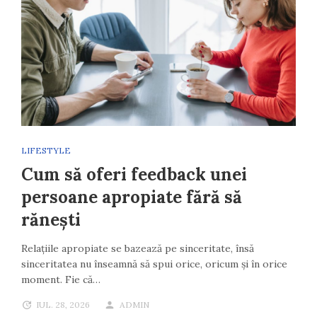
LIFESTYLE
Cum să oferi feedback unei
persoane apropiate fără să
rănești
Relațiile apropiate se bazează pe sinceritate, însă
sinceritatea nu înseamnă să spui orice, oricum și în orice
moment. Fie că…
IUL. 28, 2026
ADMIN