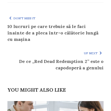
DON'T MISS IT
10 lucruri pe care trebuie să le faci
înainte de a pleca într-o călătorie lungă
cu mașina
UP NEXT
De ce „Red Dead Redemption 2” este o
capodoperă a genului
YOU MIGHT ALSO LIKE