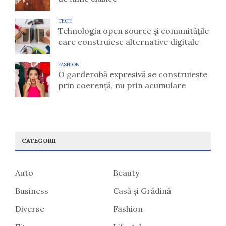
TECH
Tehnologia open source și comunitățile
care construiesc alternative digitale
FASHION
O garderobă expresivă se construiește
prin coerență, nu prin acumulare
CATEGORII
Auto
Beauty
Business
Casă și Grădină
Diverse
Fashion