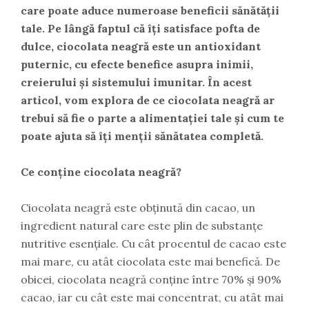
care poate aduce numeroase beneficii sănătății
tale. Pe lângă faptul că îți satisface pofta de
dulce, ciocolata neagră este un antioxidant
puternic, cu efecte benefice asupra inimii,
creierului și sistemului imunitar. În acest
articol, vom explora de ce ciocolata neagră ar
trebui să fie o parte a alimentației tale și cum te
poate ajuta să îți menții sănătatea completă.
Ce conține ciocolata neagră?
Ciocolata neagră este obținută din cacao, un
ingredient natural care este plin de substanțe
nutritive esențiale. Cu cât procentul de cacao este
mai mare, cu atât ciocolata este mai benefică. De
obicei, ciocolata neagră conține între 70% și 90%
cacao, iar cu cât este mai concentrat, cu atât mai