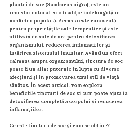
plantei de soc (Sambucus nigra), este un
remediu natural cu o tradiție îndelungată în
medicina populară. Aceasta este cunoscută
pentru proprietățile sale terapeutice și este
utilizată de sute de ani pentru detoxifierea
organismului, reducerea inflamațiilor și
întărirea sistemului imunitar. Având un efect
calmant asupra organismului, tinctura de soc
poate fi un aliat puternic în lupta cu diverse
afecțiuni și în promovarea unui stil de viață
sănătos. În acest articol, vom explora
beneficiile tincturii de soc și cum poate ajuta la
detoxifierea completă a corpului și reducerea
inflamațiilor.
Ce este tinctura de soc și cum se obține?