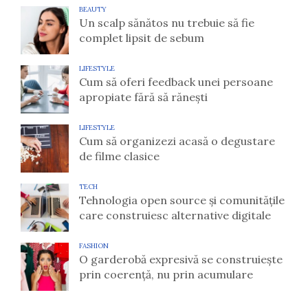
BEAUTY
Un scalp sănătos nu trebuie să fie
complet lipsit de sebum
LIFESTYLE
Cum să oferi feedback unei persoane
apropiate fără să rănești
LIFESTYLE
Cum să organizezi acasă o degustare
de filme clasice
TECH
Tehnologia open source și comunitățile
care construiesc alternative digitale
FASHION
O garderobă expresivă se construiește
prin coerență, nu prin acumulare