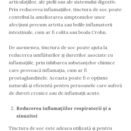
articulațiilor, ale pielii sau ale sistemului digestiv.
Prin reducerea inflamațiilor, tinctura de soc poate
contribui la ameliorarea simptomelor unor
afecțiuni precum artrita sau bolile inflamatorii
intestinale, cum ar fi colita sau boala Crohn.
De asemenea, tinctura de soc poate ajuta la
reducerea umflăturilor și durerilor asociate cu
inflamațiile, prin inhibarea substanțelor chimice
care provoacă inflamația, cum ar fi
prostaglandinele. Aceasta poate fi o opțiune
naturală și eficientă pentru persoanele care suferă
de dureri cronice sau de inflamații acute.
Reducerea inflamațiilor respiratorii și a
sinuzitei
Tinctura de soc este adesea utilizată și pentru