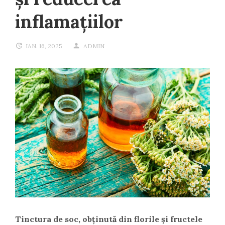
inflamațiilor
IAN. 16, 2025
ADMIN
Tinctura de soc, obținută din florile și fructele