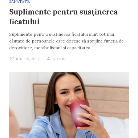
SĂNĂTATE
Suplimente pentru susținerea
ficatului
Suplimente pentru susținerea ficatului sunt tot mai
căutate de persoanele care doresc să sprijine funcția de
detoxifiere, metabolismul și capacitatea…
IUN. 05, 2026
ADMIN