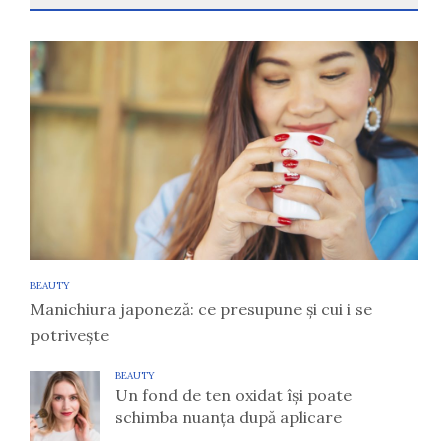
BEAUTY
Manichiura japoneză: ce presupune și cui i se
potrivește
BEAUTY
Un fond de ten oxidat își poate
schimba nuanța după aplicare