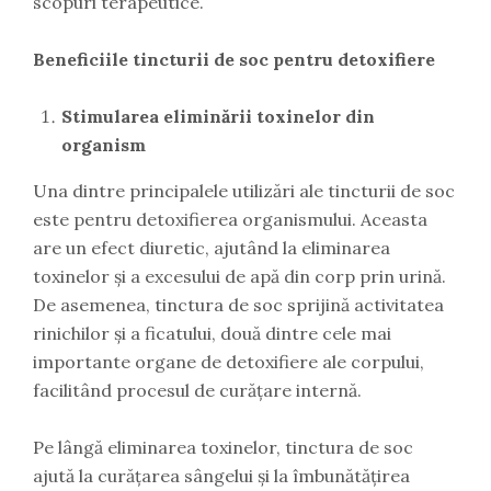
scopuri terapeutice.
Beneficiile tincturii de soc pentru detoxifiere
Stimularea eliminării toxinelor din
organism
Una dintre principalele utilizări ale tincturii de soc
este pentru detoxifierea organismului. Aceasta
are un efect diuretic, ajutând la eliminarea
toxinelor și a excesului de apă din corp prin urină.
De asemenea, tinctura de soc sprijină activitatea
rinichilor și a ficatului, două dintre cele mai
importante organe de detoxifiere ale corpului,
facilitând procesul de curățare internă.
Pe lângă eliminarea toxinelor, tinctura de soc
ajută la curățarea sângelui și la îmbunătățirea