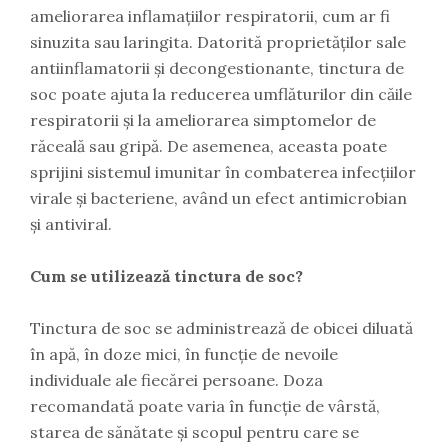
ameliorarea inflamațiilor respiratorii, cum ar fi
sinuzita sau laringita. Datorită proprietăților sale
antiinflamatorii și decongestionante, tinctura de
soc poate ajuta la reducerea umflăturilor din căile
respiratorii și la ameliorarea simptomelor de
răceală sau gripă. De asemenea, aceasta poate
sprijini sistemul imunitar în combaterea infecțiilor
virale și bacteriene, având un efect antimicrobian
și antiviral.
Cum se utilizează tinctura de soc?
Tinctura de soc se administrează de obicei diluată
în apă, în doze mici, în funcție de nevoile
individuale ale fiecărei persoane. Doza
recomandată poate varia în funcție de vârstă,
starea de sănătate și scopul pentru care se