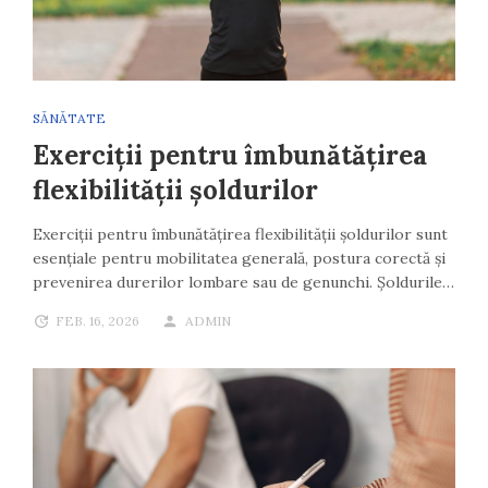
SĂNĂTATE
Exerciții pentru îmbunătățirea
flexibilității șoldurilor
Exerciții pentru îmbunătățirea flexibilității șoldurilor sunt
esențiale pentru mobilitatea generală, postura corectă și
prevenirea durerilor lombare sau de genunchi. Șoldurile…
FEB. 16, 2026
ADMIN