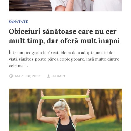
SĂNĂTATE
Obiceiuri sănătoase care nu cer
mult timp, dar oferă mult înapoi
Într-un program încărcat, ideea de a adopta un stil de
viață sănătos poate părea copleșitoare, însă multe dintre
cele mai…
MART. 31, 2026
ADMIN