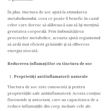
În plus, tinctura de soc ajută la stimularea
metabolismului, ceea ce poate fi benefic în cazul
celor care doresc să slăbească sau să își mențină
greutatea corporală. Prin îmbunătățirea
proceselor metabolice, aceasta ajută organismul
să ardă mai eficient grăsimile și să elibereze
energia stocată.
Reducerea inflamațiilor cu tinctura de soc
Proprietăți antiinflamatorii naturale
Tinctura de soc este cunoscută și pentru
proprietățile sale antiinflamatorii. Acesta conține
flavonoide și antociani, care au capacitatea de a
reduce inflamațiile din corp, inclusiv cele ale