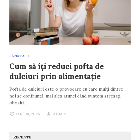
SĂNĂTATE
Cum să îți reduci pofta de
dulciuri prin alimentație
Pofta de dulciuri este o provocare cu care mulți dintre
noi se confruntă, mai ales atunci când suntem stresați,
obosiți…
IAN. 08, 2026
ADMIN
RECENTE