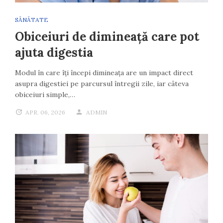
SĂNĂTATE
Obiceiuri de dimineață care pot
ajuta digestia
Modul în care îți începi dimineața are un impact direct
asupra digestiei pe parcursul întregii zile, iar câteva
obiceiuri simple,…
APR. 06, 2026
ADMIN