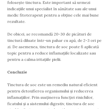
folosește tinctura. Este important să urmezi
indicațiile unui specialist în sănătate sau ale unui
medic fitoterapeut pentru a obține cele mai bune
rezultate.
De obicei, se recomandă 20-30 de picături de
tinctură diluate într-un pahar cu apă, de 2-3 ori pe
zi. De asemenea, tinctura de soc poate fi aplicată
topic pentru a reduce inflamațiile localizate sau
pentru a calma iritațiile pielii.
Concluzie
Tinctura de soc este un remediu natural eficient
pentru detoxifierea organismului și reducerea
inflamațiilor. Prin susținerea funcției rinichilor,
ficatului și a sistemului digestiv, tinctura de soc