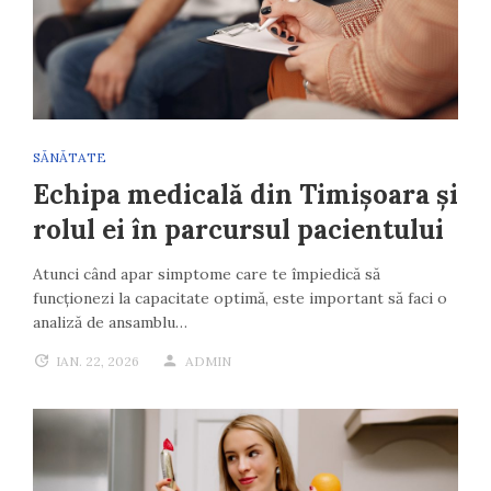
SĂNĂTATE
Echipa medicală din Timișoara și
rolul ei în parcursul pacientului
Atunci când apar simptome care te împiedică să
funcționezi la capacitate optimă, este important să faci o
analiză de ansamblu…
IAN. 22, 2026
ADMIN