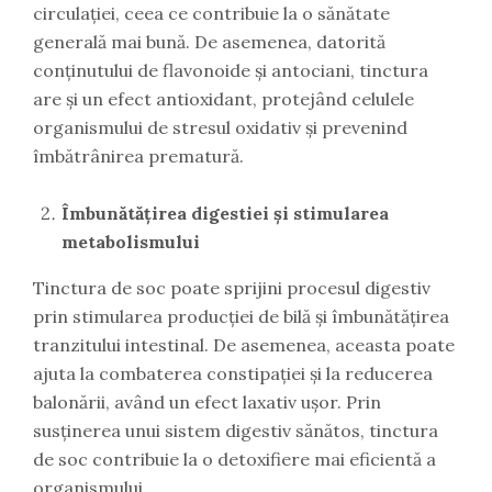
circulației, ceea ce contribuie la o sănătate
generală mai bună. De asemenea, datorită
conținutului de flavonoide și antociani, tinctura
are și un efect antioxidant, protejând celulele
organismului de stresul oxidativ și prevenind
îmbătrânirea prematură.
Îmbunătățirea digestiei și stimularea
metabolismului
Tinctura de soc poate sprijini procesul digestiv
prin stimularea producției de bilă și îmbunătățirea
tranzitului intestinal. De asemenea, aceasta poate
ajuta la combaterea constipației și la reducerea
balonării, având un efect laxativ ușor. Prin
susținerea unui sistem digestiv sănătos, tinctura
de soc contribuie la o detoxifiere mai eficientă a
organismului.