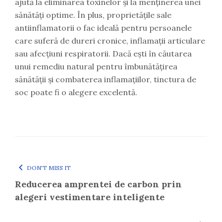
ajută la eliminarea toxinelor și la menținerea unei
sănătăți optime. În plus, proprietățile sale
antiinflamatorii o fac ideală pentru persoanele
care suferă de dureri cronice, inflamații articulare
sau afecțiuni respiratorii. Dacă ești în căutarea
unui remediu natural pentru îmbunătățirea
sănătății și combaterea inflamațiilor, tinctura de
soc poate fi o alegere excelentă.
DON'T MISS IT
Reducerea amprentei de carbon prin
alegeri vestimentare inteligente