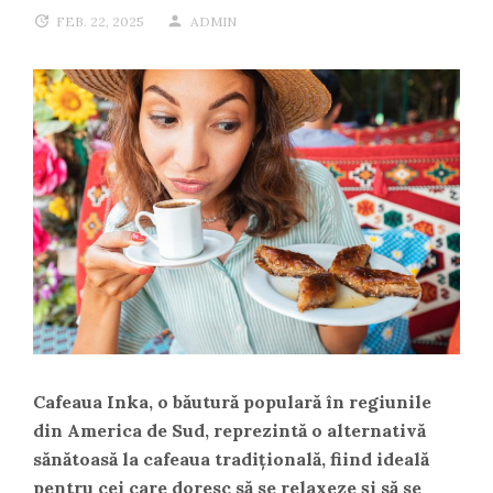
FEB. 22, 2025
ADMIN
Cafeaua Inka, o băutură populară în regiunile
din America de Sud, reprezintă o alternativă
sănătoasă la cafeaua tradițională, fiind ideală
pentru cei care doresc să se relaxeze și să se