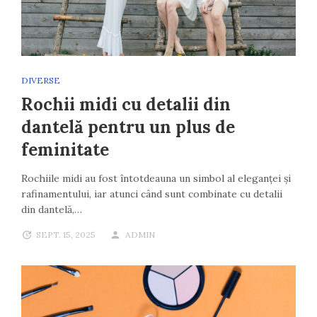
DIVERSE
Rochii midi cu detalii din
dantelă pentru un plus de
feminitate
Rochiile midi au fost întotdeauna un simbol al eleganței și
rafinamentului, iar atunci când sunt combinate cu detalii
din dantelă,…
SEPT. 15, 2025
ADMIN