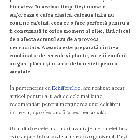
hidrateze în același timp. Deși numele
sugerează o cafea clasică, cafeaua Inka nu
conține cafeină, ceea ce o face perfectă pentru a
fi consumată în orice moment al zilei, fără riscul
de a afecta somnul sau de a provoca
nervozitate. Aceasta este preparată dintr-o
combinație de cereale și plante, care îi conferă
un gust plăcut și o serie de beneficii pentru
sănătate.
În parteneriat cu
Echilibrul.ro
, am realizat acest
articol pentru a-ți aduce cele mai bune
recomandări pentru menținerea unui echilibru
între viața profesională și cea personală.
Unul dintre cele mai mari avantaje ale cafelei Inka
este capacitatea sa de a hidrata organismul. Deși