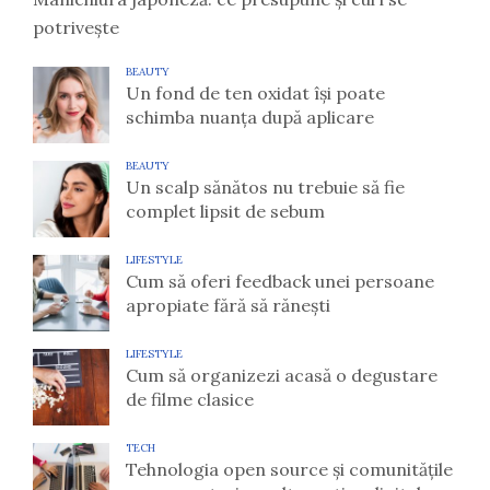
potrivește
BEAUTY
Un fond de ten oxidat își poate
schimba nuanța după aplicare
BEAUTY
Un scalp sănătos nu trebuie să fie
complet lipsit de sebum
LIFESTYLE
Cum să oferi feedback unei persoane
apropiate fără să rănești
LIFESTYLE
Cum să organizezi acasă o degustare
de filme clasice
TECH
Tehnologia open source și comunitățile