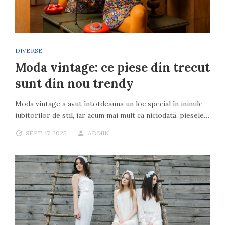
DIVERSE
Moda vintage: ce piese din trecut
sunt din nou trendy
Moda vintage a avut întotdeauna un loc special în inimile
iubitorilor de stil, iar acum mai mult ca niciodată, piesele…
SEPT. 17, 2025
ADMIN