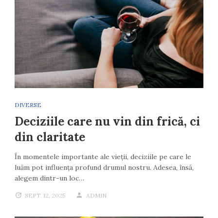
DIVERSE
Deciziile care nu vin din frică, ci
din claritate
În momentele importante ale vieții, deciziile pe care le
luăm pot influența profund drumul nostru. Adesea, însă,
alegem dintr-un loc…
SEPT. 12, 2025
ADMIN