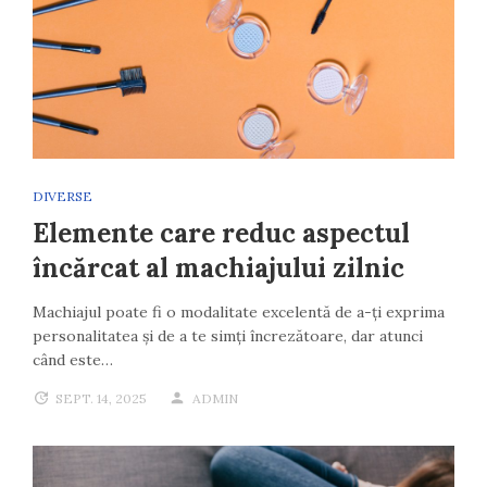
DIVERSE
Elemente care reduc aspectul
încărcat al machiajului zilnic
Machiajul poate fi o modalitate excelentă de a-ți exprima
personalitatea și de a te simți încrezătoare, dar atunci
când este…
SEPT. 14, 2025
ADMIN