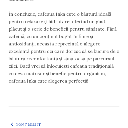
În concluzie, cafeaua Inka este o băutură ideală
pentru relaxare și hidratare, oferind un gust
plăcut și o serie de beneficii pentru sănătate. Fără
cafeină, cu un conținut bogat în fibre și
antioxidanți, aceasta reprezintă o alegere
excelentă pentru cei care doresc să se bucure de o
băutură reconfortantă și sănătoasă pe parcursul
zilei. Dacă vrei să înlocuiești cafeaua tradițională
cu ceva mai ușor și benefic pentru organism,
cafeaua Inka este alegerea perfectă!
DON'T MISS IT