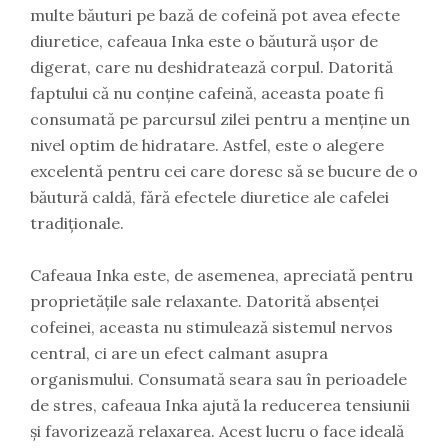
multe băuturi pe bază de cofeină pot avea efecte
diuretice, cafeaua Inka este o băutură ușor de
digerat, care nu deshidratează corpul. Datorită
faptului că nu conține cafeină, aceasta poate fi
consumată pe parcursul zilei pentru a menține un
nivel optim de hidratare. Astfel, este o alegere
excelentă pentru cei care doresc să se bucure de o
băutură caldă, fără efectele diuretice ale cafelei
tradiționale.
Cafeaua Inka este, de asemenea, apreciată pentru
proprietățile sale relaxante. Datorită absenței
cofeinei, aceasta nu stimulează sistemul nervos
central, ci are un efect calmant asupra
organismului. Consumată seara sau în perioadele
de stres, cafeaua Inka ajută la reducerea tensiunii
și favorizează relaxarea. Acest lucru o face ideală