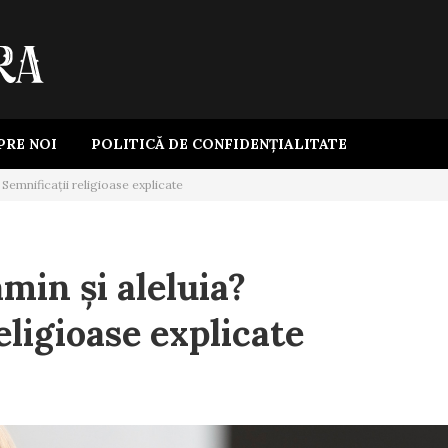
PRE NOI
POLITICĂ DE CONFIDENȚIALITATE
Semnificații religioase explicate
min și aleluia?
eligioase explicate