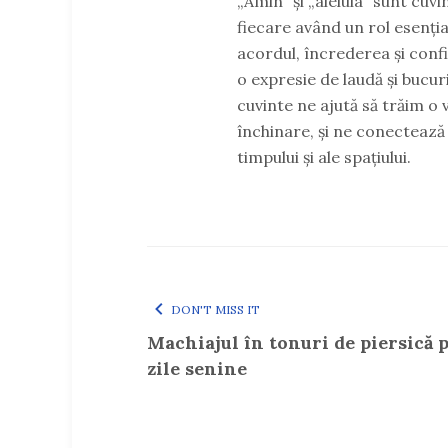
„Amin” și „aleluia” sunt cuvi
fiecare având un rol esențial
acordul, încrederea și confi
o expresie de laudă și bucu
cuvinte ne ajută să trăim o v
închinare, și ne conectează 
timpului și ale spațiului.
DON'T MISS IT
Machiajul în tonuri de piersică 
zile senine