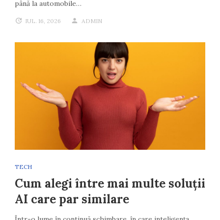
până la automobile…
IUL. 16, 2026
ADMIN
TECH
Cum alegi între mai multe soluții
AI care par similare
Într-o lume în continuă schimbare, în care inteligența