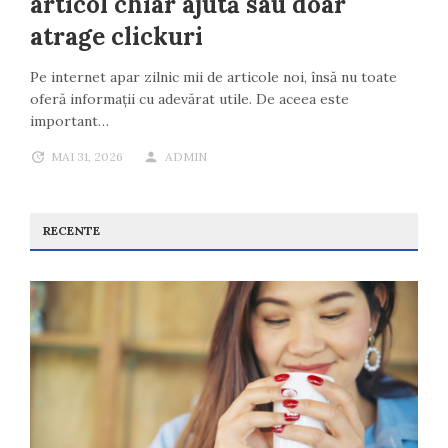
articol chiar ajută sau doar
atrage clickuri
Pe internet apar zilnic mii de articole noi, însă nu toate
oferă informații cu adevărat utile. De aceea este
important…
MAI 31, 2026
ADMIN
RECENTE