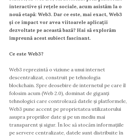
interactive și rețele sociale, acum asistăm la o
nouă etapă: Web3. Dar ce este, mai exact, Web3
și ce impact vor avea viitoarele aplicații
dezvoltate pe această bază? Hai să explorăm
împreună acest subiect fascinant.
Ce este Web3?
Web3 reprezintă o viziune a unui internet
descentralizat, construit pe tehnologia
blockchain. Spre deosebire de internetul pe care îl
folosim acum (Web 2.0), dominat de giganți
tehnologici care controlează datele și platformele,
Web3 pune accent pe proprietatea utilizatorului
asupra propriilor date și pe un mediu mai
transparent și sigur. În loc să stocăm informațiile
pe servere centralizate, datele sunt distribuite în