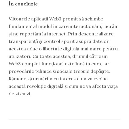
În concluzie
Viitoarele aplicații Web3 promit să schimbe
fundamental modul în care interacționăm, lucrăm
și ne raportăm la internet. Prin descentralizare,
transparență și control sporit asupra datelor,
acestea aduc o libertate digitală mai mare pentru
utilizatori. Cu toate acestea, drumul către un
Web3 complet funcțional este încă în curs, iar
provocările tehnice și sociale trebuie depășite.
Rămâne să urmărim cu interes cum va evolua
această revoluție digitală și cum ne va afecta viața
de zi cu zi.