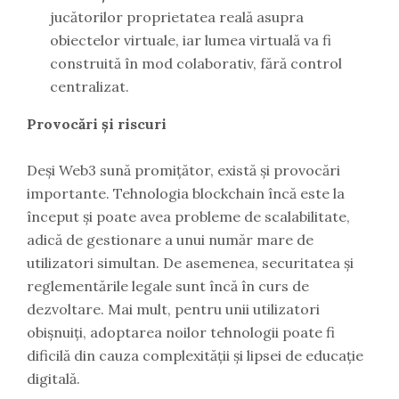
jucătorilor proprietatea reală asupra
obiectelor virtuale, iar lumea virtuală va fi
construită în mod colaborativ, fără control
centralizat.
Provocări și riscuri
Deși Web3 sună promițător, există și provocări
importante. Tehnologia blockchain încă este la
început și poate avea probleme de scalabilitate,
adică de gestionare a unui număr mare de
utilizatori simultan. De asemenea, securitatea și
reglementările legale sunt încă în curs de
dezvoltare. Mai mult, pentru unii utilizatori
obișnuiți, adoptarea noilor tehnologii poate fi
dificilă din cauza complexității și lipsei de educație
digitală.