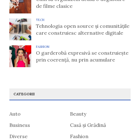
de filme clasice
TECH
Tehnologia open source și comunitățile
care construiesc alternative digitale
FASHION
O garderobă expresivă se construiește
prin coerență, nu prin acumulare
CATEGORII
Auto
Beauty
Business
Casă și Grădină
Diverse
Fashion