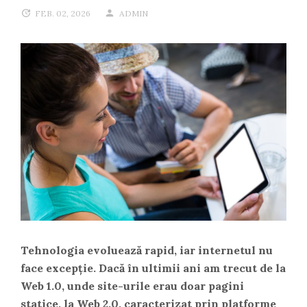
FEB. 02, 2026
ADMIN
Tehnologia evoluează rapid, iar internetul nu
face excepție. Dacă în ultimii ani am trecut de la
Web 1.0, unde site-urile erau doar pagini
statice, la Web 2.0, caracterizat prin platforme