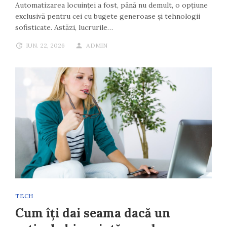
Automatizarea locuinței a fost, până nu demult, o opțiune
exclusivă pentru cei cu bugete generoase și tehnologii
sofisticate. Astăzi, lucrurile…
IUN. 22, 2026
ADMIN
TECH
Cum îți dai seama dacă un