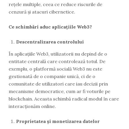
rețele multiple, ceea ce reduce riscurile de
cenzură și atacuri cibernetice.
Ce schimbări aduc aplicațiile Web3?
Descentralizarea controlului
În aplicațiile Web3, utilizatorii nu depind de o
entitate centrală care controlează totul. De
exemplu, o platformă socială Web3 nu este
gestionată de o companie unică, ci de o
comunitate de utilizatori care iau decizii prin
mecanisme democratice, cum ar fi voturile pe
blockchain. Aceasta schimbă radical modul în care
interacționăm online.
Proprietatea și monetizarea datelor