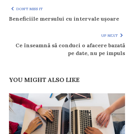
DON'T MISS IT
Beneficiile mersului cu intervale ușoare
UP NEXT
Ce înseamnă să conduci o afacere bazată
pe date, nu pe impuls
YOU MIGHT ALSO LIKE