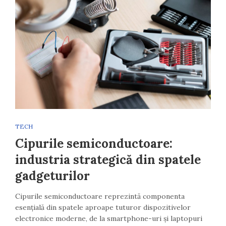
TECH
Cipurile semiconductoare:
industria strategică din spatele
gadgeturilor
Cipurile semiconductoare reprezintă componenta
esențială din spatele aproape tuturor dispozitivelor
electronice moderne, de la smartphone-uri și laptopuri