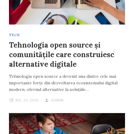
TECH
Tehnologia open source și
comunitățile care construiesc
alternative digitale
Tehnologia open source a devenit una dintre cele mai
importante forțe din dezvoltarea ecosistemului digital
modern, oferind alternative la soluțiile…
IUL. 20, 2026
ADMIN