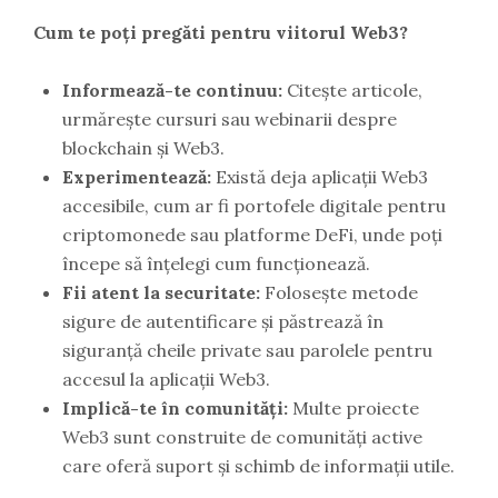
Cum te poți pregăti pentru viitorul Web3?
Informează-te continuu:
Citește articole,
urmărește cursuri sau webinarii despre
blockchain și Web3.
Experimentează:
Există deja aplicații Web3
accesibile, cum ar fi portofele digitale pentru
criptomonede sau platforme DeFi, unde poți
începe să înțelegi cum funcționează.
Fii atent la securitate:
Folosește metode
sigure de autentificare și păstrează în
siguranță cheile private sau parolele pentru
accesul la aplicații Web3.
Implică-te în comunități:
Multe proiecte
Web3 sunt construite de comunități active
care oferă suport și schimb de informații utile.