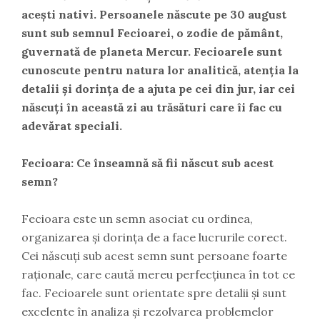
acești nativi. Persoanele născute pe 30 august
sunt sub semnul Fecioarei, o zodie de pământ,
guvernată de planeta Mercur. Fecioarele sunt
cunoscute pentru natura lor analitică, atenția la
detalii și dorința de a ajuta pe cei din jur, iar cei
născuți în această zi au trăsături care îi fac cu
adevărat speciali.
Fecioara: Ce înseamnă să fii născut sub acest
semn?
Fecioara este un semn asociat cu ordinea,
organizarea și dorința de a face lucrurile corect.
Cei născuți sub acest semn sunt persoane foarte
raționale, care caută mereu perfecțiunea în tot ce
fac. Fecioarele sunt orientate spre detalii și sunt
excelente în analiza și rezolvarea problemelor