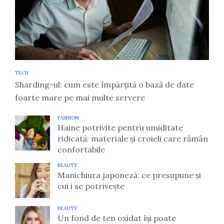
TECH
Sharding-ul: cum este împărțită o bază de date
foarte mare pe mai multe servere
FASHION
Haine potrivite pentru umiditate
ridicată: materiale și croieli care rămân
confortabile
BEAUTY
Manichiura japoneză: ce presupune și
cui i se potrivește
BEAUTY
Un fond de ten oxidat își poate