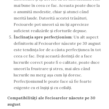
mai bune în ceea ce fac. Aceasta poate duce la
o anumită modestie, chiar și atunci când
merită laude. Datorită acestei trăsături,
Fecioarele pot uneori să nu își aprecieze
suficient realizările și eforturile depuse.
Înclinația spre perfecționism
: Un alt aspect
definitoriu al Fecioarelor născute pe 30 august
este tendința lor de a căuta perfecțiunea în tot
ceea ce fac. Deși această dorință de a face
lucrurile corect poate fi o calitate, poate duce
uneori la frustrare și stres, mai ales când
lucrurile nu merg așa cum își doresc.
Perfecționismul le poate face să fie foarte
exigente cu ei înșiși și cu ceilalți.
Compatibilități ale Fecioarelor născute pe 30
august