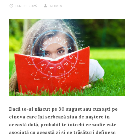
IAN. 21, 2025
ADMIN
Dacă te-ai născut pe 30 august sau cunoști pe
cineva care își serbează ziua de naștere în
această dată, probabil te întrebi ce zodie este
asociată cu această zi și ce trăsături definesc