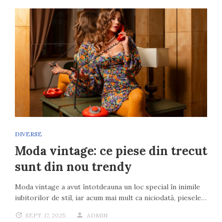
DIVERSE
Moda vintage: ce piese din trecut
sunt din nou trendy
Moda vintage a avut întotdeauna un loc special în inimile
iubitorilor de stil, iar acum mai mult ca niciodată, piesele…
SEPT. 17, 2025
ADMIN