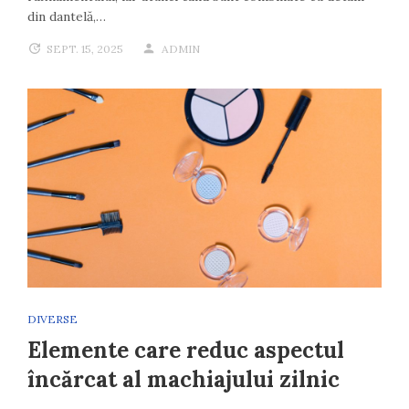
din dantelă,…
SEPT. 15, 2025
ADMIN
DIVERSE
Elemente care reduc aspectul
încărcat al machiajului zilnic