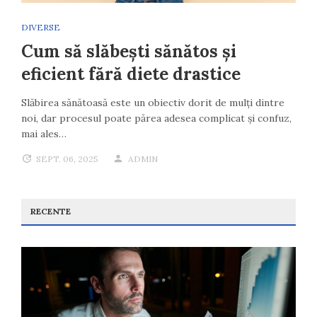
DIVERSE
Cum să slăbești sănătos și
eficient fără diete drastice
Slăbirea sănătoasă este un obiectiv dorit de mulți dintre
noi, dar procesul poate părea adesea complicat și confuz,
mai ales…
SEPT. 06, 2025
ADMIN
RECENTE