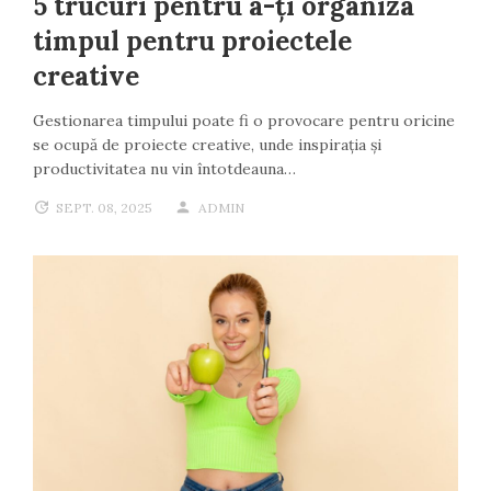
5 trucuri pentru a-ți organiza
timpul pentru proiectele
creative
Gestionarea timpului poate fi o provocare pentru oricine
se ocupă de proiecte creative, unde inspirația și
productivitatea nu vin întotdeauna…
SEPT. 08, 2025
ADMIN