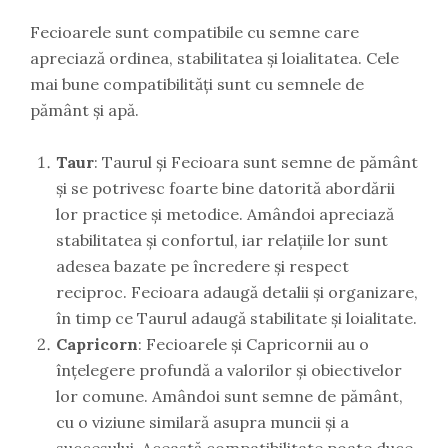
Fecioarele sunt compatibile cu semne care
apreciază ordinea, stabilitatea și loialitatea. Cele
mai bune compatibilități sunt cu semnele de
pământ și apă.
Taur
: Taurul și Fecioara sunt semne de pământ
și se potrivesc foarte bine datorită abordării
lor practice și metodice. Amândoi apreciază
stabilitatea și confortul, iar relațiile lor sunt
adesea bazate pe încredere și respect
reciproc. Fecioara adaugă detalii și organizare,
în timp ce Taurul adaugă stabilitate și loialitate.
Capricorn
: Fecioarele și Capricornii au o
înțelegere profundă a valorilor și obiectivelor
lor comune. Amândoi sunt semne de pământ,
cu o viziune similară asupra muncii și a