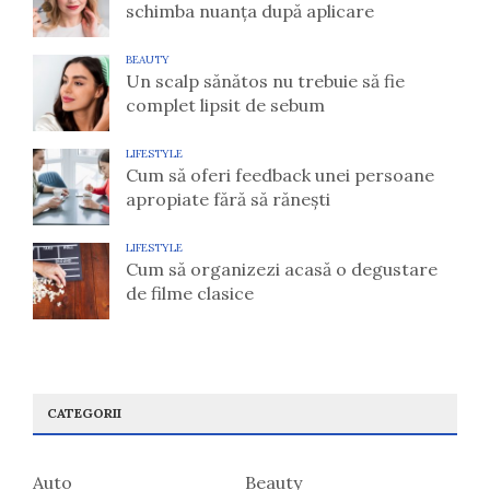
schimba nuanța după aplicare
BEAUTY
Un scalp sănătos nu trebuie să fie
complet lipsit de sebum
LIFESTYLE
Cum să oferi feedback unei persoane
apropiate fără să rănești
LIFESTYLE
Cum să organizezi acasă o degustare
de filme clasice
CATEGORII
Auto
Beauty