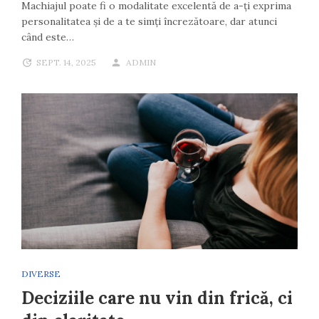
Machiajul poate fi o modalitate excelentă de a-ți exprima
personalitatea și de a te simți încrezătoare, dar atunci
când este…
SEPT. 14, 2025
ADMIN
DIVERSE
Deciziile care nu vin din frică, ci