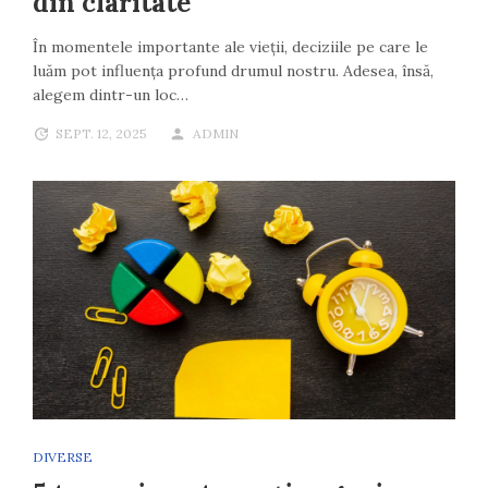
din claritate
În momentele importante ale vieții, deciziile pe care le
luăm pot influența profund drumul nostru. Adesea, însă,
alegem dintr-un loc…
SEPT. 12, 2025
ADMIN
DIVERSE