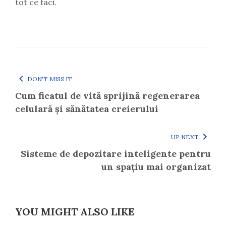
tot ce faci.
DON'T MISS IT
Cum ficatul de vită sprijină regenerarea
celulară și sănătatea creierului
UP NEXT
Sisteme de depozitare inteligente pentru
un spațiu mai organizat
YOU MIGHT ALSO LIKE