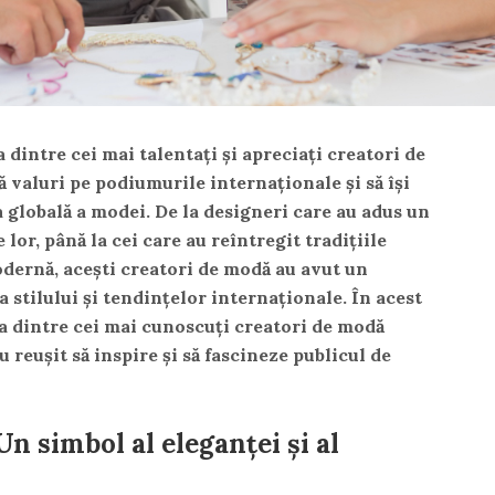
 dintre cei mai talentați și apreciați creatori de
ă valuri pe podiumurile internaționale și să își
 globală a modei. De la designeri care au adus un
 lor, până la cei care au reîntregit tradițiile
dernă, acești creatori de modă au avut un
 stilului și tendințelor internaționale. În acest
a dintre cei mai cunoscuți creatori de modă
u reușit să inspire și să fascineze publicul de
n simbol al eleganței și al