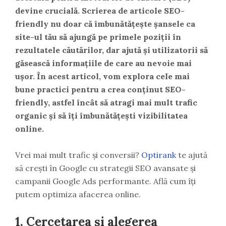
devine crucială. Scrierea de articole SEO-
friendly nu doar că îmbunătățește șansele ca
site-ul tău să ajungă pe primele poziții în
rezultatele căutărilor, dar ajută și utilizatorii să
găsească informațiile de care au nevoie mai
ușor. În acest articol, vom explora cele mai
bune practici pentru a crea conținut SEO-
friendly, astfel încât să atragi mai mult trafic
organic și să îți îmbunătățești vizibilitatea
online.
Vrei mai mult trafic și conversii?
Optirank
te ajută
să crești în Google cu strategii SEO avansate și
campanii Google Ads performante. Află cum îți
putem optimiza afacerea online.
1.
Cercetarea și alegerea