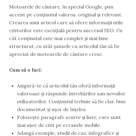
Motoarele de căutare, în special Google, pun
accent pe conținutul valoros, original și relevant.
Crearea unui articol care să ofere informații utile
cititorilor este esențială pentru succesul SEO. Cu
cât conținutul este mai complet și mai bine
structurat, cu atât șansele ca articolul tău să fie
apreciat de motoarele de căutare cresc.
Cum să o faci:
Asigură-te că articolul tău oferă informații
valoroase și răspunde întrebărilor sau nevoilor
utilizatorilor. Conținutul trebuie să fie clar, bine
documentat și ușor de înțeles.
Folosește paragrafe scurte și liste, care sunt
mai ușor de citit pe ecranele mobile.
Adaugă exemple, studii de caz, infografice și