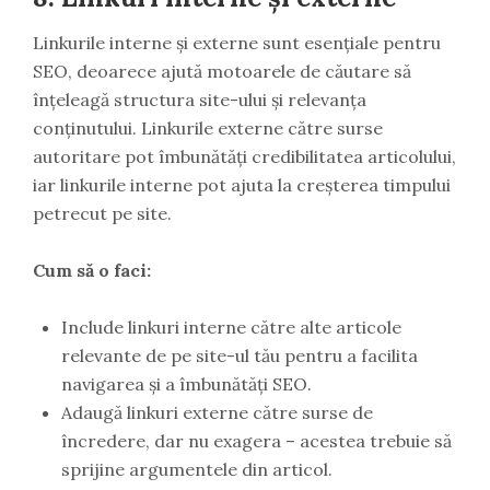
Linkurile interne și externe sunt esențiale pentru
SEO, deoarece ajută motoarele de căutare să
înțeleagă structura site-ului și relevanța
conținutului. Linkurile externe către surse
autoritare pot îmbunătăți credibilitatea articolului,
iar linkurile interne pot ajuta la creșterea timpului
petrecut pe site.
Cum să o faci:
Include linkuri interne către alte articole
relevante de pe site-ul tău pentru a facilita
navigarea și a îmbunătăți SEO.
Adaugă linkuri externe către surse de
încredere, dar nu exagera – acestea trebuie să
sprijine argumentele din articol.