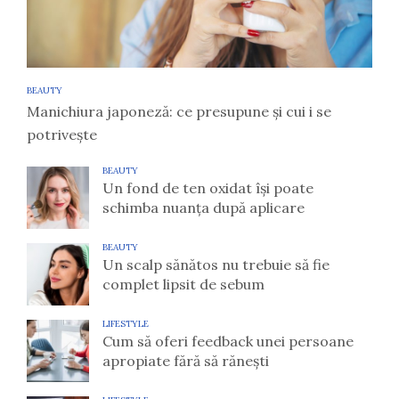
BEAUTY
Manichiura japoneză: ce presupune și cui i se
potrivește
BEAUTY
Un fond de ten oxidat își poate
schimba nuanța după aplicare
BEAUTY
Un scalp sănătos nu trebuie să fie
complet lipsit de sebum
LIFESTYLE
Cum să oferi feedback unei persoane
apropiate fără să rănești