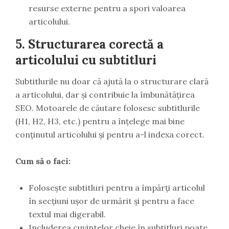
resurse externe pentru a spori valoarea
articolului.
5.
Structurarea corectă a
articolului cu subtitluri
Subtitlurile nu doar că ajută la o structurare clară
a articolului, dar și contribuie la îmbunătățirea
SEO. Motoarele de căutare folosesc subtitlurile
(H1, H2, H3, etc.) pentru a înțelege mai bine
conținutul articolului și pentru a-l indexa corect.
Cum să o faci:
Folosește subtitluri pentru a împărți articolul
în secțiuni ușor de urmărit și pentru a face
textul mai digerabil.
Includerea cuvintelor cheie în subtitluri poate