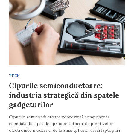
TECH
Cipurile semiconductoare:
industria strategică din spatele
gadgeturilor
Cipurile semiconductoare reprezintă componenta
esențială din spatele aproape tuturor dispozitivelor
electronice moderne, de la smartphone-uri și laptopuri