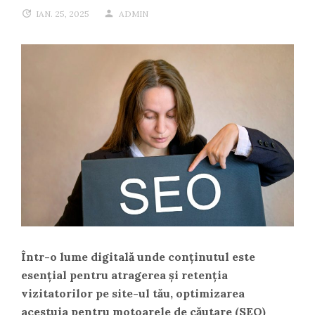
IAN. 25, 2025
ADMIN
Într-o lume digitală unde conținutul este
esențial pentru atragerea și retenția
vizitatorilor pe site-ul tău, optimizarea
acestuia pentru motoarele de căutare (SEO)