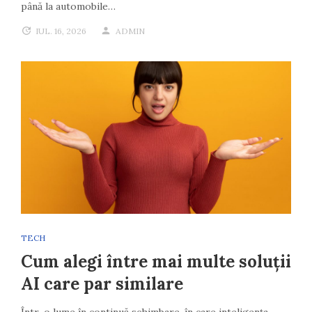
până la automobile…
IUL. 16, 2026
ADMIN
TECH
Cum alegi între mai multe soluții
AI care par similare
Într-o lume în continuă schimbare, în care inteligența