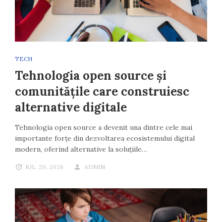
TECH
Tehnologia open source și
comunitățile care construiesc
alternative digitale
Tehnologia open source a devenit una dintre cele mai
importante forțe din dezvoltarea ecosistemului digital
modern, oferind alternative la soluțiile…
IUL. 20, 2026
ADMIN