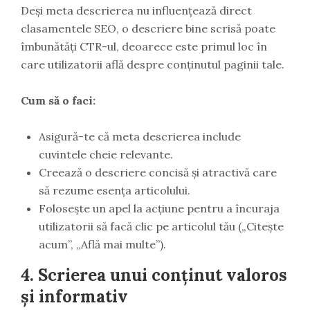
Deși meta descrierea nu influențează direct
clasamentele SEO, o descriere bine scrisă poate
îmbunătăți CTR-ul, deoarece este primul loc în
care utilizatorii află despre conținutul paginii tale.
Cum să o faci:
Asigură-te că meta descrierea include
cuvintele cheie relevante.
Creează o descriere concisă și atractivă care
să rezume esența articolului.
Folosește un apel la acțiune pentru a încuraja
utilizatorii să facă clic pe articolul tău („Citește
acum”, „Află mai multe”).
4.
Scrierea unui conținut valoros
și informativ