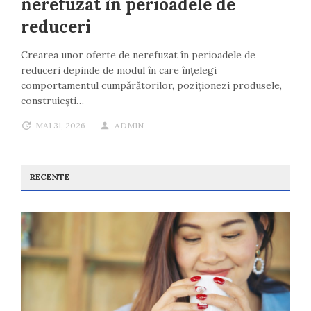
nerefuzat în perioadele de
reduceri
Crearea unor oferte de nerefuzat în perioadele de
reduceri depinde de modul în care înțelegi
comportamentul cumpărătorilor, poziționezi produsele,
construiești…
MAI 31, 2026
ADMIN
RECENTE