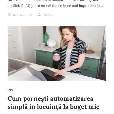
artificială (AI) joacă un rol din ce în ce mai important în…
IUN. 27, 2026
ADMIN
TECH
Cum pornești automatizarea
simplă în locuință la buget mic