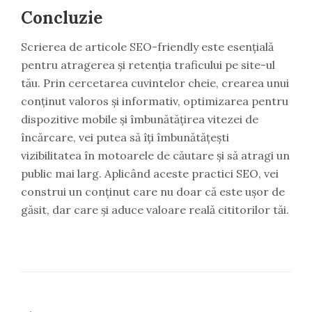
Concluzie
Scrierea de articole SEO-friendly este esențială
pentru atragerea și retenția traficului pe site-ul
tău. Prin cercetarea cuvintelor cheie, crearea unui
conținut valoros și informativ, optimizarea pentru
dispozitive mobile și îmbunătățirea vitezei de
încărcare, vei putea să îți îmbunătățești
vizibilitatea în motoarele de căutare și să atragi un
public mai larg. Aplicând aceste practici SEO, vei
construi un conținut care nu doar că este ușor de
găsit, dar care și aduce valoare reală cititorilor tăi.