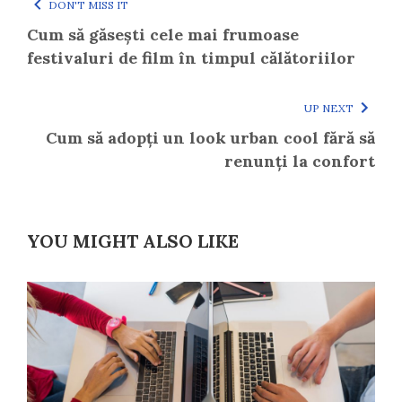
DON'T MISS IT
Cum să găsești cele mai frumoase
festivaluri de film în timpul călătoriilor
UP NEXT
Cum să adopți un look urban cool fără să
renunți la confort
YOU MIGHT ALSO LIKE