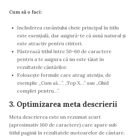
Cum să o faci:
Includerea cuvântului cheie principal în titlu
este esențială, dar asigură-te că sună natural și
este atractiv pentru cititori.
Păstrează titlul între 50-60 de caractere
pentru a te asigura că nu este tăiat în
rezultatele căutărilor.
Folosește formule care atrag atenția, de
exemplu: „Cum să…”, „Top X…” sau „Ghid
complet pentru…”.
3.
Optimizarea meta descrierii
Meta descrierea este un rezumat scurt
(aproximativ 160 de caractere) care apare sub
titlul paginii în rezultatele motoarelor de căutare.