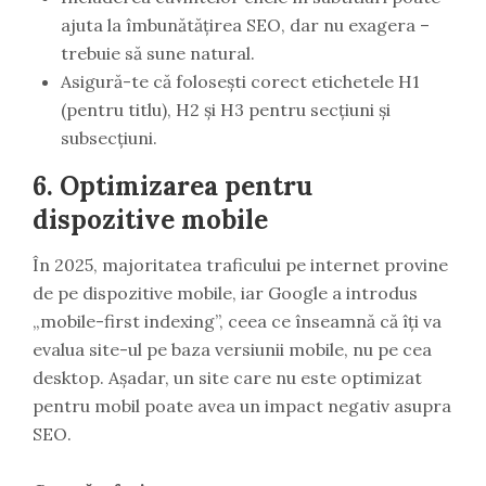
ajuta la îmbunătățirea SEO, dar nu exagera –
trebuie să sune natural.
Asigură-te că folosești corect etichetele H1
(pentru titlu), H2 și H3 pentru secțiuni și
subsecțiuni.
6.
Optimizarea pentru
dispozitive mobile
În 2025, majoritatea traficului pe internet provine
de pe dispozitive mobile, iar Google a introdus
„mobile-first indexing”, ceea ce înseamnă că îți va
evalua site-ul pe baza versiunii mobile, nu pe cea
desktop. Așadar, un site care nu este optimizat
pentru mobil poate avea un impact negativ asupra
SEO.