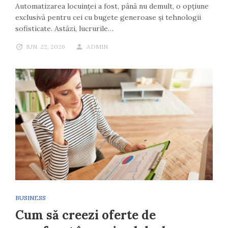
Automatizarea locuinței a fost, până nu demult, o opțiune
exclusivă pentru cei cu bugete generoase și tehnologii
sofisticate. Astăzi, lucrurile…
IUN. 22, 2026
ADMIN
BUSINESS
Cum să creezi oferte de