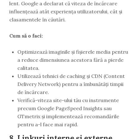
lent. Google a declarat că viteza de încărcare
influențează atât experiența utilizatorului, cât și
clasamentele în căutări.
Cum să o faci:
Optimizează imaginile și fișierele media pentru
a reduce dimensiunea acestora fără a pierde
calitatea.
Utilizează tehnici de caching și CDN (Content
Delivery Network) pentru a îmbunătăți timpii
de încărcare.
Verifică-viteza site-ului tău cu instrumente
precum Google PageSpeed Insights sau
GTmetrix și implementează recomandările
pentru a-l face mai rapid.
8.
Linkuri interne și externe