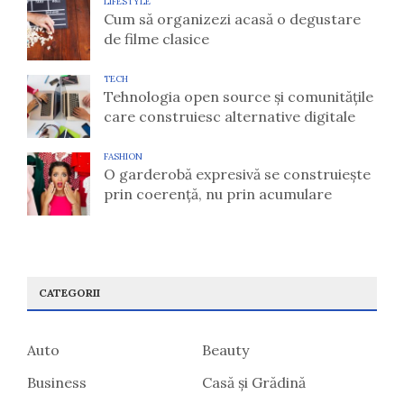
LIFESTYLE
Cum să organizezi acasă o degustare
de filme clasice
TECH
Tehnologia open source și comunitățile
care construiesc alternative digitale
FASHION
O garderobă expresivă se construiește
prin coerență, nu prin acumulare
CATEGORII
Auto
Beauty
Business
Casă și Grădină