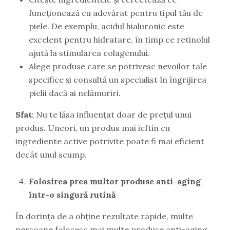
funcționează cu adevărat pentru tipul tău de
piele. De exemplu, acidul hialuronic este
excelent pentru hidratare, în timp ce retinolul
ajută la stimularea colagenului.
Alege produse care se potrivesc nevoilor tale
specifice și consultă un specialist în îngrijirea
pielii dacă ai nelămuriri.
Sfat:
Nu te lăsa influențat doar de prețul unui
produs. Uneori, un produs mai ieftin cu
ingrediente active potrivite poate fi mai eficient
decât unul scump.
Folosirea prea multor produse anti-aging
într-o singură rutină
În dorința de a obține rezultate rapide, multe
persoane folosesc mai multe produse anti-aging