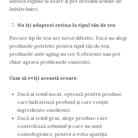
adesea expuse la soare și pot dezvălui semne de
îmbătrânire.
Nu îți adaptezi rutina la tipul tău de ten
Fiecare tip de ten are nevoi diferite. Dacă nu alegi
produsele potrivite pentru tipul tău de ten,
produsele anti-aging nu vor fi eficiente sau pot
chiar agrava problemele existente.
Cum să eviți această eroare:
Dacă ai tenul uscat, optează pentru produse
care hidratează profund și care conțin
ingrediente emoliente.
Dacă ai tenul gras, alege produse care
controlează sebumul și care nu sunt
comedogenice, pentru a evita apariția