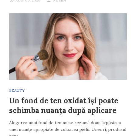
AUG. 06, 2026
ADMIN
BEAUTY
Un fond de ten oxidat își poate
schimba nuanța după aplicare
Alegerea unui fond de ten nu se rezumă doar la găsirea
unei nuanțe apropiate de culoarea pielii. Uneori, produsul