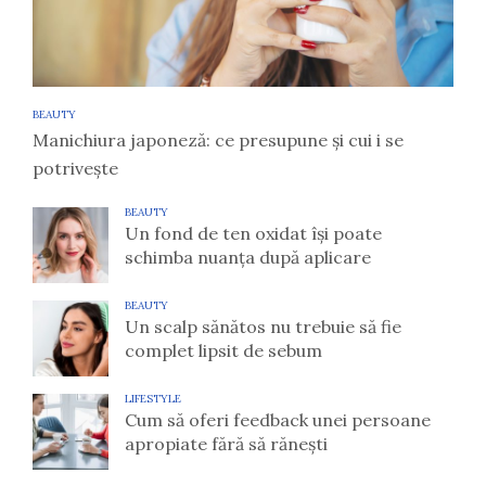
BEAUTY
Manichiura japoneză: ce presupune și cui i se
potrivește
BEAUTY
Un fond de ten oxidat își poate
schimba nuanța după aplicare
BEAUTY
Un scalp sănătos nu trebuie să fie
complet lipsit de sebum
LIFESTYLE
Cum să oferi feedback unei persoane
apropiate fără să rănești