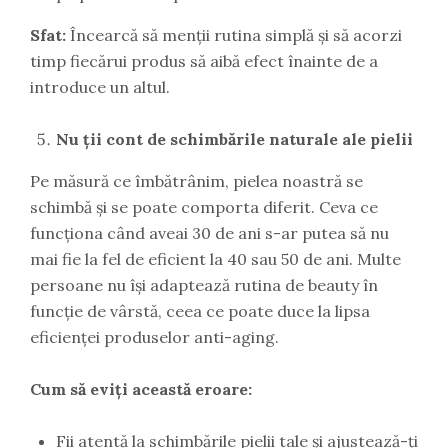
Sfat:
Încearcă să menții rutina simplă și să acorzi
timp fiecărui produs să aibă efect înainte de a
introduce un altul.
Nu ții cont de schimbările naturale ale pielii
Pe măsură ce îmbătrânim, pielea noastră se
schimbă și se poate comporta diferit. Ceva ce
funcționa când aveai 30 de ani s-ar putea să nu
mai fie la fel de eficient la 40 sau 50 de ani. Multe
persoane nu își adaptează rutina de beauty în
funcție de vârstă, ceea ce poate duce la lipsa
eficienței produselor anti-aging.
Cum să eviți această eroare:
Fii atentă la schimbările pielii tale și ajustează-ți