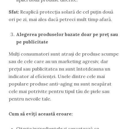
Sfat:
Reaplică protecția solară de cel puțin două
ori pe zi, mai ales dacă petreci mult timp afară.
Alegerea produselor bazate doar pe preț sau
pe publicitate
Mulți consumatori sunt atrași de produse scumpe
sau de cele care au un marketing agresiv, dar
prețul sau publicitatea nu sunt întotdeauna un
indicator al eficienței. Unele dintre cele mai
populare produse anti-aging nu sunt neapărat
cele mai potrivite pentru tipul tău de piele sau
pentru nevoile tale.
Cum să eviți această eroare:
Citește ingredientele și cercetează ce