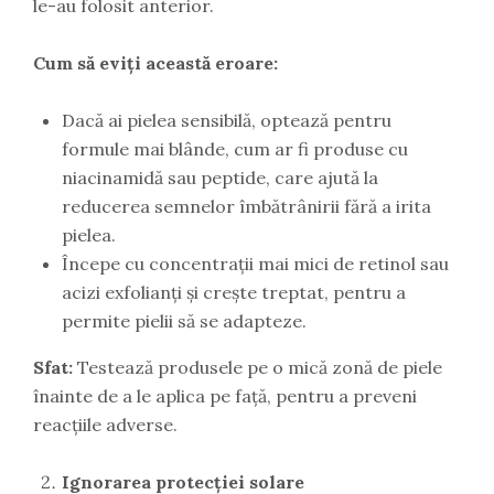
le-au folosit anterior.
Cum să eviți această eroare:
Dacă ai pielea sensibilă, optează pentru
formule mai blânde, cum ar fi produse cu
niacinamidă sau peptide, care ajută la
reducerea semnelor îmbătrânirii fără a irita
pielea.
Începe cu concentrații mai mici de retinol sau
acizi exfolianți și crește treptat, pentru a
permite pielii să se adapteze.
Sfat:
Testează produsele pe o mică zonă de piele
înainte de a le aplica pe față, pentru a preveni
reacțiile adverse.
Ignorarea protecției solare