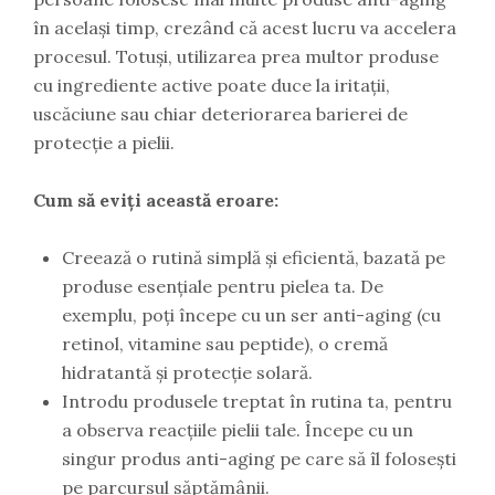
în același timp, crezând că acest lucru va accelera
procesul. Totuși, utilizarea prea multor produse
cu ingrediente active poate duce la iritații,
uscăciune sau chiar deteriorarea barierei de
protecție a pielii.
Cum să eviți această eroare:
Creează o rutină simplă și eficientă, bazată pe
produse esențiale pentru pielea ta. De
exemplu, poți începe cu un ser anti-aging (cu
retinol, vitamine sau peptide), o cremă
hidratantă și protecție solară.
Introdu produsele treptat în rutina ta, pentru
a observa reacțiile pielii tale. Începe cu un
singur produs anti-aging pe care să îl folosești
pe parcursul săptămânii.