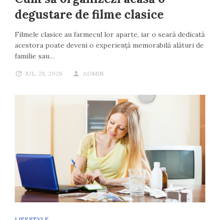
degustare de filme clasice
Filmele clasice au farmecul lor aparte, iar o seară dedicată
acestora poate deveni o experiență memorabilă alături de
familie sau…
IUL. 28, 2026
ADMIN
LIFESTYLE