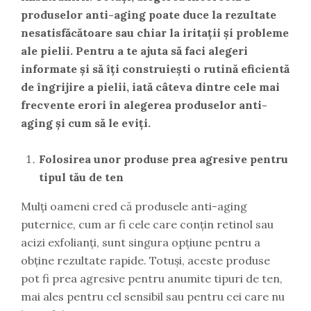
produselor anti-aging poate duce la rezultate
nesatisfăcătoare sau chiar la iritații și probleme
ale pielii. Pentru a te ajuta să faci alegeri
informate și să îți construiești o rutină eficientă
de îngrijire a pielii, iată câteva dintre cele mai
frecvente erori în alegerea produselor anti-
aging și cum să le eviți.
Folosirea unor produse prea agresive pentru
tipul tău de ten
Mulți oameni cred că produsele anti-aging
puternice, cum ar fi cele care conțin retinol sau
acizi exfolianți, sunt singura opțiune pentru a
obține rezultate rapide. Totuși, aceste produse
pot fi prea agresive pentru anumite tipuri de ten,
mai ales pentru cel sensibil sau pentru cei care nu