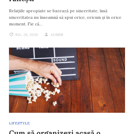
Relațiile apropiate se bazează pe sinceritate, însă
sinceritatea nu înseamnă să spui orice, oricum și în orice
moment. Fie că…
IUL. 28, 2026
ADMIN
LIFESTYLE
Cum să organizezi acasă o