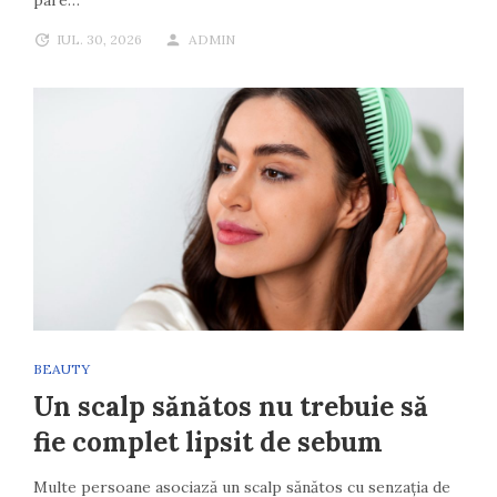
pare…
IUL. 30, 2026
ADMIN
BEAUTY
Un scalp sănătos nu trebuie să
fie complet lipsit de sebum
Multe persoane asociază un scalp sănătos cu senzația de