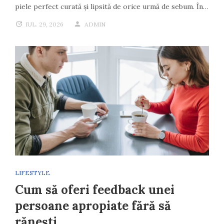
piele perfect curată și lipsită de orice urmă de sebum. În…
IUL. 29, 2026
ADMIN
LIFESTYLE
Cum să oferi feedback unei
persoane apropiate fără să
rănești