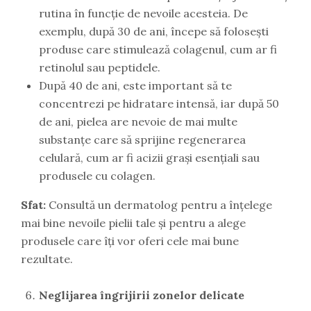
rutina în funcție de nevoile acesteia. De
exemplu, după 30 de ani, începe să folosești
produse care stimulează colagenul, cum ar fi
retinolul sau peptidele.
După 40 de ani, este important să te
concentrezi pe hidratare intensă, iar după 50
de ani, pielea are nevoie de mai multe
substanțe care să sprijine regenerarea
celulară, cum ar fi acizii grași esențiali sau
produsele cu colagen.
Sfat:
Consultă un dermatolog pentru a înțelege
mai bine nevoile pielii tale și pentru a alege
produsele care îți vor oferi cele mai bune
rezultate.
Neglijarea îngrijirii zonelor delicate