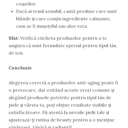
coșurilor.
Dacă ai tenul sensibil, caută produse care sunt
blânde și care conțin ingrediente calmante,
cum ar fi mușețelul sau aloe vera.
Sfat:
Verifică eticheta produselor pentru a te
asigura că sunt formulate special pentru tipul tău
de ten.
Concluzie
Alegerea corectă a produselor anti-aging poate fi
o provocare, dar evitând aceste erori comune și
alegând produsele potrivite pentru tipul tău de
piele și vârsta ta, poți obține rezultate vizibile și
satisfăcătoare. Fii atentă la nevoile pielii tale și
ajustează-ți rutina de beauty pentru a o menține
sănătoasă, tânără și radiantă!