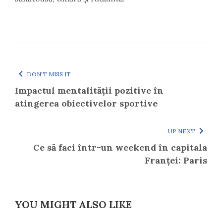
DON'T MISS IT
Impactul mentalității pozitive în
atingerea obiectivelor sportive
UP NEXT
Ce să faci într-un weekend în capitala
Franței: Paris
YOU MIGHT ALSO LIKE