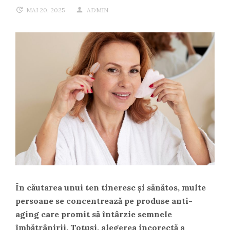
MAI 20, 2025
ADMIN
În căutarea unui ten tineresc și sănătos, multe
persoane se concentrează pe produse anti-
aging care promit să întârzie semnele
îmbătrânirii. Totuși, alegerea incorectă a