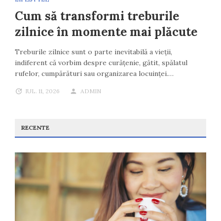
Cum să transformi treburile
zilnice în momente mai plăcute
Treburile zilnice sunt o parte inevitabilă a vieții,
indiferent că vorbim despre curățenie, gătit, spălatul
rufelor, cumpărături sau organizarea locuinței.…
IUL. 11, 2026
ADMIN
RECENTE