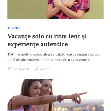
TRAVEL
Vacanțe solo cu ritm lent și
experiențe autentice
Tot mai mulți oameni aleg să călătorească singuri nu din
lipsă de alternative, ci din dorința de a avea control…
MAI 11, 2026
ADMIN