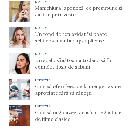
BEAUTY
Manichiura japoneză: ce presupune și
cui i se potrivește
BEAUTY
Un fond de ten oxidat își poate
schimba nuanța după aplicare
BEAUTY
Un scalp sănătos nu trebuie să fie
complet lipsit de sebum
LIFESTYLE
Cum să oferi feedback unei persoane
apropiate fără să rănești
LIFESTYLE
Cum să organizezi acasă o degustare
de filme clasice