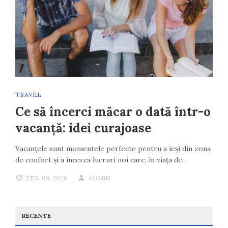
TRAVEL
Ce să încerci măcar o dată într-o
vacanță: idei curajoase
Vacanțele sunt momentele perfecte pentru a ieși din zona
de confort și a încerca lucruri noi care, în viața de…
FEB. 09, 2026
ADMIN
RECENTE