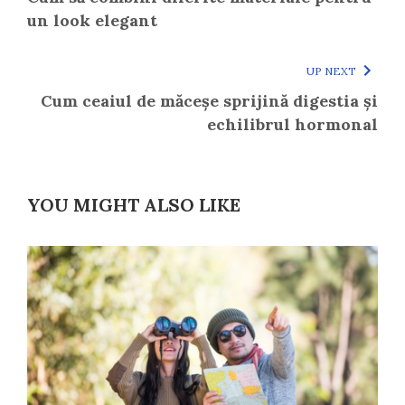
un look elegant
UP NEXT
Cum ceaiul de măceșe sprijină digestia și
echilibrul hormonal
YOU MIGHT ALSO LIKE