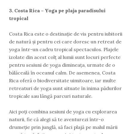
3. Costa Rica – Yoga pe plaja paradisului
tropical
Costa Rica este o destinație de vis pentru iubitorii
de natură și pentru cei care doresc un retreat de
yoga într-un cadru tropical spectaculos. Plajele
izolate din acest colț al lumii sunt locuri perfecte
pentru sesiuni de yoga dimineața, urmate de o
bălăceală în oceanul calm. De asemenea, Costa
Rica oferă o biodiversitate uimitoare, iar multe
retreaturi de yoga sunt situate în inima pădurilor
tropicale sau lângă parcuri naturale.
Aici poți combina sesiuni de yoga cu explorarea
naturii, fie că alegi să te aventurezi într-o
drumeție prin junglă, să faci plajă pe malul mării