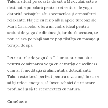
Tulum, situat pe coasta de est a Mexicului, este o
destinație populară pentru retreaturi de yoga
datorită peisajului său spectaculos și atmosferei
relaxante. Plajele cu nisip alb și apele turcoaz ale
Mării Caraibelor oferă un cadru ideal pentru
sesiuni de yoga de dimineață, iar după acestea, te
poți relaxa pe plajă sau te poți răsfăța cu masaje și
terapii de spa.
Retreaturile de yoga din Tulum sunt renumite
pentru combinarea yoga cu activități de wellness,
cum ar fi meditația și alimentația detoxifiantă.
Tulum este locul perfect pentru o vacanță în care
să îți refaci energia, să înveți tehnici de relaxare
profundă și să te reconectezi cu natura.
Concluzie