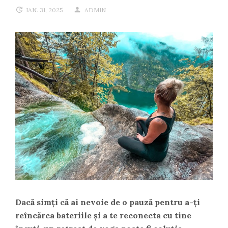
IAN. 31, 2025
ADMIN
Dacă simți că ai nevoie de o pauză pentru a-ți
reîncărca bateriile și a te reconecta cu tine