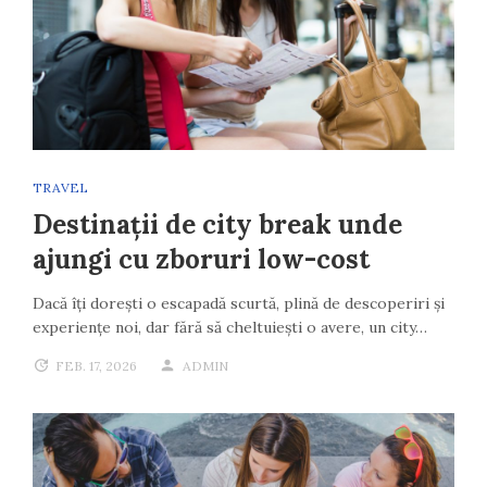
TRAVEL
Destinații de city break unde
ajungi cu zboruri low-cost
Dacă îți dorești o escapadă scurtă, plină de descoperiri și
experiențe noi, dar fără să cheltuiești o avere, un city…
FEB. 17, 2026
ADMIN