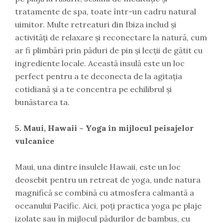
tratamente de spa, toate într-un cadru natural
uimitor. Multe retreaturi din Ibiza includ și
activități de relaxare și reconectare la natură, cum
ar fi plimbări prin păduri de pin și lecții de gătit cu
ingrediente locale. Această insulă este un loc
perfect pentru a te deconecta de la agitația
cotidiană și a te concentra pe echilibrul și
bunăstarea ta.
5. Maui, Hawaii – Yoga în mijlocul peisajelor
vulcanice
Maui, una dintre insulele Hawaii, este un loc
deosebit pentru un retreat de yoga, unde natura
magnifică se combină cu atmosfera calmantă a
oceanului Pacific. Aici, poți practica yoga pe plaje
izolate sau în mijlocul pădurilor de bambus, cu