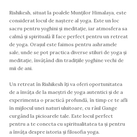
Rishikesh, situat la poalele Munților Himalaya, este
considerat locul de naștere al yoga. Este un loc
sacru pentru yoghini și meditație, iar atmosfera sa
calmă și spirituală îl face perfect pentru un retreat
de yoga. Orașul este faimos pentru ashramele
sale, unde se pot practica diverse stiluri de yoga și
meditație, învățând din tradițiile yoghine vechi de
mii de ani.
Un retreat în Rishikesh îți va oferi oportunitatea
de a învăța de la maeștri de yoga autentici și de a
experimenta o practică profundă, în timp ce te afli
în mijlocul unei naturi uluitoare, cu râul Gange
curgând la picioarele tale. Este locul perfect
pentru a te conecta cu spiritualitatea ta și pentru
a învăța despre istoria și filosofia yoga.