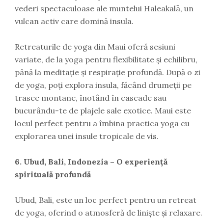
vederi spectaculoase ale muntelui Haleakalā, un
vulcan activ care domină insula.
Retreaturile de yoga din Maui oferă sesiuni
variate, de la yoga pentru flexibilitate și echilibru,
până la meditație și respirație profundă. După o zi
de yoga, poți explora insula, făcând drumeții pe
trasee montane, înotând în cascade sau
bucurându-te de plajele sale exotice. Maui este
locul perfect pentru a îmbina practica yoga cu
explorarea unei insule tropicale de vis.
6. Ubud, Bali, Indonezia – O experiență
spirituală profundă
Ubud, Bali, este un loc perfect pentru un retreat
de yoga, oferind o atmosferă de liniște și relaxare.