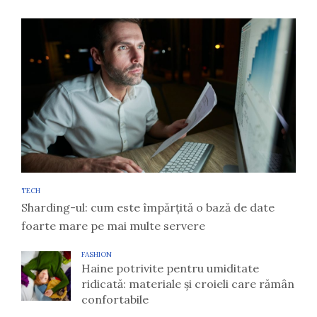
TECH
Sharding-ul: cum este împărțită o bază de date
foarte mare pe mai multe servere
FASHION
Haine potrivite pentru umiditate
ridicată: materiale și croieli care rămân
confortabile