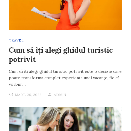
TRAVEL
Cum să îți alegi ghidul turistic
potrivit
Cum să îți alegi ghidul turistic potrivit este o decizie care
poate transforma complet experiența unei vacanțe, fie că
vorbim…
MART. 20, 2026
ADMIN