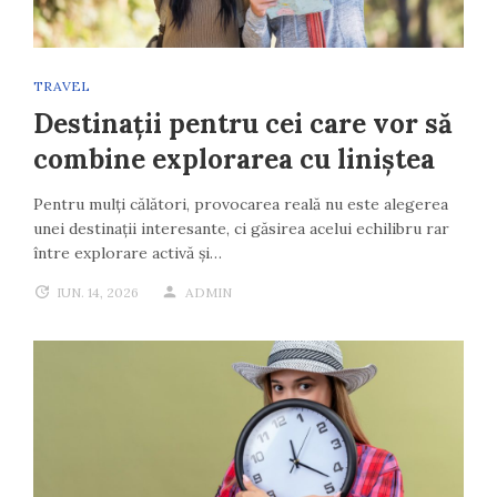
TRAVEL
Destinații pentru cei care vor să
combine explorarea cu liniștea
Pentru mulți călători, provocarea reală nu este alegerea
unei destinații interesante, ci găsirea acelui echilibru rar
între explorare activă și…
IUN. 14, 2026
ADMIN