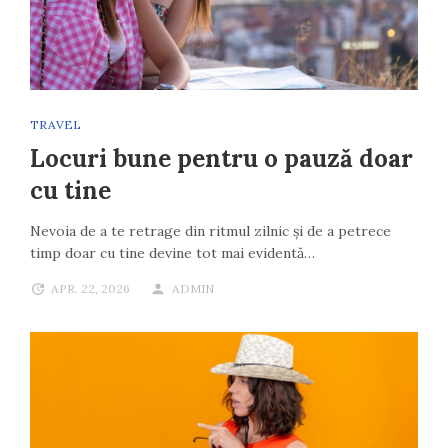
TRAVEL
Locuri bune pentru o pauză doar
cu tine
Nevoia de a te retrage din ritmul zilnic și de a petrece
timp doar cu tine devine tot mai evidentă…
APR. 22, 2026
ADMIN