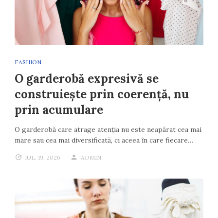
FASHION
O garderobă expresivă se
construiește prin coerență, nu
prin acumulare
O garderobă care atrage atenția nu este neapărat cea mai
mare sau cea mai diversificată, ci aceea în care fiecare…
IUL. 19, 2026
ADMIN