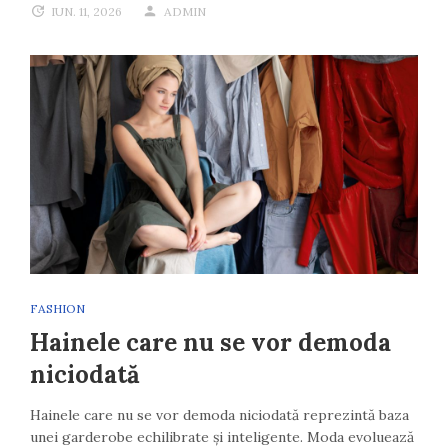
IUN. 11, 2026
ADMIN
FASHION
Hainele care nu se vor demoda
niciodată
Hainele care nu se vor demoda niciodată reprezintă baza
unei garderobe echilibrate și inteligente. Moda evoluează