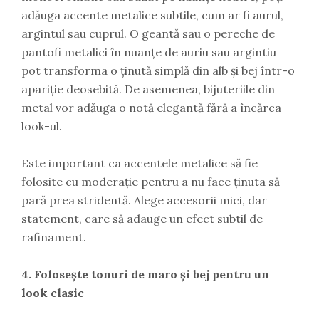
adăuga accente metalice subtile, cum ar fi aurul,
argintul sau cuprul. O geantă sau o pereche de
pantofi metalici în nuanțe de auriu sau argintiu
pot transforma o ținută simplă din alb și bej într-o
apariție deosebită. De asemenea, bijuteriile din
metal vor adăuga o notă elegantă fără a încărca
look-ul.
Este important ca accentele metalice să fie
folosite cu moderație pentru a nu face ținuta să
pară prea stridentă. Alege accesorii mici, dar
statement, care să adauge un efect subtil de
rafinament.
4. Folosește tonuri de maro și bej pentru un
look clasic