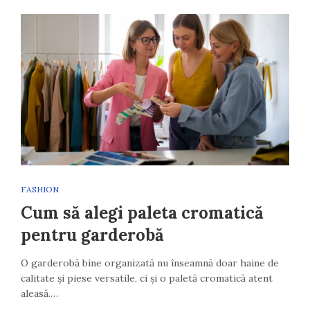
FASHION
Cum să alegi paleta cromatică
pentru garderobă
O garderobă bine organizată nu înseamnă doar haine de
calitate și piese versatile, ci și o paletă cromatică atent
aleasă.…