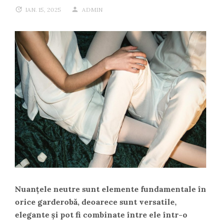
IAN. 15, 2025
ADMIN
Nuanțele neutre sunt elemente fundamentale în
orice garderobă, deoarece sunt versatile,
elegante și pot fi combinate între ele într-o