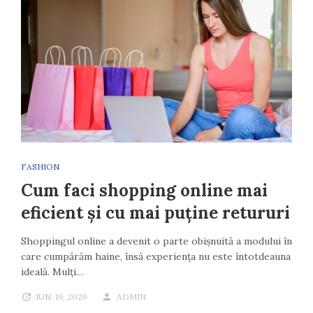
FASHION
Cum faci shopping online mai
eficient și cu mai puține retururi
Shoppingul online a devenit o parte obișnuită a modului în
care cumpărăm haine, însă experiența nu este întotdeauna
ideală. Mulți…
IUN. 19, 2026
ADMIN