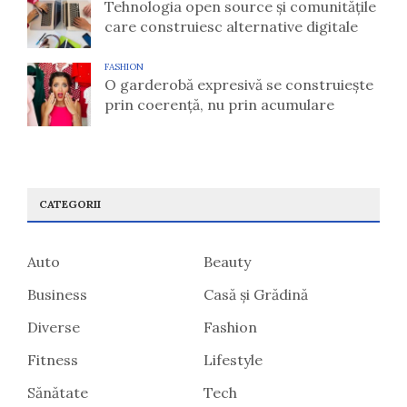
Tehnologia open source și comunitățile
care construiesc alternative digitale
FASHION
O garderobă expresivă se construiește
prin coerență, nu prin acumulare
CATEGORII
Auto
Beauty
Business
Casă și Grădină
Diverse
Fashion
Fitness
Lifestyle
Sănătate
Tech