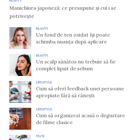
BEAUTY
Manichiura japoneză: ce presupune și cui i se
potrivește
BEAUTY
Un fond de ten oxidat își poate
schimba nuanța după aplicare
BEAUTY
Un scalp sănătos nu trebuie să fie
complet lipsit de sebum
LIFESTYLE
Cum să oferi feedback unei persoane
apropiate fără să rănești
LIFESTYLE
Cum să organizezi acasă o degustare
de filme clasice
TECH