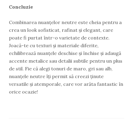
Concluzie
Combinarea nuanțelor neutre este cheia pentru a
crea un look sofisticat, rafinat și elegant, care
poate fi purtat într-o varietate de contexte.
Joacă-te cu texturi și materiale diferite,
echilibrează nuanțele deschise și închise și adaugă
accente metalice sau detalii subtile pentru un plus
de stil. Fie că alegi tonuri de maro, gri sau alb,
nuanțele neutre îți permit să creezi ținute
versatile și atemporale, care vor arăta fantastic în
orice ocazie!