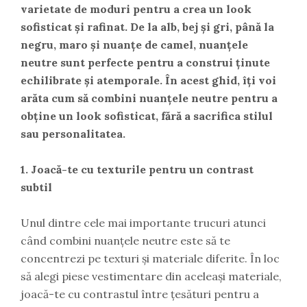
varietate de moduri pentru a crea un look
sofisticat și rafinat. De la alb, bej și gri, până la
negru, maro și nuanțe de camel, nuanțele
neutre sunt perfecte pentru a construi ținute
echilibrate și atemporale. În acest ghid, îți voi
arăta cum să combini nuanțele neutre pentru a
obține un look sofisticat, fără a sacrifica stilul
sau personalitatea.
1. Joacă-te cu texturile pentru un contrast
subtil
Unul dintre cele mai importante trucuri atunci
când combini nuanțele neutre este să te
concentrezi pe texturi și materiale diferite. În loc
să alegi piese vestimentare din aceleași materiale,
joacă-te cu contrastul între țesături pentru a