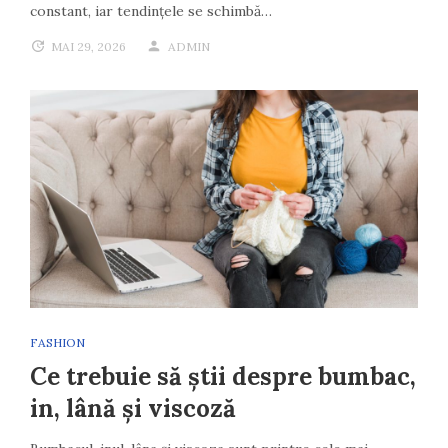
constant, iar tendințele se schimbă…
MAI 29, 2026
ADMIN
FASHION
Ce trebuie să știi despre bumbac,
in, lână și viscoză