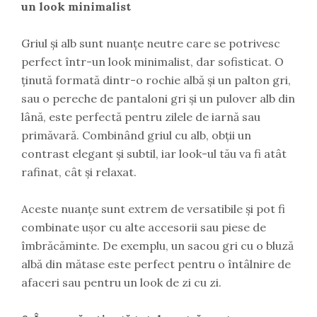
un look minimalist
Griul și alb sunt nuanțe neutre care se potrivesc
perfect într-un look minimalist, dar sofisticat. O
ținută formată dintr-o rochie albă și un palton gri,
sau o pereche de pantaloni gri și un pulover alb din
lână, este perfectă pentru zilele de iarnă sau
primăvară. Combinând griul cu alb, obții un
contrast elegant și subtil, iar look-ul tău va fi atât
rafinat, cât și relaxat.
Aceste nuanțe sunt extrem de versatibile și pot fi
combinate ușor cu alte accesorii sau piese de
îmbrăcăminte. De exemplu, un sacou gri cu o bluză
albă din mătase este perfect pentru o întâlnire de
afaceri sau pentru un look de zi cu zi.