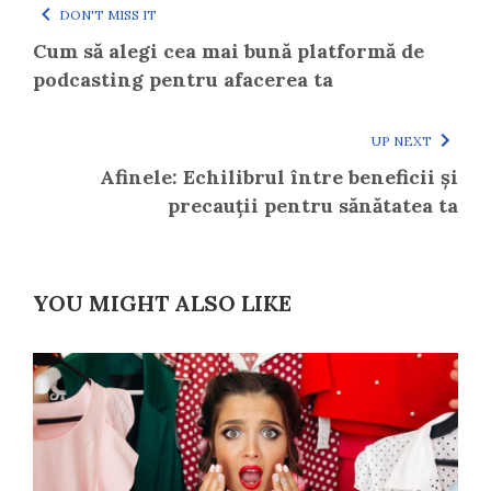
DON'T MISS IT
Cum să alegi cea mai bună platformă de
podcasting pentru afacerea ta
UP NEXT
Afinele: Echilibrul între beneficii și
precauții pentru sănătatea ta
YOU MIGHT ALSO LIKE