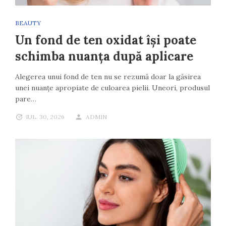
BEAUTY
Un fond de ten oxidat își poate
schimba nuanța după aplicare
Alegerea unui fond de ten nu se rezumă doar la găsirea
unei nuanțe apropiate de culoarea pielii. Uneori, produsul
pare…
IUL. 30, 2026
ADMIN