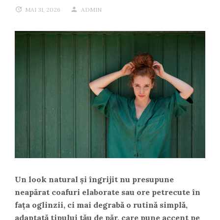
MAI 31, 2026
ADMIN
Un look natural și îngrijit nu presupune
neapărat coafuri elaborate sau ore petrecute în
fața oglinzii, ci mai degrabă o rutină simplă,
adaptată tipului tău de păr, care pune accent pe