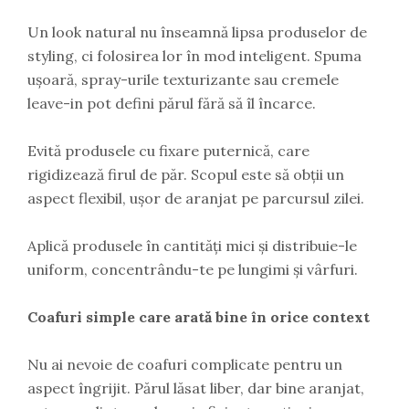
Un look natural nu înseamnă lipsa produselor de
styling, ci folosirea lor în mod inteligent. Spuma
ușoară, spray-urile texturizante sau cremele
leave-in pot defini părul fără să îl încarce.
Evită produsele cu fixare puternică, care
rigidizează firul de păr. Scopul este să obții un
aspect flexibil, ușor de aranjat pe parcursul zilei.
Aplică produsele în cantități mici și distribuie-le
uniform, concentrându-te pe lungimi și vârfuri.
Coafuri simple care arată bine în orice context
Nu ai nevoie de coafuri complicate pentru un
aspect îngrijit. Părul lăsat liber, dar bine aranjat,