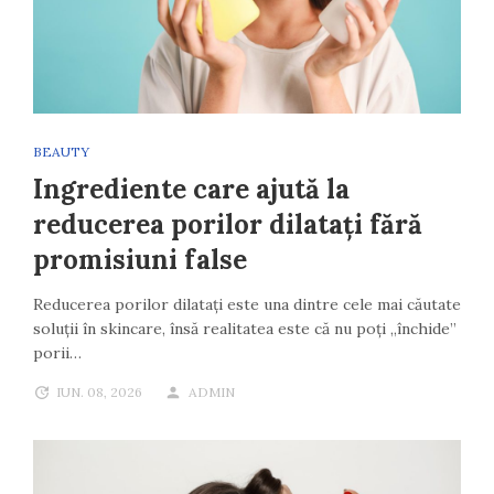
BEAUTY
Ingrediente care ajută la
reducerea porilor dilatați fără
promisiuni false
Reducerea porilor dilatați este una dintre cele mai căutate
soluții în skincare, însă realitatea este că nu poți „închide”
porii…
IUN. 08, 2026
ADMIN