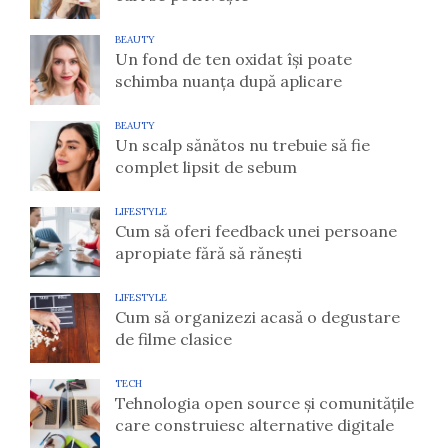
BEAUTY
Un fond de ten oxidat își poate
schimba nuanța după aplicare
BEAUTY
Un scalp sănătos nu trebuie să fie
complet lipsit de sebum
LIFESTYLE
Cum să oferi feedback unei persoane
apropiate fără să rănești
LIFESTYLE
Cum să organizezi acasă o degustare
de filme clasice
TECH
Tehnologia open source și comunitățile
care construiesc alternative digitale