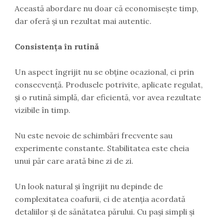
Această abordare nu doar că economisește timp,
dar oferă și un rezultat mai autentic.
Consistența în rutină
Un aspect îngrijit nu se obține ocazional, ci prin
consecvență. Produsele potrivite, aplicate regulat,
și o rutină simplă, dar eficientă, vor avea rezultate
vizibile în timp.
Nu este nevoie de schimbări frecvente sau
experimente constante. Stabilitatea este cheia
unui păr care arată bine zi de zi.
Un look natural și îngrijit nu depinde de
complexitatea coafurii, ci de atenția acordată
detaliilor și de sănătatea părului. Cu pași simpli și