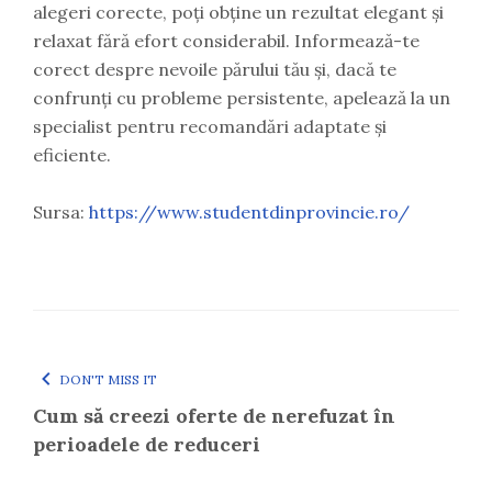
alegeri corecte, poți obține un rezultat elegant și
relaxat fără efort considerabil. Informează-te
corect despre nevoile părului tău și, dacă te
confrunți cu probleme persistente, apelează la un
specialist pentru recomandări adaptate și
eficiente.
Sursa:
https://www.studentdinprovincie.ro/
DON'T MISS IT
Cum să creezi oferte de nerefuzat în
perioadele de reduceri