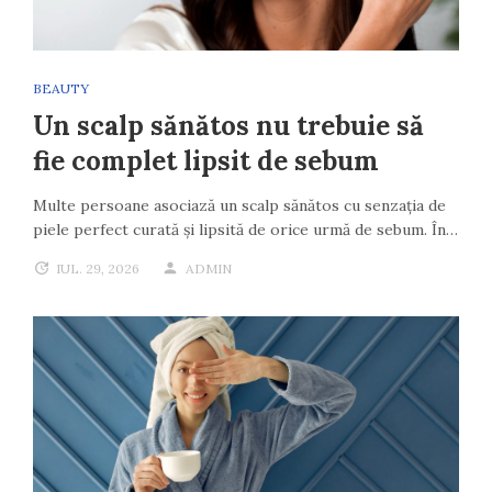
BEAUTY
Un scalp sănătos nu trebuie să
fie complet lipsit de sebum
Multe persoane asociază un scalp sănătos cu senzația de
piele perfect curată și lipsită de orice urmă de sebum. În…
IUL. 29, 2026
ADMIN