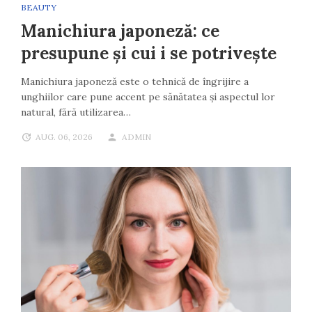
BEAUTY
Manichiura japoneză: ce
presupune și cui i se potrivește
Manichiura japoneză este o tehnică de îngrijire a
unghiilor care pune accent pe sănătatea și aspectul lor
natural, fără utilizarea…
AUG. 06, 2026
ADMIN