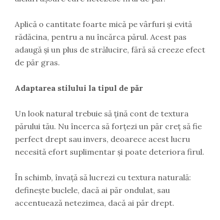
Aplică o cantitate foarte mică pe vârfuri și evită
rădăcina, pentru a nu încărca părul. Acest pas
adaugă și un plus de strălucire, fără să creeze efect
de păr gras.
Adaptarea stilului la tipul de păr
Un look natural trebuie să țină cont de textura
părului tău. Nu încerca să forțezi un păr creț să fie
perfect drept sau invers, deoarece acest lucru
necesită efort suplimentar și poate deteriora firul.
În schimb, învață să lucrezi cu textura naturală:
definește buclele, dacă ai păr ondulat, sau
accentuează netezimea, dacă ai păr drept.