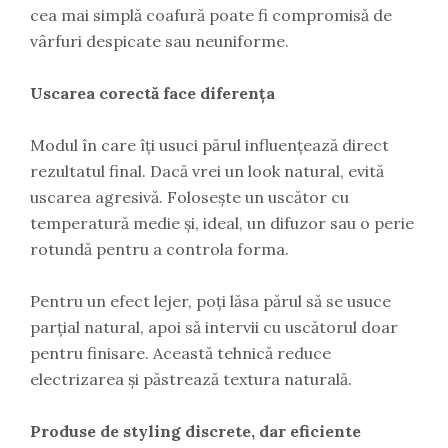
cea mai simplă coafură poate fi compromisă de
vârfuri despicate sau neuniforme.
Uscarea corectă face diferența
Modul în care îți usuci părul influențează direct
rezultatul final. Dacă vrei un look natural, evită
uscarea agresivă. Folosește un uscător cu
temperatură medie și, ideal, un difuzor sau o perie
rotundă pentru a controla forma.
Pentru un efect lejer, poți lăsa părul să se usuce
parțial natural, apoi să intervii cu uscătorul doar
pentru finisare. Această tehnică reduce
electrizarea și păstrează textura naturală.
Produse de styling discrete, dar eficiente