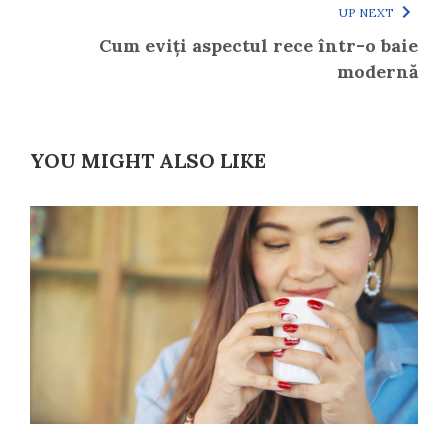
UP NEXT
Cum eviți aspectul rece într-o baie
modernă
YOU MIGHT ALSO LIKE