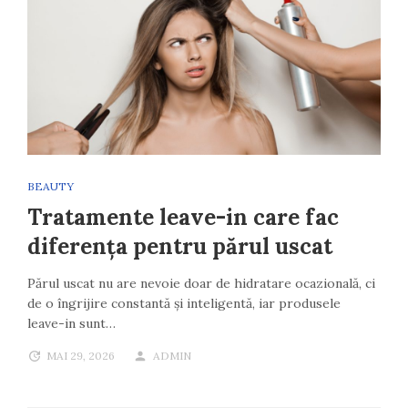
BEAUTY
Tratamente leave-in care fac
diferența pentru părul uscat
Părul uscat nu are nevoie doar de hidratare ocazională, ci
de o îngrijire constantă și inteligentă, iar produsele
leave-in sunt…
MAI 29, 2026
ADMIN