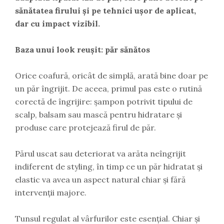
sănătatea firului și pe tehnici ușor de aplicat,
dar cu impact vizibil.
Baza unui look reușit: păr sănătos
Orice coafură, oricât de simplă, arată bine doar pe
un păr îngrijit. De aceea, primul pas este o rutină
corectă de îngrijire: șampon potrivit tipului de
scalp, balsam sau mască pentru hidratare și
produse care protejează firul de păr.
Părul uscat sau deteriorat va arăta neîngrijit
indiferent de styling, în timp ce un păr hidratat și
elastic va avea un aspect natural chiar și fără
intervenții majore.
Tunsul regulat al vârfurilor este esențial. Chiar și