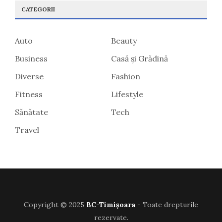
CATEGORII
Auto
Beauty
Business
Casă și Grădină
Diverse
Fashion
Fitness
Lifestyle
Sănătate
Tech
Travel
Copyright © 2025
BC-Timișoara
- Toate drepturile
rezervate.