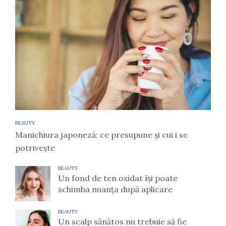
BEAUTY
Manichiura japoneză: ce presupune și cui i se
potrivește
BEAUTY
Un fond de ten oxidat își poate
schimba nuanța după aplicare
BEAUTY
Un scalp sănătos nu trebuie să fie