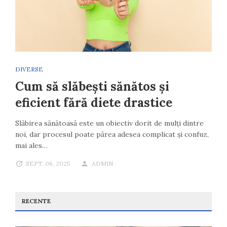
DIVERSE
Cum să slăbești sănătos și
eficient fără diete drastice
Slăbirea sănătoasă este un obiectiv dorit de mulți dintre
noi, dar procesul poate părea adesea complicat și confuz,
mai ales…
SEPT. 06, 2025
ADMIN
RECENTE