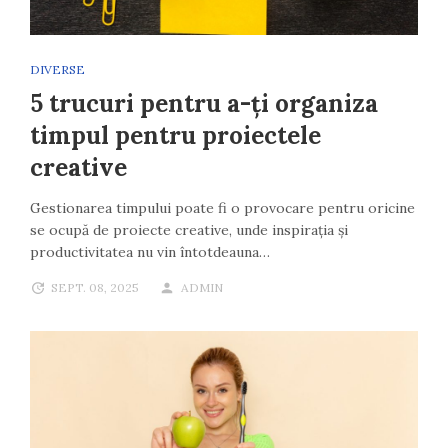
DIVERSE
5 trucuri pentru a-ți organiza
timpul pentru proiectele
creative
Gestionarea timpului poate fi o provocare pentru oricine
se ocupă de proiecte creative, unde inspirația și
productivitatea nu vin întotdeauna…
SEPT. 08, 2025
ADMIN