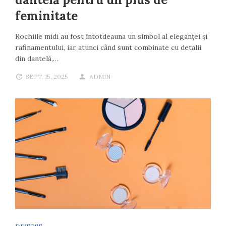
feminitate
Rochiile midi au fost întotdeauna un simbol al eleganței și
rafinamentului, iar atunci când sunt combinate cu detalii
din dantelă,…
SEPT. 15, 2025
ADMIN