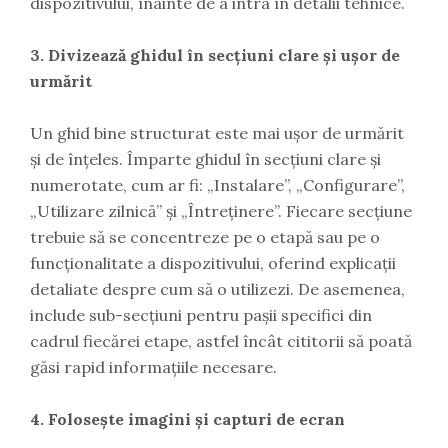
dispozitivului, înainte de a intra în detalii tehnice.
3. Divizează ghidul în secțiuni clare și ușor de
urmărit
Un ghid bine structurat este mai ușor de urmărit
și de înțeles. Împarte ghidul în secțiuni clare și
numerotate, cum ar fi: „Instalare”, „Configurare”,
„Utilizare zilnică” și „Întreținere”. Fiecare secțiune
trebuie să se concentreze pe o etapă sau pe o
funcționalitate a dispozitivului, oferind explicații
detaliate despre cum să o utilizezi. De asemenea,
include sub-secțiuni pentru pașii specifici din
cadrul fiecărei etape, astfel încât cititorii să poată
găsi rapid informațiile necesare.
4. Folosește imagini și capturi de ecran