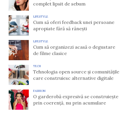
complet lipsit de sebum
LIFESTYLE
Cum să oferi feedback unei persoane
apropiate fără să rănești
LIFESTYLE
Cum să organizezi acasă o degustare
de filme clasice
TECH
Tehnologia open source și comunitățile
care construiesc alternative digitale
FASHION
O garderobă expresivă se construiește
prin coerență, nu prin acumulare