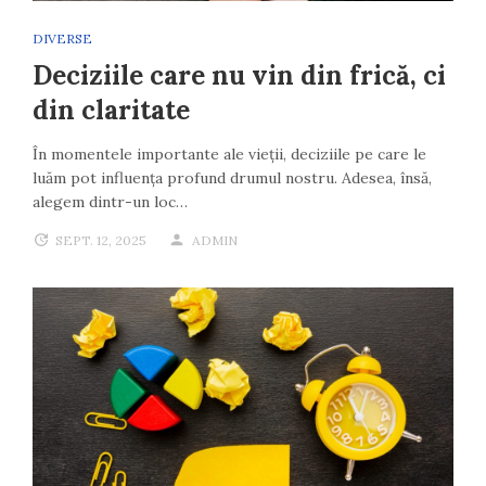
DIVERSE
Deciziile care nu vin din frică, ci
din claritate
În momentele importante ale vieții, deciziile pe care le
luăm pot influența profund drumul nostru. Adesea, însă,
alegem dintr-un loc…
SEPT. 12, 2025
ADMIN