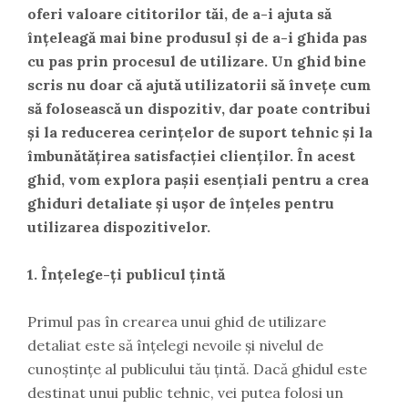
oferi valoare cititorilor tăi, de a-i ajuta să
înțeleagă mai bine produsul și de a-i ghida pas
cu pas prin procesul de utilizare. Un ghid bine
scris nu doar că ajută utilizatorii să învețe cum
să folosească un dispozitiv, dar poate contribui
și la reducerea cerințelor de suport tehnic și la
îmbunătățirea satisfacției clienților. În acest
ghid, vom explora pașii esențiali pentru a crea
ghiduri detaliate și ușor de înțeles pentru
utilizarea dispozitivelor.
1. Înțelege-ți publicul țintă
Primul pas în crearea unui ghid de utilizare
detaliat este să înțelegi nevoile și nivelul de
cunoștințe al publicului tău țintă. Dacă ghidul este
destinat unui public tehnic, vei putea folosi un