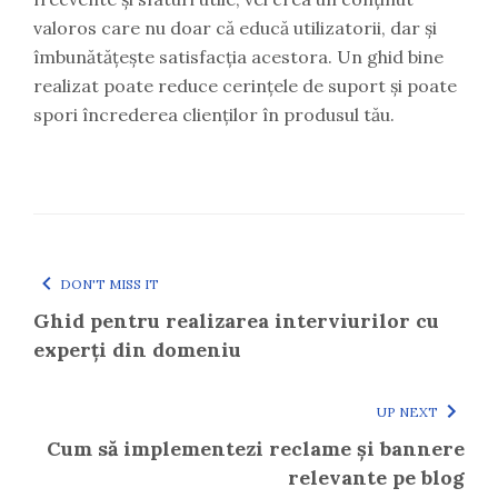
valoros care nu doar că educă utilizatorii, dar și
îmbunătățește satisfacția acestora. Un ghid bine
realizat poate reduce cerințele de suport și poate
spori încrederea clienților în produsul tău.
DON'T MISS IT
Ghid pentru realizarea interviurilor cu
experți din domeniu
UP NEXT
Cum să implementezi reclame și bannere
relevante pe blog