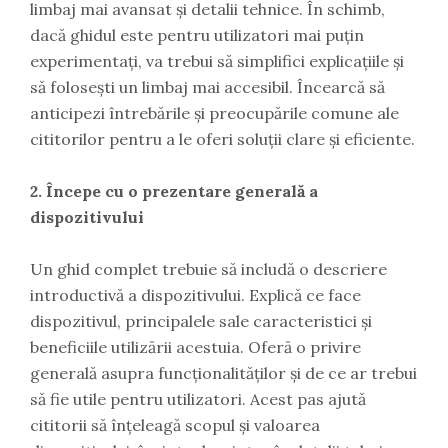
limbaj mai avansat și detalii tehnice. În schimb,
dacă ghidul este pentru utilizatori mai puțin
experimentați, va trebui să simplifici explicațiile și
să folosești un limbaj mai accesibil. Încearcă să
anticipezi întrebările și preocupările comune ale
cititorilor pentru a le oferi soluții clare și eficiente.
2. Începe cu o prezentare generală a
dispozitivului
Un ghid complet trebuie să includă o descriere
introductivă a dispozitivului. Explică ce face
dispozitivul, principalele sale caracteristici și
beneficiile utilizării acestuia. Oferă o privire
generală asupra funcționalităților și de ce ar trebui
să fie utile pentru utilizatori. Acest pas ajută
cititorii să înțeleagă scopul și valoarea