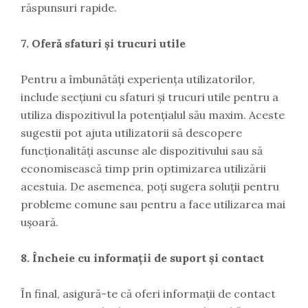
răspunsuri rapide.
7. Oferă sfaturi și trucuri utile
Pentru a îmbunătăți experiența utilizatorilor,
include secțiuni cu sfaturi și trucuri utile pentru a
utiliza dispozitivul la potențialul său maxim. Aceste
sugestii pot ajuta utilizatorii să descopere
funcționalități ascunse ale dispozitivului sau să
economisească timp prin optimizarea utilizării
acestuia. De asemenea, poți sugera soluții pentru
probleme comune sau pentru a face utilizarea mai
ușoară.
8. Încheie cu informații de suport și contact
În final, asigură-te că oferi informații de contact