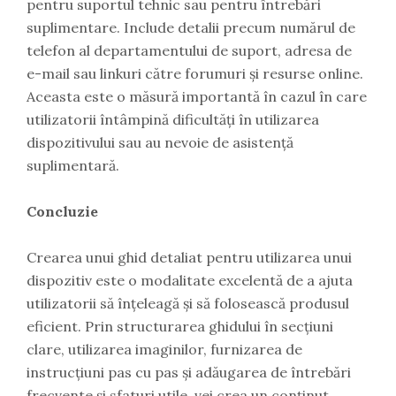
pentru suportul tehnic sau pentru întrebări
suplimentare. Include detalii precum numărul de
telefon al departamentului de suport, adresa de
e-mail sau linkuri către forumuri și resurse online.
Aceasta este o măsură importantă în cazul în care
utilizatorii întâmpină dificultăți în utilizarea
dispozitivului sau au nevoie de asistență
suplimentară.
Concluzie
Crearea unui ghid detaliat pentru utilizarea unui
dispozitiv este o modalitate excelentă de a ajuta
utilizatorii să înțeleagă și să folosească produsul
eficient. Prin structurarea ghidului în secțiuni
clare, utilizarea imaginilor, furnizarea de
instrucțiuni pas cu pas și adăugarea de întrebări
frecvente și sfaturi utile, vei crea un conținut