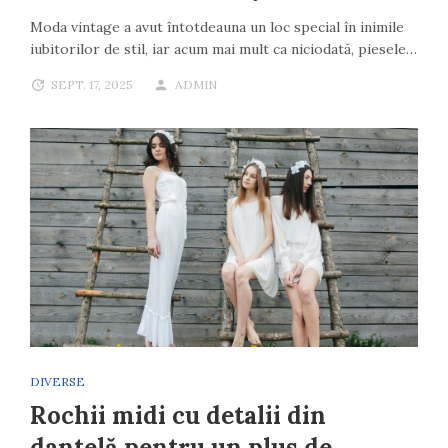
Moda vintage a avut întotdeauna un loc special în inimile
iubitorilor de stil, iar acum mai mult ca niciodată, piesele…
SEPT. 17, 2025
ADMIN
DIVERSE
Rochii midi cu detalii din
dantelă pentru un plus de