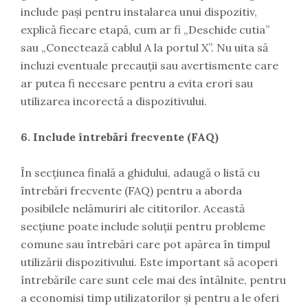
include pași pentru instalarea unui dispozitiv,
explică fiecare etapă, cum ar fi „Deschide cutia”
sau „Conectează cablul A la portul X”. Nu uita să
incluzi eventuale precauții sau avertismente care
ar putea fi necesare pentru a evita erori sau
utilizarea incorectă a dispozitivului.
6. Include întrebări frecvente (FAQ)
În secțiunea finală a ghidului, adaugă o listă cu
întrebări frecvente (FAQ) pentru a aborda
posibilele nelămuriri ale cititorilor. Această
secțiune poate include soluții pentru probleme
comune sau întrebări care pot apărea în timpul
utilizării dispozitivului. Este important să acoperi
întrebările care sunt cele mai des întâlnite, pentru
a economisi timp utilizatorilor și pentru a le oferi