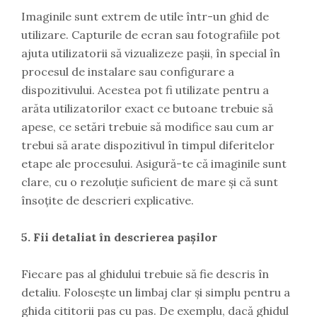
Imaginile sunt extrem de utile într-un ghid de
utilizare. Capturile de ecran sau fotografiile pot
ajuta utilizatorii să vizualizeze pașii, în special în
procesul de instalare sau configurare a
dispozitivului. Acestea pot fi utilizate pentru a
arăta utilizatorilor exact ce butoane trebuie să
apese, ce setări trebuie să modifice sau cum ar
trebui să arate dispozitivul în timpul diferitelor
etape ale procesului. Asigură-te că imaginile sunt
clare, cu o rezoluție suficient de mare și că sunt
însoțite de descrieri explicative.
5. Fii detaliat în descrierea pașilor
Fiecare pas al ghidului trebuie să fie descris în
detaliu. Folosește un limbaj clar și simplu pentru a
ghida cititorii pas cu pas. De exemplu, dacă ghidul