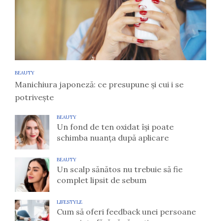
BEAUTY
Manichiura japoneză: ce presupune și cui i se
potrivește
BEAUTY
Un fond de ten oxidat își poate
schimba nuanța după aplicare
BEAUTY
Un scalp sănătos nu trebuie să fie
complet lipsit de sebum
LIFESTYLE
Cum să oferi feedback unei persoane