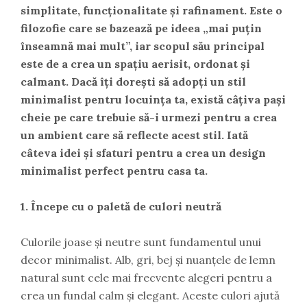
simplitate, funcționalitate și rafinament. Este o
filozofie care se bazează pe ideea „mai puțin
înseamnă mai mult”, iar scopul său principal
este de a crea un spațiu aerisit, ordonat și
calmant. Dacă îți dorești să adopți un stil
minimalist pentru locuința ta, există câțiva pași
cheie pe care trebuie să-i urmezi pentru a crea
un ambient care să reflecte acest stil. Iată
câteva idei și sfaturi pentru a crea un design
minimalist perfect pentru casa ta.
1. Începe cu o paletă de culori neutră
Culorile joase și neutre sunt fundamentul unui
decor minimalist. Alb, gri, bej și nuanțele de lemn
natural sunt cele mai frecvente alegeri pentru a
crea un fundal calm și elegant. Aceste culori ajută