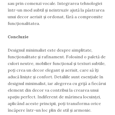
sau prin comenzi vocale. Integrarea tehnologiei
într-un mod subtil și neintruziv ajută la păstrarea
unui decor aerisit și ordonat, fără a compromite
funcționalitatea.
Concluzie
Designul minimalist este despre simplitate,
funcționalitate și rafinament. Folosind o paletă de
culori neutre, mobilier funcțional și texturi subtile,
poți crea un decor elegant și aerisit, care să îți
aducă liniște și confort. Detaliile sunt esențiale în
designul minimalist, iar alegerea cu grijă a fiecărui
element din decor va contribui la crearea unui
spațiu perfect. Indiferent de mărimea locuinței,
aplicând aceste principii, poți transforma orice
încăpere într-un loc plin de stil și armonie.