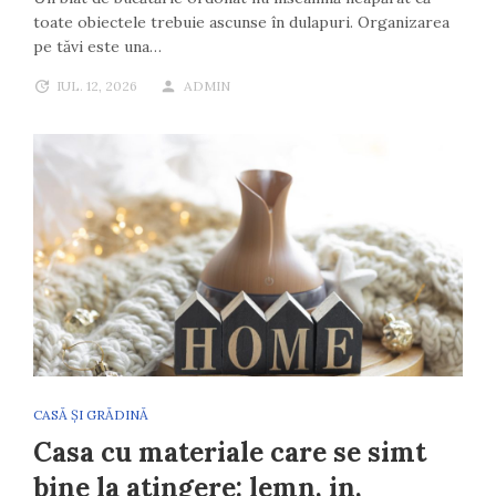
toate obiectele trebuie ascunse în dulapuri. Organizarea
pe tăvi este una…
IUL. 12, 2026
ADMIN
CASĂ ȘI GRĂDINĂ
Casa cu materiale care se simt
bine la atingere: lemn, in,