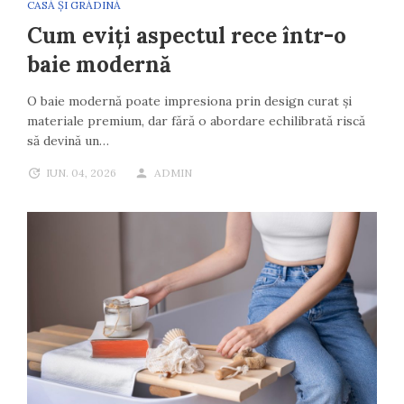
CASĂ ȘI GRĂDINĂ
Cum eviți aspectul rece într-o
baie modernă
O baie modernă poate impresiona prin design curat și
materiale premium, dar fără o abordare echilibrată riscă
să devină un…
IUN. 04, 2026
ADMIN