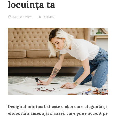
locuința ta
IAN. 07, 2025
ADMIN
Designul minimalist este o abordare elegantă și
eficientă a amenajării casei, care pune accent pe