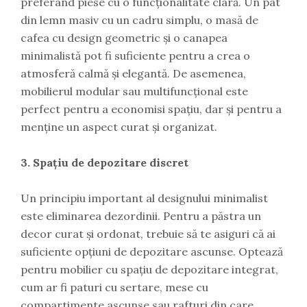
preferând piese cu o funcționalitate clară. Un pat
din lemn masiv cu un cadru simplu, o masă de
cafea cu design geometric și o canapea
minimalistă pot fi suficiente pentru a crea o
atmosferă calmă și elegantă. De asemenea,
mobilierul modular sau multifuncțional este
perfect pentru a economisi spațiu, dar și pentru a
menține un aspect curat și organizat.
3. Spațiu de depozitare discret
Un principiu important al designului minimalist
este eliminarea dezordinii. Pentru a păstra un
decor curat și ordonat, trebuie să te asiguri că ai
suficiente opțiuni de depozitare ascunse. Optează
pentru mobilier cu spațiu de depozitare integrat,
cum ar fi paturi cu sertare, mese cu
compartimente ascunse sau rafturi din care