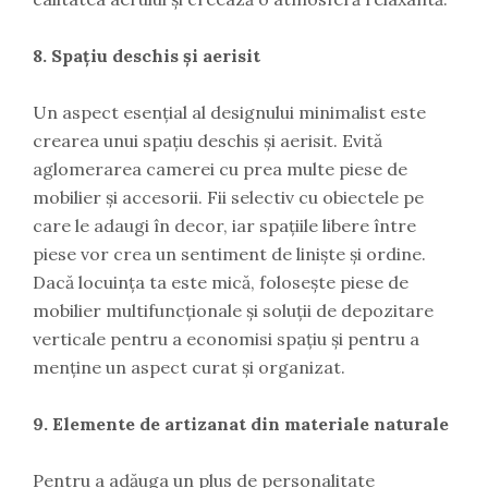
8. Spațiu deschis și aerisit
Un aspect esențial al designului minimalist este
crearea unui spațiu deschis și aerisit. Evită
aglomerarea camerei cu prea multe piese de
mobilier și accesorii. Fii selectiv cu obiectele pe
care le adaugi în decor, iar spațiile libere între
piese vor crea un sentiment de liniște și ordine.
Dacă locuința ta este mică, folosește piese de
mobilier multifuncționale și soluții de depozitare
verticale pentru a economisi spațiu și pentru a
menține un aspect curat și organizat.
9. Elemente de artizanat din materiale naturale
Pentru a adăuga un plus de personalitate