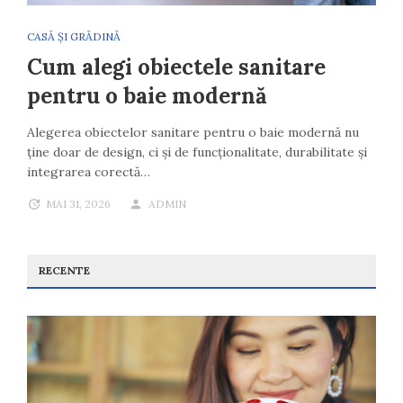
CASĂ ȘI GRĂDINĂ
Cum alegi obiectele sanitare
pentru o baie modernă
Alegerea obiectelor sanitare pentru o baie modernă nu
ține doar de design, ci și de funcționalitate, durabilitate și
integrarea corectă…
MAI 31, 2026
ADMIN
RECENTE