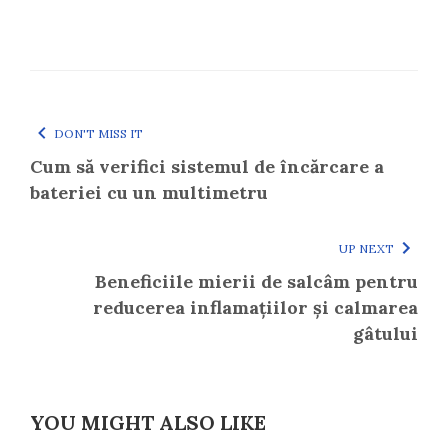
DON'T MISS IT
Cum să verifici sistemul de încărcare a
bateriei cu un multimetru
UP NEXT
Beneficiile mierii de salcâm pentru
reducerea inflamațiilor și calmarea
gâtului
YOU MIGHT ALSO LIKE