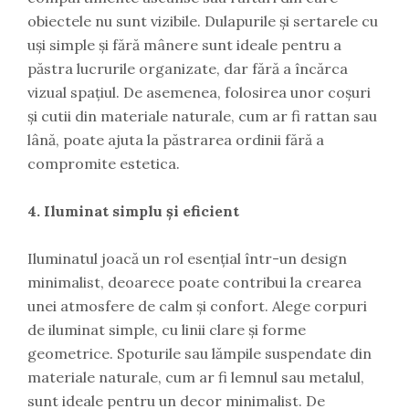
obiectele nu sunt vizibile. Dulapurile și sertarele cu
uși simple și fără mânere sunt ideale pentru a
păstra lucrurile organizate, dar fără a încărca
vizual spațiul. De asemenea, folosirea unor coșuri
și cutii din materiale naturale, cum ar fi rattan sau
lână, poate ajuta la păstrarea ordinii fără a
compromite estetica.
4. Iluminat simplu și eficient
Iluminatul joacă un rol esențial într-un design
minimalist, deoarece poate contribui la crearea
unei atmosfere de calm și confort. Alege corpuri
de iluminat simple, cu linii clare și forme
geometrice. Spoturile sau lămpile suspendate din
materiale naturale, cum ar fi lemnul sau metalul,
sunt ideale pentru un decor minimalist. De