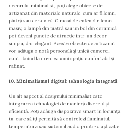
decorului minimalist, poți alege obiecte de
artizanat din materiale naturale, cum ar fi lemn,
piatră sau ceramică. O masă de cafea din lemn
masiv, o lampă din piatră sau un bol din ceramică
pot deveni puncte de atracție într-un decor
simplu, dar elegant. Aceste obiecte de artizanat
vor adăuga o notă personală și unică camerei,
contribuind la crearea unui spațiu confortabil și
rafinat.
10. Minimalismul digital: tehnologia integrată
Un alt aspect al designului minimalist este
integrarea tehnologiei de manieră discretă și
eficientă. Poți adăuga dispozitive smart în locuința
ta, care să îți permită să controlezi iluminatul,
temperatura sau sistemul audio printr-o aplicație