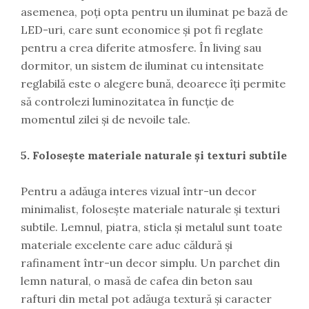
asemenea, poți opta pentru un iluminat pe bază de
LED-uri, care sunt economice și pot fi reglate
pentru a crea diferite atmosfere. În living sau
dormitor, un sistem de iluminat cu intensitate
reglabilă este o alegere bună, deoarece îți permite
să controlezi luminozitatea în funcție de
momentul zilei și de nevoile tale.
5. Folosește materiale naturale și texturi subtile
Pentru a adăuga interes vizual într-un decor
minimalist, folosește materiale naturale și texturi
subtile. Lemnul, piatra, sticla și metalul sunt toate
materiale excelente care aduc căldură și
rafinament într-un decor simplu. Un parchet din
lemn natural, o masă de cafea din beton sau
rafturi din metal pot adăuga textură și caracter