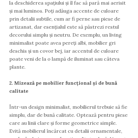
la deschiderea spațiului și îl fac să pară mai aerisit
și mai luminos. Poți adăuga accente de culoare
prin detalii subtile, cum ar fi perne sau piese de
artizanat, dar esențialul este să păstrezi restul
decorului simplu și neutru. De exemplu, un living
minimalist poate avea pereți albi, mobilier gri
deschis și un covor bej, iar accentul de culoare
poate veni de la o lampă de iluminat sau câteva
plante.
2. Mizează pe mobilier funcțional și de bună
calitate
Într-un design minimalist, mobilierul trebuie să fie
simplu, dar de bună calitate. Optează pentru piese
care au linii clare și forme geometrice simple.
Evită mobilierul încărcat cu detalii ornamentale,