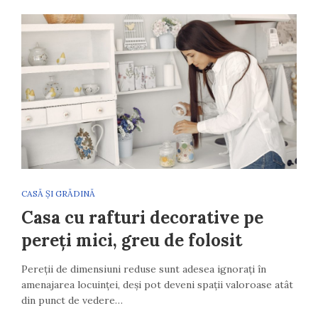
CASĂ ȘI GRĂDINĂ
Casa cu rafturi decorative pe
pereți mici, greu de folosit
Pereții de dimensiuni reduse sunt adesea ignorați în
amenajarea locuinței, deși pot deveni spații valoroase atât
din punct de vedere…