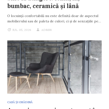
bumbac, ceramică și lână
O locuință confortabilă nu este definită doar de aspectul
mobilierului sau de paleta de culori, ci și de senzațiile pe…
IUL. 05, 2026
ADMIN
CASĂ ȘI GRĂDINĂ