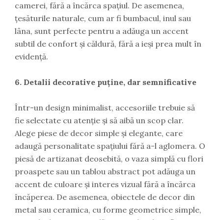
camerei, fără a încărca spațiul. De asemenea,
țesăturile naturale, cum ar fi bumbacul, inul sau
lâna, sunt perfecte pentru a adăuga un accent
subtil de confort și căldură, fără a ieși prea mult în
evidență.
6. Detalii decorative puține, dar semnificative
Într-un design minimalist, accesoriile trebuie să
fie selectate cu atenție și să aibă un scop clar.
Alege piese de decor simple și elegante, care
adaugă personalitate spațiului fără a-l aglomera. O
piesă de artizanat deosebită, o vaza simplă cu flori
proaspete sau un tablou abstract pot adăuga un
accent de culoare și interes vizual fără a încărca
încăperea. De asemenea, obiectele de decor din
metal sau ceramica, cu forme geometrice simple,