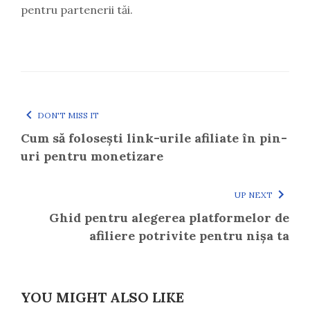
pentru partenerii tăi.
DON'T MISS IT
Cum să folosești link-urile afiliate în pin-
uri pentru monetizare
UP NEXT
Ghid pentru alegerea platformelor de
afiliere potrivite pentru nișa ta
YOU MIGHT ALSO LIKE