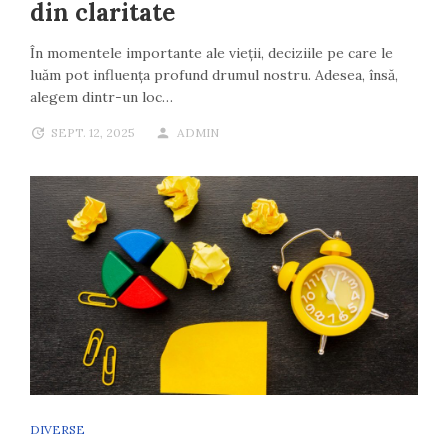
din claritate
În momentele importante ale vieții, deciziile pe care le
luăm pot influența profund drumul nostru. Adesea, însă,
alegem dintr-un loc…
SEPT. 12, 2025
ADMIN
DIVERSE