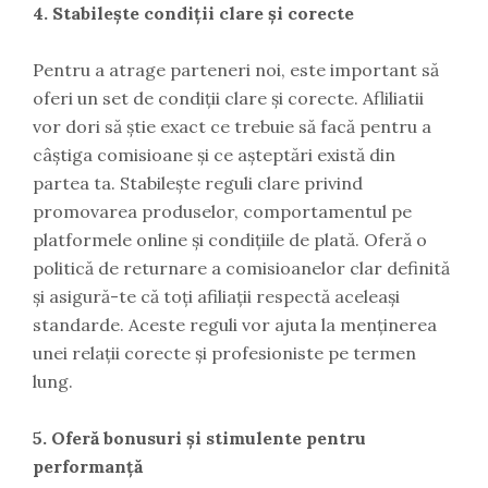
4. Stabilește condiții clare și corecte
Pentru a atrage parteneri noi, este important să
oferi un set de condiții clare și corecte. Afliliatii
vor dori să știe exact ce trebuie să facă pentru a
câștiga comisioane și ce așteptări există din
partea ta. Stabilește reguli clare privind
promovarea produselor, comportamentul pe
platformele online și condițiile de plată. Oferă o
politică de returnare a comisioanelor clar definită
și asigură-te că toți afiliații respectă aceleași
standarde. Aceste reguli vor ajuta la menținerea
unei relații corecte și profesioniste pe termen
lung.
5. Oferă bonusuri și stimulente pentru
performanță