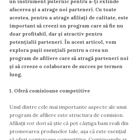
un instrument puternic pentru a-ți extinde
afacerea și a atrage noi parteneri. Cu toate
acestea, pentru a atrage afiliați de calitate, este
important să creezi un program care să fie nu
doar profitabil, dar și atractiv pentru
potențialii parteneri. În acest articol, vom
explora pașii esențiali pentru a crea un
program de afiliere care să atragă parteneri noi
și să creeze o colaborare de succes pe termen
lung.
1. Oferă comisioane competitive
Unul dintre cele mai importante aspecte ale unui
program de afiliere este structura de comision.
Afiliații vor dori să știe că pot câștiga bani reali din
promovarea produselor tale, așa că este esențial
să oferi comisioane competitive. Comisioanele ar