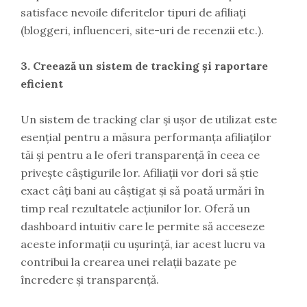
satisface nevoile diferitelor tipuri de afiliați
(bloggeri, influenceri, site-uri de recenzii etc.).
3. Creează un sistem de tracking și raportare
eficient
Un sistem de tracking clar și ușor de utilizat este
esențial pentru a măsura performanța afiliaților
tăi și pentru a le oferi transparență în ceea ce
privește câștigurile lor. Afiliații vor dori să știe
exact câți bani au câștigat și să poată urmări în
timp real rezultatele acțiunilor lor. Oferă un
dashboard intuitiv care le permite să acceseze
aceste informații cu ușurință, iar acest lucru va
contribui la crearea unei relații bazate pe
încredere și transparență.