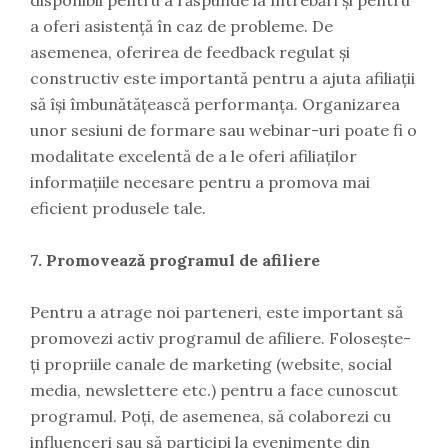
disponibil pentru a răspunde la întrebări și pentru
a oferi asistență în caz de probleme. De
asemenea, oferirea de feedback regulat și
constructiv este importantă pentru a ajuta afiliații
să își îmbunătățească performanța. Organizarea
unor sesiuni de formare sau webinar-uri poate fi o
modalitate excelentă de a le oferi afiliaților
informațiile necesare pentru a promova mai
eficient produsele tale.
7. Promovează programul de afiliere
Pentru a atrage noi parteneri, este important să
promovezi activ programul de afiliere. Folosește-
ți propriile canale de marketing (website, social
media, newslettere etc.) pentru a face cunoscut
programul. Poți, de asemenea, să colaborezi cu
influenceri sau să participi la evenimente din