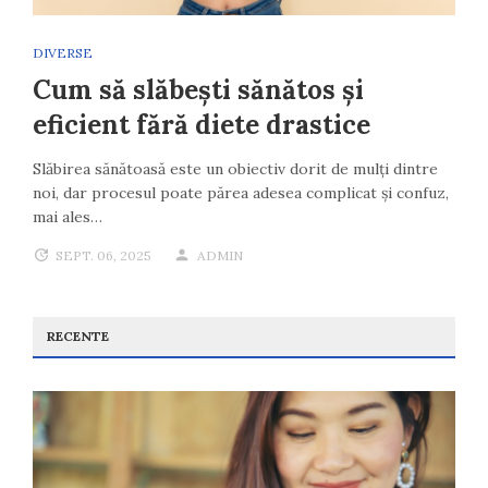
DIVERSE
Cum să slăbești sănătos și
eficient fără diete drastice
Slăbirea sănătoasă este un obiectiv dorit de mulți dintre
noi, dar procesul poate părea adesea complicat și confuz,
mai ales…
SEPT. 06, 2025
ADMIN
RECENTE