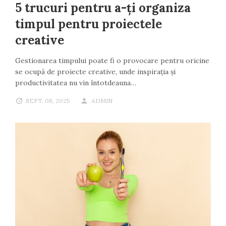
5 trucuri pentru a-ți organiza
timpul pentru proiectele
creative
Gestionarea timpului poate fi o provocare pentru oricine
se ocupă de proiecte creative, unde inspirația și
productivitatea nu vin întotdeauna…
SEPT. 08, 2025
ADMIN