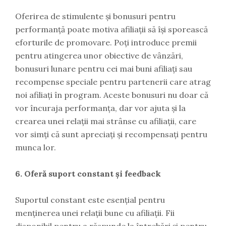
Oferirea de stimulente și bonusuri pentru
performanță poate motiva afiliații să își sporească
eforturile de promovare. Poți introduce premii
pentru atingerea unor obiective de vânzări,
bonusuri lunare pentru cei mai buni afiliați sau
recompense speciale pentru partenerii care atrag
noi afiliați în program. Aceste bonusuri nu doar că
vor încuraja performanța, dar vor ajuta și la
crearea unei relații mai strânse cu afiliații, care
vor simți că sunt apreciați și recompensați pentru
munca lor.
6. Oferă suport constant și feedback
Suportul constant este esențial pentru
menținerea unei relații bune cu afiliații. Fii