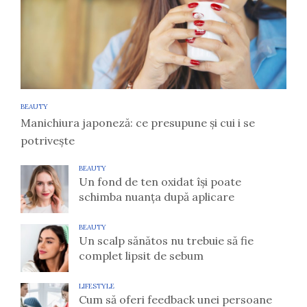
BEAUTY
Manichiura japoneză: ce presupune și cui i se
potrivește
BEAUTY
Un fond de ten oxidat își poate
schimba nuanța după aplicare
BEAUTY
Un scalp sănătos nu trebuie să fie
complet lipsit de sebum
LIFESTYLE
Cum să oferi feedback unei persoane