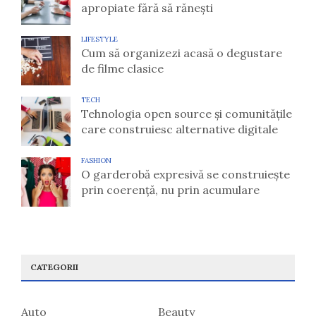
apropiate fără să rănești
LIFESTYLE
Cum să organizezi acasă o degustare
de filme clasice
TECH
Tehnologia open source și comunitățile
care construiesc alternative digitale
FASHION
O garderobă expresivă se construiește
prin coerență, nu prin acumulare
CATEGORII
Auto
Beauty