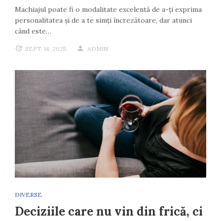
Machiajul poate fi o modalitate excelentă de a-ți exprima
personalitatea și de a te simți încrezătoare, dar atunci
când este…
SEPT. 14, 2025
ADMIN
DIVERSE
Deciziile care nu vin din frică, ci