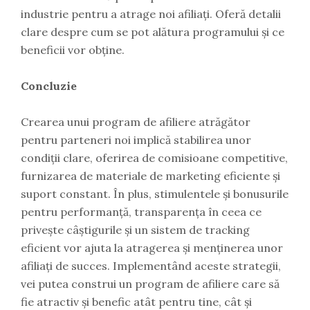
industrie pentru a atrage noi afiliați. Oferă detalii
clare despre cum se pot alătura programului și ce
beneficii vor obține.
Concluzie
Crearea unui program de afiliere atrăgător
pentru parteneri noi implică stabilirea unor
condiții clare, oferirea de comisioane competitive,
furnizarea de materiale de marketing eficiente și
suport constant. În plus, stimulentele și bonusurile
pentru performanță, transparența în ceea ce
privește câștigurile și un sistem de tracking
eficient vor ajuta la atragerea și menținerea unor
afiliați de succes. Implementând aceste strategii,
vei putea construi un program de afiliere care să
fie atractiv și benefic atât pentru tine, cât și