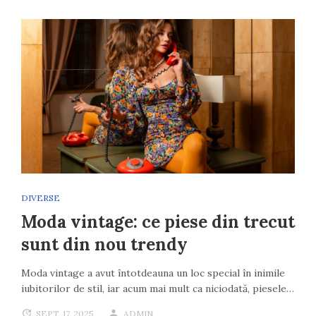
DIVERSE
Moda vintage: ce piese din trecut
sunt din nou trendy
Moda vintage a avut întotdeauna un loc special în inimile
iubitorilor de stil, iar acum mai mult ca niciodată, piesele…
SEPT. 17, 2025
ADMIN