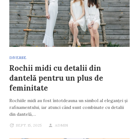
DIVERSE
Rochii midi cu detalii din
dantelă pentru un plus de
feminitate
Rochiile midi au fost întotdeauna un simbol al eleganței și
rafinamentului, iar atunci când sunt combinate cu detalii
din dantelă,…
SEPT. 15, 2025
ADMIN