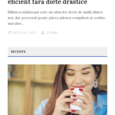
eficient fără diete drastice
Slăbirea sănătoasă este un obiectiv dorit de mulți dintre
noi, dar procesul poate părea adesea complicat și confuz,
mai ales…
SEPT. 06, 2025
ADMIN
RECENTE