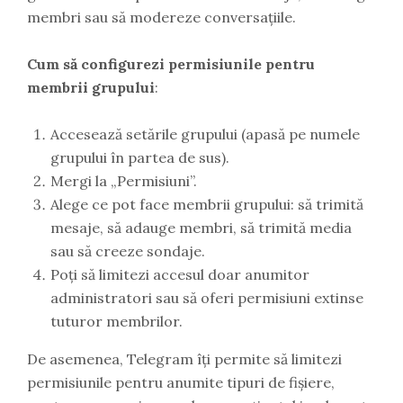
membri sau să modereze conversațiile.
Cum să configurezi permisiunile pentru
membrii grupului
:
Accesează setările grupului (apasă pe numele
grupului în partea de sus).
Mergi la „Permisiuni”.
Alege ce pot face membrii grupului: să trimită
mesaje, să adauge membri, să trimită media
sau să creeze sondaje.
Poți să limitezi accesul doar anumitor
administratori sau să oferi permisiuni extinse
tuturor membrilor.
De asemenea, Telegram îți permite să limitezi
permisiunile pentru anumite tipuri de fișiere,