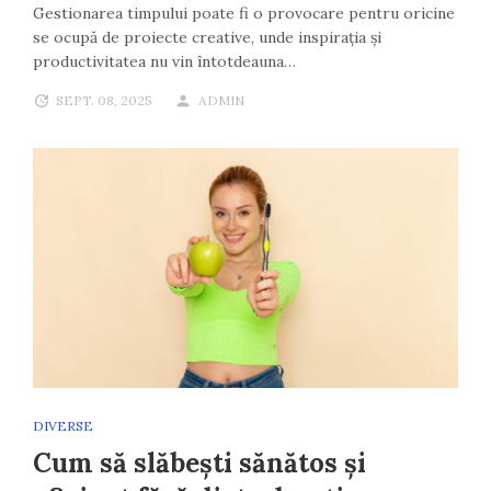
Gestionarea timpului poate fi o provocare pentru oricine
se ocupă de proiecte creative, unde inspirația și
productivitatea nu vin întotdeauna…
SEPT. 08, 2025
ADMIN
DIVERSE
Cum să slăbești sănătos și