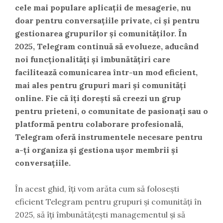
cele mai populare aplicații de mesagerie, nu
doar pentru conversațiile private, ci și pentru
gestionarea grupurilor și comunităților. În
2025, Telegram continuă să evolueze, aducând
noi funcționalități și îmbunătățiri care
facilitează comunicarea într-un mod eficient,
mai ales pentru grupuri mari și comunități
online. Fie că îți dorești să creezi un grup
pentru prieteni, o comunitate de pasionați sau o
platformă pentru colaborare profesională,
Telegram oferă instrumentele necesare pentru
a-ți organiza și gestiona ușor membrii și
conversațiile.
În acest ghid, îți vom arăta cum să folosești
eficient Telegram pentru grupuri și comunități în
2025, să îți îmbunătățești managementul și să