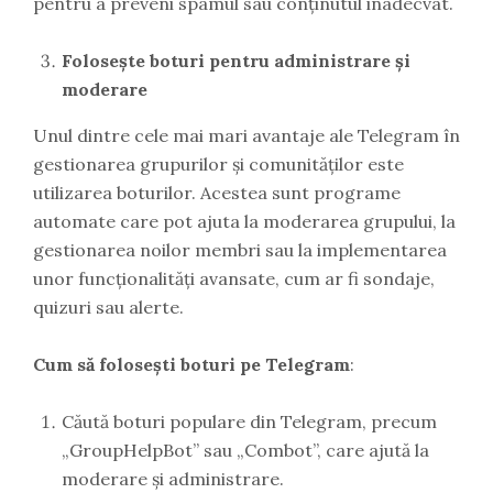
pentru a preveni spamul sau conținutul inadecvat.
Folosește boturi pentru administrare și
moderare
Unul dintre cele mai mari avantaje ale Telegram în
gestionarea grupurilor și comunităților este
utilizarea boturilor. Acestea sunt programe
automate care pot ajuta la moderarea grupului, la
gestionarea noilor membri sau la implementarea
unor funcționalități avansate, cum ar fi sondaje,
quizuri sau alerte.
Cum să folosești boturi pe Telegram
:
Căută boturi populare din Telegram, precum
„GroupHelpBot” sau „Combot”, care ajută la
moderare și administrare.