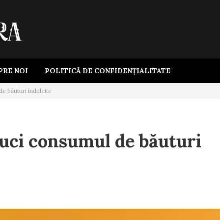
PRE NOI
POLITICĂ DE CONFIDENȚIALITATE
e băuturi îndulcite
duci consumul de băuturi