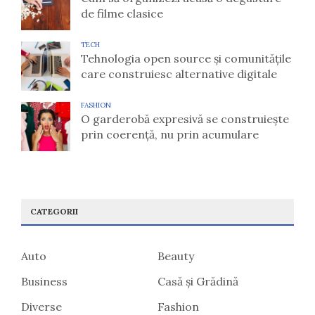
de filme clasice
TECH
Tehnologia open source și comunitățile
care construiesc alternative digitale
FASHION
O garderobă expresivă se construiește
prin coerență, nu prin acumulare
CATEGORII
Auto
Beauty
Business
Casă și Grădină
Diverse
Fashion