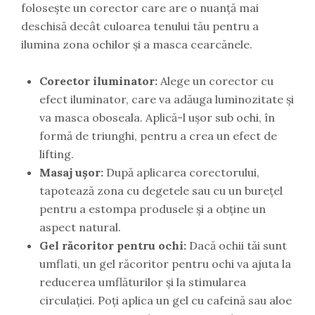
folosește un corector care are o nuanță mai
deschisă decât culoarea tenului tău pentru a
ilumina zona ochilor și a masca cearcănele.
Corector iluminator:
Alege un corector cu
efect iluminator, care va adăuga luminozitate și
va masca oboseala. Aplică-l ușor sub ochi, în
formă de triunghi, pentru a crea un efect de
lifting.
Masaj ușor:
După aplicarea corectorului,
tapotează zona cu degetele sau cu un burețel
pentru a estompa produsele și a obține un
aspect natural.
Gel răcoritor pentru ochi:
Dacă ochii tăi sunt
umflati, un gel răcoritor pentru ochi va ajuta la
reducerea umflăturilor și la stimularea
circulației. Poți aplica un gel cu cafeină sau aloe