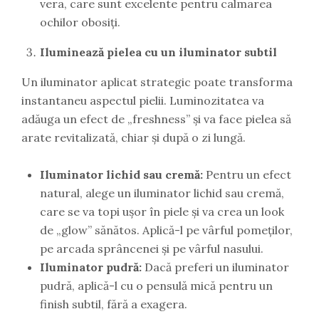
vera, care sunt excelente pentru calmarea
ochilor obosiți.
Iluminează pielea cu un iluminator subtil
Un iluminator aplicat strategic poate transforma
instantaneu aspectul pielii. Luminozitatea va
adăuga un efect de „freshness” și va face pielea să
arate revitalizată, chiar și după o zi lungă.
Iluminator lichid sau cremă:
Pentru un efect
natural, alege un iluminator lichid sau cremă,
care se va topi ușor în piele și va crea un look
de „glow” sănătos. Aplică-l pe vârful pomeților,
pe arcada sprâncenei și pe vârful nasului.
Iluminator pudră:
Dacă preferi un iluminator
pudră, aplică-l cu o pensulă mică pentru un
finish subtil, fără a exagera.