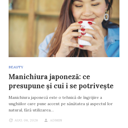
BEAUTY
Manichiura japoneză: ce
presupune și cui i se potrivește
Manichiura japoneză este o tehnică de îngrijire a
unghiilor care pune accent pe sănătatea și aspectul lor
natural, fără utilizarea…
AUG. 06, 2026
ADMIN