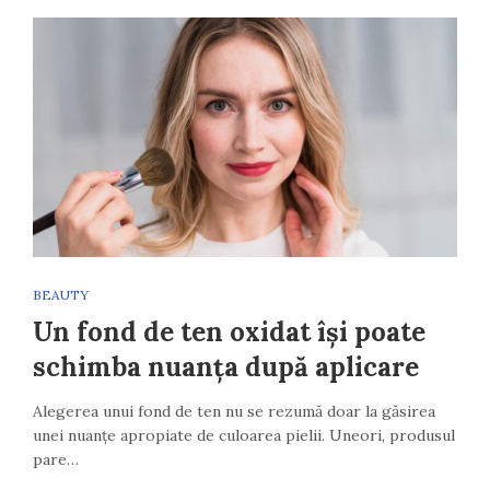
BEAUTY
Un fond de ten oxidat își poate
schimba nuanța după aplicare
Alegerea unui fond de ten nu se rezumă doar la găsirea
unei nuanțe apropiate de culoarea pielii. Uneori, produsul
pare…