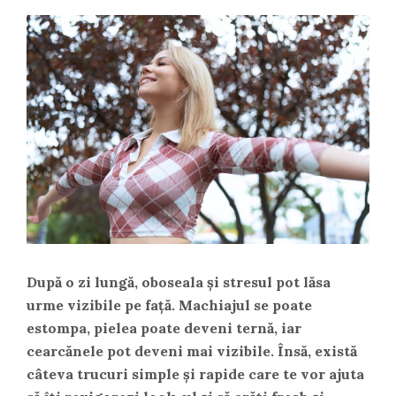
După o zi lungă, oboseala și stresul pot lăsa
urme vizibile pe față. Machiajul se poate
estompa, pielea poate deveni ternă, iar
cearcănele pot deveni mai vizibile. Însă, există
câteva trucuri simple și rapide care te vor ajuta