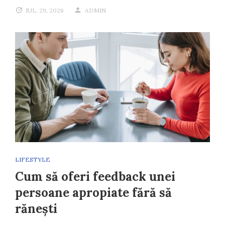
IUL. 29, 2026
ADMIN
LIFESTYLE
Cum să oferi feedback unei
persoane apropiate fără să
rănești