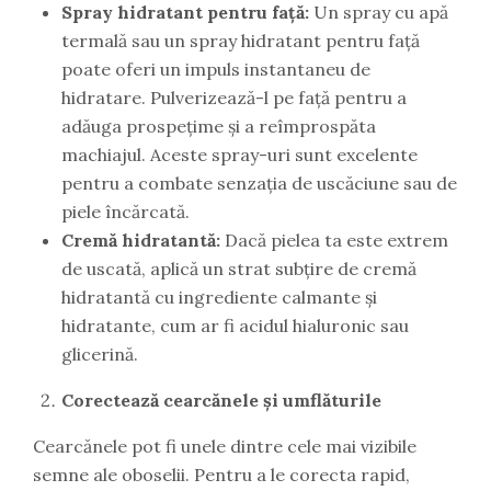
Spray hidratant pentru față:
Un spray cu apă
termală sau un spray hidratant pentru față
poate oferi un impuls instantaneu de
hidratare. Pulverizează-l pe față pentru a
adăuga prospețime și a reîmprospăta
machiajul. Aceste spray-uri sunt excelente
pentru a combate senzația de uscăciune sau de
piele încărcată.
Cremă hidratantă:
Dacă pielea ta este extrem
de uscată, aplică un strat subțire de cremă
hidratantă cu ingrediente calmante și
hidratante, cum ar fi acidul hialuronic sau
glicerină.
Corectează cearcănele și umflăturile
Cearcănele pot fi unele dintre cele mai vizibile
semne ale oboselii. Pentru a le corecta rapid,