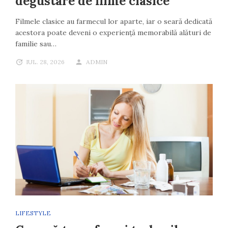
degustare de filme clasice
Filmele clasice au farmecul lor aparte, iar o seară dedicată
acestora poate deveni o experiență memorabilă alături de
familie sau…
IUL. 28, 2026
ADMIN
LIFESTYLE