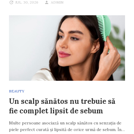
IUL. 30, 2026
ADMIN
BEAUTY
Un scalp sănătos nu trebuie să
fie complet lipsit de sebum
Multe persoane asociază un scalp sănătos cu senzația de
piele perfect curată și lipsită de orice urmă de sebum. În…