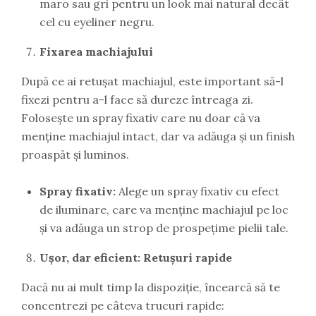
maro sau gri pentru un look mai natural decât
cel cu eyeliner negru.
Fixarea machiajului
După ce ai retușat machiajul, este important să-l
fixezi pentru a-l face să dureze întreaga zi.
Folosește un spray fixativ care nu doar că va
menține machiajul intact, dar va adăuga și un finish
proaspăt și luminos.
Spray fixativ:
Alege un spray fixativ cu efect
de iluminare, care va menține machiajul pe loc
și va adăuga un strop de prospețime pielii tale.
Ușor, dar eficient: Retușuri rapide
Dacă nu ai mult timp la dispoziție, încearcă să te
concentrezi pe câteva trucuri rapide: