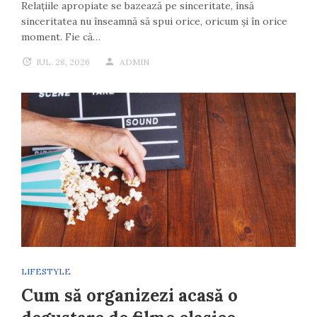
Relațiile apropiate se bazează pe sinceritate, însă
sinceritatea nu înseamnă să spui orice, oricum și în orice
moment. Fie că…
IUL. 28, 2026
ADMIN
LIFESTYLE
Cum să organizezi acasă o