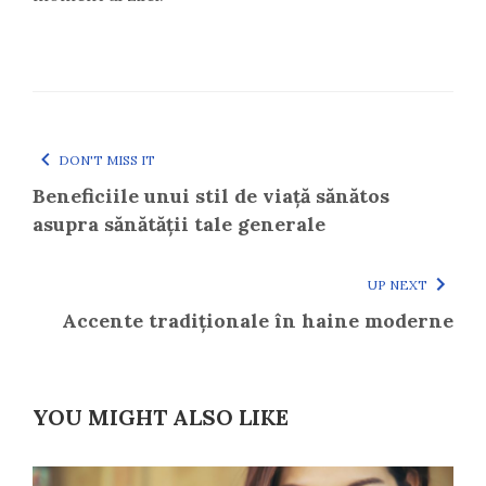
DON'T MISS IT
Beneficiile unui stil de viață sănătos
asupra sănătății tale generale
UP NEXT
Accente tradiționale în haine moderne
YOU MIGHT ALSO LIKE