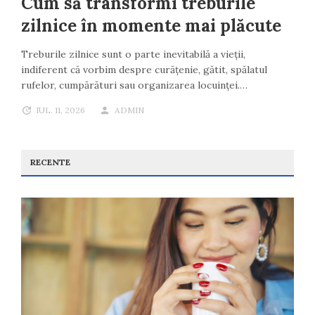
Cum să transformi treburile
zilnice în momente mai plăcute
Treburile zilnice sunt o parte inevitabilă a vieții,
indiferent că vorbim despre curățenie, gătit, spălatul
rufelor, cumpărături sau organizarea locuinței.…
IUL. 11, 2026
ADMIN
RECENTE