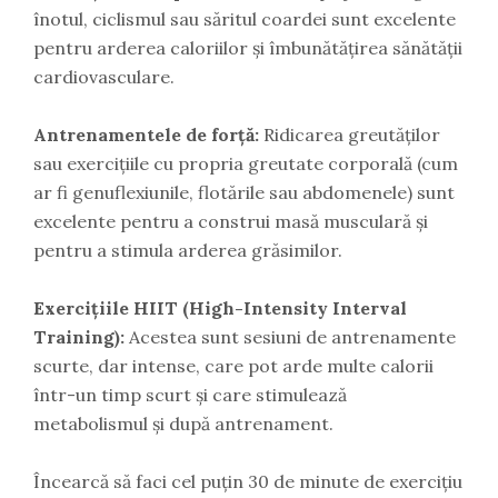
înotul, ciclismul sau săritul coardei sunt excelente
pentru arderea caloriilor și îmbunătățirea sănătății
cardiovasculare.
Antrenamentele de forță:
Ridicarea greutăților
sau exercițiile cu propria greutate corporală (cum
ar fi genuflexiunile, flotările sau abdomenele) sunt
excelente pentru a construi masă musculară și
pentru a stimula arderea grăsimilor.
Exercițiile HIIT (High-Intensity Interval
Training):
Acestea sunt sesiuni de antrenamente
scurte, dar intense, care pot arde multe calorii
într-un timp scurt și care stimulează
metabolismul și după antrenament.
Încearcă să faci cel puțin 30 de minute de exercițiu