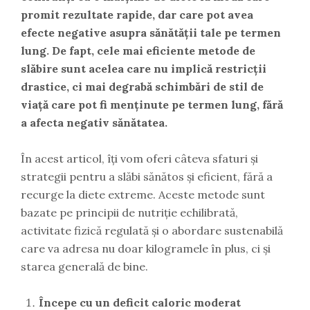
promit rezultate rapide, dar care pot avea
efecte negative asupra sănătății tale pe termen
lung. De fapt, cele mai eficiente metode de
slăbire sunt acelea care nu implică restricții
drastice, ci mai degrabă schimbări de stil de
viață care pot fi menținute pe termen lung, fără
a afecta negativ sănătatea.
În acest articol, îți vom oferi câteva sfaturi și
strategii pentru a slăbi sănătos și eficient, fără a
recurge la diete extreme. Aceste metode sunt
bazate pe principii de nutriție echilibrată,
activitate fizică regulată și o abordare sustenabilă
care va adresa nu doar kilogramele în plus, ci și
starea generală de bine.
Începe cu un deficit caloric moderat