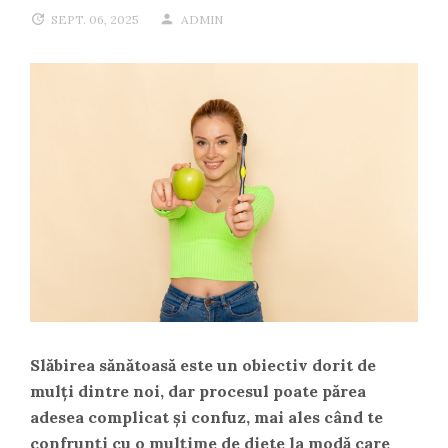
SEPT. 06, 2025
ADMIN
Slăbirea sănătoasă este un obiectiv dorit de
mulți dintre noi, dar procesul poate părea
adesea complicat și confuz, mai ales când te
confrunți cu o mulțime de diete la modă care