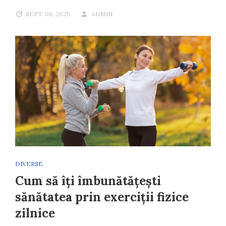
SEPT. 08, 2025
ADMIN
DIVERSE
Cum să îți îmbunătățești
sănătatea prin exerciții fizice
zilnice