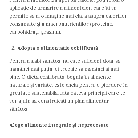
aplicație de urmărire a alimentelor, care îți va
permite să ai o imagine mai clară asupra caloriilor
consumate și a macronutrienților (proteine,
carbohidrați, grăsimi).
Adopta o alimentație echilibrată
Pentru a slăbi sănătos, nu este suficient doar să
mănânci mai puțin, ci trebuie să mănânci și mai
bine. O dietă echilibrată, bogată în alimente
naturale și variate, este cheia pentru o pierdere în
greutate sustenabilă. Iată câteva principii care te
vor ajuta să construiești un plan alimentar
sănătos:
Alege alimente integrale și neprocesate