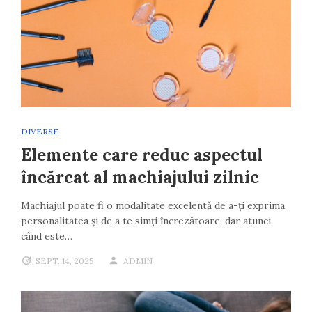
DIVERSE
Elemente care reduc aspectul
încărcat al machiajului zilnic
Machiajul poate fi o modalitate excelentă de a-ți exprima
personalitatea și de a te simți încrezătoare, dar atunci
când este…
SEPT. 14, 2025
ADMIN