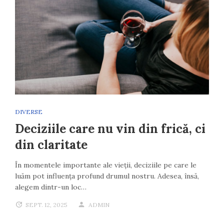
DIVERSE
Deciziile care nu vin din frică, ci
din claritate
În momentele importante ale vieții, deciziile pe care le
luăm pot influența profund drumul nostru. Adesea, însă,
alegem dintr-un loc…
SEPT. 12, 2025
ADMIN