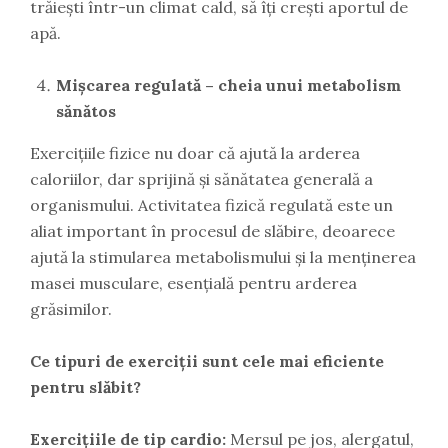
trăiești într-un climat cald, să îți crești aportul de
apă.
Mișcarea regulată – cheia unui metabolism
sănătos
Exercițiile fizice nu doar că ajută la arderea
caloriilor, dar sprijină și sănătatea generală a
organismului. Activitatea fizică regulată este un
aliat important în procesul de slăbire, deoarece
ajută la stimularea metabolismului și la menținerea
masei musculare, esențială pentru arderea
grăsimilor.
Ce tipuri de exerciții sunt cele mai eficiente
pentru slăbit?
Exercițiile de tip cardio:
Mersul pe jos, alergatul,