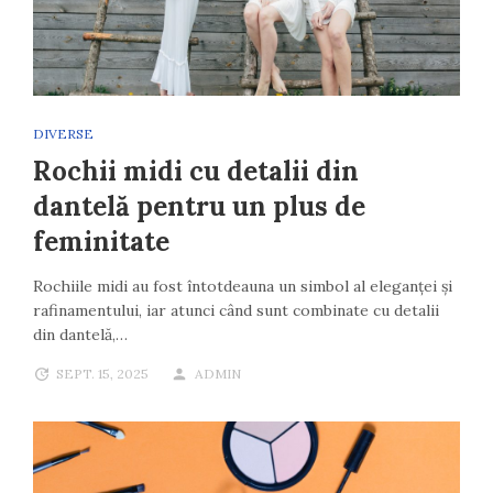
DIVERSE
Rochii midi cu detalii din
dantelă pentru un plus de
feminitate
Rochiile midi au fost întotdeauna un simbol al eleganței și
rafinamentului, iar atunci când sunt combinate cu detalii
din dantelă,…
SEPT. 15, 2025
ADMIN