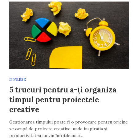
DIVERSE
5 trucuri pentru a-ți organiza
timpul pentru proiectele
creative
Gestionarea timpului poate fi o provocare pentru oricine
se ocupă de proiecte creative, unde inspirația și
productivitatea nu vin întotdeauna…