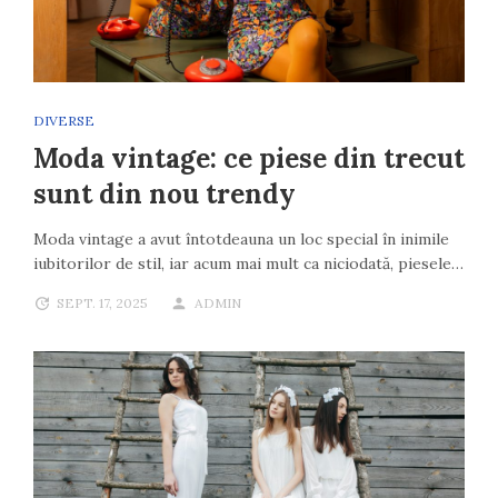
DIVERSE
Moda vintage: ce piese din trecut
sunt din nou trendy
Moda vintage a avut întotdeauna un loc special în inimile
iubitorilor de stil, iar acum mai mult ca niciodată, piesele…
SEPT. 17, 2025
ADMIN