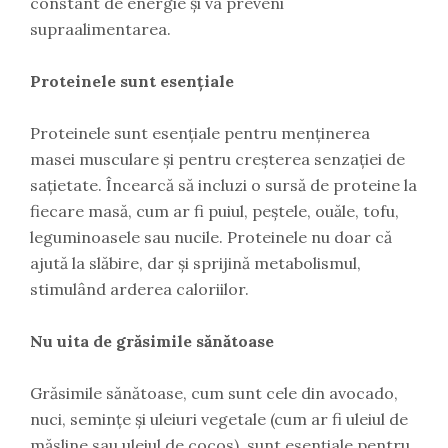
constant de energie și va preveni
supraalimentarea.
Proteinele sunt esențiale
Proteinele sunt esențiale pentru menținerea
masei musculare și pentru creșterea senzației de
sațietate. Încearcă să incluzi o sursă de proteine la
fiecare masă, cum ar fi puiul, peștele, ouăle, tofu,
leguminoasele sau nucile. Proteinele nu doar că
ajută la slăbire, dar și sprijină metabolismul,
stimulând arderea caloriilor.
Nu uita de grăsimile sănătoase
Grăsimile sănătoase, cum sunt cele din avocado,
nuci, semințe și uleiuri vegetale (cum ar fi uleiul de
măsline sau uleiul de cocos), sunt esențiale pentru