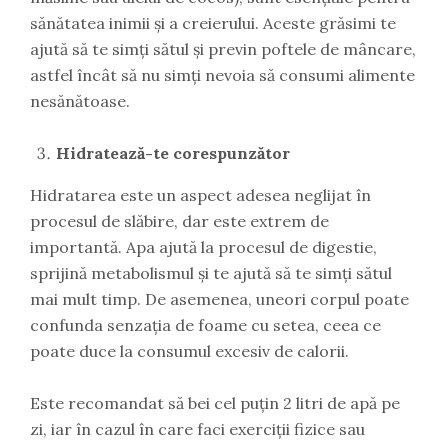
sănătatea inimii și a creierului. Aceste grăsimi te
ajută să te simți sătul și previn poftele de mâncare,
astfel încât să nu simți nevoia să consumi alimente
nesănătoase.
Hidratează-te corespunzător
Hidratarea este un aspect adesea neglijat în
procesul de slăbire, dar este extrem de
importantă. Apa ajută la procesul de digestie,
sprijină metabolismul și te ajută să te simți sătul
mai mult timp. De asemenea, uneori corpul poate
confunda senzația de foame cu setea, ceea ce
poate duce la consumul excesiv de calorii.
Este recomandat să bei cel puțin 2 litri de apă pe
zi, iar în cazul în care faci exerciții fizice sau