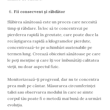
Fii consecvent și răbdător
Slăbirea sănătoasă este un proces care necesită
timp și răbdare. În loc să te concentrezi pe
pierderea rapidă în greutate, care poate duce la
recâștigarea rapidă a kilogramelor pierdute,
concentrează-te pe schimbări sustenabile pe
termen lung. Creează obiceiuri sănătoase pe care
le poți menține și care îți vor îmbunătăți calitatea
vieții, nu doar aspectul fizic.
Monitorizează-ți progresul, dar nu te concentra
prea mult pe cântar. Măsurarea circumferinței
taliei sau observarea modului în care se simte
corpul tău poate fi o metodă mai bună de a urmări
evoluția.