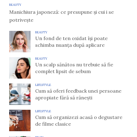
BEAUTY
Manichiura japoneză: ce presupune și cui i se
potrivește
BEAUTY
Un fond de ten oxidat își poate
schimba nuanța după aplicare
BEAUTY
Un scalp sănătos nu trebuie să fie
complet lipsit de sebum
LIFESTYLE
Cum să oferi feedback unei persoane
apropiate fără să rănești
LIFESTYLE
Cum să organizezi acasă o degustare
de filme clasice