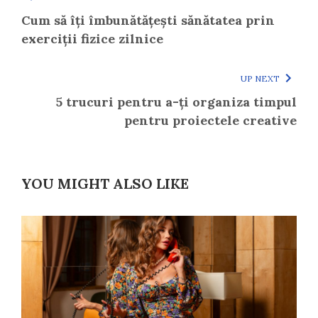
Cum să îți îmbunătățești sănătatea prin
exerciții fizice zilnice
UP NEXT
5 trucuri pentru a-ți organiza timpul
pentru proiectele creative
YOU MIGHT ALSO LIKE