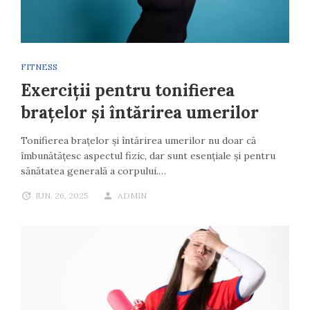
FITNESS
Exerciții pentru tonifierea
brațelor și întărirea umerilor
Tonifierea brațelor și întărirea umerilor nu doar că
îmbunătățesc aspectul fizic, dar sunt esențiale și pentru
sănătatea generală a corpului.…
IUN. 26, 2025
ADMIN