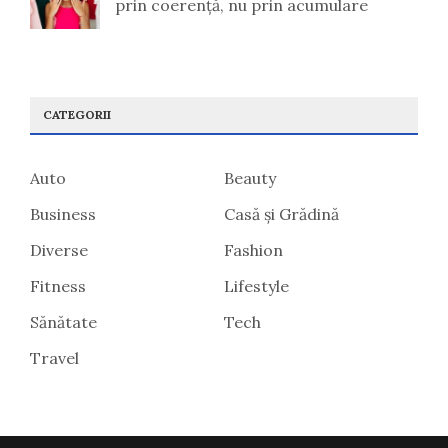
prin coerență, nu prin acumulare
CATEGORII
Auto
Beauty
Business
Casă și Grădină
Diverse
Fashion
Fitness
Lifestyle
Sănătate
Tech
Travel