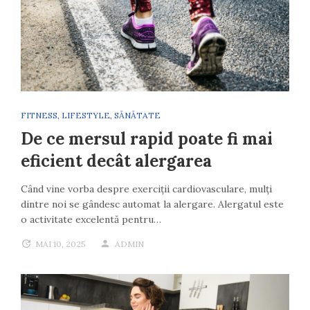
FITNESS
,
LIFESTYLE
,
SĂNĂTATE
De ce mersul rapid poate fi mai
eficient decât alergarea
Când vine vorba despre exerciții cardiovasculare, mulți
dintre noi se gândesc automat la alergare. Alergatul este
o activitate excelentă pentru…
MAI 10, 2025
ADMIN