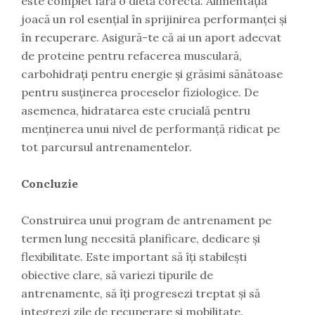
este complet fără o dietă corectă. Alimentația
joacă un rol esențial în sprijinirea performanței și
în recuperare. Asigură-te că ai un aport adecvat
de proteine pentru refacerea musculară,
carbohidrați pentru energie și grăsimi sănătoase
pentru susținerea proceselor fiziologice. De
asemenea, hidratarea este crucială pentru
menținerea unui nivel de performanță ridicat pe
tot parcursul antrenamentelor.
Concluzie
Construirea unui program de antrenament pe
termen lung necesită planificare, dedicare și
flexibilitate. Este important să îți stabilești
obiective clare, să variezi tipurile de
antrenamente, să îți progresezi treptat și să
integrezi zile de recuperare și mobilitate.