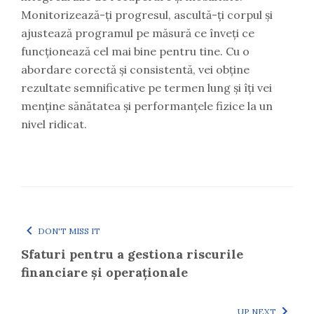
Monitorizează-ți progresul, ascultă-ți corpul și
ajustează programul pe măsură ce înveți ce
funcționează cel mai bine pentru tine. Cu o
abordare corectă și consistentă, vei obține
rezultate semnificative pe termen lung și îți vei
menține sănătatea și performanțele fizice la un
nivel ridicat.
DON'T MISS IT
Sfaturi pentru a gestiona riscurile
financiare și operaționale
UP NEXT