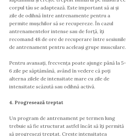
corpul tău se adaptează. Este important să ai și
zile de odihnă între antrenamente pentru a
permite mușchilor să se recupereze. În cazul
antrenamentelor intense sau de forță, îți
recomand 48 de ore de recuperare între sesiunile
de antrenament pentru aceleași grupe musculare.
Pentru avansați, frecvența poate ajunge până la 5-
6 zile pe săptămână, având în vedere că poți
alterna zilele de intensitate mare cu zile de
intensitate scăzută sau odihnă activă.
4. Progresează treptat
Un program de antrenament pe termen lung
trebuie să fie structurat astfel încât să îți permită
să progresezi treptat. Crește intensitatea