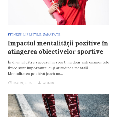
FITNESS
,
LIFESTYLE
,
SĂNĂTATE
Impactul mentalității pozitive în
atingerea obiectivelor sportive
În drumul către succesul în sport, nu doar antrenamentele
fizice sunt importante, ci și atitudinea mentală.
Mentalitatea pozitivă joacă un…
MAI 19, 2025
ADMIN