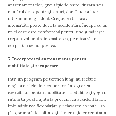
antrenamentelor, greutățile folosite, durata sau
numărul de repetări și seturi, dar fă acest lucru
într-un mod gradual. Creșterea bruscă a
intensității poate duce la accidentări. Începe cu un
nivel care este confortabil pentru tine și mărește
treptat volumul și intensitatea, pe măsură ce
corpul tău se adaptează.
5. Încorporează antrenamente pentru
mobilitate și recuperare
Într-un program pe termen lung, nu trebuie
neglijate zilele de recuperare. Integrarea
exercițiilor pentru mobilitate, stretching și yoga în
rutina ta poate ajuta la prevenirea accidentărilor,
îmbunătățirea flexibilității și relaxarea corpului. În
plus, somnul de calitate și alimentația corectă sunt