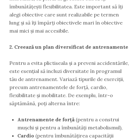
îmbunătățești flexibilitatea. Este important să îți
alegi obiective care sunt realizabile pe termen
lung și să îți împărți obiectivele mari în obiective
mai mici și mai accesibile.
2. Creează un plan diversificat de antrenamente
Pentru a evita plictiseala și a preveni accidentările,
este esențial să incluzi diversitate în programul
tău de antrenament. Variază tipurile de exerciții,
precum antrenamentele de forță, cardio,
flexibilitate și mobilitate. De exemplu, într-o
săptămână, poți alterna între:
Antrenamente de forță
(pentru a construi
mușchi și pentru a îmbunătăți metabolismul),
Cardio
(pentru îmbunătățirea capacității