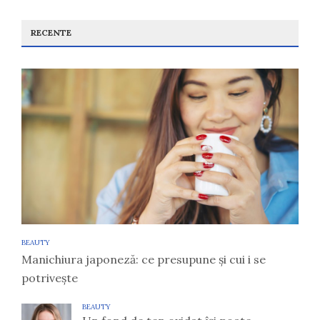
RECENTE
BEAUTY
Manichiura japoneză: ce presupune și cui i se
potrivește
BEAUTY