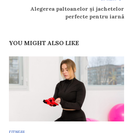
Alegerea paltoanelor și jachetelor
perfecte pentru iarnă
YOU MIGHT ALSO LIKE
FITNESS