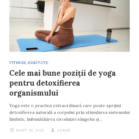
FITNESS
,
SĂNĂTATE
Cele mai bune poziții de yoga
pentru detoxifierea
organismului
Yoga este o practică extraordinară care poate sprijini
detoxifierea naturală a corpului prin stimularea sistemului
limfatic, îmbunătățirea circulației sângelui și…
MART. 05, 2025
ADMIN