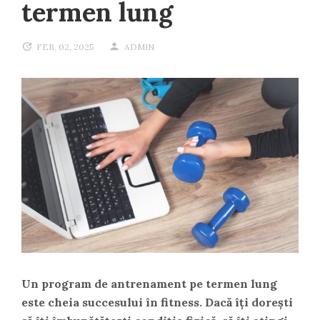
termen lung
FEB. 02, 2025
ADMIN
Un program de antrenament pe termen lung
este cheia succesului în fitness. Dacă îți dorești