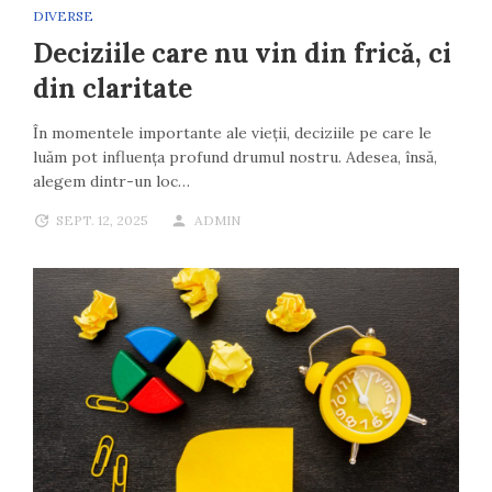
DIVERSE
Deciziile care nu vin din frică, ci
din claritate
În momentele importante ale vieții, deciziile pe care le
luăm pot influența profund drumul nostru. Adesea, însă,
alegem dintr-un loc…
SEPT. 12, 2025
ADMIN