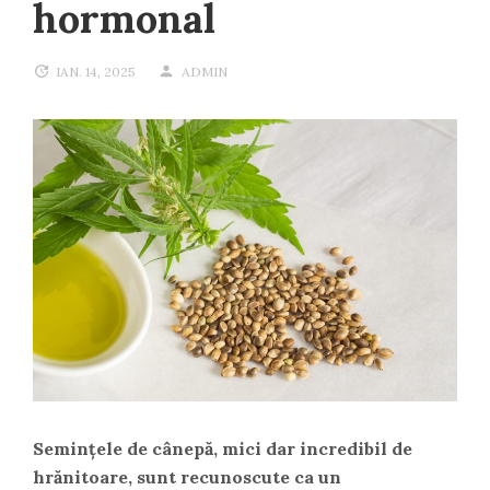
hormonal
IAN. 14, 2025
ADMIN
Semințele de cânepă, mici dar incredibil de
hrănitoare, sunt recunoscute ca un