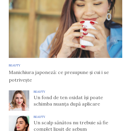
BEAUTY
Manichiura japoneză: ce presupune și cui i se
potrivește
BEAUTY
Un fond de ten oxidat își poate
schimba nuanța după aplicare
BEAUTY
Un scalp sănătos nu trebuie să fie
complet lipsit de sebum