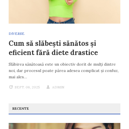
DIVERSE
Cum să slăbești sănătos și
eficient fără diete drastice
Slăbirea sănătoasă este un obiectiv dorit de mulți dintre
noi, dar procesul poate părea adesea complicat și confuz,
mai ales…
SEPT. 06, 2025
ADMIN
RECENTE