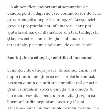
Un alt beneficiu important al semințelor de
cânepă pentru digestie este conținutul lor de acizi
grași esențiali omega-3 și omega-6. Acești acizi
grași au proprietăți antiinflamatorii, care pot
ajuta la calmarea inflamațiilor din tractul digestiv
și la prevenirea unor afecțiuni inflamatorii
intestinale, precum sindromul de colon iritabil.
Semințele de cânepă și echilibrul hormonal
Semințele de cânepă joacă, de asemenea, un rol
important în menținerea echilibrului hormonal.
Acestea conțin o cantitate semnificativă de acizi
grași esențiali, în special omega-3 și omega-6,
care sunt esențiali pentru producția și reglarea
hormonilor din organism. Aceste grăsimi
sănătoase sunt fundamentale pentru menținerea