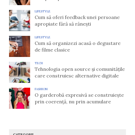
LIFESTYLE
Cum să oferi feedback unei persoane
apropiate fără să rănești
LIFESTYLE
Cum să organizezi acasă o degustare
de filme clasice
TECH
Tehnologia open source și comunitățile
care construiesc alternative digitale
FASHION
O garderobă expresivă se construiește
prin coerență, nu prin acumulare
CATEGORII