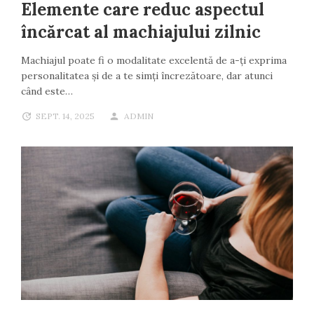
Elemente care reduc aspectul
încărcat al machiajului zilnic
Machiajul poate fi o modalitate excelentă de a-ți exprima
personalitatea și de a te simți încrezătoare, dar atunci
când este…
SEPT. 14, 2025
ADMIN