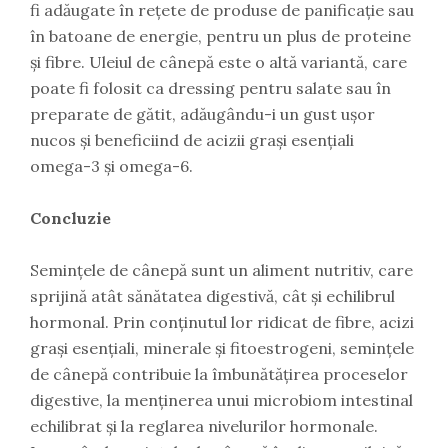
fi adăugate în rețete de produse de panificație sau
în batoane de energie, pentru un plus de proteine
și fibre. Uleiul de cânepă este o altă variantă, care
poate fi folosit ca dressing pentru salate sau în
preparate de gătit, adăugându-i un gust ușor
nucos și beneficiind de acizii grași esențiali
omega-3 și omega-6.
Concluzie
Semințele de cânepă sunt un aliment nutritiv, care
sprijină atât sănătatea digestivă, cât și echilibrul
hormonal. Prin conținutul lor ridicat de fibre, acizi
grași esențiali, minerale și fitoestrogeni, semințele
de cânepă contribuie la îmbunătățirea proceselor
digestive, la menținerea unui microbiom intestinal
echilibrat și la reglarea nivelurilor hormonale.