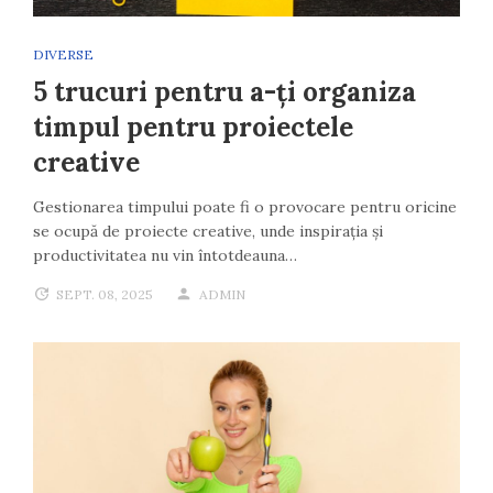
DIVERSE
5 trucuri pentru a-ți organiza
timpul pentru proiectele
creative
Gestionarea timpului poate fi o provocare pentru oricine
se ocupă de proiecte creative, unde inspirația și
productivitatea nu vin întotdeauna…
SEPT. 08, 2025
ADMIN