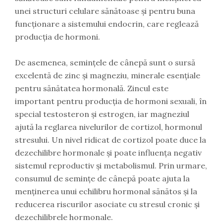
unei structuri celulare sănătoase și pentru buna
funcționare a sistemului endocrin, care reglează
producția de hormoni.
De asemenea, semințele de cânepă sunt o sursă
excelentă de zinc și magneziu, minerale esențiale
pentru sănătatea hormonală. Zincul este
important pentru producția de hormoni sexuali, în
special testosteron și estrogen, iar magneziul
ajută la reglarea nivelurilor de cortizol, hormonul
stresului. Un nivel ridicat de cortizol poate duce la
dezechilibre hormonale și poate influența negativ
sistemul reproductiv și metabolismul. Prin urmare,
consumul de semințe de cânepă poate ajuta la
menținerea unui echilibru hormonal sănătos și la
reducerea riscurilor asociate cu stresul cronic și
dezechilibrele hormonale.