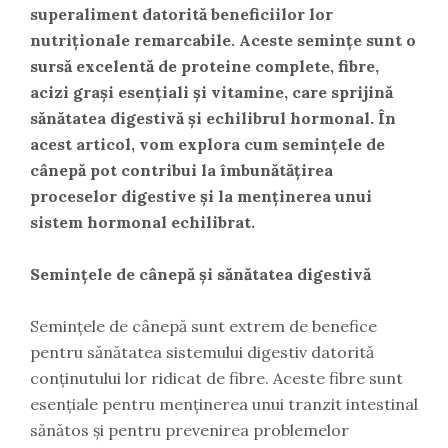
superaliment datorită beneficiilor lor
nutriționale remarcabile. Aceste semințe sunt o
sursă excelentă de proteine complete, fibre,
acizi grași esențiali și vitamine, care sprijină
sănătatea digestivă și echilibrul hormonal. În
acest articol, vom explora cum semințele de
cânepă pot contribui la îmbunătățirea
proceselor digestive și la menținerea unui
sistem hormonal echilibrat.
Semințele de cânepă și sănătatea digestivă
Semințele de cânepă sunt extrem de benefice
pentru sănătatea sistemului digestiv datorită
conținutului lor ridicat de fibre. Aceste fibre sunt
esențiale pentru menținerea unui tranzit intestinal
sănătos și pentru prevenirea problemelor