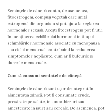
Semințele de cânepă conțin, de asemenea,
fitoestrogeni, compuși vegetali care imită
estrogenul din organism și pot ajuta la reglarea
hormonilor sexuali. Acești fitoestrogeni pot fi utili
în menținerea echilibrului hormonal în timpul
schimbărilor hormonale asociate cu menopauza
sau ciclul menstrual, contribuind la reducerea
simptomelor neplăcute, cum ar fi bufeurile și
durerile menstruale.
Cum să consumi semințele de cânepă
Semințele de cânepă sunt ușor de integrat în
alimentația zilnică. Pot fi consumate crude,
presărate pe salate, în smoothie-uri sau
amestecate în iaurt sau cereale. De asemenea, pot