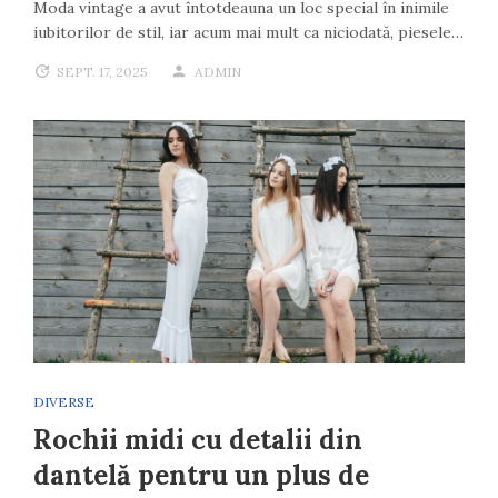
Moda vintage a avut întotdeauna un loc special în inimile
iubitorilor de stil, iar acum mai mult ca niciodată, piesele…
SEPT. 17, 2025
ADMIN
DIVERSE
Rochii midi cu detalii din
dantelă pentru un plus de