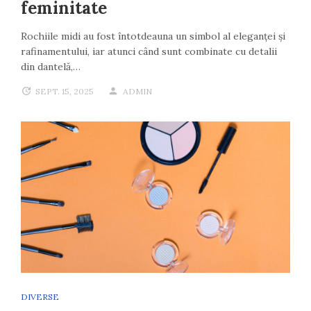
feminitate
Rochiile midi au fost întotdeauna un simbol al eleganței și
rafinamentului, iar atunci când sunt combinate cu detalii
din dantelă,…
SEPT. 15, 2025
ADMIN
DIVERSE