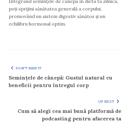
Integrând semințele de cânepă în dieta ta zilnică,
poți sprijini sănătatea generală a corpului,
promovând un sistem digestiv sănătos și un
echilibru hormonal optim.
DON'T MISS IT
Semințele de cânepă: Gustul natural cu
beneficii pentru întregul corp
UP NEXT
Cum să alegi cea mai bună platformă de
podcasting pentru afacerea ta