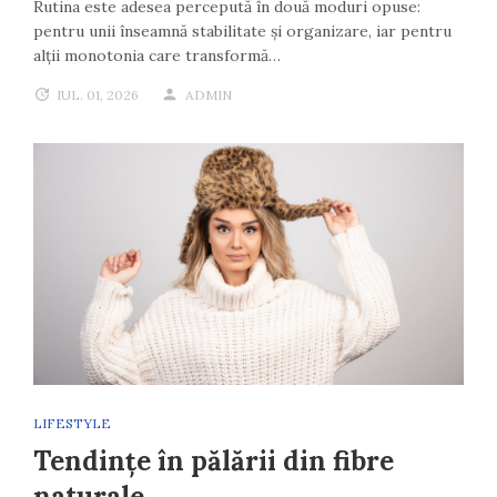
Rutina este adesea percepută în două moduri opuse:
pentru unii înseamnă stabilitate și organizare, iar pentru
alții monotonia care transformă…
IUL. 01, 2026
ADMIN
LIFESTYLE
Tendințe în pălării din fibre
naturale