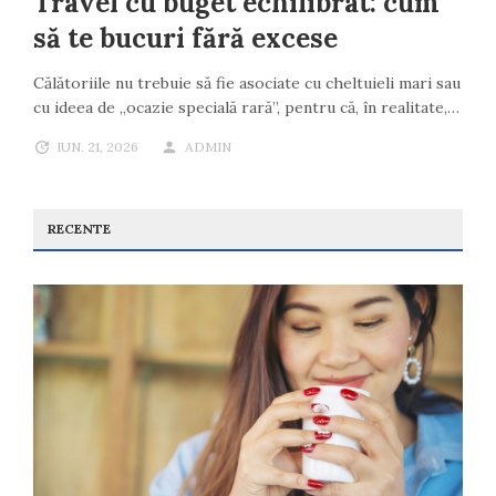
Travel cu buget echilibrat: cum
să te bucuri fără excese
Călătoriile nu trebuie să fie asociate cu cheltuieli mari sau
cu ideea de „ocazie specială rară”, pentru că, în realitate,…
IUN. 21, 2026
ADMIN
RECENTE