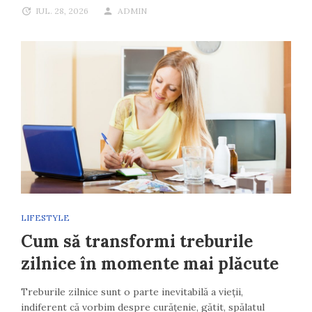
IUL. 28, 2026
ADMIN
LIFESTYLE
Cum să transformi treburile
zilnice în momente mai plăcute
Treburile zilnice sunt o parte inevitabilă a vieții,
indiferent că vorbim despre curățenie, gătit, spălatul