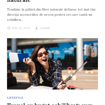
Tendințe în pălării din fibre naturale definesc tot mai clar
direcția accesoriilor de sezon pentru cei care caută un
echilibru…
IUN. 28, 2026
ADMIN
LIFESTYLE