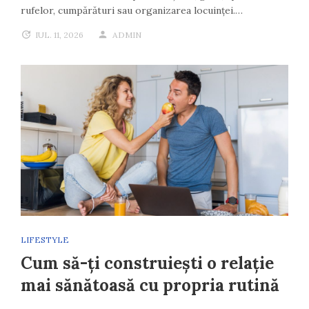
rufelor, cumpărături sau organizarea locuinței.…
IUL. 11, 2026
ADMIN
LIFESTYLE
Cum să-ți construiești o relație
mai sănătoasă cu propria rutină