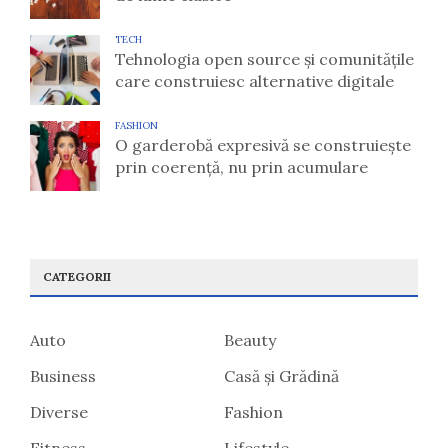
TECH
Tehnologia open source și comunitățile
care construiesc alternative digitale
FASHION
O garderobă expresivă se construiește
prin coerență, nu prin acumulare
CATEGORII
Auto
Beauty
Business
Casă și Grădină
Diverse
Fashion