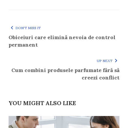
DON'T MISS IT
Obiceiuri care elimină nevoia de control
permanent
UP NEXT
Cum combini produsele parfumate fără să
creezi conflict
YOU MIGHT ALSO LIKE