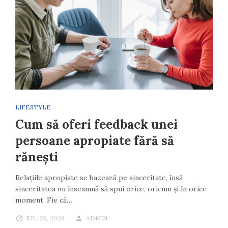
LIFESTYLE
Cum să oferi feedback unei
persoane apropiate fără să
rănești
Relațiile apropiate se bazează pe sinceritate, însă
sinceritatea nu înseamnă să spui orice, oricum și în orice
moment. Fie că…
IUL. 28, 2026
ADMIN