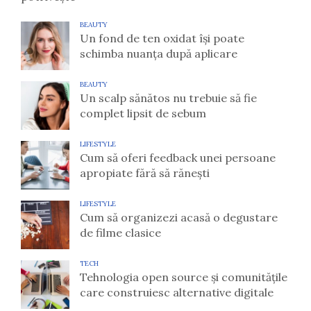
BEAUTY
Un fond de ten oxidat își poate
schimba nuanța după aplicare
BEAUTY
Un scalp sănătos nu trebuie să fie
complet lipsit de sebum
LIFESTYLE
Cum să oferi feedback unei persoane
apropiate fără să rănești
LIFESTYLE
Cum să organizezi acasă o degustare
de filme clasice
TECH
Tehnologia open source și comunitățile
care construiesc alternative digitale