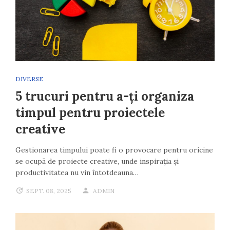
DIVERSE
5 trucuri pentru a-ți organiza
timpul pentru proiectele
creative
Gestionarea timpului poate fi o provocare pentru oricine
se ocupă de proiecte creative, unde inspirația și
productivitatea nu vin întotdeauna…
SEPT. 08, 2025
ADMIN