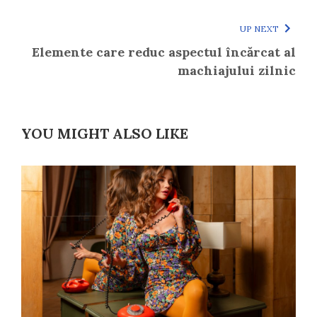
UP NEXT
Elemente care reduc aspectul încărcat al
machiajului zilnic
YOU MIGHT ALSO LIKE