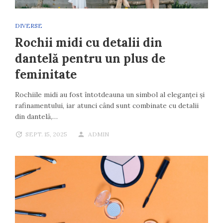
DIVERSE
Rochii midi cu detalii din
dantelă pentru un plus de
feminitate
Rochiile midi au fost întotdeauna un simbol al eleganței și
rafinamentului, iar atunci când sunt combinate cu detalii
din dantelă,…
SEPT. 15, 2025
ADMIN