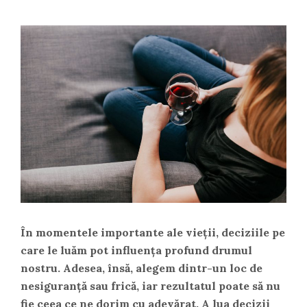
În momentele importante ale vieții, deciziile pe
care le luăm pot influența profund drumul
nostru. Adesea, însă, alegem dintr-un loc de
nesiguranță sau frică, iar rezultatul poate să nu
fie ceea ce ne dorim cu adevărat. A lua decizii