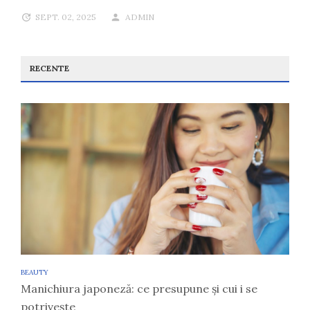
SEPT. 02, 2025
ADMIN
RECENTE
BEAUTY
Manichiura japoneză: ce presupune și cui i se
potrivește