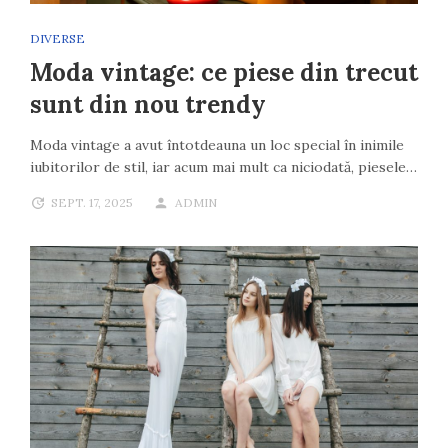
DIVERSE
Moda vintage: ce piese din trecut
sunt din nou trendy
Moda vintage a avut întotdeauna un loc special în inimile
iubitorilor de stil, iar acum mai mult ca niciodată, piesele…
SEPT. 17, 2025
ADMIN