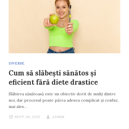
DIVERSE
Cum să slăbești sănătos și
eficient fără diete drastice
Slăbirea sănătoasă este un obiectiv dorit de mulți dintre
noi, dar procesul poate părea adesea complicat și confuz,
mai ales…
SEPT. 06, 2025
ADMIN