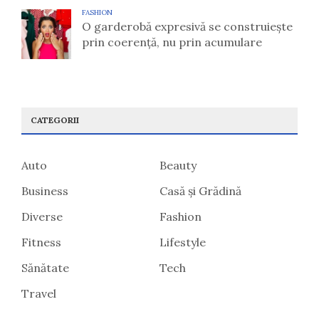
FASHION
O garderobă expresivă se construiește
prin coerență, nu prin acumulare
CATEGORII
Auto
Beauty
Business
Casă și Grădină
Diverse
Fashion
Fitness
Lifestyle
Sănătate
Tech
Travel