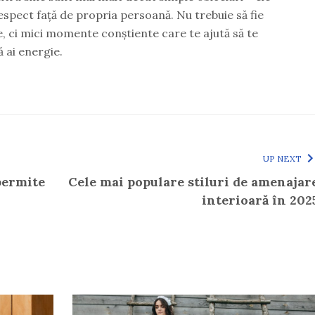
 respect față de propria persoană. Nu trebuie să fie
, ci mici momente conștiente care te ajută să te
să ai energie.
UP NEXT
permite
Cele mai populare stiluri de amenajar
interioară în 202