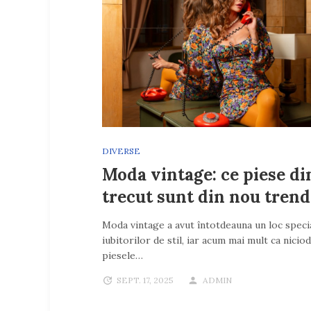
DIVERSE
Moda vintage: ce piese di
trecut sunt din nou tren
Moda vintage a avut întotdeauna un loc specia
iubitorilor de stil, iar acum mai mult ca niciod
piesele…
SEPT. 17, 2025
ADMIN