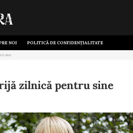
PRE NOI
POLITICĂ DE CONFIDENȚIALITATE
tru sine
rijă zilnică pentru sine