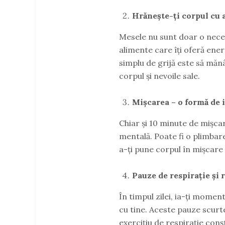
Hrănește-ți corpul cu 
Mesele nu sunt doar o necesi
alimente care îți oferă energ
simplu de grijă este să mănâ
corpul și nevoile sale.
Mișcarea – o formă de 
Chiar și 10 minute de mișcar
mentală. Poate fi o plimbare
a-ți pune corpul în mișcare e
Pauze de respirație și 
În timpul zilei, ia-ți momen
cu tine. Aceste pauze scurt
exercițiu de respirație conș