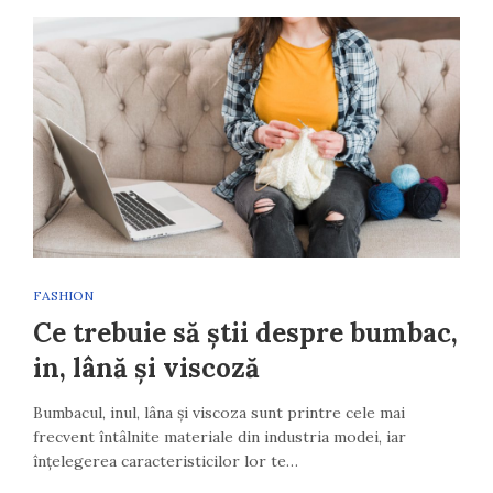
FASHION
Ce trebuie să știi despre bumbac,
in, lână și viscoză
Bumbacul, inul, lâna și viscoza sunt printre cele mai
frecvent întâlnite materiale din industria modei, iar
înțelegerea caracteristicilor lor te…