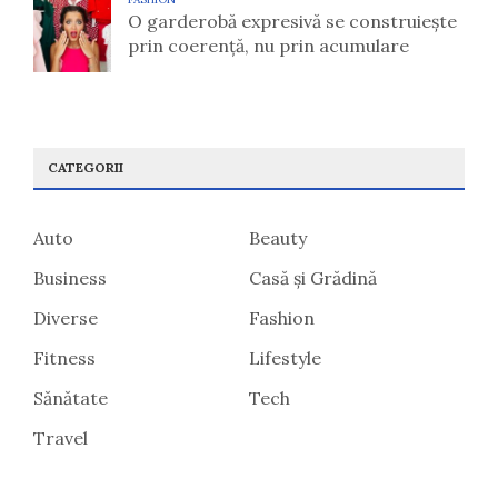
O garderobă expresivă se construiește
prin coerență, nu prin acumulare
CATEGORII
Auto
Beauty
Business
Casă și Grădină
Diverse
Fashion
Fitness
Lifestyle
Sănătate
Tech
Travel