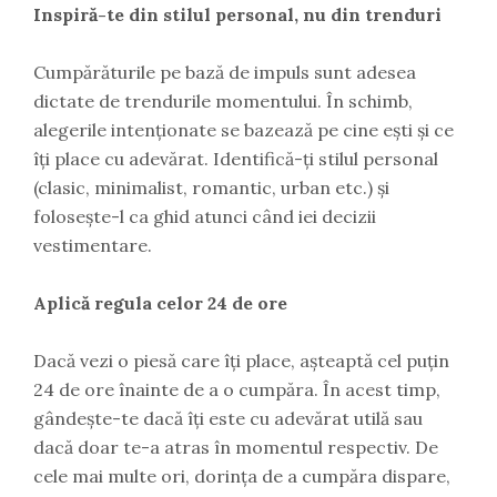
Inspiră-te din stilul personal, nu din trenduri
Cumpărăturile pe bază de impuls sunt adesea
dictate de trendurile momentului. În schimb,
alegerile intenționate se bazează pe cine ești și ce
îți place cu adevărat. Identifică-ți stilul personal
(clasic, minimalist, romantic, urban etc.) și
folosește-l ca ghid atunci când iei decizii
vestimentare.
Aplică regula celor 24 de ore
Dacă vezi o piesă care îți place, așteaptă cel puțin
24 de ore înainte de a o cumpăra. În acest timp,
gândește-te dacă îți este cu adevărat utilă sau
dacă doar te-a atras în momentul respectiv. De
cele mai multe ori, dorința de a cumpăra dispare,