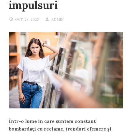
impulsuri
OCT. 28, 2025
ADMIN
Într-o lume în care suntem constant
bombardați cu reclame, trenduri efemere și