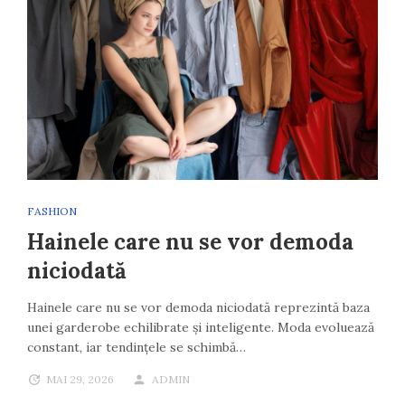
FASHION
Hainele care nu se vor demoda
niciodată
Hainele care nu se vor demoda niciodată reprezintă baza
unei garderobe echilibrate și inteligente. Moda evoluează
constant, iar tendințele se schimbă…
MAI 29, 2026
ADMIN