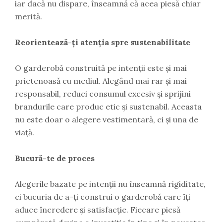
iar dacă nu dispare, înseamnă că acea piesă chiar
merită.
Reorientează-ți atenția spre sustenabilitate
O garderobă construită pe intenții este și mai
prietenoasă cu mediul. Alegând mai rar și mai
responsabil, reduci consumul excesiv și sprijini
brandurile care produc etic și sustenabil. Aceasta
nu este doar o alegere vestimentară, ci și una de
viață.
Bucură-te de proces
Alegerile bazate pe intenții nu înseamnă rigiditate,
ci bucuria de a-ți construi o garderobă care îți
aduce încredere și satisfacție. Fiecare piesă