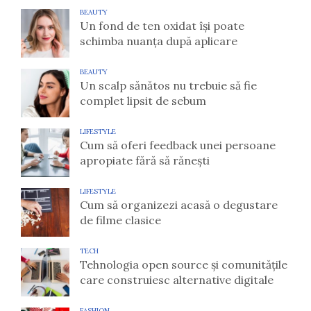
BEAUTY
Un fond de ten oxidat își poate
schimba nuanța după aplicare
BEAUTY
Un scalp sănătos nu trebuie să fie
complet lipsit de sebum
LIFESTYLE
Cum să oferi feedback unei persoane
apropiate fără să rănești
LIFESTYLE
Cum să organizezi acasă o degustare
de filme clasice
TECH
Tehnologia open source și comunitățile
care construiesc alternative digitale
FASHION