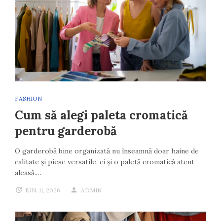
FASHION
Cum să alegi paleta cromatică
pentru garderobă
O garderobă bine organizată nu înseamnă doar haine de
calitate și piese versatile, ci și o paletă cromatică atent
aleasă.…
IUN. 11, 2026
ADMIN