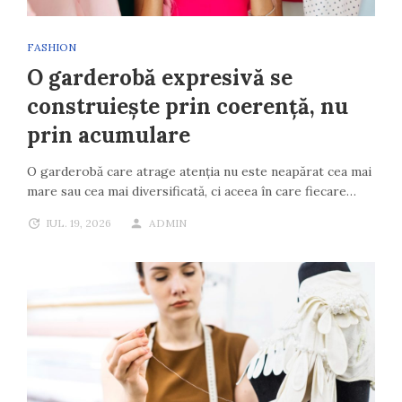
FASHION
O garderobă expresivă se
construiește prin coerență, nu
prin acumulare
O garderobă care atrage atenția nu este neapărat cea mai
mare sau cea mai diversificată, ci aceea în care fiecare…
IUL. 19, 2026
ADMIN