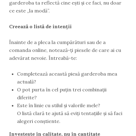
garderoba ta reflectă cine ești și ce faci, nu doar
ce este „la modă”.
Creează o listă de intenții
Înainte de a pleca la cumpărături sau de a
comanda online, notează-ți piesele de care ai cu
adevărat nevoie. Întreabă-te:
Completează această piesă garderoba mea
actuală?
O pot purta în cel puțin trei combinații
diferite?
Este în linie cu stilul și valorile mele?
O listă clară te ajută să eviți tentațiile și să faci
alegeri conștiente.
Investește în calitate, nu în cantitate