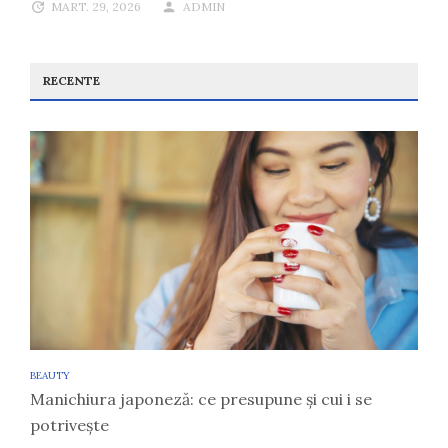
MART. 29, 2026
ADMIN
RECENTE
BEAUTY
Manichiura japoneză: ce presupune și cui i se
potrivește