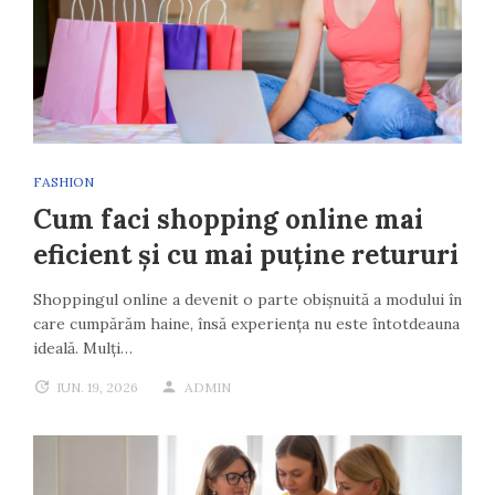
FASHION
Cum faci shopping online mai
eficient și cu mai puține retururi
Shoppingul online a devenit o parte obișnuită a modului în
care cumpărăm haine, însă experiența nu este întotdeauna
ideală. Mulți…
IUN. 19, 2026
ADMIN