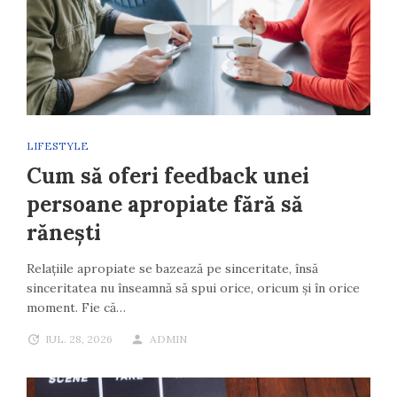
LIFESTYLE
Cum să oferi feedback unei
persoane apropiate fără să
rănești
Relațiile apropiate se bazează pe sinceritate, însă
sinceritatea nu înseamnă să spui orice, oricum și în orice
moment. Fie că…
IUL. 28, 2026
ADMIN