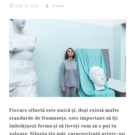
IUN. 25, 2025
ADMIN
Fiecare siluetă este unică și, deși există multe
standarde de frumusețe, este important să îți
îmbrățișezi forma și să înveți cum să o pui în
valoare. Silueta tip măr, caracterizată printr-un