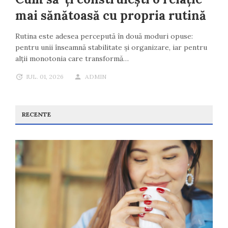
mai sănătoasă cu propria rutină
Rutina este adesea percepută în două moduri opuse:
pentru unii înseamnă stabilitate și organizare, iar pentru
alții monotonia care transformă…
IUL. 01, 2026
ADMIN
RECENTE