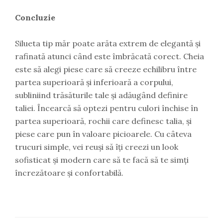
Concluzie
Silueta tip măr poate arăta extrem de elegantă și
rafinată atunci când este îmbrăcată corect. Cheia
este să alegi piese care să creeze echilibru între
partea superioară și inferioară a corpului,
subliniind trăsăturile tale și adăugând definire
taliei. Încearcă să optezi pentru culori închise în
partea superioară, rochii care definesc talia, și
piese care pun în valoare picioarele. Cu câteva
trucuri simple, vei reuși să îți creezi un look
sofisticat și modern care să te facă să te simți
încrezătoare și confortabilă.