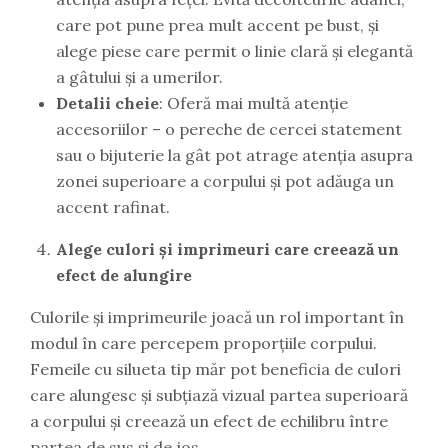
care pot pune prea mult accent pe bust, și
alege piese care permit o linie clară și elegantă
a gâtului și a umerilor.
Detalii cheie
: Oferă mai multă atenție
accesoriilor – o pereche de cercei statement
sau o bijuterie la gât pot atrage atenția asupra
zonei superioare a corpului și pot adăuga un
accent rafinat.
Alege culori și imprimeuri care creează un
efect de alungire
Culorile și imprimeurile joacă un rol important în
modul în care percepem proporțiile corpului.
Femeile cu silueta tip măr pot beneficia de culori
care alungesc și subțiază vizual partea superioară
a corpului și creează un efect de echilibru între
partea de sus și de jos.