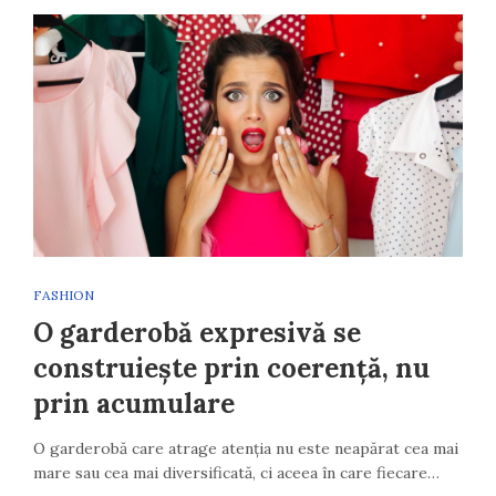
FASHION
O garderobă expresivă se
construiește prin coerență, nu
prin acumulare
O garderobă care atrage atenția nu este neapărat cea mai
mare sau cea mai diversificată, ci aceea în care fiecare…