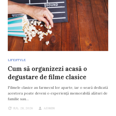
LIFESTYLE
Cum să organizezi acasă o
degustare de filme clasice
Filmele clasice au farmecul lor aparte, iar o seară dedicată
acestora poate deveni o experiență memorabilă alături de
familie sau…
IUL. 28, 2026
ADMIN