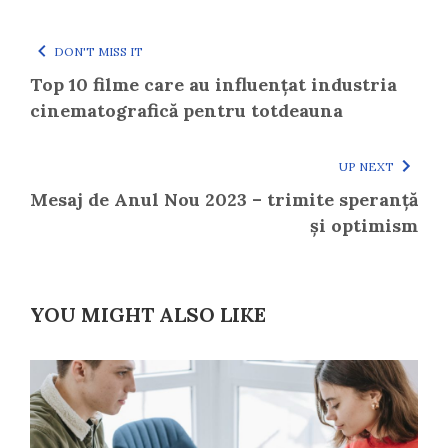
DON'T MISS IT
Top 10 filme care au influențat industria
cinematografică pentru totdeauna
UP NEXT
Mesaj de Anul Nou 2023 – trimite speranță
și optimism
YOU MIGHT ALSO LIKE