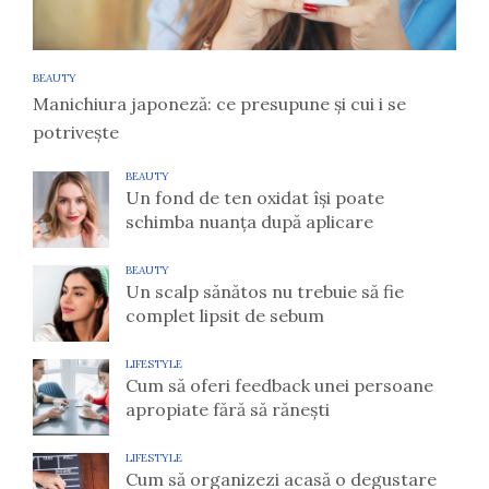
BEAUTY
Manichiura japoneză: ce presupune și cui i se
potrivește
BEAUTY
Un fond de ten oxidat își poate
schimba nuanța după aplicare
BEAUTY
Un scalp sănătos nu trebuie să fie
complet lipsit de sebum
LIFESTYLE
Cum să oferi feedback unei persoane
apropiate fără să rănești
LIFESTYLE
Cum să organizezi acasă o degustare