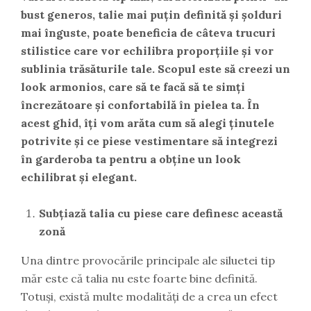
bust generos, talie mai puțin definită și șolduri
mai înguste, poate beneficia de câteva trucuri
stilistice care vor echilibra proporțiile și vor
sublinia trăsăturile tale. Scopul este să creezi un
look armonios, care să te facă să te simți
încrezătoare și confortabilă în pielea ta. În
acest ghid, îți vom arăta cum să alegi ținutele
potrivite și ce piese vestimentare să integrezi
în garderoba ta pentru a obține un look
echilibrat și elegant.
Subțiază talia cu piese care definesc această
zonă
Una dintre provocările principale ale siluetei tip
măr este că talia nu este foarte bine definită.
Totuși, există multe modalități de a crea un efect