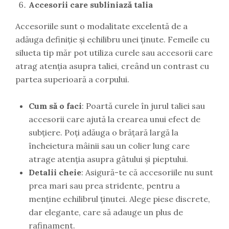
Accesorii care subliniază talia
Accesoriile sunt o modalitate excelentă de a
adăuga definiție și echilibru unei ținute. Femeile cu
silueta tip măr pot utiliza curele sau accesorii care
atrag atenția asupra taliei, creând un contrast cu
partea superioară a corpului.
Cum să o faci
: Poartă curele în jurul taliei sau
accesorii care ajută la crearea unui efect de
subțiere. Poți adăuga o brățară largă la
încheietura mâinii sau un colier lung care
atrage atenția asupra gâtului și pieptului.
Detalii cheie
: Asigură-te că accesoriile nu sunt
prea mari sau prea stridente, pentru a
menține echilibrul ținutei. Alege piese discrete,
dar elegante, care să adauge un plus de
rafinament.