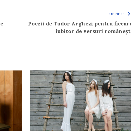
UP NEXT
de
Poezii de Tudor Arghezi pentru fiecar
iubitor de versuri româneșt