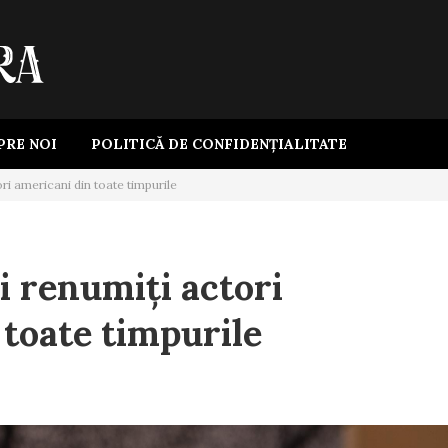
PRE NOI
POLITICĂ DE CONFIDENȚIALITATE
ri americani din toate timpurile
i renumiți actori
 toate timpurile