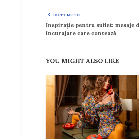
DON'T MISS IT
Inspirație pentru suflet: mesaje 
încurajare care contează
YOU MIGHT ALSO LIKE