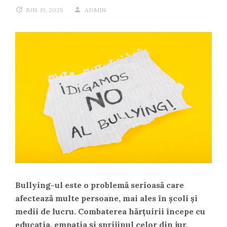
IUN. 19, 2025
ADMIN
Bullying-ul este o problemă serioasă care
afectează multe persoane, mai ales în școli și
medii de lucru. Combaterea hărțuirii începe cu
educația, empatia și sprijinul celor din jur.