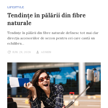
LIFESTYLE
Tendințe în pălării din fibre
naturale
Tendințe în pălării din fibre naturale definesc tot mai clar
direcția accesoriilor de sezon pentru cei care caută un
echilibru…
IUN. 28, 2026
ADMIN