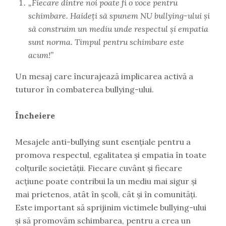
„Fiecare dintre noi poate fi o voce pentru
schimbare. Haideți să spunem NU bullying-ului și
să construim un mediu unde respectul și empatia
sunt norma. Timpul pentru schimbare este
acum!”
Un mesaj care încurajează implicarea activă a
tuturor în combaterea bullying-ului.
Încheiere
Mesajele anti-bullying sunt esențiale pentru a
promova respectul, egalitatea și empatia în toate
colțurile societății. Fiecare cuvânt și fiecare
acțiune poate contribui la un mediu mai sigur și
mai prietenos, atât în școli, cât și în comunități.
Este important să sprijinim victimele bullying-ului
și să promovăm schimbarea, pentru a crea un