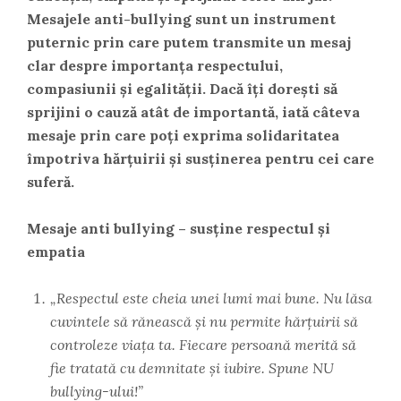
Mesajele anti-bullying sunt un instrument
puternic prin care putem transmite un mesaj
clar despre importanța respectului,
compasiunii și egalității. Dacă îți dorești să
sprijini o cauză atât de importantă, iată câteva
mesaje prin care poți exprima solidaritatea
împotriva hărțuirii și susținerea pentru cei care
suferă.
Mesaje anti bullying – susține respectul și
empatia
„Respectul este cheia unei lumi mai bune. Nu lăsa
cuvintele să rănească și nu permite hărțuirii să
controleze viața ta. Fiecare persoană merită să
fie tratată cu demnitate și iubire. Spune NU
bullying-ului!”