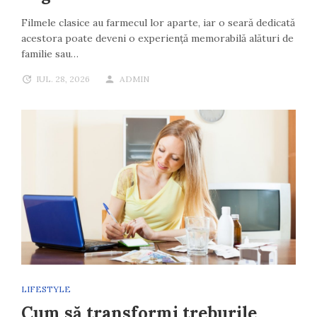
Filmele clasice au farmecul lor aparte, iar o seară dedicată
acestora poate deveni o experiență memorabilă alături de
familie sau…
IUL. 28, 2026
ADMIN
LIFESTYLE
Cum să transformi treburile