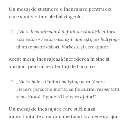
Un mesaj de susținere și încurajare pentru cei
care sunt victime ale bullying-ului.
„Nu te lăsa niciodată definit de răutățile altora.
Ești valoros/valoroasă așa cum ești, iar bullying-
ul nu te poate doborî. Vorbește și cere ajutor!”
Acest mesaj încurajează încrederea în sine și
sprijinul pentru cei afectați de hărțuire.
„Nu trebuie să înduri bullying-ul în tăcere.
Fiecare persoană merită să fie auzită, respectată
și susținută. Spune NU și cere ajutor!”
Un mesaj de încurajare care subliniază
importanța de a nu rămâne tăcut și a cere sprijin.