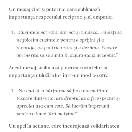
Un mesaj clar și puternic care subliniază
importanța respectului reciproc și al empatiei.
„Cuvintele pot răni, dar pot și vindeca. Haideți să
ne folosim cuvintele pentru a sprijini și a
încuraja, nu pentru a răni și a dezbina. Fiecare
om merită să se simtă în siguranță și acceptat.”
Acest mesaj subliniază puterea cuvintelor și
importanța utilizării lor într-un mod pozitiv.
„Nu mai lăsa hărțuirea să fie o normalitate.
Fiecare dintre noi are dreptul de a fi respectat și
apreciat așa cum este. Să lucrăm împreună
pentru o lume fără bullying!”
Un apel la acțiune, care încurajează solidaritatea