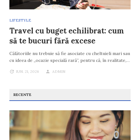
LIFESTYLE
Travel cu buget echilibrat: cum
să te bucuri fără excese
Călătoriile nu trebuie să fie asociate cu cheltuieli mari sau
cu ideea de „ocazie specială rară”, pentru că, în realitate,…
IUN. 21, 2026
ADMIN
RECENTE