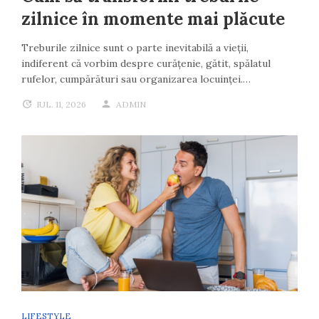
zilnice în momente mai plăcute
Treburile zilnice sunt o parte inevitabilă a vieții,
indiferent că vorbim despre curățenie, gătit, spălatul
rufelor, cumpărături sau organizarea locuinței.…
IUL. 11, 2026
ADMIN
LIFESTYLE