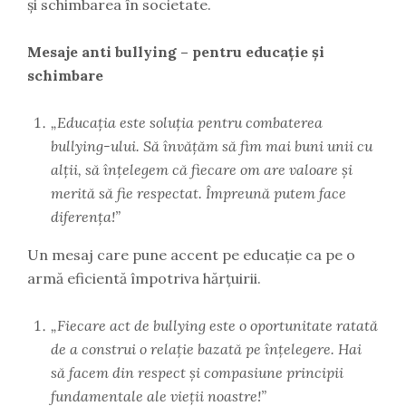
și schimbarea în societate.
Mesaje anti bullying – pentru educație și
schimbare
„Educația este soluția pentru combaterea
bullying-ului. Să învățăm să fim mai buni unii cu
alții, să înțelegem că fiecare om are valoare și
merită să fie respectat. Împreună putem face
diferența!”
Un mesaj care pune accent pe educație ca pe o
armă eficientă împotriva hărțuirii.
„Fiecare act de bullying este o oportunitate ratată
de a construi o relație bazată pe înțelegere. Hai
să facem din respect și compasiune principii
fundamentale ale vieții noastre!”