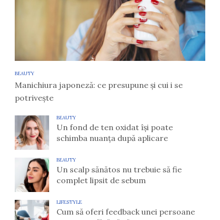
BEAUTY
Manichiura japoneză: ce presupune și cui i se
potrivește
BEAUTY
Un fond de ten oxidat își poate
schimba nuanța după aplicare
BEAUTY
Un scalp sănătos nu trebuie să fie
complet lipsit de sebum
LIFESTYLE
Cum să oferi feedback unei persoane