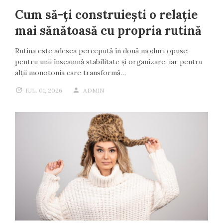
Cum să-ți construiești o relație
mai sănătoasă cu propria rutină
Rutina este adesea percepută în două moduri opuse:
pentru unii înseamnă stabilitate și organizare, iar pentru
alții monotonia care transformă…
IUL. 01, 2026
ADMIN