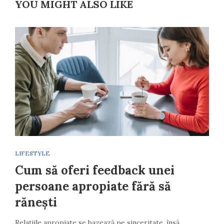
YOU MIGHT ALSO LIKE
LIFESTYLE
Cum să oferi feedback unei
persoane apropiate fără să
rănești
Relațiile apropiate se bazează pe sinceritate, însă