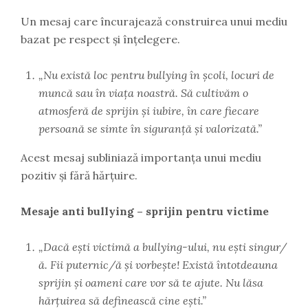
Un mesaj care încurajează construirea unui mediu
bazat pe respect și înțelegere.
„Nu există loc pentru bullying în școli, locuri de
muncă sau în viața noastră. Să cultivăm o
atmosferă de sprijin și iubire, în care fiecare
persoană se simte în siguranță și valorizată.”
Acest mesaj subliniază importanța unui mediu
pozitiv și fără hărțuire.
Mesaje anti bullying – sprijin pentru victime
„Dacă ești victimă a bullying-ului, nu ești singur/
ă. Fii puternic/ă și vorbește! Există întotdeauna
sprijin și oameni care vor să te ajute. Nu lăsa
hărțuirea să definească cine ești.”