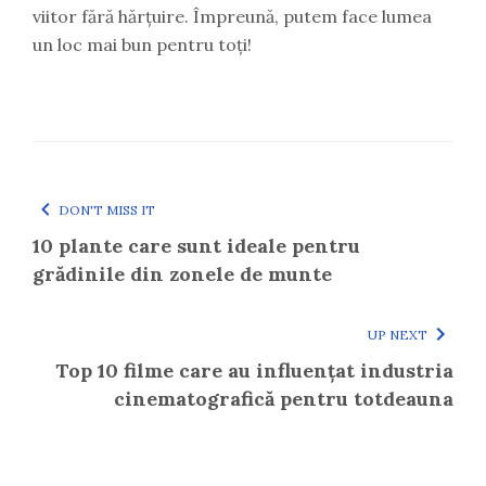
viitor fără hărțuire. Împreună, putem face lumea
un loc mai bun pentru toți!
DON'T MISS IT
10 plante care sunt ideale pentru
grădinile din zonele de munte
UP NEXT
Top 10 filme care au influențat industria
cinematografică pentru totdeauna