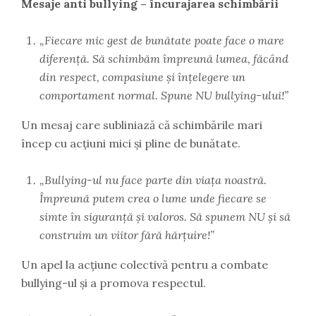
Mesaje anti bullying – încurajarea schimbării
„Fiecare mic gest de bunătate poate face o mare
diferență. Să schimbăm împreună lumea, făcând
din respect, compasiune și înțelegere un
comportament normal. Spune NU bullying-ului!”
Un mesaj care subliniază că schimbările mari
încep cu acțiuni mici și pline de bunătate.
„Bullying-ul nu face parte din viața noastră.
Împreună putem crea o lume unde fiecare se
simte în siguranță și valoros. Să spunem NU și să
construim un viitor fără hărțuire!”
Un apel la acțiune colectivă pentru a combate
bullying-ul și a promova respectul.