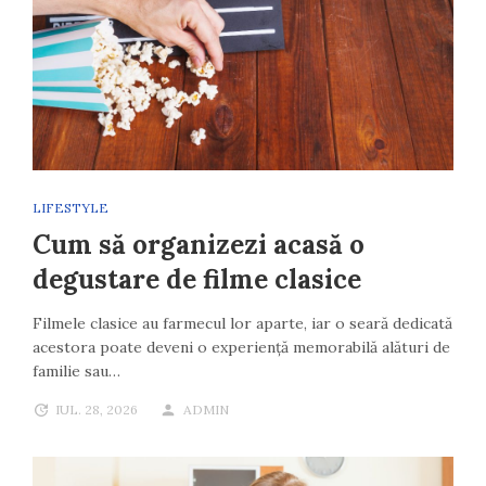
LIFESTYLE
Cum să organizezi acasă o
degustare de filme clasice
Filmele clasice au farmecul lor aparte, iar o seară dedicată
acestora poate deveni o experiență memorabilă alături de
familie sau…
IUL. 28, 2026
ADMIN