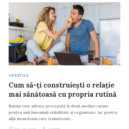
LIFESTYLE
Cum să-ți construiești o relație
mai sănătoasă cu propria rutină
Rutina este adesea percepută în două moduri opuse:
pentru unii înseamnă stabilitate și organizare, iar pentru
alții monotonia care transformă…
IUL. 01, 2026
ADMIN