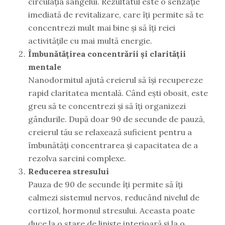
circulația sângelui. Rezultatul este o senzație
imediată de revitalizare, care îți permite să te
concentrezi mult mai bine și să îți reiei
activitățile cu mai multă energie.
Îmbunătățirea concentrării și clarității
mentale
Nanodormitul ajută creierul să își recupereze
rapid claritatea mentală. Când ești obosit, este
greu să te concentrezi și să îți organizezi
gândurile. După doar 90 de secunde de pauză,
creierul tău se relaxează suficient pentru a
îmbunătăți concentrarea și capacitatea de a
rezolva sarcini complexe.
Reducerea stresului
Pauza de 90 de secunde îți permite să îți
calmezi sistemul nervos, reducând nivelul de
cortizol, hormonul stresului. Aceasta poate
duce la o stare de liniște interioară și la o