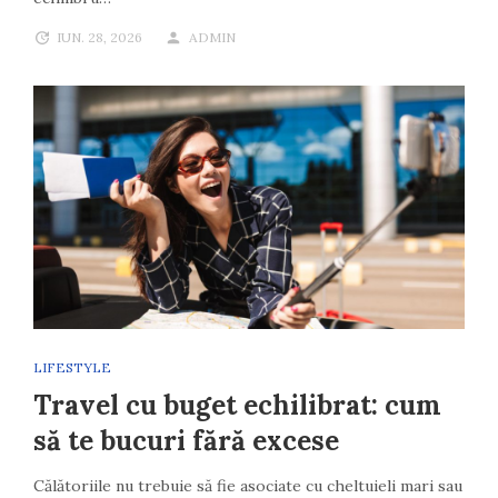
IUN. 28, 2026
ADMIN
LIFESTYLE
Travel cu buget echilibrat: cum
să te bucuri fără excese
Călătoriile nu trebuie să fie asociate cu cheltuieli mari sau