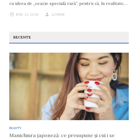
cu ideea de „ocazie specială rară”, pentru că, în realitate,…
IUN. 21, 2026
ADMIN
RECENTE
BEAUTY
Manichiura japoneză: ce presupune și cui i se