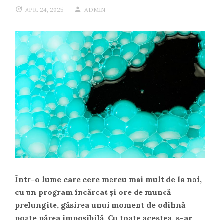
APR. 24, 2025
ADMIN
Într-o lume care cere mereu mai mult de la noi,
cu un program încărcat și ore de muncă
prelungite, găsirea unui moment de odihnă
poate părea imposibilă. Cu toate acestea, s-ar