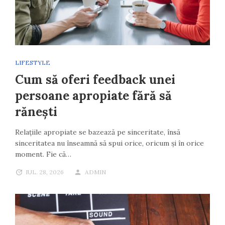
LIFESTYLE
Cum să oferi feedback unei
persoane apropiate fără să
rănești
Relațiile apropiate se bazează pe sinceritate, însă
sinceritatea nu înseamnă să spui orice, oricum și în orice
moment. Fie că…
IUL. 28, 2026
ADMIN