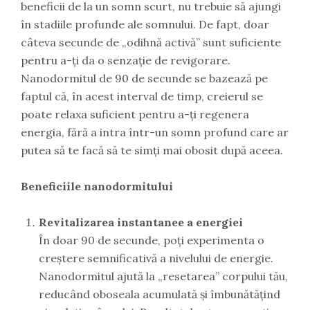
beneficii de la un somn scurt, nu trebuie să ajungi
în stadiile profunde ale somnului. De fapt, doar
câteva secunde de „odihnă activă” sunt suficiente
pentru a-ți da o senzație de revigorare.
Nanodormitul de 90 de secunde se bazează pe
faptul că, în acest interval de timp, creierul se
poate relaxa suficient pentru a-ți regenera
energia, fără a intra într-un somn profund care ar
putea să te facă să te simți mai obosit după aceea.
Beneficiile nanodormitului
Revitalizarea instantanee a energiei
În doar 90 de secunde, poți experimenta o
creștere semnificativă a nivelului de energie.
Nanodormitul ajută la „resetarea” corpului tău,
reducând oboseala acumulată și îmbunătățind