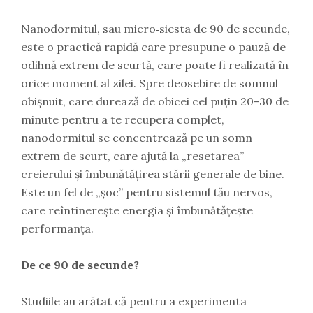
Nanodormitul, sau micro‑siesta de 90 de secunde,
este o practică rapidă care presupune o pauză de
odihnă extrem de scurtă, care poate fi realizată în
orice moment al zilei. Spre deosebire de somnul
obișnuit, care durează de obicei cel puțin 20-30 de
minute pentru a te recupera complet,
nanodormitul se concentrează pe un somn
extrem de scurt, care ajută la „resetarea”
creierului și îmbunătățirea stării generale de bine.
Este un fel de „șoc” pentru sistemul tău nervos,
care reîntinerește energia și îmbunătățește
performanța.
De ce 90 de secunde?
Studiile au arătat că pentru a experimenta