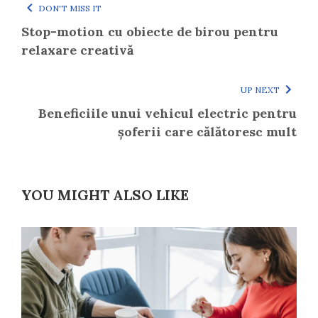
DON'T MISS IT
Stop-motion cu obiecte de birou pentru
relaxare creativă
UP NEXT
Beneficiile unui vehicul electric pentru
șoferii care călătoresc mult
YOU MIGHT ALSO LIKE