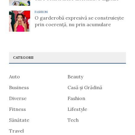
FASHION
O garderobă expresivă se construiește
prin coerență, nu prin acumulare
CATEGORII
Auto
Beauty
Business
Casă și Grădină
Diverse
Fashion
Fitness
Lifestyle
Sănătate
Tech
Travel