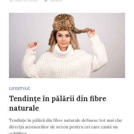
LIFESTYLE
Tendințe în pălării din fibre
naturale
Tendințe în pălării din fibre naturale definesc tot mai clar
direcția accesoriilor de sezon pentru cei care caută un
echilibru…