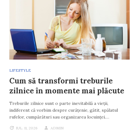
LIFESTYLE
Cum să transformi treburile
zilnice în momente mai plăcute
Treburile zilnice sunt o parte inevitabilă a vieții,
indiferent că vorbim despre curățenie, gătit, spălatul
rufelor, cumpărături sau organizarea locuinței.…
IUL. 11, 2026
ADMIN