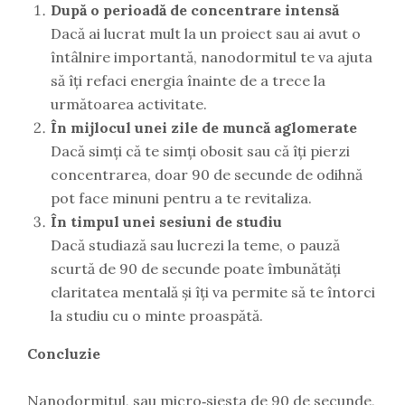
După o perioadă de concentrare intensă
Dacă ai lucrat mult la un proiect sau ai avut o
întâlnire importantă, nanodormitul te va ajuta
să îți refaci energia înainte de a trece la
următoarea activitate.
În mijlocul unei zile de muncă aglomerate
Dacă simți că te simți obosit sau că îți pierzi
concentrarea, doar 90 de secunde de odihnă
pot face minuni pentru a te revitaliza.
În timpul unei sesiuni de studiu
Dacă studiază sau lucrezi la teme, o pauză
scurtă de 90 de secunde poate îmbunătăți
claritatea mentală și îți va permite să te întorci
la studiu cu o minte proaspătă.
Concluzie
Nanodormitul, sau micro‑siesta de 90 de secunde,