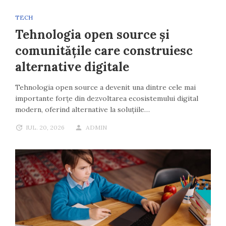
TECH
Tehnologia open source și
comunitățile care construiesc
alternative digitale
Tehnologia open source a devenit una dintre cele mai
importante forțe din dezvoltarea ecosistemului digital
modern, oferind alternative la soluțiile…
IUL. 20, 2026
ADMIN