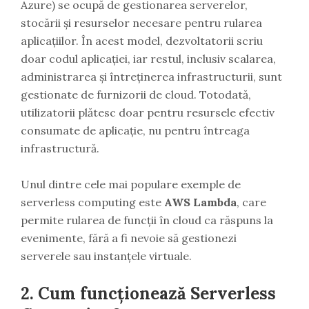
Azure) se ocupă de gestionarea serverelor,
stocării și resurselor necesare pentru rularea
aplicațiilor. În acest model, dezvoltatorii scriu
doar codul aplicației, iar restul, inclusiv scalarea,
administrarea și întreținerea infrastructurii, sunt
gestionate de furnizorii de cloud. Totodată,
utilizatorii plătesc doar pentru resursele efectiv
consumate de aplicație, nu pentru întreaga
infrastructură.
Unul dintre cele mai populare exemple de
serverless computing este
AWS Lambda
, care
permite rularea de funcții în cloud ca răspuns la
evenimente, fără a fi nevoie să gestionezi
serverele sau instanțele virtuale.
2. Cum funcționează Serverless