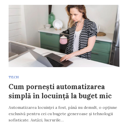
TECH
Cum pornești automatizarea
simplă în locuință la buget mic
Automatizarea locuinței a fost, până nu demult, o opțiune
exclusivă pentru cei cu bugete generoase și tehnologii
sofisticate. Astăzi, lucrurile…