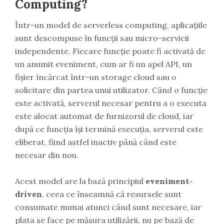
Computing?
Într-un model de serverless computing, aplicațiile
sunt descompuse în funcții sau micro-servicii
independente. Fiecare funcție poate fi activată de
un anumit eveniment, cum ar fi un apel API, un
fișier încărcat într-un storage cloud sau o
solicitare din partea unui utilizator. Când o funcție
este activată, serverul necesar pentru a o executa
este alocat automat de furnizorul de cloud, iar
după ce funcția își termină execuția, serverul este
eliberat, fiind astfel inactiv până când este
necesar din nou.
Acest model are la bază principiul
eveniment-
driven
, ceea ce înseamnă că resursele sunt
consumate numai atunci când sunt necesare, iar
plata se face pe măsura utilizării, nu pe bază de