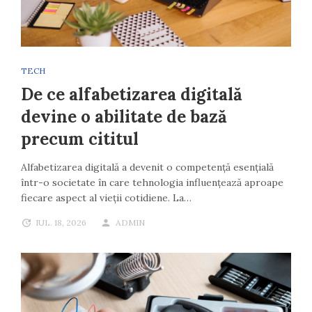
TECH
De ce alfabetizarea digitală
devine o abilitate de bază
precum cititul
Alfabetizarea digitală a devenit o competență esențială
într-o societate în care tehnologia influențează aproape
fiecare aspect al vieții cotidiene. La…
IUL. 18, 2026
ADMIN