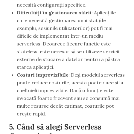
necesită configurații specifice.
Dificultăți în gestionarea stării
: Aplicațiile
care necesită gestionarea unui stat (de
exemplu, sesiunile utilizatorilor) pot fi mai
dificile de implementat într-un mediu
serverless. Deoarece fiecare funcție este
stateless, este necesar să se utilizeze servicii
externe de stocare a datelor pentru a păstra
starea aplicației.
Costuri imprevizibile
: Deși modelul serverless
poate reduce costurile, acesta poate duce și la
cheltuieli imprevizibile. Dacă o funcție este
invocată foarte frecvent sau se consumă mai
multe resurse decât estimat, costurile pot
crește rapid.
5. Când să alegi Serverless