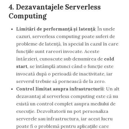
4. Dezavantajele Serverless
Computing
Limitări de performanță și latență
: În unele
cazuri, serverless computing poate suferi de
probleme de latență, în special în cazul în care
funcțiile sunt rareori invocate. Aceste
întârzieri, cunoscute sub denumirea de
cold
start
, se întâmplă atunci când o funcție este
invocată după o perioadă de inactivitate, iar
serverul trebuie să pornească de la zero.
Control limitat asupra infrastructurii
: Un alt
dezavantaj al serverless computing este că nu
există un control complet asupra mediului de
execuție. Dezvoltatorii nu pot personaliza
serverele sau infrastructura, iar acest lucru
poate fi o problemă pentru aplicațiile care