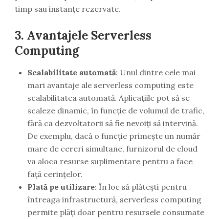
timp sau instanțe rezervate.
3. Avantajele Serverless
Computing
Scalabilitate automată
: Unul dintre cele mai
mari avantaje ale serverless computing este
scalabilitatea automată. Aplicațiile pot să se
scaleze dinamic, în funcție de volumul de trafic,
fără ca dezvoltatorii să fie nevoiți să intervină.
De exemplu, dacă o funcție primește un număr
mare de cereri simultane, furnizorul de cloud
va aloca resurse suplimentare pentru a face
față cerințelor.
Plată pe utilizare
: În loc să plătești pentru
întreaga infrastructură, serverless computing
permite plăți doar pentru resursele consumate