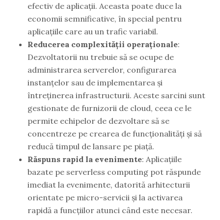
efectiv de aplicații. Aceasta poate duce la
economii semnificative, în special pentru
aplicațiile care au un trafic variabil.
Reducerea complexității operaționale
:
Dezvoltatorii nu trebuie să se ocupe de
administrarea serverelor, configurarea
instanțelor sau de implementarea și
întreținerea infrastructurii. Aceste sarcini sunt
gestionate de furnizorii de cloud, ceea ce le
permite echipelor de dezvoltare să se
concentreze pe crearea de funcționalități și să
reducă timpul de lansare pe piață.
Răspuns rapid la evenimente
: Aplicațiile
bazate pe serverless computing pot răspunde
imediat la evenimente, datorită arhitecturii
orientate pe micro-servicii și la activarea
rapidă a funcțiilor atunci când este necesar.