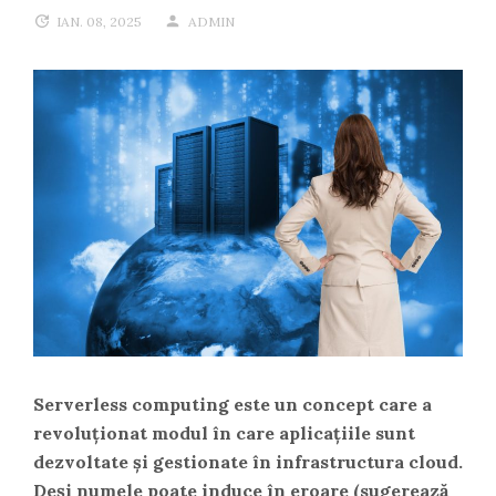
IAN. 08, 2025
ADMIN
Serverless computing este un concept care a
revoluționat modul în care aplicațiile sunt
dezvoltate și gestionate în infrastructura cloud.
Deși numele poate induce în eroare (sugerează