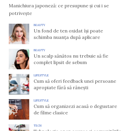
Manichiura japoneză: ce presupune și cui i se
potrivește
BEAUTY
Un fond de ten oxidat își poate
schimba nuanța după aplicare
BEAUTY
Un scalp sănătos nu trebuie să fie
complet lipsit de sebum
LIFESTYLE
Cum să oferi feedback unei persoane
apropiate fără să rănești
LIFESTYLE
Cum să organizezi acasă o degustare
de filme clasice
TECH