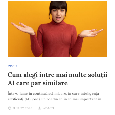
TECH
Cum alegi între mai multe soluții
AI care par similare
Într-o lume în continuă schimbare, în care inteligența
artificială (AI) joacă un rol din ce în ce mai important în…
IUN. 27, 2026
ADMIN