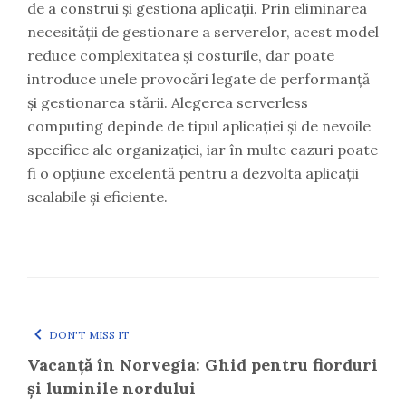
de a construi și gestiona aplicații. Prin eliminarea
necesității de gestionare a serverelor, acest model
reduce complexitatea și costurile, dar poate
introduce unele provocări legate de performanță
și gestionarea stării. Alegerea serverless
computing depinde de tipul aplicației și de nevoile
specifice ale organizației, iar în multe cazuri poate
fi o opțiune excelentă pentru a dezvolta aplicații
scalabile și eficiente.
DON'T MISS IT
Vacanță în Norvegia: Ghid pentru fiorduri
și luminile nordului