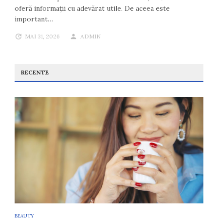
oferă informații cu adevărat utile. De aceea este
important…
MAI 31, 2026
ADMIN
RECENTE
BEAUTY