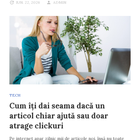
IUN. 22, 2026
ADMIN
TECH
Cum îți dai seama dacă un
articol chiar ajută sau doar
atrage clickuri
Pe internet apar zilnic mii de articole noi, însă nu toate