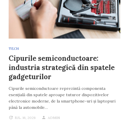
TECH
Cipurile semiconductoare:
industria strategică din spatele
gadgeturilor
Cipurile semiconductoare reprezintă componenta
esențială din spatele aproape tuturor dispozitivelor
electronice moderne, de la smartphone-uri și laptopuri
până la automobile…
IUL. 16, 2026
ADMIN