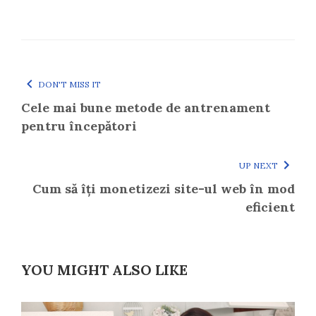
DON'T MISS IT
Cele mai bune metode de antrenament
pentru începători
UP NEXT
Cum să îți monetizezi site-ul web în mod
eficient
YOU MIGHT ALSO LIKE