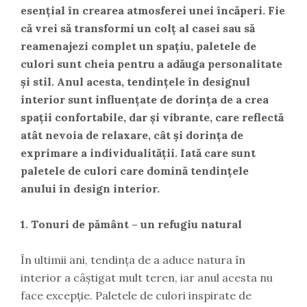
esențial în crearea atmosferei unei încăperi. Fie
că vrei să transformi un colț al casei sau să
reamenajezi complet un spațiu, paletele de
culori sunt cheia pentru a adăuga personalitate
și stil. Anul acesta, tendințele în designul
interior sunt influențate de dorința de a crea
spații confortabile, dar și vibrante, care reflectă
atât nevoia de relaxare, cât și dorința de
exprimare a individualității. Iată care sunt
paletele de culori care domină tendințele
anului în design interior.
1. Tonuri de pământ – un refugiu natural
În ultimii ani, tendința de a aduce natura în
interior a câștigat mult teren, iar anul acesta nu
face excepție. Paletele de culori inspirate de