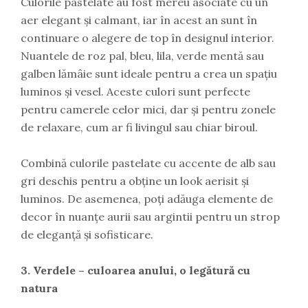
Culorile pastelate au fost mereu asociate cu un
aer elegant și calmant, iar în acest an sunt în
continuare o alegere de top în designul interior.
Nuantele de roz pal, bleu, lila, verde mentă sau
galben lămâie sunt ideale pentru a crea un spațiu
luminos și vesel. Aceste culori sunt perfecte
pentru camerele celor mici, dar și pentru zonele
de relaxare, cum ar fi livingul sau chiar biroul.
Combină culorile pastelate cu accente de alb sau
gri deschis pentru a obține un look aerisit și
luminos. De asemenea, poți adăuga elemente de
decor în nuanțe aurii sau argintii pentru un strop
de eleganță și sofisticare.
3. Verdele – culoarea anului, o legătură cu
natura