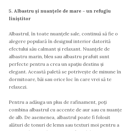
5. Albastru și nuanțele de mare – un refugiu
liniștitor
Albastrul, în toate nuanțele sale, continuă să fie o
alegere populară în designul interior datorită
efectului său calmant și relaxant. Nuanțele de
albastru marin, bleu sau albastru prafuit sunt
perfecte pentru a crea un spațiu destins și
elegant. Această paletă se potrivește de minune în
dormitoare, băi sau orice loc în care vrei să te
relaxezi.
Pentru a adăuga un plus de rafinament, poți
combina albastrul cu accente de aur sau cu nuanțe
de alb. De asemenea, albastrul poate fi folosit
alături de tonuri de lemn sau texturi moi pentru a