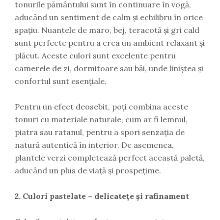
tonurile pământului sunt în continuare în vogă,
aducând un sentiment de calm și echilibru în orice
spațiu. Nuantele de maro, bej, teracotă și gri cald
sunt perfecte pentru a crea un ambient relaxant și
plăcut. Aceste culori sunt excelente pentru
camerele de zi, dormitoare sau băi, unde liniștea și
confortul sunt esențiale.
Pentru un efect deosebit, poți combina aceste
tonuri cu materiale naturale, cum ar fi lemnul,
piatra sau ratanul, pentru a spori senzația de
natură autentică în interior. De asemenea,
plantele verzi completează perfect această paletă,
aducând un plus de viață și prospețime.
2. Culori pastelate – delicatețe și rafinament