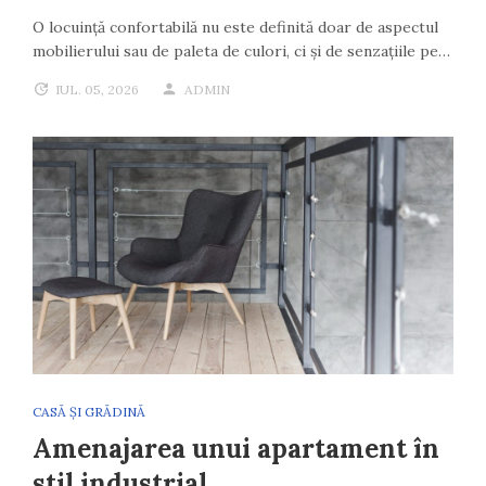
O locuință confortabilă nu este definită doar de aspectul
mobilierului sau de paleta de culori, ci și de senzațiile pe…
IUL. 05, 2026
ADMIN
CASĂ ȘI GRĂDINĂ
Amenajarea unui apartament în
stil industrial