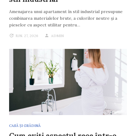
Amenajarea unui apartament în stil industrial presupune
combinarea materialelor brute, a culorilor neutre și a
pieselor cu aspect utilitar pentru…
IUN. 27, 2026
ADMIN
CASĂ ȘI GRĂDINĂ
Cum eviți aspectul rece într-o