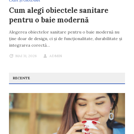
CASĂ ȘI GRĂDINĂ
Cum alegi obiectele sanitare
pentru o baie modernă
Alegerea obiectelor sanitare pentru o baie modernă nu
ține doar de design, ci și de funcționalitate, durabilitate și
integrarea corectă…
MAI 31, 2026
ADMIN
RECENTE