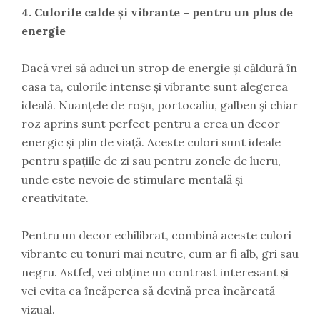
4. Culorile calde și vibrante – pentru un plus de
energie
Dacă vrei să aduci un strop de energie și căldură în
casa ta, culorile intense și vibrante sunt alegerea
ideală. Nuanțele de roșu, portocaliu, galben și chiar
roz aprins sunt perfect pentru a crea un decor
energic și plin de viață. Aceste culori sunt ideale
pentru spațiile de zi sau pentru zonele de lucru,
unde este nevoie de stimulare mentală și
creativitate.
Pentru un decor echilibrat, combină aceste culori
vibrante cu tonuri mai neutre, cum ar fi alb, gri sau
negru. Astfel, vei obține un contrast interesant și
vei evita ca încăperea să devină prea încărcată
vizual.