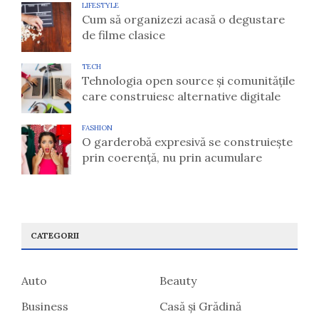
LIFESTYLE
Cum să organizezi acasă o degustare
de filme clasice
TECH
Tehnologia open source și comunitățile
care construiesc alternative digitale
FASHION
O garderobă expresivă se construiește
prin coerență, nu prin acumulare
CATEGORII
Auto
Beauty
Business
Casă și Grădină