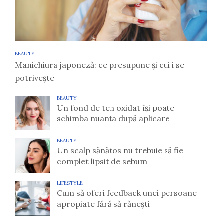
BEAUTY
Manichiura japoneză: ce presupune și cui i se
potrivește
BEAUTY
Un fond de ten oxidat își poate
schimba nuanța după aplicare
BEAUTY
Un scalp sănătos nu trebuie să fie
complet lipsit de sebum
LIFESTYLE
Cum să oferi feedback unei persoane
apropiate fără să rănești