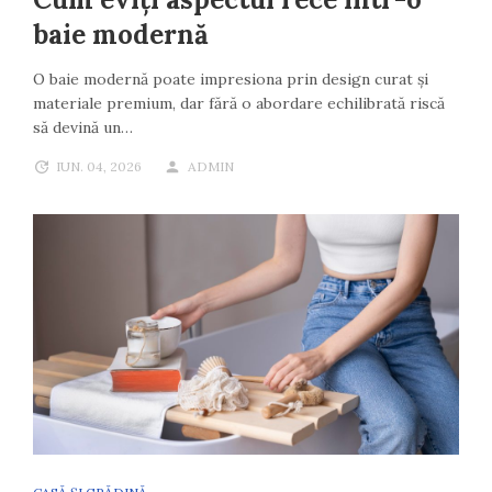
baie modernă
O baie modernă poate impresiona prin design curat și
materiale premium, dar fără o abordare echilibrată riscă
să devină un…
IUN. 04, 2026
ADMIN