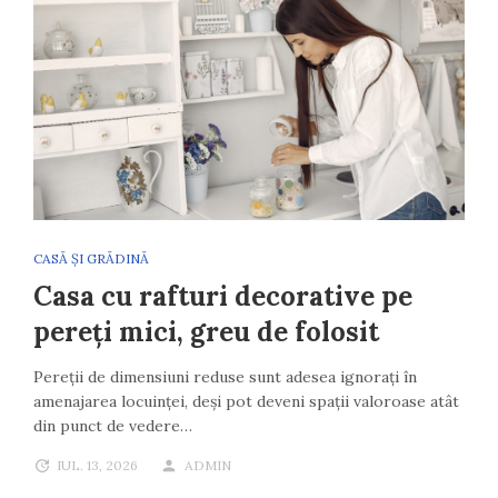
CASĂ ȘI GRĂDINĂ
Casa cu rafturi decorative pe
pereți mici, greu de folosit
Pereții de dimensiuni reduse sunt adesea ignorați în
amenajarea locuinței, deși pot deveni spații valoroase atât
din punct de vedere…
IUL. 13, 2026
ADMIN