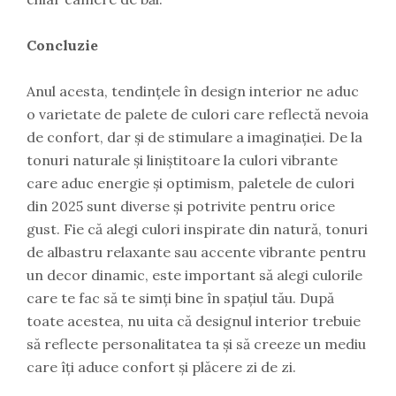
Concluzie
Anul acesta, tendințele în design interior ne aduc
o varietate de palete de culori care reflectă nevoia
de confort, dar și de stimulare a imaginației. De la
tonuri naturale și liniștitoare la culori vibrante
care aduc energie și optimism, paletele de culori
din 2025 sunt diverse și potrivite pentru orice
gust. Fie că alegi culori inspirate din natură, tonuri
de albastru relaxante sau accente vibrante pentru
un decor dinamic, este important să alegi culorile
care te fac să te simți bine în spațiul tău. După
toate acestea, nu uita că designul interior trebuie
să reflecte personalitatea ta și să creeze un mediu
care îți aduce confort și plăcere zi de zi.