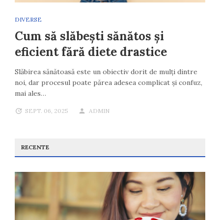
DIVERSE
Cum să slăbești sănătos și
eficient fără diete drastice
Slăbirea sănătoasă este un obiectiv dorit de mulți dintre
noi, dar procesul poate părea adesea complicat și confuz,
mai ales…
SEPT. 06, 2025
ADMIN
RECENTE