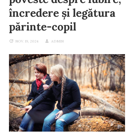
încredere și legătura
părinte-copil
NOV. 19, 2024
ADMIN