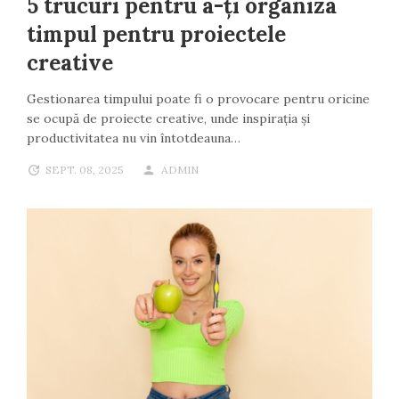
5 trucuri pentru a-ți organiza
timpul pentru proiectele
creative
Gestionarea timpului poate fi o provocare pentru oricine
se ocupă de proiecte creative, unde inspirația și
productivitatea nu vin întotdeauna…
SEPT. 08, 2025
ADMIN