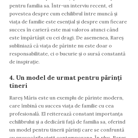
pentru familia sa. Într-un interviu recent, el
povestea despre cum echilibrul între muncă și
viața de familie este esențial și despre cum fiecare
succes în carieră este mai valoros atunci când
este împărtășit cu cei dragi. De asemenea, Rareș
subliniază că viața de părinte nu este doar o
responsabilitate, ci o bucurie și o sursă constantă
de inspirație.
4.
Un model de urmat pentru părinți
tineri
Rareș Măris este un exemplu de părinte modern,
care îmbină cu succes viața de familie cu cea
profesională. El reiterează constant importanța
echilibrului și a dedicării față de familia sa, oferind
un model pentru tinerii părinți care se confruntă
cu provocările vieții contemporane. În plus, Rareș