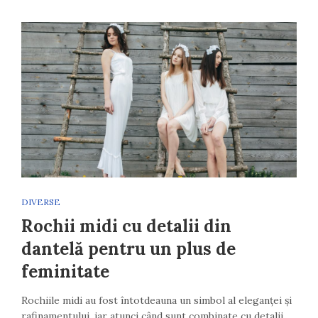
DIVERSE
Rochii midi cu detalii din
dantelă pentru un plus de
feminitate
Rochiile midi au fost întotdeauna un simbol al eleganței și
rafinamentului, iar atunci când sunt combinate cu detalii