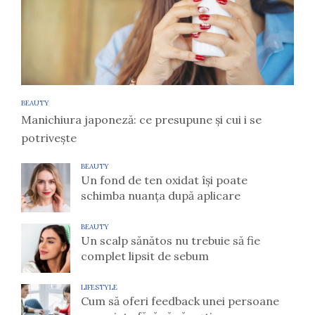
BEAUTY
Manichiura japoneză: ce presupune și cui i se
potrivește
BEAUTY
Un fond de ten oxidat își poate
schimba nuanța după aplicare
BEAUTY
Un scalp sănătos nu trebuie să fie
complet lipsit de sebum
LIFESTYLE
Cum să oferi feedback unei persoane