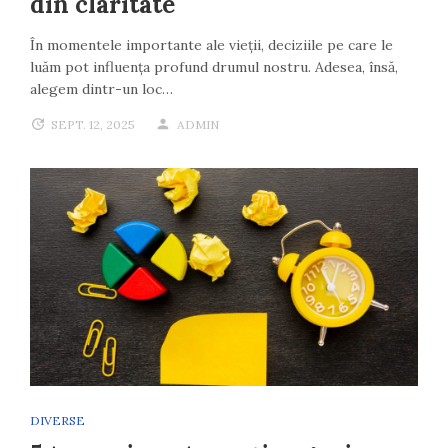
din claritate
În momentele importante ale vieții, deciziile pe care le
luăm pot influența profund drumul nostru. Adesea, însă,
alegem dintr-un loc…
SEPT. 12, 2025
ADMIN
DIVERSE