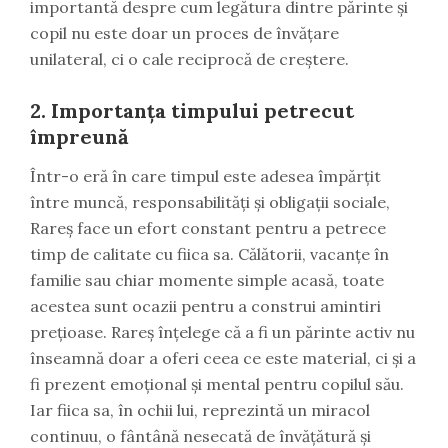
importantă despre cum legătura dintre părinte și
copil nu este doar un proces de învățare
unilateral, ci o cale reciprocă de creștere.
2.
Importanța timpului petrecut
împreună
Într-o eră în care timpul este adesea împărțit
între muncă, responsabilități și obligații sociale,
Rareș face un efort constant pentru a petrece
timp de calitate cu fiica sa. Călătorii, vacanțe în
familie sau chiar momente simple acasă, toate
acestea sunt ocazii pentru a construi amintiri
prețioase. Rareș înțelege că a fi un părinte activ nu
înseamnă doar a oferi ceea ce este material, ci și a
fi prezent emoțional și mental pentru copilul său.
Iar fiica sa, în ochii lui, reprezintă un miracol
continuu, o fântână nesecată de învățătură și