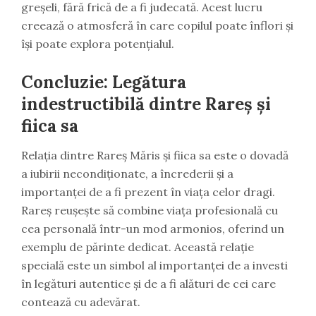
greșeli, fără frică de a fi judecată. Acest lucru
creează o atmosferă în care copilul poate înflori și
își poate explora potențialul.
Concluzie: Legătura
indestructibilă dintre Rareș și
fiica sa
Relația dintre Rareș Măris și fiica sa este o dovadă
a iubirii necondiționate, a încrederii și a
importanței de a fi prezent în viața celor dragi.
Rareș reușește să combine viața profesională cu
cea personală într-un mod armonios, oferind un
exemplu de părinte dedicat. Această relație
specială este un simbol al importanței de a investi
în legături autentice și de a fi alături de cei care
contează cu adevărat.