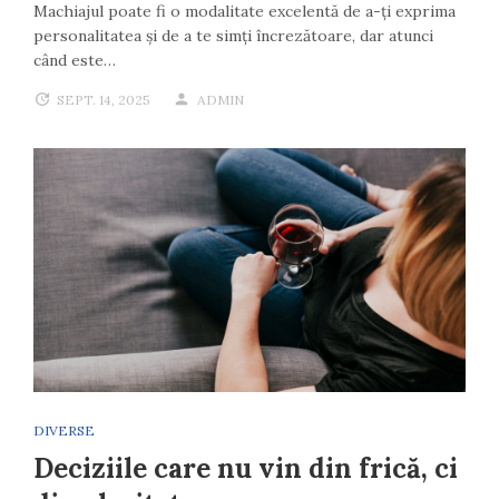
Machiajul poate fi o modalitate excelentă de a-ți exprima
personalitatea și de a te simți încrezătoare, dar atunci
când este…
SEPT. 14, 2025
ADMIN
DIVERSE
Deciziile care nu vin din frică, ci