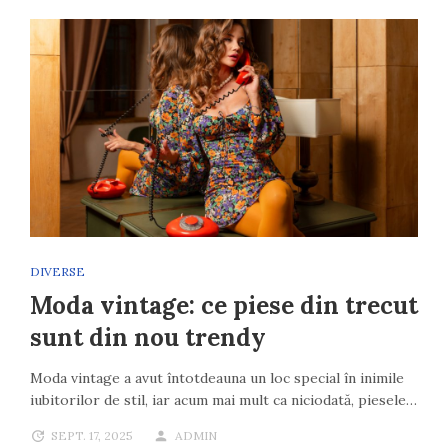
DIVERSE
Moda vintage: ce piese din trecut
sunt din nou trendy
Moda vintage a avut întotdeauna un loc special în inimile
iubitorilor de stil, iar acum mai mult ca niciodată, piesele…
SEPT. 17, 2025
ADMIN