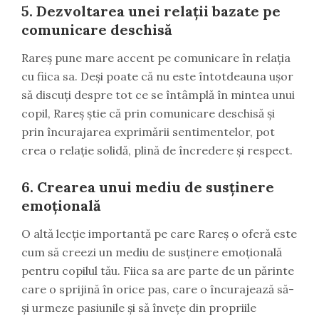
5.
Dezvoltarea unei relații bazate pe
comunicare deschisă
Rareș pune mare accent pe comunicare în relația
cu fiica sa. Deși poate că nu este întotdeauna ușor
să discuți despre tot ce se întâmplă în mintea unui
copil, Rareș știe că prin comunicare deschisă și
prin încurajarea exprimării sentimentelor, pot
crea o relație solidă, plină de încredere și respect.
6.
Crearea unui mediu de susținere
emoțională
O altă lecție importantă pe care Rareș o oferă este
cum să creezi un mediu de susținere emoțională
pentru copilul tău. Fiica sa are parte de un părinte
care o sprijină în orice pas, care o încurajează să-
și urmeze pasiunile și să învețe din propriile