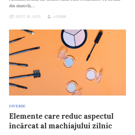
din dantelă,…
SEPT. 15, 2025
ADMIN
DIVERSE
Elemente care reduc aspectul
încărcat al machiajului zilnic