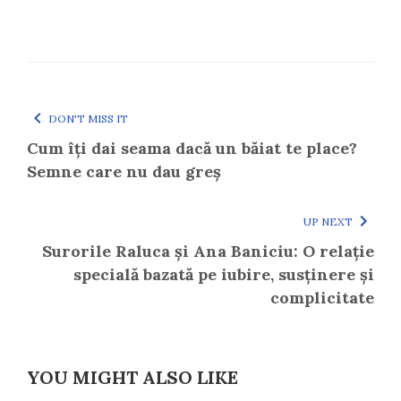
DON'T MISS IT
Cum îți dai seama dacă un băiat te place?
Semne care nu dau greș
UP NEXT
Surorile Raluca și Ana Baniciu: O relație
specială bazată pe iubire, susținere și
complicitate
YOU MIGHT ALSO LIKE