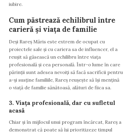
iubire.
Cum păstrează echilibrul între
carieră și viața de familie
Deși Rareș Măris este extrem de ocupat cu
proiectele sale și cu cariera sa de influencer, el a
reușit să găsească un echilibru între viața
profesională și cea personală. Într-o lume în care
părinții sunt adesea nevoiți să facă sacrificii pentru
a-și susține familiile, Rareș reușește să își mențină
o viață de familie sănătoasă, alături de fiica sa.
3.
Viața profesională, dar cu sufletul
acasă
Chiar și în mijlocul unui program încărcat, Rareș a
demonstrat că poate să își prioritizeze timpul