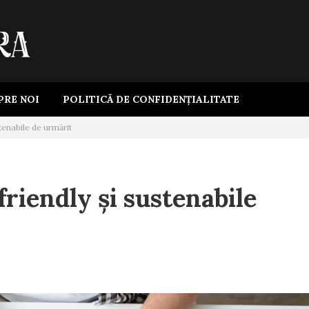
PRE NOI
POLITICĂ DE CONFIDENȚIALITATE
tenabile de urmărit
riendly și sustenabile