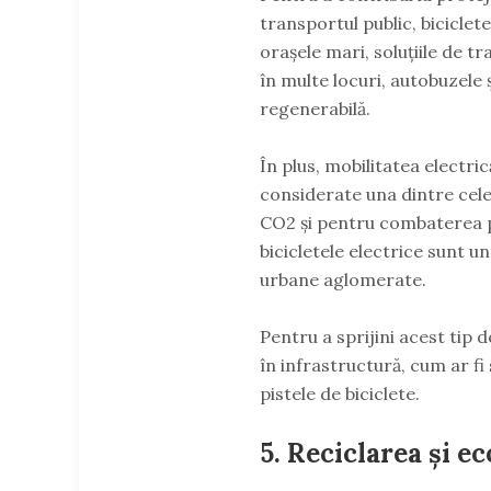
transportul public, biciclet
orașele mari, soluțiile de t
în multe locuri, autobuzele 
regenerabilă.
În plus, mobilitatea electri
considerate una dintre cele
CO2 și pentru combaterea p
bicicletele electrice sunt u
urbane aglomerate.
Pentru a sprijini acest tip 
în infrastructură, cum ar fi
pistele de biciclete.
5. Reciclarea și e