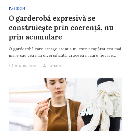
FASHION
O garderobă expresivă se
construiește prin coerență, nu
prin acumulare
O garderobă care atrage atenția nu este neapărat cea mai
mare sau cea mai diversificată, ci aceea în care fiecare…
IUL. 19, 2026
ADMIN