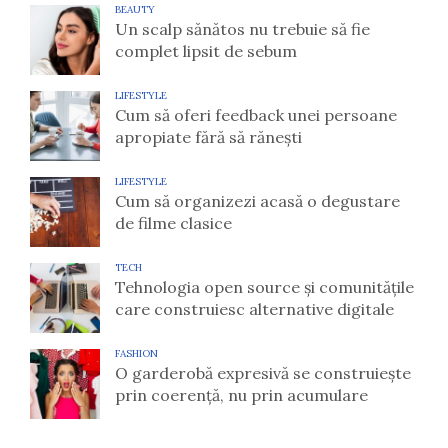
BEAUTY
Un scalp sănătos nu trebuie să fie
complet lipsit de sebum
LIFESTYLE
Cum să oferi feedback unei persoane
apropiate fără să rănești
LIFESTYLE
Cum să organizezi acasă o degustare
de filme clasice
TECH
Tehnologia open source și comunitățile
care construiesc alternative digitale
FASHION
O garderobă expresivă se construiește
prin coerență, nu prin acumulare