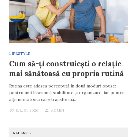
LIFESTYLE
Cum să-ți construiești o relație
mai sănătoasă cu propria rutină
Rutina este adesea percepută în două moduri opuse:
pentru unii înseamnă stabilitate și organizare, iar pentru
alții monotonia care transformă…
IUL. 01, 2026
ADMIN
RECENTE