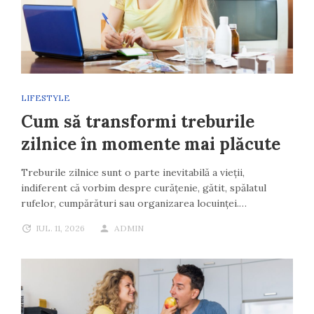
LIFESTYLE
Cum să transformi treburile
zilnice în momente mai plăcute
Treburile zilnice sunt o parte inevitabilă a vieții,
indiferent că vorbim despre curățenie, gătit, spălatul
rufelor, cumpărături sau organizarea locuinței.…
IUL. 11, 2026
ADMIN