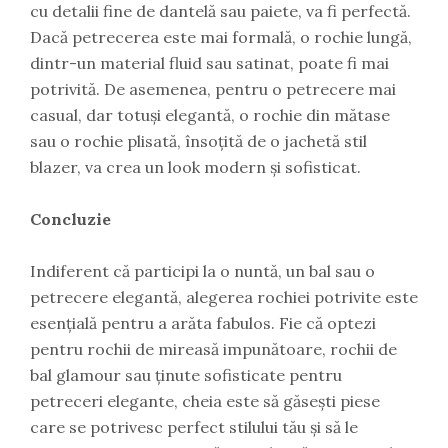
cu detalii fine de dantelă sau paiete, va fi perfectă.
Dacă petrecerea este mai formală, o rochie lungă,
dintr-un material fluid sau satinat, poate fi mai
potrivită. De asemenea, pentru o petrecere mai
casual, dar totuși elegantă, o rochie din mătase
sau o rochie plisată, însoțită de o jachetă stil
blazer, va crea un look modern și sofisticat.
Concluzie
Indiferent că participi la o nuntă, un bal sau o
petrecere elegantă, alegerea rochiei potrivite este
esențială pentru a arăta fabulos. Fie că optezi
pentru rochii de mireasă impunătoare, rochii de
bal glamour sau ținute sofisticate pentru
petreceri elegante, cheia este să găsești piese
care se potrivesc perfect stilului tău și să le