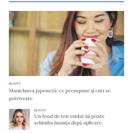
BEAUTY
Manichiura japoneză: ce presupune și cui i se
potrivește
BEAUTY
Un fond de ten oxidat își poate
schimba nuanța după aplicare