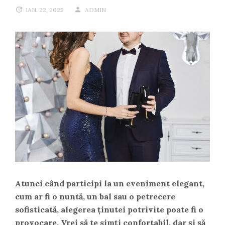
IAN. 22, 2025
ADMIN
Atunci când participi la un eveniment elegant,
cum ar fi o nuntă, un bal sau o petrecere
sofisticată, alegerea ținutei potrivite poate fi o
provocare. Vrei să te simți confortabil, dar și să