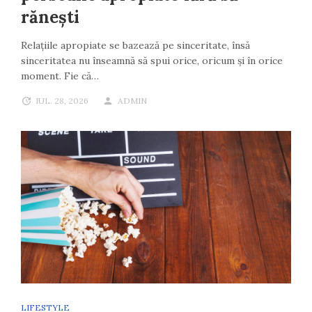
rănești
Relațiile apropiate se bazează pe sinceritate, însă
sinceritatea nu înseamnă să spui orice, oricum și în orice
moment. Fie că…
IUL. 28, 2026
ADMIN
LIFESTYLE