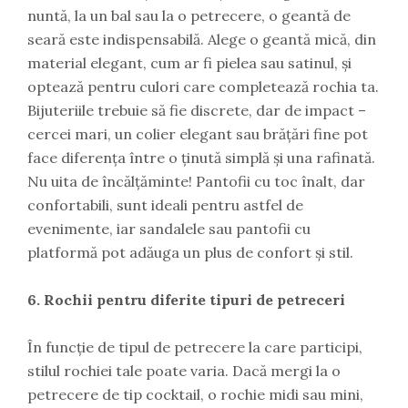
nuntă, la un bal sau la o petrecere, o geantă de
seară este indispensabilă. Alege o geantă mică, din
material elegant, cum ar fi pielea sau satinul, și
optează pentru culori care completează rochia ta.
Bijuteriile trebuie să fie discrete, dar de impact –
cercei mari, un colier elegant sau brățări fine pot
face diferența între o ținută simplă și una rafinată.
Nu uita de încălțăminte! Pantofii cu toc înalt, dar
confortabili, sunt ideali pentru astfel de
evenimente, iar sandalele sau pantofii cu
platformă pot adăuga un plus de confort și stil.
6. Rochii pentru diferite tipuri de petreceri
În funcție de tipul de petrecere la care participi,
stilul rochiei tale poate varia. Dacă mergi la o
petrecere de tip cocktail, o rochie midi sau mini,