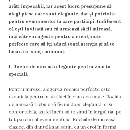
arăți impecabil, iar acest lucru presupune să
alegi piese care sunt elegante, dar și potrivite
pentru evenimentul la care participi. Indiferent
că ești invitată sau că urmează să fii mireasă,
iată câteva sugestii pentru a crea ținute
perfecte care să îți aducă toată atenția și să te
facă să te simți minunat.
1. Rochii de mireasă elegante pentru ziua ta
specială
Pentru mirese, alegerea rochiei perfecte este
esențială pentru a străluci în ziua cea mare. Rochia
de mireasă trebuie să fie nu doar elegantă, ci și
confortabilă, astfel încât să te simți în largul tău pe
tot parcursul evenimentului. Rochiile de mireasă
clasice, din dantelă sau satin, cu un croi în formă