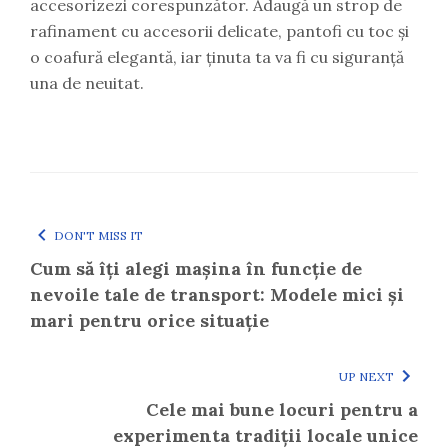
accesorizezi corespunzător. Adaugă un strop de
rafinament cu accesorii delicate, pantofi cu toc și
o coafură elegantă, iar ținuta ta va fi cu siguranță
una de neuitat.
DON'T MISS IT
Cum să îți alegi mașina în funcție de
nevoile tale de transport: Modele mici și
mari pentru orice situație
UP NEXT
Cele mai bune locuri pentru a
experimenta tradiții locale unice