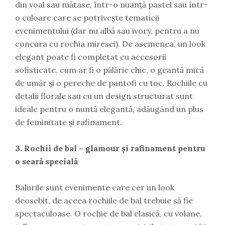
din voal sau mătase, într-o nuanță pastel sau într-
o culoare care se potrivește tematicii
evenimentului (dar nu albă sau ivory, pentru a nu
concura cu rochia miresei). De asemenea, un look
elegant poate fi completat cu accesorii
sofisticate, cum ar fi o pălărie chic, o geantă mică
de umăr și o pereche de pantofi cu toc. Rochiile cu
detalii florale sau cu un design structurat sunt
ideale pentru o nuntă elegantă, adăugând un plus
de feminitate și rafinament.
3. Rochii de bal – glamour și rafinament pentru
o seară specială
Balurile sunt evenimente care cer un look
deosebit, de aceea rochiile de bal trebuie să fie
spectaculoase. O rochie de bal clasică, cu volane,