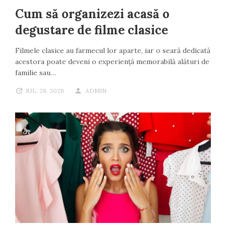
Cum să organizezi acasă o
degustare de filme clasice
Filmele clasice au farmecul lor aparte, iar o seară dedicată
acestora poate deveni o experiență memorabilă alături de
familie sau…
IUL. 28, 2026
ADMIN