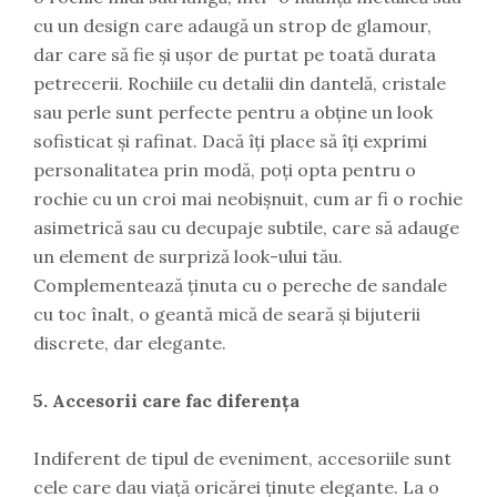
cu un design care adaugă un strop de glamour,
dar care să fie și ușor de purtat pe toată durata
petrecerii. Rochiile cu detalii din dantelă, cristale
sau perle sunt perfecte pentru a obține un look
sofisticat și rafinat. Dacă îți place să îți exprimi
personalitatea prin modă, poți opta pentru o
rochie cu un croi mai neobișnuit, cum ar fi o rochie
asimetrică sau cu decupaje subtile, care să adauge
un element de surpriză look-ului tău.
Complementează ținuta cu o pereche de sandale
cu toc înalt, o geantă mică de seară și bijuterii
discrete, dar elegante.
5. Accesorii care fac diferența
Indiferent de tipul de eveniment, accesoriile sunt
cele care dau viață oricărei ținute elegante. La o