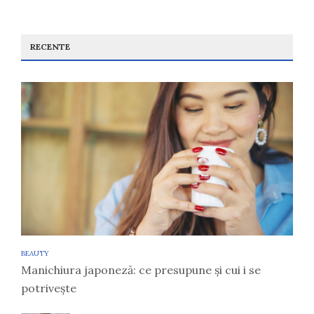
RECENTE
BEAUTY
Manichiura japoneză: ce presupune și cui i se
potrivește