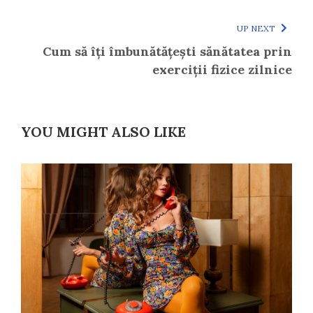
UP NEXT
Cum să îți îmbunătățești sănătatea prin
exerciții fizice zilnice
YOU MIGHT ALSO LIKE