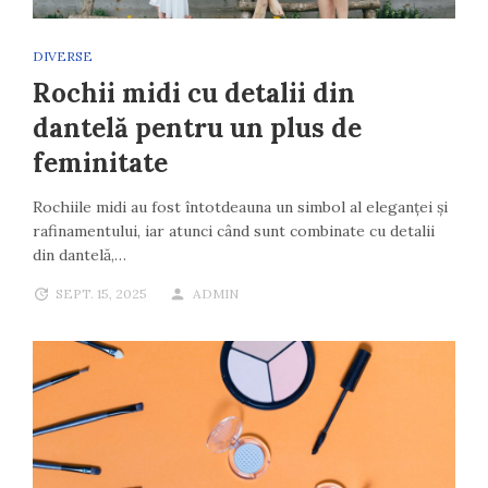
DIVERSE
Rochii midi cu detalii din
dantelă pentru un plus de
feminitate
Rochiile midi au fost întotdeauna un simbol al eleganței și
rafinamentului, iar atunci când sunt combinate cu detalii
din dantelă,…
SEPT. 15, 2025
ADMIN