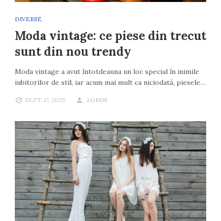
DIVERSE
Moda vintage: ce piese din trecut
sunt din nou trendy
Moda vintage a avut întotdeauna un loc special în inimile
iubitorilor de stil, iar acum mai mult ca niciodată, piesele…
SEPT. 17, 2025
ADMIN