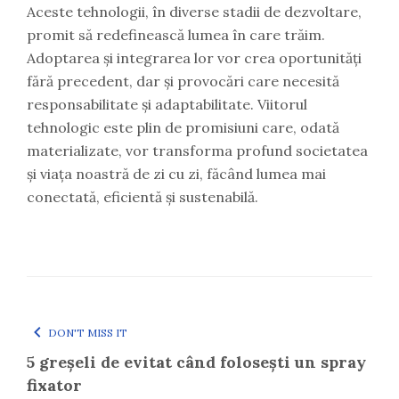
Aceste tehnologii, în diverse stadii de dezvoltare,
promit să redefinească lumea în care trăim.
Adoptarea și integrarea lor vor crea oportunități
fără precedent, dar și provocări care necesită
responsabilitate și adaptabilitate. Viitorul
tehnologic este plin de promisiuni care, odată
materializate, vor transforma profund societatea
și viața noastră de zi cu zi, făcând lumea mai
conectată, eficientă și sustenabilă.
DON'T MISS IT
5 greșeli de evitat când folosești un spray
fixator