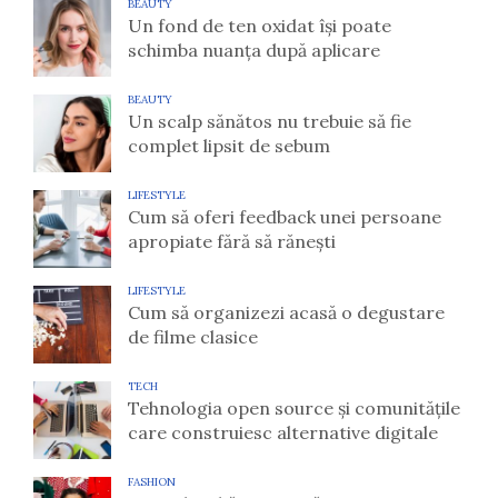
BEAUTY
Un fond de ten oxidat își poate
schimba nuanța după aplicare
BEAUTY
Un scalp sănătos nu trebuie să fie
complet lipsit de sebum
LIFESTYLE
Cum să oferi feedback unei persoane
apropiate fără să rănești
LIFESTYLE
Cum să organizezi acasă o degustare
de filme clasice
TECH
Tehnologia open source și comunitățile
care construiesc alternative digitale
FASHION