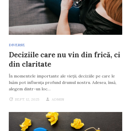
DIVERSE
Deciziile care nu vin din frică, ci
din claritate
În momentele importante ale vieții, deciziile pe care le
luăm pot influența profund drumul nostru. Adesea, însă,
alegem dintr-un loc…
SEPT. 12, 2025
ADMIN