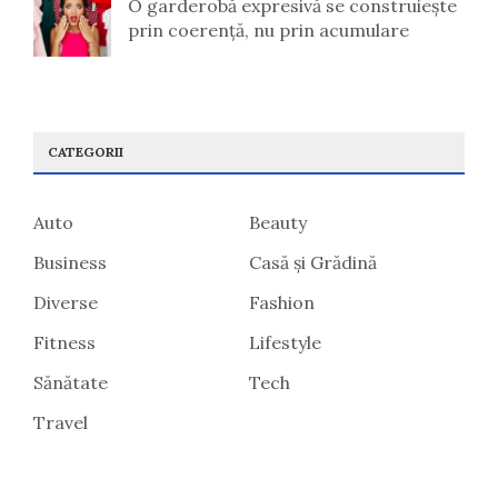
O garderobă expresivă se construiește
prin coerență, nu prin acumulare
CATEGORII
Auto
Beauty
Business
Casă și Grădină
Diverse
Fashion
Fitness
Lifestyle
Sănătate
Tech
Travel