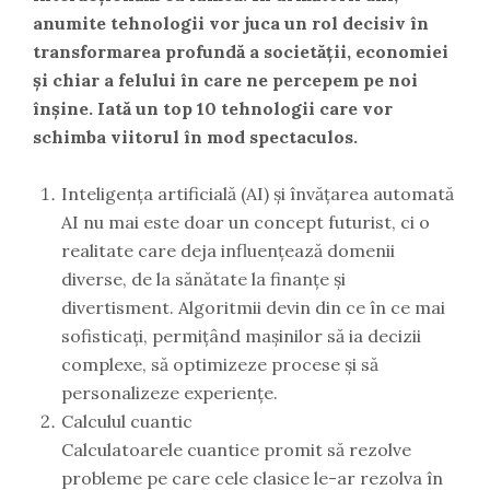
anumite tehnologii vor juca un rol decisiv în
transformarea profundă a societății, economiei
și chiar a felului în care ne percepem pe noi
înșine. Iată un top 10 tehnologii care vor
schimba viitorul în mod spectaculos.
Inteligența artificială (AI) și învățarea automată
AI nu mai este doar un concept futurist, ci o
realitate care deja influențează domenii
diverse, de la sănătate la finanțe și
divertisment. Algoritmii devin din ce în ce mai
sofisticați, permițând mașinilor să ia decizii
complexe, să optimizeze procese și să
personalizeze experiențe.
Calculul cuantic
Calculatoarele cuantice promit să rezolve
probleme pe care cele clasice le-ar rezolva în