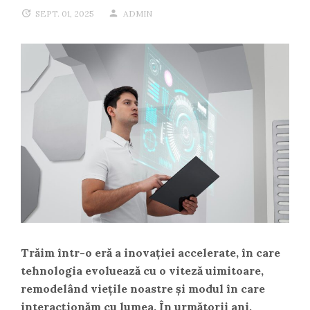
SEPT. 01, 2025
ADMIN
Trăim într-o eră a inovației accelerate, în care
tehnologia evoluează cu o viteză uimitoare,
remodelând viețile noastre și modul în care
interacționăm cu lumea. În următorii ani,