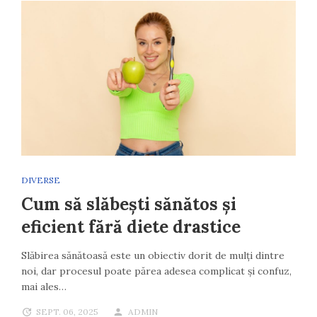
DIVERSE
Cum să slăbești sănătos și
eficient fără diete drastice
Slăbirea sănătoasă este un obiectiv dorit de mulți dintre
noi, dar procesul poate părea adesea complicat și confuz,
mai ales…
SEPT. 06, 2025
ADMIN