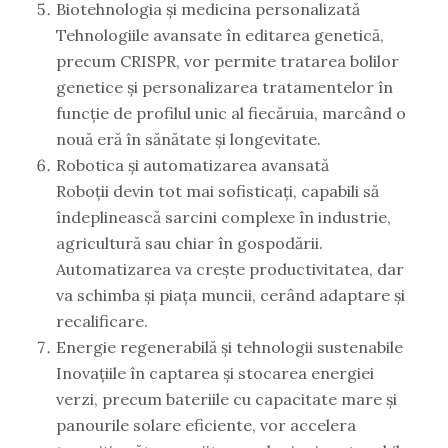
Biotehnologia și medicina personalizată
Tehnologiile avansate în editarea genetică,
precum CRISPR, vor permite tratarea bolilor
genetice și personalizarea tratamentelor în
funcție de profilul unic al fiecăruia, marcând o
nouă eră în sănătate și longevitate.
Robotica și automatizarea avansată
Roboții devin tot mai sofisticați, capabili să
îndeplinească sarcini complexe în industrie,
agricultură sau chiar în gospodării.
Automatizarea va crește productivitatea, dar
va schimba și piața muncii, cerând adaptare și
recalificare.
Energie regenerabilă și tehnologii sustenabile
Inovațiile în captarea și stocarea energiei
verzi, precum bateriile cu capacitate mare și
panourile solare eficiente, vor accelera