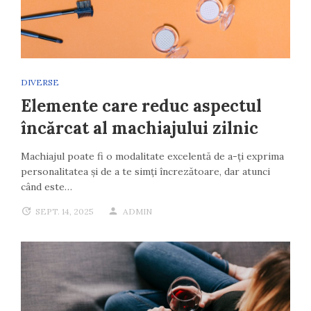
DIVERSE
Elemente care reduc aspectul
încărcat al machiajului zilnic
Machiajul poate fi o modalitate excelentă de a-ți exprima
personalitatea și de a te simți încrezătoare, dar atunci
când este…
SEPT. 14, 2025
ADMIN