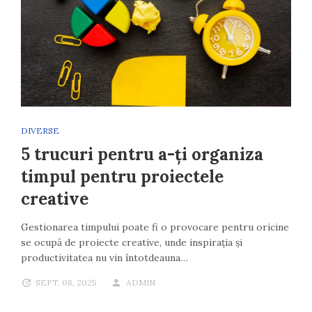
DIVERSE
5 trucuri pentru a-ți organiza
timpul pentru proiectele
creative
Gestionarea timpului poate fi o provocare pentru oricine
se ocupă de proiecte creative, unde inspirația și
productivitatea nu vin întotdeauna…
SEPT. 08, 2025
ADMIN