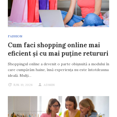
FASHION
Cum faci shopping online mai
eficient și cu mai puține retururi
Shoppingul online a devenit o parte obișnuită a modului în
care cumpărăm haine, însă experiența nu este întotdeauna
ideală. Mulți…
IUN. 19, 2026
ADMIN