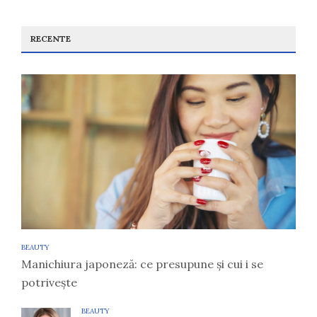
RECENTE
BEAUTY
Manichiura japoneză: ce presupune și cui i se
potrivește
BEAUTY