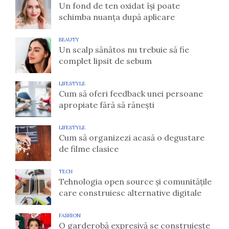
Un fond de ten oxidat își poate
schimba nuanța după aplicare
BEAUTY
Un scalp sănătos nu trebuie să fie
complet lipsit de sebum
LIFESTYLE
Cum să oferi feedback unei persoane
apropiate fără să rănești
LIFESTYLE
Cum să organizezi acasă o degustare
de filme clasice
TECH
Tehnologia open source și comunitățile
care construiesc alternative digitale
FASHION
O garderobă expresivă se construiește