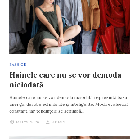
FASHION
Hainele care nu se vor demoda
niciodată
Hainele care nu se vor demoda niciodată reprezintă baza
unei garderobe echilibrate și inteligente. Moda evoluează
constant, iar tendințele se schimbă…
MAI 29, 2026
ADMIN