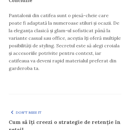
Concluzie
Pantalonii din catifea sunt o piesă-cheie care
poate fi adaptată la numeroase stiluri și ocazii. De
la eleganța clasică și glam-ul sofisticat până la
variante casual sau office, aceștia îți oferă multiple
posibilități de styling. Secretul este să alegi croiala
și accesoriile potrivite pentru context, iar
catifeaua va deveni rapid materialul preferat din
garderoba ta.
DON'T MISS IT
Cum să îți creezi o strategie de retenție în
retail