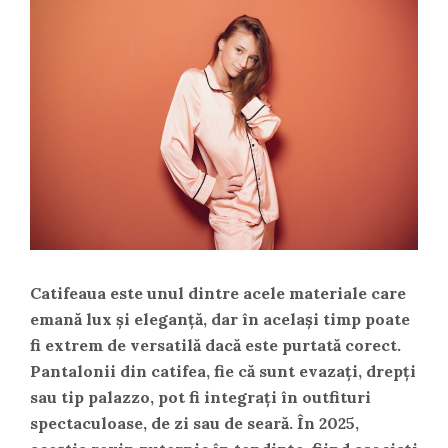
Catifeaua este unul dintre acele materiale care
emană lux și eleganță, dar în același timp poate
fi extrem de versatilă dacă este purtată corect.
Pantalonii din catifea, fie că sunt evazați, drepți
sau tip palazzo, pot fi integrați în outfituri
spectaculoase, de zi sau de seară. În 2025,