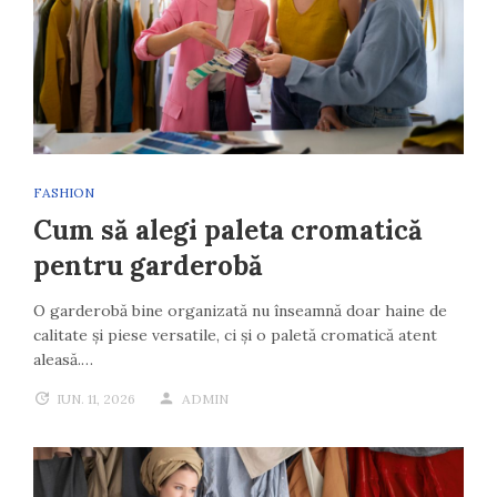
FASHION
Cum să alegi paleta cromatică
pentru garderobă
O garderobă bine organizată nu înseamnă doar haine de
calitate și piese versatile, ci și o paletă cromatică atent
aleasă.…
IUN. 11, 2026
ADMIN