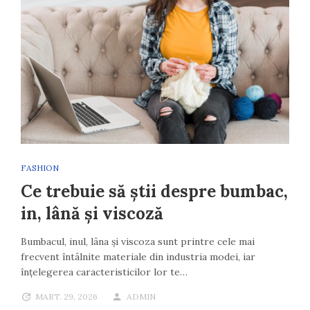
FASHION
Ce trebuie să știi despre bumbac,
in, lână și viscoză
Bumbacul, inul, lâna și viscoza sunt printre cele mai
frecvent întâlnite materiale din industria modei, iar
înțelegerea caracteristicilor lor te…
MART. 29, 2026
ADMIN