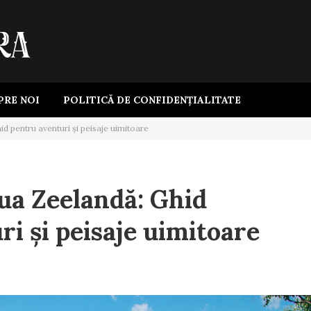
PRE NOI
POLITICĂ DE CONFIDENȚIALITATE
d pentru aventuri și peisaje uimitoare
ua Zeelandă: Ghid
i și peisaje uimitoare