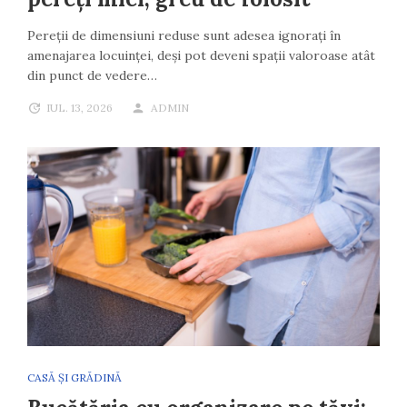
Pereții de dimensiuni reduse sunt adesea ignorați în
amenajarea locuinței, deși pot deveni spații valoroase atât
din punct de vedere…
IUL. 13, 2026
ADMIN
CASĂ ȘI GRĂDINĂ