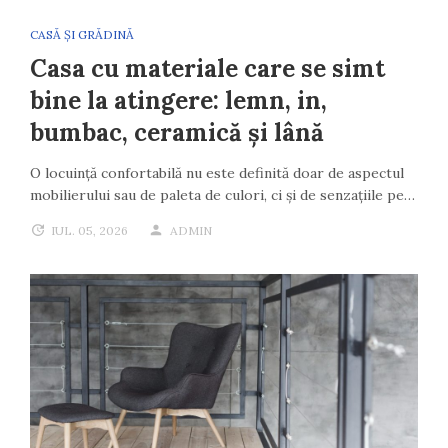
CASĂ ȘI GRĂDINĂ
Casa cu materiale care se simt
bine la atingere: lemn, in,
bumbac, ceramică și lână
O locuință confortabilă nu este definită doar de aspectul
mobilierului sau de paleta de culori, ci și de senzațiile pe…
IUL. 05, 2026
ADMIN