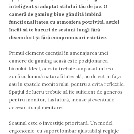
inteligent și adaptat stilului tău de joc. O
cameră de gaming bine gândită îmbină
funcționalitatea cu atmosfera potrivită, astfel
încât să te bucuri de sesiuni lungi fără
disconfort și fără compromisuri estetice.
Primul element esențial în amenajarea unei
camere de gaming acasă este poziționarea
biroului. Ideal, acesta trebuie amplasat într-o
zonă cu lumină naturală laterală, nu direct în fața
sau în spatele monitorului, pentru a evita reflexiile.
Spațiul de lucru trebuie să fie suficient de generos
pentru monitor, tastatură, mouse și eventuale
accesorii suplimentare.
Scaunul este o investiție prioritară. Un model
ergonomic, cu suport lombar ajustabil și reglaje