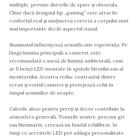
multiple, previne durerile de spate și oboseala.
Chiar dacă designul tip „gaming” este atractiv,
confortul real și susținerea corectă a corpului sunt
mai importante decât aspectul vizual.
Iluminatul influențează semnificativ experiența. Pe
lângă lumina principală a camerei, este
recomandată o sursă de lumină ambientală, cum
ar fi benzi LED montate în spatele biroului sau al
monitorului. Acestea reduc contrastul dintre
ecran și restul camerei și protejează ochii în
timpul sesiunilor de noapte.
Culorile alese pentru pereți și decor contribuie la
atmosfera generală. Tonurile neutre, precum gri
sau bleumarin, creează un fundal echilibrat, în
timp ce accentele LED pot adăuga personalitate.