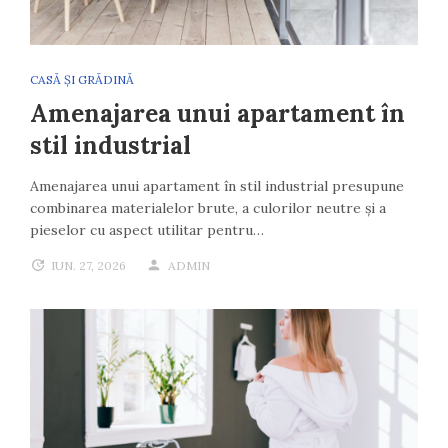
CASĂ ȘI GRĂDINĂ
Amenajarea unui apartament în
stil industrial
Amenajarea unui apartament în stil industrial presupune
combinarea materialelor brute, a culorilor neutre și a
pieselor cu aspect utilitar pentru…
IUN. 27, 2026
ADMIN