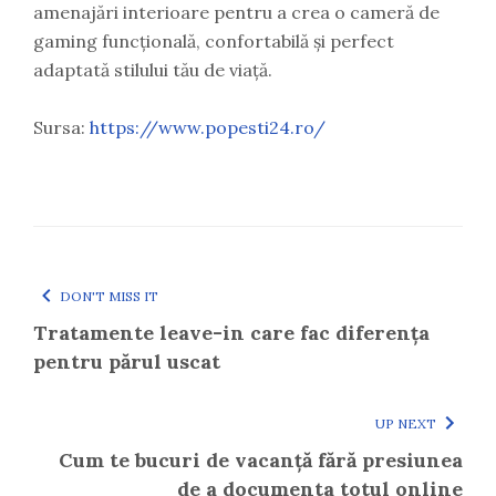
amenajări interioare pentru a crea o cameră de
gaming funcțională, confortabilă și perfect
adaptată stilului tău de viață.
Sursa:
https://www.popesti24.ro/
DON'T MISS IT
Tratamente leave-in care fac diferența
pentru părul uscat
UP NEXT
Cum te bucuri de vacanță fără presiunea
de a documenta totul online