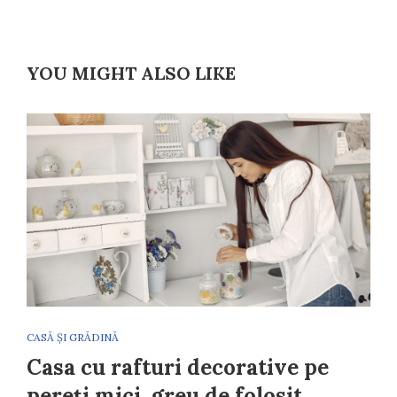
YOU MIGHT ALSO LIKE
CASĂ ȘI GRĂDINĂ
Casa cu rafturi decorative pe
pereți mici, greu de folosit