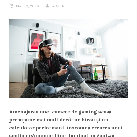
MAI 30, 2026
ADMIN
Amenajarea unei camere de gaming acasă
presupune mai mult decât un birou și un
calculator performant; înseamnă crearea unui
spațiu ergonomic, bine iluminat, organizat