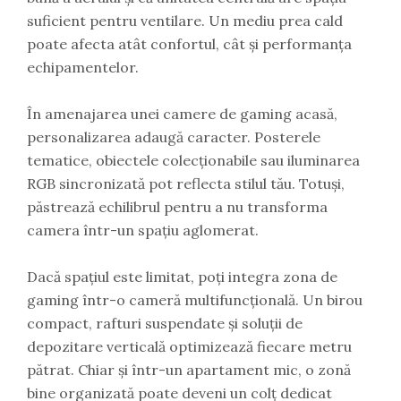
suficient pentru ventilare. Un mediu prea cald
poate afecta atât confortul, cât și performanța
echipamentelor.
În amenajarea unei camere de gaming acasă,
personalizarea adaugă caracter. Posterele
tematice, obiectele colecționabile sau iluminarea
RGB sincronizată pot reflecta stilul tău. Totuși,
păstrează echilibrul pentru a nu transforma
camera într-un spațiu aglomerat.
Dacă spațiul este limitat, poți integra zona de
gaming într-o cameră multifuncțională. Un birou
compact, rafturi suspendate și soluții de
depozitare verticală optimizează fiecare metru
pătrat. Chiar și într-un apartament mic, o zonă
bine organizată poate deveni un colț dedicat