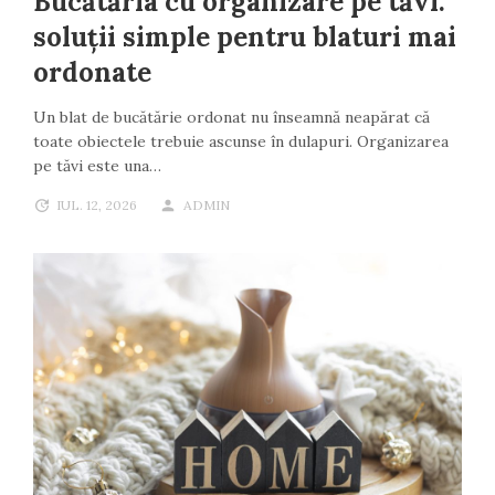
Bucătăria cu organizare pe tăvi:
soluții simple pentru blaturi mai
ordonate
Un blat de bucătărie ordonat nu înseamnă neapărat că
toate obiectele trebuie ascunse în dulapuri. Organizarea
pe tăvi este una…
IUL. 12, 2026
ADMIN