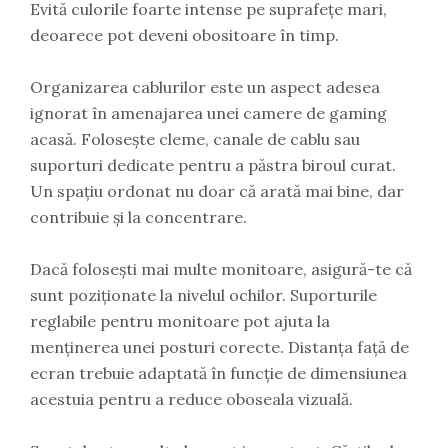
Evită culorile foarte intense pe suprafețe mari,
deoarece pot deveni obositoare în timp.
Organizarea cablurilor este un aspect adesea
ignorat în amenajarea unei camere de gaming
acasă. Folosește cleme, canale de cablu sau
suporturi dedicate pentru a păstra biroul curat.
Un spațiu ordonat nu doar că arată mai bine, dar
contribuie și la concentrare.
Dacă folosești mai multe monitoare, asigură-te că
sunt poziționate la nivelul ochilor. Suporturile
reglabile pentru monitoare pot ajuta la
menținerea unei posturi corecte. Distanța față de
ecran trebuie adaptată în funcție de dimensiunea
acestuia pentru a reduce oboseala vizuală.