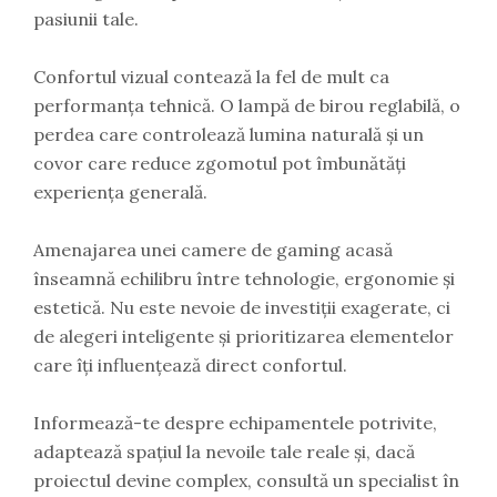
pasiunii tale.
Confortul vizual contează la fel de mult ca
performanța tehnică. O lampă de birou reglabilă, o
perdea care controlează lumina naturală și un
covor care reduce zgomotul pot îmbunătăți
experiența generală.
Amenajarea unei camere de gaming acasă
înseamnă echilibru între tehnologie, ergonomie și
estetică. Nu este nevoie de investiții exagerate, ci
de alegeri inteligente și prioritizarea elementelor
care îți influențează direct confortul.
Informează-te despre echipamentele potrivite,
adaptează spațiul la nevoile tale reale și, dacă
proiectul devine complex, consultă un specialist în