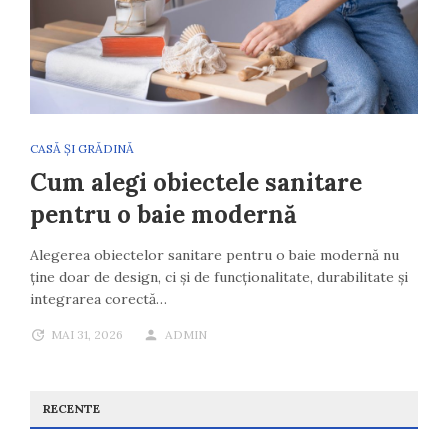
CASĂ ȘI GRĂDINĂ
Cum alegi obiectele sanitare
pentru o baie modernă
Alegerea obiectelor sanitare pentru o baie modernă nu
ține doar de design, ci și de funcționalitate, durabilitate și
integrarea corectă…
MAI 31, 2026
ADMIN
RECENTE