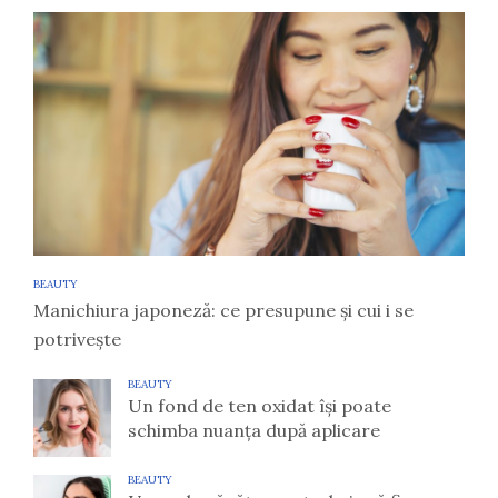
BEAUTY
Manichiura japoneză: ce presupune și cui i se
potrivește
BEAUTY
Un fond de ten oxidat își poate
schimba nuanța după aplicare
BEAUTY