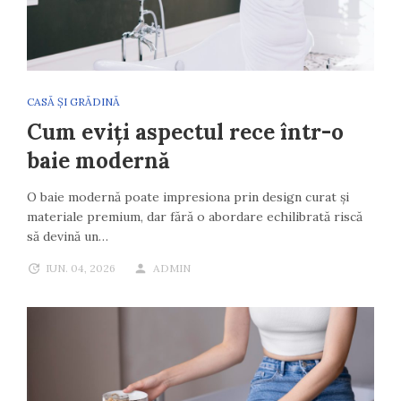
CASĂ ȘI GRĂDINĂ
Cum eviți aspectul rece într-o
baie modernă
O baie modernă poate impresiona prin design curat și
materiale premium, dar fără o abordare echilibrată riscă
să devină un…
IUN. 04, 2026
ADMIN