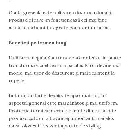
O altă greșeală este aplicarea doar ocazională.
Produsele leave-in funcționează cel mai bine
atunci când sunt integrate constant în rutină.
Beneficii pe termen lung
Utilizarea regulată a tratamentelor leave-in poate
transforma vizibil textura părului. Părul devine mai
moale, mai ușor de descurcat și mai rezistent la
rupere.
În timp, vârfurile despicate apar mai rar, iar
aspectul general este mai sănătos și mai uniform.
Protecția termică oferită de multe dintre aceste
produse este un alt avantaj important, mai ales
dacă folosești frecvent aparate de styling.