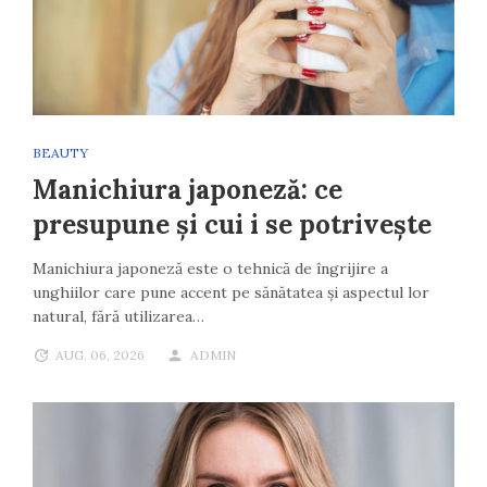
BEAUTY
Manichiura japoneză: ce
presupune și cui i se potrivește
Manichiura japoneză este o tehnică de îngrijire a
unghiilor care pune accent pe sănătatea și aspectul lor
natural, fără utilizarea…
AUG. 06, 2026
ADMIN