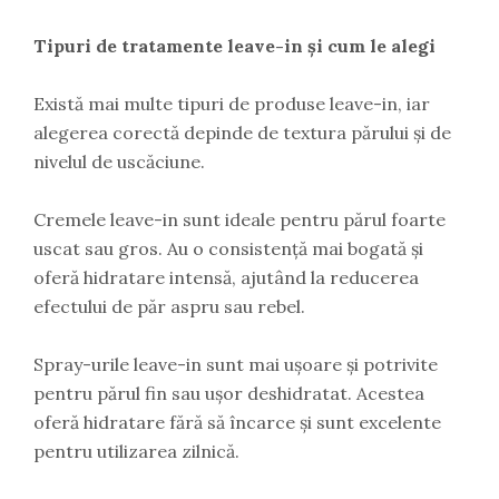
Tipuri de tratamente leave-in și cum le alegi
Există mai multe tipuri de produse leave-in, iar
alegerea corectă depinde de textura părului și de
nivelul de uscăciune.
Cremele leave-in sunt ideale pentru părul foarte
uscat sau gros. Au o consistență mai bogată și
oferă hidratare intensă, ajutând la reducerea
efectului de păr aspru sau rebel.
Spray-urile leave-in sunt mai ușoare și potrivite
pentru părul fin sau ușor deshidratat. Acestea
oferă hidratare fără să încarce și sunt excelente
pentru utilizarea zilnică.