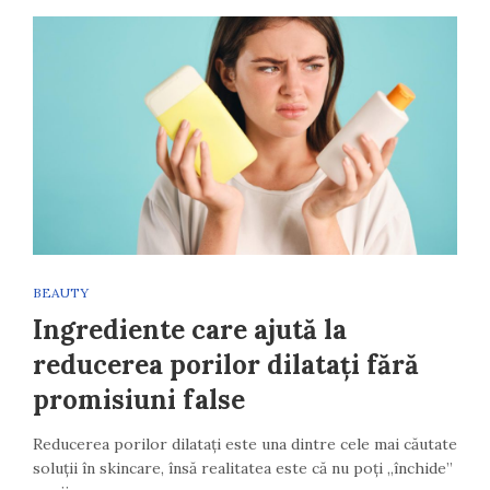
BEAUTY
Ingrediente care ajută la
reducerea porilor dilatați fără
promisiuni false
Reducerea porilor dilatați este una dintre cele mai căutate
soluții în skincare, însă realitatea este că nu poți „închide”