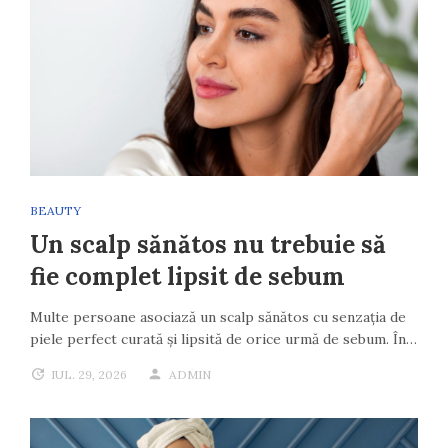
BEAUTY
Un scalp sănătos nu trebuie să
fie complet lipsit de sebum
Multe persoane asociază un scalp sănătos cu senzația de
piele perfect curată și lipsită de orice urmă de sebum. În…
IUL. 29, 2026
ADMIN