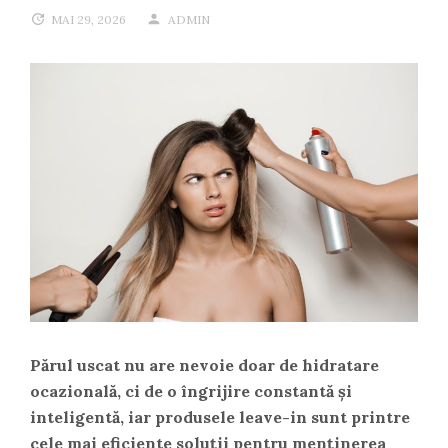
MAI 29, 2026
ADMIN
Părul uscat nu are nevoie doar de hidratare
ocazională, ci de o îngrijire constantă și
inteligentă, iar produsele leave-in sunt printre
cele mai eficiente soluții pentru menținerea