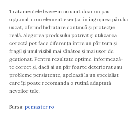
Tratamentele leave-in nu sunt doar un pas
opțional, ci un element esențial în îngrijirea părului
uscat, oferind hidratare continuă și protecție
reală. Alegerea produsului potrivit și utilizarea
corectă pot face diferența între un păr tern și
fragil și unul vizibil mai sănătos și mai ușor de
gestionat. Pentru rezultate optime, informează-
te corect și, dacă ai un păr foarte deteriorat sau
probleme persistente, apelează la un specialist
care îți poate recomanda o rutină adaptată
nevoilor tale.
Sursa:
pcmaster.ro