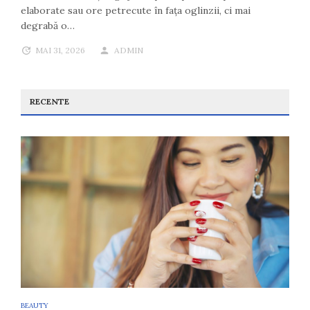
elaborate sau ore petrecute în fața oglinzii, ci mai
degrabă o…
MAI 31, 2026
ADMIN
RECENTE
BEAUTY