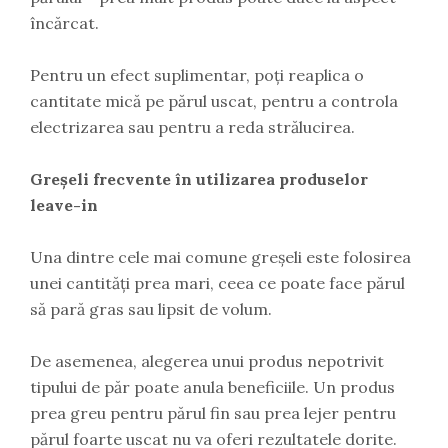
încărcat.
Pentru un efect suplimentar, poți reaplica o
cantitate mică pe părul uscat, pentru a controla
electrizarea sau pentru a reda strălucirea.
Greșeli frecvente în utilizarea produselor
leave-in
Una dintre cele mai comune greșeli este folosirea
unei cantități prea mari, ceea ce poate face părul
să pară gras sau lipsit de volum.
De asemenea, alegerea unui produs nepotrivit
tipului de păr poate anula beneficiile. Un produs
prea greu pentru părul fin sau prea lejer pentru
părul foarte uscat nu va oferi rezultatele dorite.