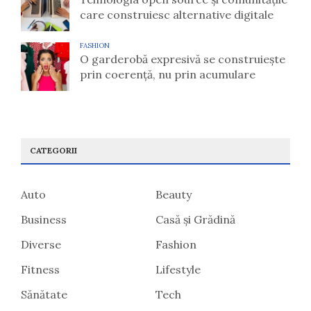
care construiesc alternative digitale
FASHION
O garderobă expresivă se construiește
prin coerență, nu prin acumulare
CATEGORII
Auto
Beauty
Business
Casă și Grădină
Diverse
Fashion
Fitness
Lifestyle
Sănătate
Tech