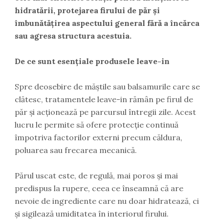
hidratării, protejarea firului de păr și
îmbunătățirea aspectului general fără a încărca
sau agresa structura acestuia.
De ce sunt esențiale produsele leave-in
Spre deosebire de măștile sau balsamurile care se
clătesc, tratamentele leave-in rămân pe firul de
păr și acționează pe parcursul întregii zile. Acest
lucru le permite să ofere protecție continuă
împotriva factorilor externi precum căldura,
poluarea sau frecarea mecanică.
Părul uscat este, de regulă, mai poros și mai
predispus la rupere, ceea ce înseamnă că are
nevoie de ingrediente care nu doar hidratează, ci
și sigilează umiditatea în interiorul firului.