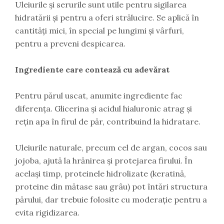
Uleiurile și serurile sunt utile pentru sigilarea
hidratării și pentru a oferi strălucire. Se aplică în
cantități mici, în special pe lungimi și vârfuri,
pentru a preveni despicarea.
Ingrediente care contează cu adevărat
Pentru părul uscat, anumite ingrediente fac
diferența. Glicerina și acidul hialuronic atrag și
rețin apa în firul de păr, contribuind la hidratare.
Uleiurile naturale, precum cel de argan, cocos sau
jojoba, ajută la hrănirea și protejarea firului. În
același timp, proteinele hidrolizate (keratină,
proteine din mătase sau grâu) pot întări structura
părului, dar trebuie folosite cu moderație pentru a
evita rigidizarea.