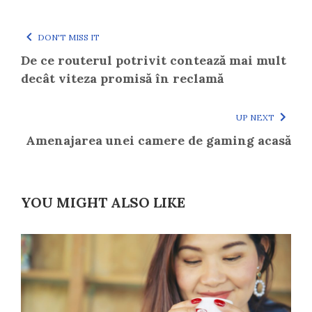
DON'T MISS IT
De ce routerul potrivit contează mai mult
decât viteza promisă în reclamă
UP NEXT
Amenajarea unei camere de gaming acasă
YOU MIGHT ALSO LIKE