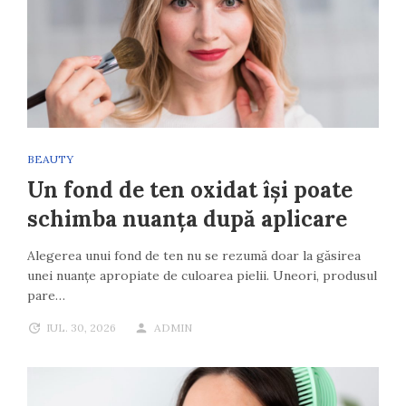
BEAUTY
Un fond de ten oxidat își poate
schimba nuanța după aplicare
Alegerea unui fond de ten nu se rezumă doar la găsirea
unei nuanțe apropiate de culoarea pielii. Uneori, produsul
pare…
IUL. 30, 2026
ADMIN