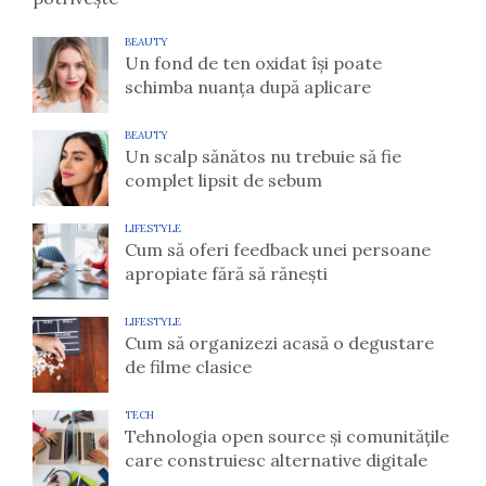
BEAUTY
Un fond de ten oxidat își poate
schimba nuanța după aplicare
BEAUTY
Un scalp sănătos nu trebuie să fie
complet lipsit de sebum
LIFESTYLE
Cum să oferi feedback unei persoane
apropiate fără să rănești
LIFESTYLE
Cum să organizezi acasă o degustare
de filme clasice
TECH
Tehnologia open source și comunitățile
care construiesc alternative digitale