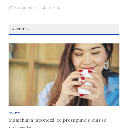
MAI 30, 2026
ADMIN
RECENTE
BEAUTY
Manichiura japoneză: ce presupune și cui i se
potrivește