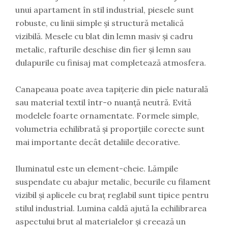
unui apartament în stil industrial, piesele sunt
robuste, cu linii simple și structură metalică
vizibilă. Mesele cu blat din lemn masiv și cadru
metalic, rafturile deschise din fier și lemn sau
dulapurile cu finisaj mat completează atmosfera.
Canapeaua poate avea tapițerie din piele naturală
sau material textil într-o nuanță neutră. Evită
modelele foarte ornamentate. Formele simple,
volumetria echilibrată și proporțiile corecte sunt
mai importante decât detaliile decorative.
Iluminatul este un element-cheie. Lămpile
suspendate cu abajur metalic, becurile cu filament
vizibil și aplicele cu braț reglabil sunt tipice pentru
stilul industrial. Lumina caldă ajută la echilibrarea
aspectului brut al materialelor și creează un