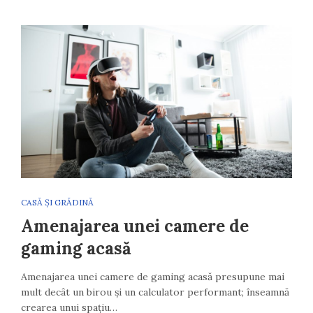
CASĂ ȘI GRĂDINĂ
Amenajarea unei camere de
gaming acasă
Amenajarea unei camere de gaming acasă presupune mai
mult decât un birou și un calculator performant; înseamnă
crearea unui spațiu…