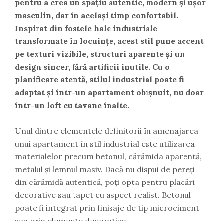
pentru a crea un spațiu autentic, modern și ușor
masculin, dar în același timp confortabil.
Inspirat din fostele hale industriale
transformate în locuințe, acest stil pune accent
pe texturi vizibile, structuri aparente și un
design sincer, fără artificii inutile. Cu o
planificare atentă, stilul industrial poate fi
adaptat și într-un apartament obișnuit, nu doar
într-un loft cu tavane înalte.
Unul dintre elementele definitorii în amenajarea
unui apartament în stil industrial este utilizarea
materialelor precum betonul, cărămida aparentă,
metalul și lemnul masiv. Dacă nu dispui de pereți
din cărămidă autentică, poți opta pentru placări
decorative sau tapet cu aspect realist. Betonul
poate fi integrat prin finisaje de tip microciment
sau prin elemente decorative.