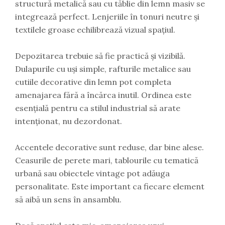
structură metalică sau cu tăblie din lemn masiv se
integrează perfect. Lenjeriile în tonuri neutre și
textilele groase echilibrează vizual spațiul.
Depozitarea trebuie să fie practică și vizibilă.
Dulapurile cu uși simple, rafturile metalice sau
cutiile decorative din lemn pot completa
amenajarea fără a încărca inutil. Ordinea este
esențială pentru ca stilul industrial să arate
intenționat, nu dezordonat.
Accentele decorative sunt reduse, dar bine alese.
Ceasurile de perete mari, tablourile cu tematică
urbană sau obiectele vintage pot adăuga
personalitate. Este important ca fiecare element
să aibă un sens în ansamblu.