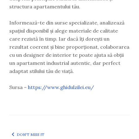
structura apartamentului tău.
Informează-te din surse specializate, analizează
spațiul disponibil și alege materiale de calitate
care rezistă în timp. Iar dacă îți dorești un
rezultat coerent și bine proporționat, colaborarea
cu un designer de interior te poate ajuta să obții
un apartament industrial autentic, dar perfect
adaptat stilului tău de viață.
Sursa –
https://www.ghidulzilei.eu/
DON'T MISS IT