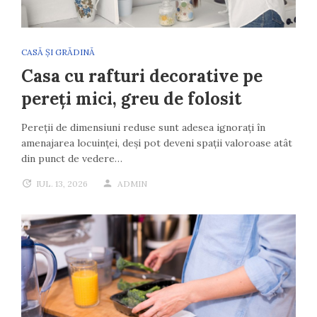
CASĂ ȘI GRĂDINĂ
Casa cu rafturi decorative pe
pereți mici, greu de folosit
Pereții de dimensiuni reduse sunt adesea ignorați în
amenajarea locuinței, deși pot deveni spații valoroase atât
din punct de vedere…
IUL. 13, 2026
ADMIN