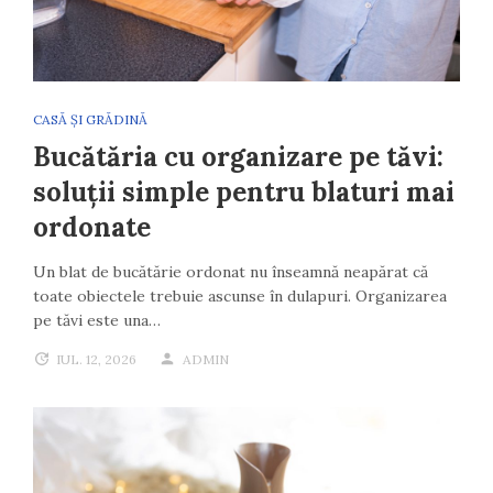
CASĂ ȘI GRĂDINĂ
Bucătăria cu organizare pe tăvi:
soluții simple pentru blaturi mai
ordonate
Un blat de bucătărie ordonat nu înseamnă neapărat că
toate obiectele trebuie ascunse în dulapuri. Organizarea
pe tăvi este una…
IUL. 12, 2026
ADMIN