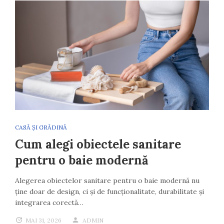
CASĂ ȘI GRĂDINĂ
Cum alegi obiectele sanitare
pentru o baie modernă
Alegerea obiectelor sanitare pentru o baie modernă nu
ține doar de design, ci și de funcționalitate, durabilitate și
integrarea corectă…
MAI 31, 2026
ADMIN