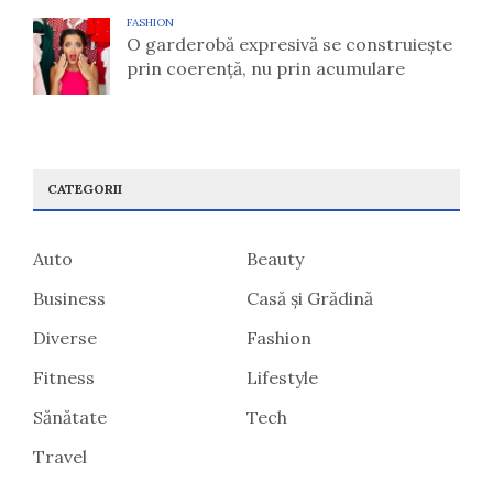
FASHION
O garderobă expresivă se construiește
prin coerență, nu prin acumulare
CATEGORII
Auto
Beauty
Business
Casă și Grădină
Diverse
Fashion
Fitness
Lifestyle
Sănătate
Tech
Travel