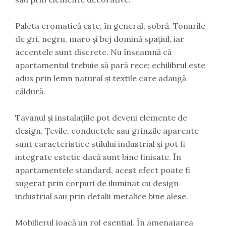
Paleta cromatică este, în general, sobră. Tonurile
de gri, negru, maro și bej domină spațiul, iar
accentele sunt discrete. Nu înseamnă că
apartamentul trebuie să pară rece; echilibrul este
adus prin lemn natural și textile care adaugă
căldură.
Tavanul și instalațiile pot deveni elemente de
design. Țevile, conductele sau grinzile aparente
sunt caracteristice stilului industrial și pot fi
integrate estetic dacă sunt bine finisate. În
apartamentele standard, acest efect poate fi
sugerat prin corpuri de iluminat cu design
industrial sau prin detalii metalice bine alese.
Mobilierul joacă un rol esențial. În amenajarea