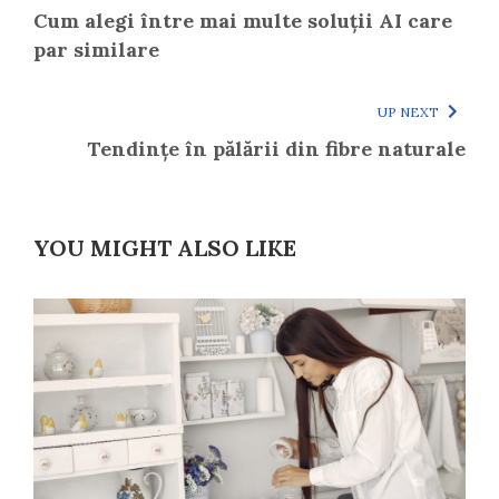
Cum alegi între mai multe soluții AI care
par similare
UP NEXT
Tendințe în pălării din fibre naturale
YOU MIGHT ALSO LIKE