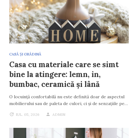
CASĂ ȘI GRĂDINĂ
Casa cu materiale care se simt
bine la atingere: lemn, in,
bumbac, ceramică și lână
O locuință confortabilă nu este definită doar de aspectul
mobilierului sau de paleta de culori, ci și de senzațiile pe…
IUL. 05, 2026
ADMIN