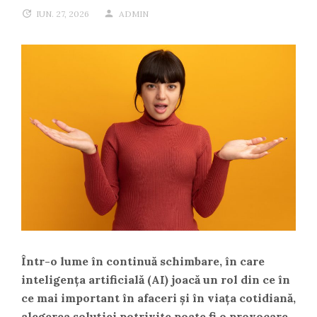
IUN. 27, 2026
ADMIN
Într-o lume în continuă schimbare, în care
inteligența artificială (AI) joacă un rol din ce în
ce mai important în afaceri și în viața cotidiană,
alegerea soluției potrivite poate fi o provocare,