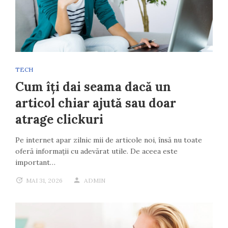
TECH
Cum îți dai seama dacă un
articol chiar ajută sau doar
atrage clickuri
Pe internet apar zilnic mii de articole noi, însă nu toate
oferă informații cu adevărat utile. De aceea este
important…
MAI 31, 2026
ADMIN