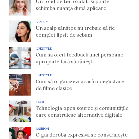
Un fond de ten oxidat își poate
schimba nuanța după aplicare
BEAUTY
Un scalp sănătos nu trebuie să fie
complet lipsit de sebum
LIFESTYLE
Cum să oferi feedback unei persoane
apropiate fără să rănești
LIFESTYLE
Cum să organizezi acasă o degustare
de filme clasice
TECH
Tehnologia open source și comunitățile
care construiesc alternative digitale
FASHION
O garderobă expresivă se construiește