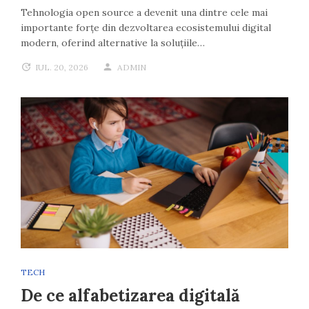
Tehnologia open source a devenit una dintre cele mai
importante forțe din dezvoltarea ecosistemului digital
modern, oferind alternative la soluțiile…
IUL. 20, 2026
ADMIN
TECH
De ce alfabetizarea digitală