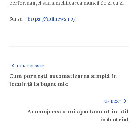
performanței sau simplificarea muncii de zi cu zi.
Sursa –
https://utilnews.ro/
DON'T MISS IT
Cum pornești automatizarea simplă în
locuință la buget mic
UP NEXT
Amenajarea unui apartament în stil
industrial