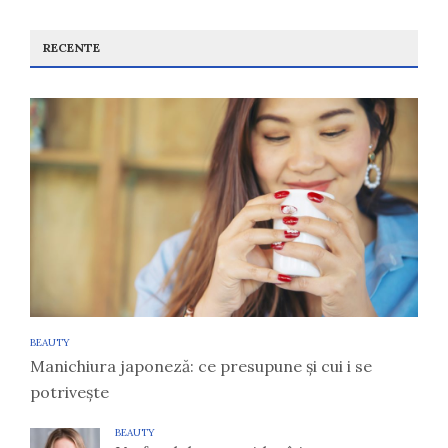
RECENTE
BEAUTY
Manichiura japoneză: ce presupune și cui i se
potrivește
BEAUTY