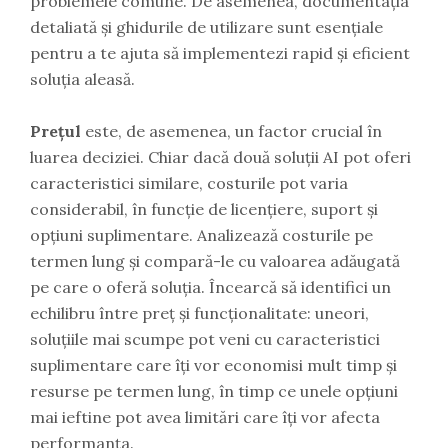
problemele comune. De asemenea, documentația
detaliată și ghidurile de utilizare sunt esențiale
pentru a te ajuta să implementezi rapid și eficient
soluția aleasă.
Prețul
este, de asemenea, un factor crucial în
luarea deciziei. Chiar dacă două soluții AI pot oferi
caracteristici similare, costurile pot varia
considerabil, în funcție de licențiere, suport și
opțiuni suplimentare. Analizează costurile pe
termen lung și compară-le cu valoarea adăugată
pe care o oferă soluția. Încearcă să identifici un
echilibru între preț și funcționalitate: uneori,
soluțiile mai scumpe pot veni cu caracteristici
suplimentare care îți vor economisi mult timp și
resurse pe termen lung, în timp ce unele opțiuni
mai ieftine pot avea limitări care îți vor afecta
performanța.