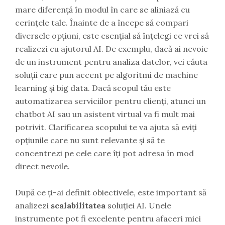
mare diferență în modul în care se aliniază cu
cerințele tale. Înainte de a începe să compari
diversele opțiuni, este esențial să înțelegi ce vrei să
realizezi cu ajutorul AI. De exemplu, dacă ai nevoie
de un instrument pentru analiza datelor, vei căuta
soluții care pun accent pe algoritmi de machine
learning și big data. Dacă scopul tău este
automatizarea serviciilor pentru clienți, atunci un
chatbot AI sau un asistent virtual va fi mult mai
potrivit. Clarificarea scopului te va ajuta să eviți
opțiunile care nu sunt relevante și să te
concentrezi pe cele care îți pot adresa în mod
direct nevoile.
După ce ți-ai definit obiectivele, este important să
analizezi
scalabilitatea
soluției AI. Unele
instrumente pot fi excelente pentru afaceri mici