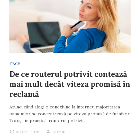
TECH
De ce routerul potrivit contează
mai mult decât viteza promisă în
reclamă
Atunci când alegi o conexiune la internet, majoritatea
oamenilor se concentrează pe viteza promisă de furnizor.
Totuși, în practică, routerul potrivit…
MAI 29, 2026
ADMIN