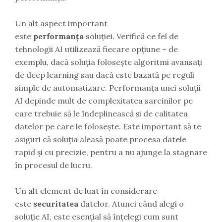
Un alt aspect important
este
performanța
soluției. Verifică ce fel de
tehnologii AI utilizează fiecare opțiune – de
exemplu, dacă soluția folosește algoritmi avansați
de deep learning sau dacă este bazată pe reguli
simple de automatizare. Performanța unei soluții
AI depinde mult de complexitatea sarcinilor pe
care trebuie să le îndeplinească și de calitatea
datelor pe care le folosește. Este important să te
asiguri că soluția aleasă poate procesa datele
rapid și cu precizie, pentru a nu ajunge la stagnare
în procesul de lucru.
Un alt element de luat în considerare
este
securitatea
datelor. Atunci când alegi o
soluție AI, este esențial să înțelegi cum sunt