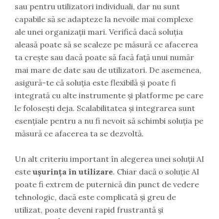
sau pentru utilizatori individuali, dar nu sunt
capabile să se adapteze la nevoile mai complexe
ale unei organizații mari. Verifică dacă soluția
aleasă poate să se scaleze pe măsură ce afacerea
ta crește sau dacă poate să facă față unui număr
mai mare de date sau de utilizatori. De asemenea,
asigură-te că soluția este flexibilă și poate fi
integrată cu alte instrumente și platforme pe care
le folosești deja. Scalabilitatea și integrarea sunt
esențiale pentru a nu fi nevoit să schimbi soluția pe
măsură ce afacerea ta se dezvoltă.
Un alt criteriu important în alegerea unei soluții AI
este
ușurința în utilizare
. Chiar dacă o soluție AI
poate fi extrem de puternică din punct de vedere
tehnologic, dacă este complicată și greu de
utilizat, poate deveni rapid frustrantă și