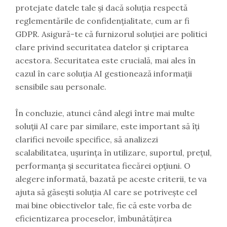
protejate datele tale și dacă soluția respectă
reglementările de confidențialitate, cum ar fi
GDPR. Asigură-te că furnizorul soluției are politici
clare privind securitatea datelor și criptarea
acestora. Securitatea este crucială, mai ales în
cazul în care soluția AI gestionează informații
sensibile sau personale.
În concluzie, atunci când alegi între mai multe
soluții AI care par similare, este important să îți
clarifici nevoile specifice, să analizezi
scalabilitatea, ușurința în utilizare, suportul, prețul,
performanța și securitatea fiecărei opțiuni. O
alegere informată, bazată pe aceste criterii, te va
ajuta să găsești soluția AI care se potrivește cel
mai bine obiectivelor tale, fie că este vorba de
eficientizarea proceselor, îmbunătățirea