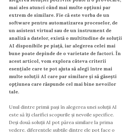
mai ales atunci când mai multe opțiuni par
extrem de similare. Fie că este vorba de un
software pentru automatizarea proceselor, de
un asistent virtual sau de un instrument de
analiză a datelor, există o multitudine de soluții
AI disponibile pe piață, iar alegerea celei mai
bune poate depinde de o varietate de factori. În
acest articol, vom explora câteva criterii
esențiale care te pot ajuta să alegi între mai
multe soluții AI care par similare și să găsești
opțiunea care răspunde cel mai bine nevoilor
tale.
Unul dintre primii pași în alegerea unei soluții AI
este să îți clarifici scopurile și nevoile specifice.
Deși două soluții AI pot părea similare la prima
vedere, diferențele subtile dintre ele pot face o