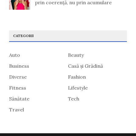
prin coerență, nu prin acumulare
CATEGORII
Auto
Beauty
Business
Casă și Grădină
Diverse
Fashion
Fitness
Lifestyle
Sănătate
Tech
Travel