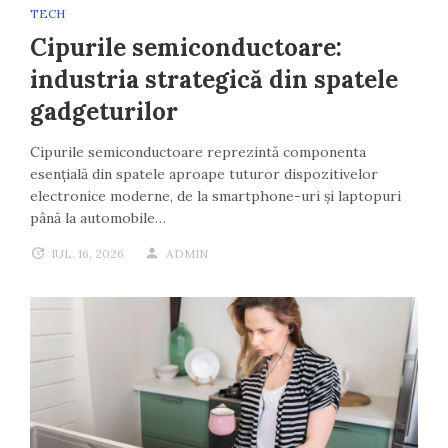
TECH
Cipurile semiconductoare:
industria strategică din spatele
gadgeturilor
Cipurile semiconductoare reprezintă componenta
esențială din spatele aproape tuturor dispozitivelor
electronice moderne, de la smartphone-uri și laptopuri
până la automobile…
IUL. 16, 2026
ADMIN