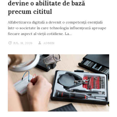
devine o abilitate de bază
precum cititul
Alfabetizarea digitală a devenit o competență esențială
într-o societate în care tehnologia influențează aproape
fiecare aspect al vieții cotidiene. La…
IUL. 18, 2026
ADMIN