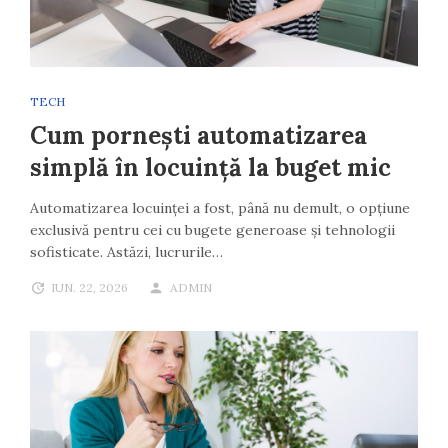
TECH
Cum pornești automatizarea
simplă în locuință la buget mic
Automatizarea locuinței a fost, până nu demult, o opțiune
exclusivă pentru cei cu bugete generoase și tehnologii
sofisticate. Astăzi, lucrurile…
IUN. 22, 2026
ADMIN