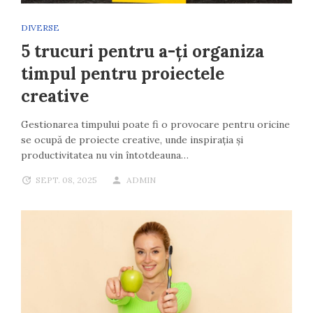
DIVERSE
5 trucuri pentru a-ți organiza
timpul pentru proiectele
creative
Gestionarea timpului poate fi o provocare pentru oricine
se ocupă de proiecte creative, unde inspirația și
productivitatea nu vin întotdeauna…
SEPT. 08, 2025
ADMIN