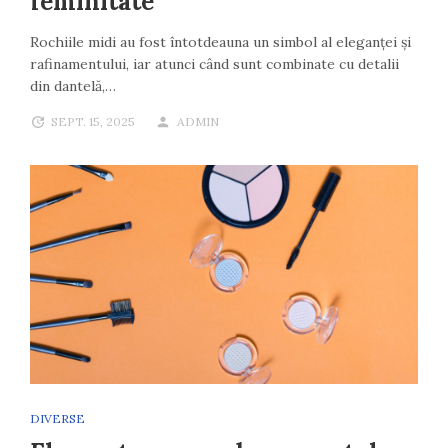
feminitate
Rochiile midi au fost întotdeauna un simbol al eleganței și
rafinamentului, iar atunci când sunt combinate cu detalii
din dantelă,…
SEPT. 15, 2025
ADMIN
DIVERSE