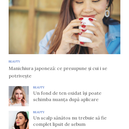
BEAUTY
Manichiura japoneză: ce presupune și cui i se
potrivește
BEAUTY
Un fond de ten oxidat își poate
schimba nuanța după aplicare
BEAUTY
Un scalp sănătos nu trebuie să fie
complet lipsit de sebum