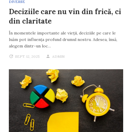
DIVERSE
Deciziile care nu vin din frică, ci
din claritate
În momentele importante ale vieții, deciziile pe care le
luăm pot influența profund drumul nostru. Adesea, însă,
alegem dintr-un loc…
SEPT. 12, 2025
ADMIN