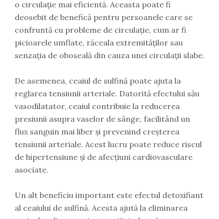
o circulație mai eficientă. Aceasta poate fi
deosebit de benefică pentru persoanele care se
confruntă cu probleme de circulație, cum ar fi
picioarele umflate, răceala extremităților sau
senzația de oboseală din cauza unei circulații slabe.
De asemenea, ceaiul de sulfină poate ajuta la
reglarea tensiunii arteriale. Datorită efectului său
vasodilatator, ceaiul contribuie la reducerea
presiunii asupra vaselor de sânge, facilitând un
flux sanguin mai liber și prevenind creșterea
tensiunii arteriale. Acest lucru poate reduce riscul
de hipertensiune și de afecțiuni cardiovasculare
asociate.
Un alt beneficiu important este efectul detoxifiant
al ceaiului de sulfină. Acesta ajută la eliminarea