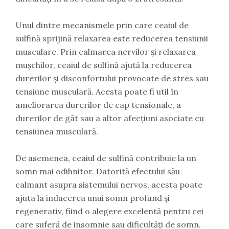
Unul dintre mecanismele prin care ceaiul de
sulfină sprijină relaxarea este reducerea tensiunii
musculare. Prin calmarea nervilor și relaxarea
mușchilor, ceaiul de sulfină ajută la reducerea
durerilor și disconfortului provocate de stres sau
tensiune musculară. Acesta poate fi util în
ameliorarea durerilor de cap tensionale, a
durerilor de gât sau a altor afecțiuni asociate cu
tensiunea musculară.
De asemenea, ceaiul de sulfină contribuie la un
somn mai odihnitor. Datorită efectului său
calmant asupra sistemului nervos, acesta poate
ajuta la inducerea unui somn profund și
regenerativ, fiind o alegere excelentă pentru cei
care suferă de insomnie sau dificultăți de somn.