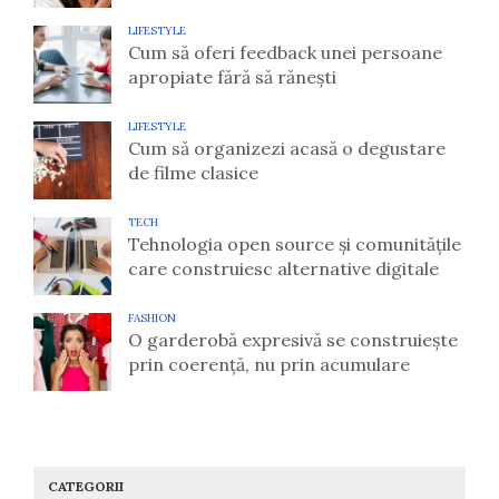
LIFESTYLE
Cum să oferi feedback unei persoane
apropiate fără să rănești
LIFESTYLE
Cum să organizezi acasă o degustare
de filme clasice
TECH
Tehnologia open source și comunitățile
care construiesc alternative digitale
FASHION
O garderobă expresivă se construiește
prin coerență, nu prin acumulare
CATEGORII