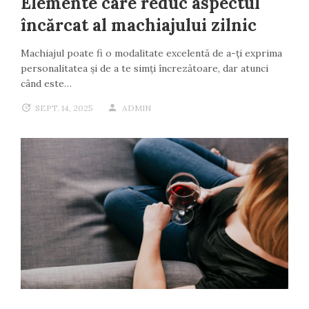
Elemente care reduc aspectul
încărcat al machiajului zilnic
Machiajul poate fi o modalitate excelentă de a-ți exprima
personalitatea și de a te simți încrezătoare, dar atunci
când este…
SEPT. 14, 2025
ADMIN