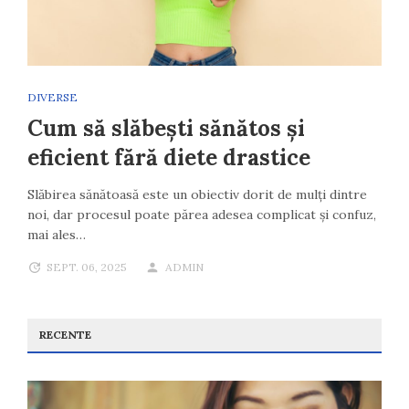
DIVERSE
Cum să slăbești sănătos și
eficient fără diete drastice
Slăbirea sănătoasă este un obiectiv dorit de mulți dintre
noi, dar procesul poate părea adesea complicat și confuz,
mai ales…
SEPT. 06, 2025
ADMIN
RECENTE