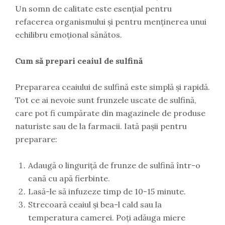
Un somn de calitate este esențial pentru
refacerea organismului și pentru menținerea unui
echilibru emoțional sănătos.
Cum să prepari ceaiul de sulfină
Prepararea ceaiului de sulfină este simplă și rapidă.
Tot ce ai nevoie sunt frunzele uscate de sulfină,
care pot fi cumpărate din magazinele de produse
naturiste sau de la farmacii. Iată pașii pentru
preparare:
Adaugă o linguriță de frunze de sulfină într-o
cană cu apă fierbinte.
Lasă-le să infuzeze timp de 10-15 minute.
Strecoară ceaiul și bea-l cald sau la
temperatura camerei. Poți adăuga miere