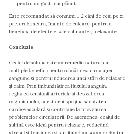
pentru un gust mai plăcut.
Este recomandat să consumi 1-2 căni de ceai pe zi,
preferabil seara, înainte de culcare, pentru a
beneficia de efectele sale calmante și relaxante.
Concluzie
Ceaiul de sulfină este un remediu natural cu
multiple beneficii pentru sănătatea circulației
sanguine și pentru inducerea unei stări de relaxare
și calm. Prin îmbunătățirea fluxului sanguin,
reglarea tensiunii arteriale și detoxifierea
organismului, acest ceai sprijină sănătatea
cardiovasculară și contribuie la prevenirea
problemelor circulatorii. De asemenea, ceaiul de
sulfină este ideal pentru relaxare, reducând
stresul și tensiunea și sprijinind un somn odihnitor.