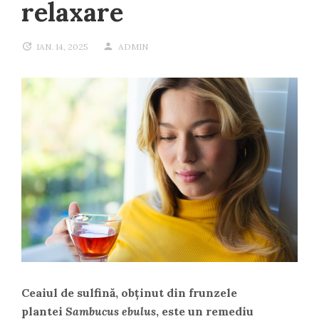
relaxare
IAN. 14, 2025
ADMIN
Ceaiul de sulfină, obținut din frunzele
plantei
Sambucus ebulus
, este un remediu