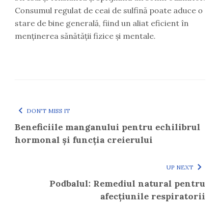
Consumul regulat de ceai de sulfină poate aduce o
stare de bine generală, fiind un aliat eficient în
menținerea sănătății fizice și mentale.
DON'T MISS IT
Beneficiile manganului pentru echilibrul
hormonal și funcția creierului
UP NEXT
Podbalul: Remediul natural pentru
afecțiunile respiratorii