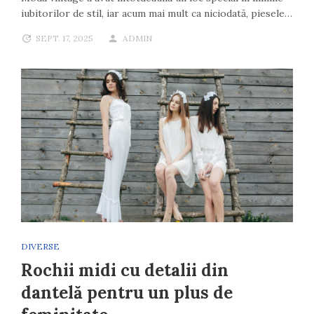
iubitorilor de stil, iar acum mai mult ca niciodată, piesele…
SEPT. 17, 2025
ADMIN
DIVERSE
Rochii midi cu detalii din
dantelă pentru un plus de