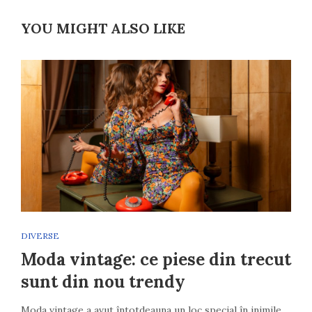
YOU MIGHT ALSO LIKE
DIVERSE
Moda vintage: ce piese din trecut
sunt din nou trendy
Moda vintage a avut întotdeauna un loc special în inimile