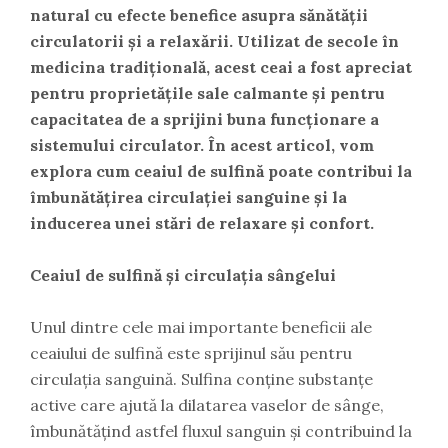
natural cu efecte benefice asupra sănătății
circulatorii și a relaxării. Utilizat de secole în
medicina tradițională, acest ceai a fost apreciat
pentru proprietățile sale calmante și pentru
capacitatea de a sprijini buna funcționare a
sistemului circulator. În acest articol, vom
explora cum ceaiul de sulfină poate contribui la
îmbunătățirea circulației sanguine și la
inducerea unei stări de relaxare și confort.
Ceaiul de sulfină și circulația sângelui
Unul dintre cele mai importante beneficii ale
ceaiului de sulfină este sprijinul său pentru
circulația sanguină. Sulfina conține substanțe
active care ajută la dilatarea vaselor de sânge,
îmbunătățind astfel fluxul sanguin și contribuind la